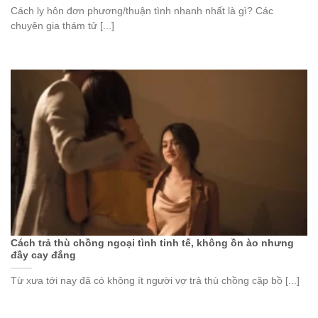
Cách ly hôn đơn phương/thuận tình nhanh nhất là gì? Các
chuyên gia thám tử [...]
Cách trả thù chồng ngoại tình tinh tế, không ồn ào nhưng
đầy cay đắng
Từ xưa tới nay đã có không ít người vợ trả thù chồng cặp bồ [...]