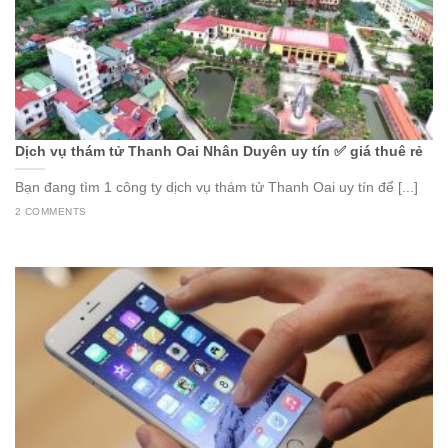
Dịch vụ thám tử Thanh Oai Nhân Duyên uy tín ✅ giá thuê rẻ
Bạn đang tìm 1 công ty dịch vụ thám tử Thanh Oai uy tín để [...]
2 COMMENTS