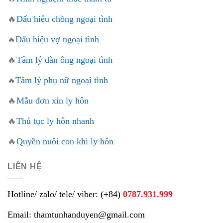
🔥
Dấu hiệu chồng ngoại tình
Dấu hiệu vợ ngoại tình
🔥
🔥
Tâm lý đàn ông ngoại tình
Tâm lý phụ nữ ngoại tình
🔥
🔥
Mẫu đơn xin ly hôn
🔥
Thủ tục ly hôn nhanh
🔥
Quyền nuôi con khi ly hôn
LIÊN HỆ
Hotline/ zalo/ tele/ viber: (+84)
0787.931.999
Email: thamtunhanduyen@gmail.com