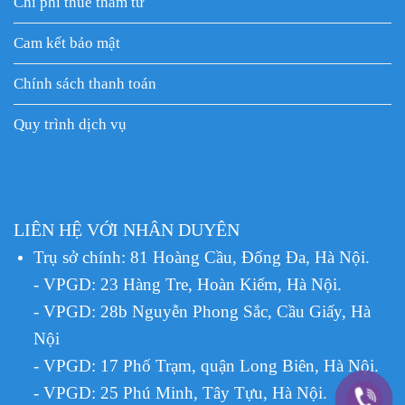
Chi phí thuê thám tử
Cam kết bảo mật
Chính sách thanh toán
Quy trình dịch vụ
LIÊN HỆ VỚI NHÂN DUYÊN
Trụ sở chính: 81 Hoàng Cầu, Đống Đa, Hà Nội.
- VPGD: 23 Hàng Tre, Hoàn Kiếm, Hà Nội.
- VPGD: 28b Nguyễn Phong Sắc, Cầu Giấy, Hà
Nội
- VPGD: 17 Phố Trạm, quận Long Biên, Hà Nội.
- VPGD: 25 Phú Minh, Tây Tựu, Hà Nội.