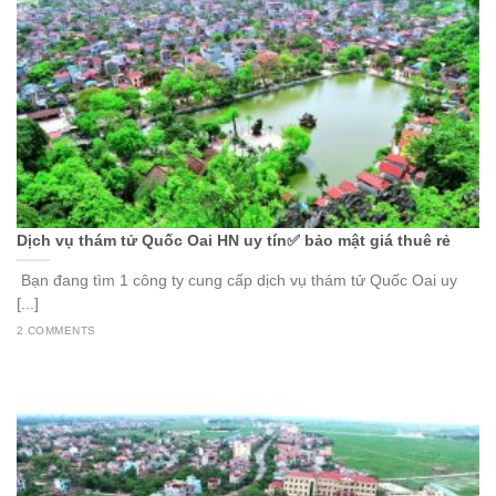
Dịch vụ thám tử Quốc Oai HN uy tín✅ bảo mật giá thuê rẻ
Bạn đang tìm 1 công ty cung cấp dịch vụ thám tử Quốc Oai uy
[...]
2 COMMENTS