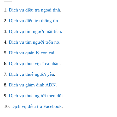
1.
Dịch vụ điều tra ngoại tình
.
2.
Dịch vụ điều tra thông tin
.
3.
Dịch vụ tìm người mất tích.
4.
Dịch vụ tìm người trốn nợ
.
5.
Dịch vụ quản lý con cái
.
6.
Dịch vụ thuê vệ sĩ cá nhân
.
7.
Dịch vụ thuê người yêu
.
8.
Dịch vụ giám định ADN
.
9.
Dịch vụ thuê người theo dõi
.
10.
Dịch vụ điều tra Facebook
.