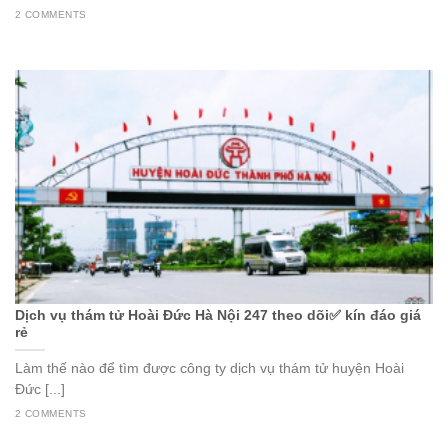
2 COMMENTS
Dịch vụ thám tử Hoài Đức Hà Nội 247 theo dõi✅ kín đáo giá
rẻ
Làm thế nào để tìm được công ty dịch vụ thám tử huyện Hoài
Đức [...]
2 COMMENTS