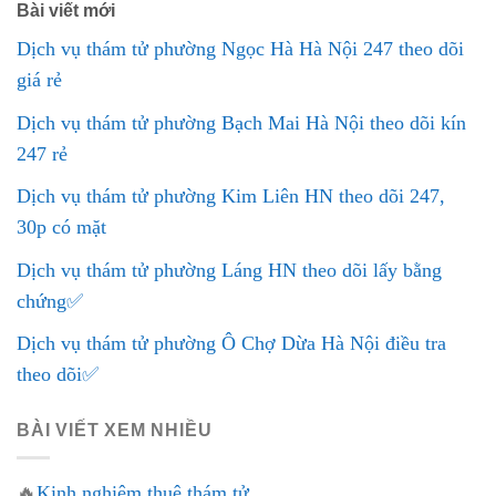
Bài viết mới
Dịch vụ thám tử phường Ngọc Hà Hà Nội 247 theo dõi
giá rẻ
Dịch vụ thám tử phường Bạch Mai Hà Nội theo dõi kín
247 rẻ
Dịch vụ thám tử phường Kim Liên HN theo dõi 247,
30p có mặt
Dịch vụ thám tử phường Láng HN theo dõi lấy bằng
chứng✅
Dịch vụ thám tử phường Ô Chợ Dừa Hà Nội điều tra
theo dõi✅
BÀI VIẾT XEM NHIỀU
🔥
Kinh nghiệm thuê thám tử