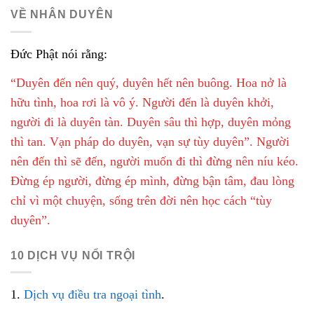
VỀ NHÂN DUYÊN
Đức Phật nói rằng:
“Duyên đến nên quý, duyên hết nên buông. Hoa nở là
hữu tình, hoa rơi là vô ý. Người đến là duyên khởi,
người đi là duyên tàn. Duyên sâu thì hợp, duyên mỏng
thì tan. Vạn pháp do duyên, vạn sự tùy duyên”. Người
nên đến thì sẽ đến, người muốn đi thì đừng nên níu kéo.
Đừng ép người, đừng ép mình, đừng bận tâm, đau lòng
chỉ vì một chuyện, sống trên đời nên học cách “tùy
duyên”.
10 DỊCH VỤ NỔI TRỘI
1.
Dịch vụ điều tra ngoại tình
.