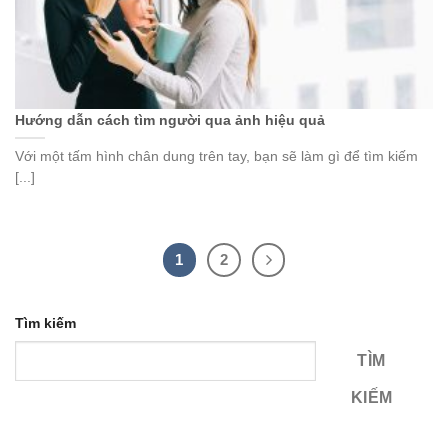
Hướng dẫn cách tìm người qua ảnh hiệu quả
Với một tấm hình chân dung trên tay, bạn sẽ làm gì để tìm kiếm
[...]
1
2
Tìm kiếm
TÌM
KIẾM