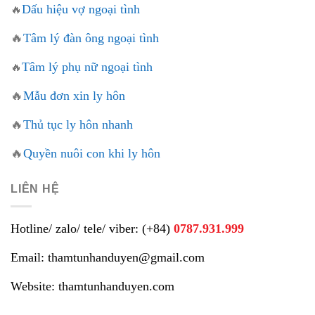
Dấu hiệu vợ ngoại tình
🔥
🔥
Tâm lý đàn ông ngoại tình
Tâm lý phụ nữ ngoại tình
🔥
🔥
Mẫu đơn xin ly hôn
🔥
Thủ tục ly hôn nhanh
🔥
Quyền nuôi con khi ly hôn
LIÊN HỆ
Hotline/ zalo/ tele/ viber: (+84)
0787.931.999
Email: thamtunhanduyen@gmail.com
Website: thamtunhanduyen.com