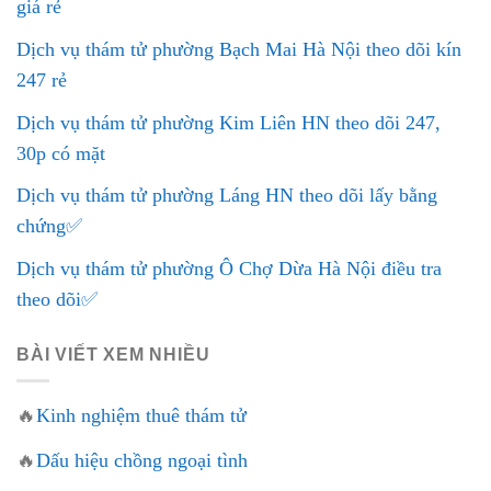
giá rẻ
Dịch vụ thám tử phường Bạch Mai Hà Nội theo dõi kín
247 rẻ
Dịch vụ thám tử phường Kim Liên HN theo dõi 247,
30p có mặt
Dịch vụ thám tử phường Láng HN theo dõi lấy bằng
chứng✅
Dịch vụ thám tử phường Ô Chợ Dừa Hà Nội điều tra
theo dõi✅
BÀI VIẾT XEM NHIỀU
🔥
Kinh nghiệm thuê thám tử
🔥
Dấu hiệu chồng ngoại tình