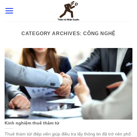
Skip
to
content
CATEGORY ARCHIVES:
CÔNG NGHỆ
Kinh nghiệm thuê thám tử
Thuê thám tử/ điệp viên giúp điều tra lấy thông tin đã trở nên phổ