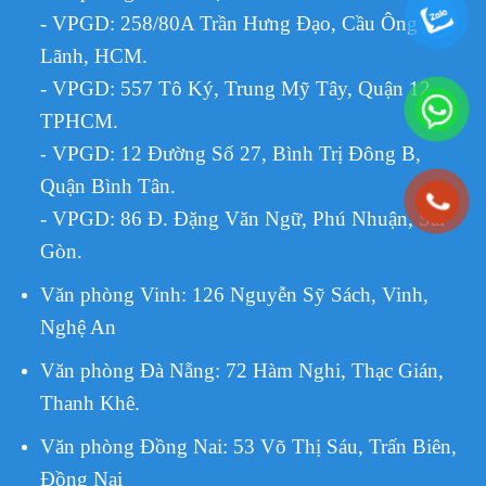
- VPGD: 258/80A Trần Hưng Đạo, Cầu Ông
Lãnh, HCM.
- VPGD: 557 Tô Ký, Trung Mỹ Tây, Quận 12,
TPHCM.
VPGD:
12 Đường Số 27, Bình Trị Đông B,
-
Quận Bình Tân.
- VPGD: 86 Đ. Đặng Văn Ngữ, Phú Nhuận, Sài
Gòn.
Văn phòng Vinh: 126 Nguyễn Sỹ Sách, Vinh,
Nghệ An
Văn phòng Đà Nẵng: 72 Hàm Nghi, Thạc Gián,
Thanh Khê.
Văn phòng Đồng Nai: 53 Võ Thị Sáu, Trấn Biên,
Đồng Nai