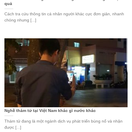
quả
Cách tra cứu thông tin cá nhân người khác cực đơn giản, nhanh
chóng nhưng [...]
Nghề thám tử tại Việt Nam khác gì nước khác
Thám tử đang là một ngành dịch vụ phát triển bùng nổ và nhận
được [...]