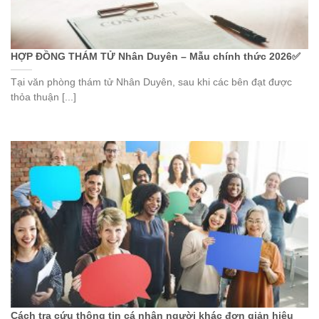
HỢP ĐỒNG THÁM TỬ Nhân Duyên – Mẫu chính thức 2026✅
Tại văn phòng thám tử Nhân Duyên, sau khi các bên đạt được
thỏa thuận [...]
Cách tra cứu thông tin cá nhân người khác đơn giản hiệu