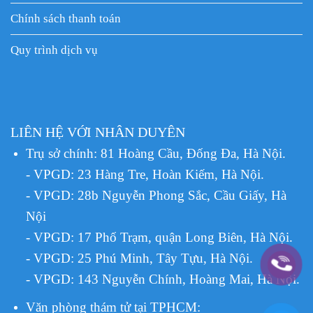
Chính sách thanh toán
Quy trình dịch vụ
LIÊN HỆ VỚI NHÂN DUYÊN
Trụ sở chính: 81 Hoàng Cầu, Đống Đa, Hà Nội.
- VPGD: 23 Hàng Tre, Hoàn Kiếm, Hà Nội.
- VPGD: 28b Nguyễn Phong Sắc, Cầu Giấy, Hà
Nội
- VPGD: 17 Phố Trạm, quận Long Biên, Hà Nội.
- VPGD: 25 Phú Minh, Tây Tựu, Hà Nội.
- VPGD: 143 Nguyễn Chính, Hoàng Mai, Hà Nội.
Văn phòng thám tử tại TPHCM
: