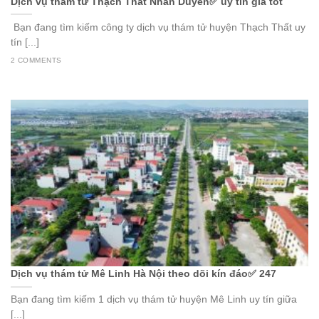
Dịch vụ thám tử Thạch Thất Nhân Duyên✅ uy tín giá tốt
Bạn đang tìm kiếm công ty dịch vụ thám tử huyện Thạch Thất uy
tín [...]
2 COMMENTS
Dịch vụ thám tử Mê Linh Hà Nội theo dõi kín đáo✅ 247
Bạn đang tìm kiếm 1 dịch vụ thám tử huyện Mê Linh uy tín giữa
[...]