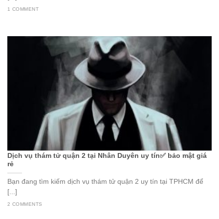
1 COMMENT
Dịch vụ thám tử quận 2 tại Nhân Duyên uy tín✅ bảo mật giá
rẻ
Bạn đang tìm kiếm dịch vụ thám tử quận 2 uy tín tại TPHCM để
[...]
2 COMMENTS