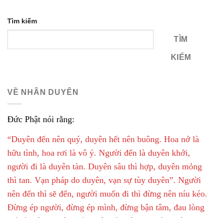
Tìm kiếm
TÌM
KIẾM
VỀ NHÂN DUYÊN
Đức Phật nói rằng:
“Duyên đến nên quý, duyên hết nên buông. Hoa nở là
hữu tình, hoa rơi là vô ý. Người đến là duyên khởi,
người đi là duyên tàn. Duyên sâu thì hợp, duyên mỏng
thì tan. Vạn pháp do duyên, vạn sự tùy duyên”. Người
nên đến thì sẽ đến, người muốn đi thì đừng nên níu kéo.
Đừng ép người, đừng ép mình, đừng bận tâm, đau lòng