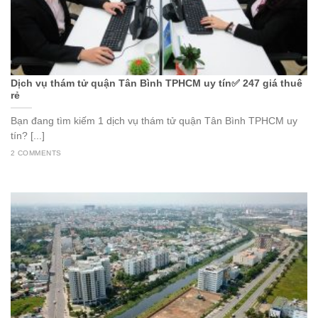
Dịch vụ thám tử quận Tân Bình TPHCM uy tín✅ 247 giá thuê
rẻ
Bạn đang tìm kiếm 1 dịch vụ thám tử quận Tân Bình TPHCM uy
tín? [...]
2 COMMENTS