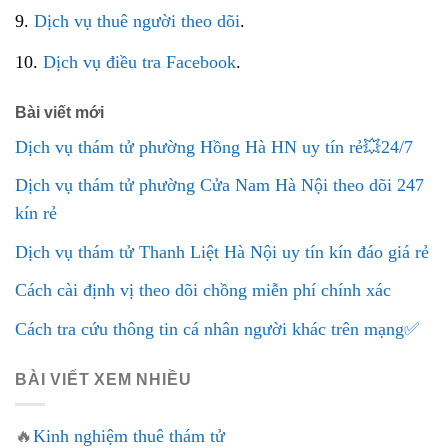
9.
Dịch vụ thuê người theo dõi
.
10.
Dịch vụ điều tra Facebook
.
Bài viết mới
Dịch vụ thám tử phường Hồng Hà HN uy tín rẻ💥24/7
Dịch vụ thám tử phường Cửa Nam Hà Nội theo dõi 247
kín rẻ
Dịch vụ thám tử Thanh Liệt Hà Nội uy tín kín đáo giá rẻ
Cách cài định vị theo dõi chồng miễn phí chính xác
Cách tra cứu thông tin cá nhân người khác trên mạng✅
BÀI VIẾT XEM NHIỀU
🔥
Kinh nghiệm thuê thám tử