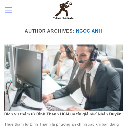
Skip
to
content
AUTHOR ARCHIVES:
NGOC ANH
Dịch vụ thám tử Bình Thạnh HCM uy tín giá rẻ✅ Nhân Duyên
Thuê thám tử Bình Thạnh là phương án chính xác khi bạn đang