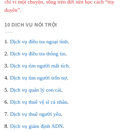
chỉ vì một chuyện, sống trên đời nên học cách “tùy
duyên”.
10 DỊCH VỤ NỔI TRỘI
1.
Dịch vụ điều tra ngoại tình
.
2.
Dịch vụ điều tra thông tin
.
3.
Dịch vụ tìm người mất tích.
4.
Dịch vụ tìm người trốn nợ
.
5.
Dịch vụ quản lý con cái
.
6.
Dịch vụ thuê vệ sĩ cá nhân
.
7.
Dịch vụ thuê người yêu
.
8.
Dịch vụ giám định ADN
.