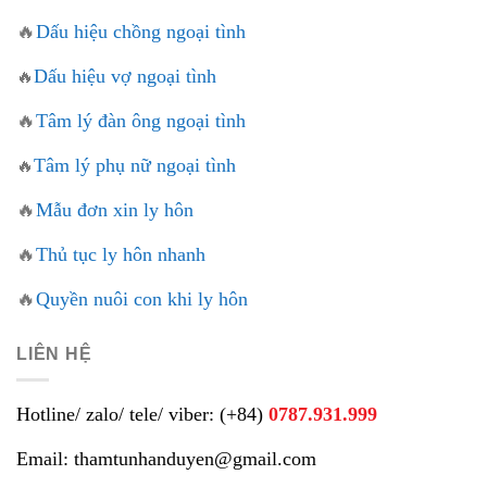
🔥
Dấu hiệu chồng ngoại tình
Dấu hiệu vợ ngoại tình
🔥
🔥
Tâm lý đàn ông ngoại tình
Tâm lý phụ nữ ngoại tình
🔥
🔥
Mẫu đơn xin ly hôn
🔥
Thủ tục ly hôn nhanh
🔥
Quyền nuôi con khi ly hôn
LIÊN HỆ
Hotline/ zalo/ tele/ viber: (+84)
0787.931.999
Email: thamtunhanduyen@gmail.com