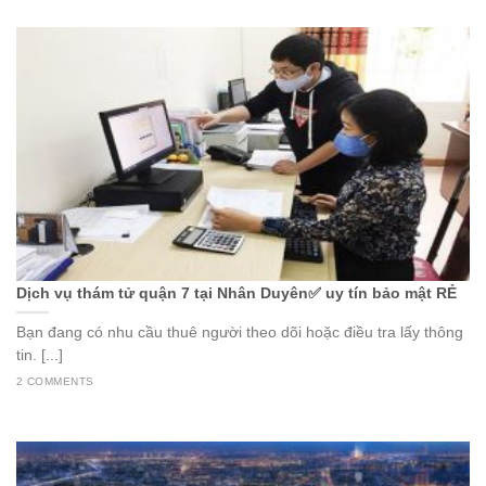
Dịch vụ thám tử quận 7 tại Nhân Duyên✅ uy tín bảo mật RẺ
Bạn đang có nhu cầu thuê người theo dõi hoặc điều tra lấy thông
tin. [...]
2 COMMENTS