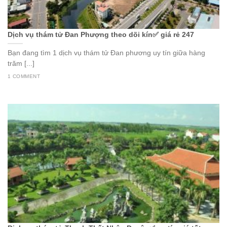
Dịch vụ thám tử Đan Phượng theo dõi kín✅ giá rẻ 247
Bạn đang tìm 1 dịch vụ thám tử Đan phương uy tín giữa hàng
trăm [...]
1 COMMENT