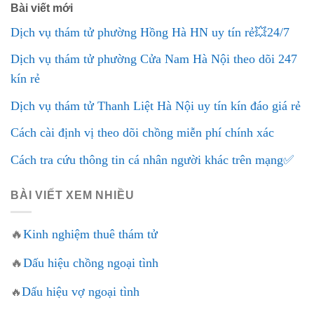
Bài viết mới
Dịch vụ thám tử phường Hồng Hà HN uy tín rẻ💥24/7
Dịch vụ thám tử phường Cửa Nam Hà Nội theo dõi 247
kín rẻ
Dịch vụ thám tử Thanh Liệt Hà Nội uy tín kín đáo giá rẻ
Cách cài định vị theo dõi chồng miễn phí chính xác
Cách tra cứu thông tin cá nhân người khác trên mạng✅
BÀI VIẾT XEM NHIỀU
🔥
Kinh nghiệm thuê thám tử
🔥
Dấu hiệu chồng ngoại tình
Dấu hiệu vợ ngoại tình
🔥