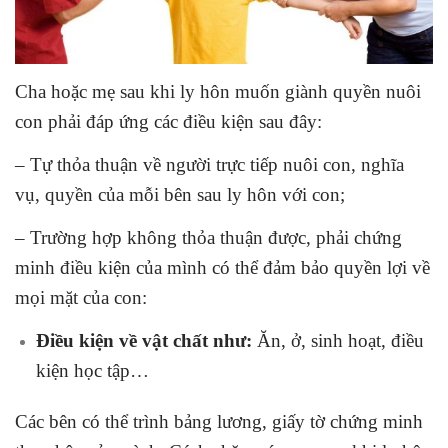
Cha hoặc mẹ sau khi ly hôn muốn giành quyền nuôi
con phải đáp ứng các điều kiện sau đây:
– Tự thỏa thuận về người trực tiếp nuôi con, nghĩa
vụ, quyền của mỗi bên sau ly hôn với con;
– Trường hợp không thỏa thuận được, phải chứng
minh điều kiện của mình có thể đảm bảo quyền lợi về
mọi mặt của con:
Điều kiện về vật chất như:
Ăn, ở, sinh hoạt, điều
kiện học tập…
Các bên có thể trình bảng lương, giấy tờ chứng minh