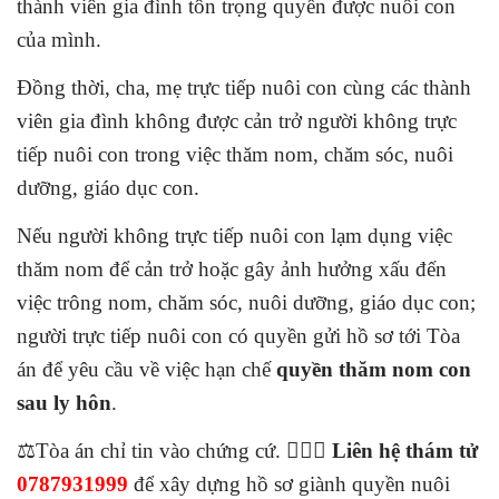
thành viên gia đình tôn trọng quyền được nuôi con
của mình.
Đồng thời, cha, mẹ trực tiếp nuôi con cùng các thành
viên gia đình không được cản trở người không trực
tiếp nuôi con trong việc thăm nom, chăm sóc, nuôi
dưỡng, giáo dục con.
Nếu người không trực tiếp nuôi con lạm dụng việc
thăm nom để cản trở hoặc gây ảnh hưởng xấu đến
việc trông nom, chăm sóc, nuôi dưỡng, giáo dục con;
người trực tiếp nuôi con có quyền gửi hồ sơ tới Tòa
án để yêu cầu về việc hạn chế
quyền thăm nom con
sau ly hôn
.
⚖️Tòa án chỉ tin vào chứng cứ. 🕵🏻‍♂️
Liên hệ thám tử
0787931999
để xây dựng hồ sơ giành quyền nuôi