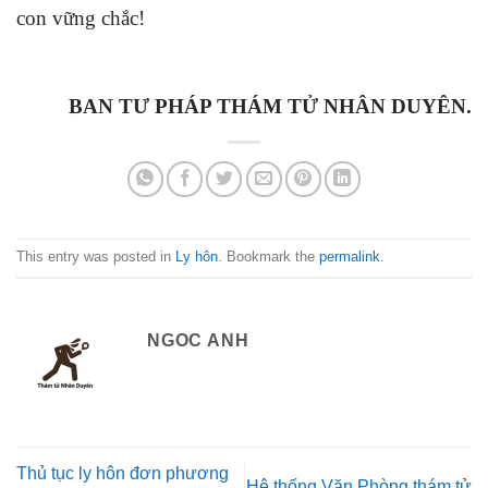
con vững chắc!
BAN TƯ PHÁP THÁM TỬ NHÂN DUYÊN.
This entry was posted in
Ly hôn
. Bookmark the
permalink
.
NGOC ANH
Thủ tục ly hôn đơn phương
Hệ thống Văn Phòng thám tử