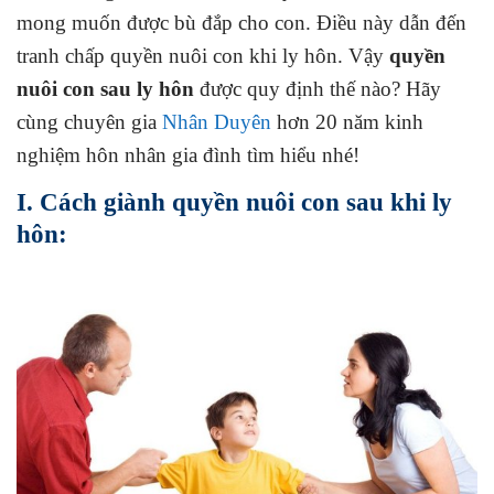
mong muốn được bù đắp cho con. Điều này dẫn đến
tranh chấp quyền nuôi con khi ly hôn. Vậy
quyền
nuôi con sau ly hôn
được quy định thế nào? Hãy
cùng chuyên gia
Nhân Duyên
hơn 20 năm kinh
nghiệm hôn nhân gia đình tìm hiểu nhé!
I. Cách giành quyền nuôi con sau khi ly
hôn: