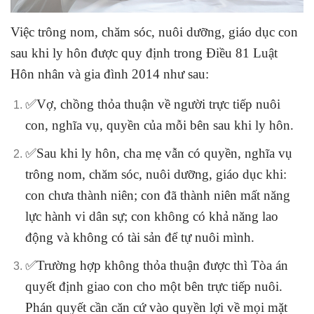
Việc trông nom, chăm sóc, nuôi dưỡng, giáo dục con
sau khi ly hôn được quy định trong Điều 81
Luật
Hôn nhân và gia đình 2014
như sau:
✅Vợ, chồng thỏa thuận về người trực tiếp nuôi
con, nghĩa vụ, quyền của mỗi bên sau khi ly hôn.
✅Sau khi ly hôn, cha mẹ vẫn có quyền, nghĩa vụ
trông nom, chăm sóc, nuôi dưỡng, giáo dục khi:
con chưa thành niên; con đã thành niên mất năng
lực hành vi dân sự; con không có khả năng lao
động và không có tài sản để tự nuôi mình.
✅Trường hợp không thỏa thuận được thì Tòa án
quyết định giao con cho một bên trực tiếp nuôi.
Phán quyết cần căn cứ vào quyền lợi về mọi mặt