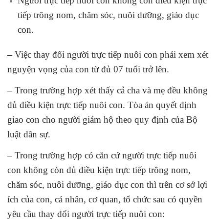
Người trực tiếp nuôi con không còn điều kiện trực
tiếp trông nom, chăm sóc, nuôi dưỡng, giáo dục
con.
– Việc thay đổi người trực tiếp nuôi con phải xem xét
nguyện vọng của con từ đủ 07 tuổi trở lên.
– Trong trường hợp xét thấy cả cha và mẹ đều không
đủ điều kiện trực tiếp nuôi con. Tòa án quyết định
giao con cho người giám hộ theo quy định của
Bộ
luật dân sự
.
– Trong trường hợp có căn cứ người trực tiếp nuôi
con không còn đủ điều kiện trực tiếp trông nom,
chăm sóc, nuôi dưỡng, giáo dục con thì trên cơ sở lợi
ích của con, cá nhân, cơ quan, tổ chức sau có quyền
yêu cầu thay đổi người trực tiếp nuôi con: