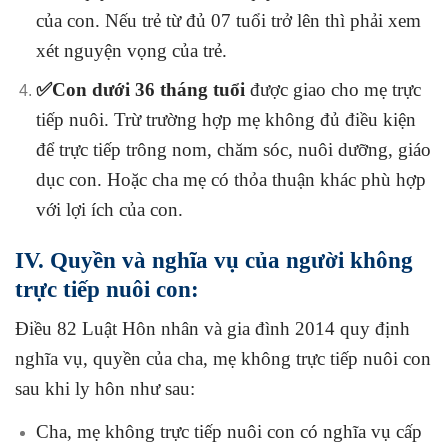
của con. Nếu trẻ từ đủ 07 tuổi trở lên thì phải xem
xét nguyện vọng của trẻ.
✅Con dưới 36 tháng tuổi
được giao cho mẹ trực
tiếp nuôi. Trừ trường hợp mẹ không đủ điều kiện
để trực tiếp trông nom, chăm sóc, nuôi dưỡng, giáo
dục con. Hoặc cha mẹ có thỏa thuận khác phù hợp
với lợi ích của con.
IV. Quyền và nghĩa vụ của người không
trực tiếp nuôi con:
Điều 82
Luật Hôn nhân và gia đình 2014
quy định
nghĩa vụ, quyền của cha, mẹ không trực tiếp nuôi con
sau khi ly hôn như sau:
Cha, mẹ không trực tiếp nuôi con có nghĩa vụ cấp