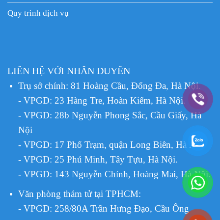
Quy trình dịch vụ
LIÊN HỆ VỚI NHÂN DUYÊN
Trụ sở chính: 81 Hoàng Cầu, Đống Đa, Hà Nội.
- VPGD: 23 Hàng Tre, Hoàn Kiếm, Hà Nội.
- VPGD: 28b Nguyễn Phong Sắc, Cầu Giấy, Hà
Nội
- VPGD: 17 Phố Trạm, quận Long Biên, Hà Nội.
- VPGD: 25 Phú Minh, Tây Tựu, Hà Nội.
- VPGD: 143 Nguyễn Chính, Hoàng Mai, Hà Nội.
Văn phòng thám tử tại TPHCM
:
- VPGD: 258/80A Trần Hưng Đạo, Cầu Ông