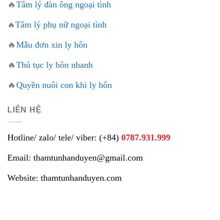
🔥
Tâm lý đàn ông ngoại tình
Tâm lý phụ nữ ngoại tình
🔥
🔥
Mẫu đơn xin ly hôn
🔥
Thủ tục ly hôn nhanh
🔥
Quyền nuôi con khi ly hôn
LIÊN HỆ
Hotline/ zalo/ tele/ viber: (+84)
0787.931.999
Email: thamtunhanduyen@gmail.com
Website: thamtunhanduyen.com