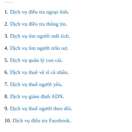
1.
Dịch vụ điều tra ngoại tình
.
2.
Dịch vụ điều tra thông tin
.
3.
Dịch vụ tìm người mất tích.
4.
Dịch vụ tìm người trốn nợ
.
5.
Dịch vụ quản lý con cái
.
6.
Dịch vụ thuê vệ sĩ cá nhân
.
7.
Dịch vụ thuê người yêu
.
8.
Dịch vụ giám định ADN
.
9.
Dịch vụ thuê người theo dõi
.
10.
Dịch vụ điều tra Facebook
.