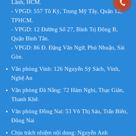
Lãnh, HCM.
- VPGD: 557 Tô Ký, Trung Mỹ Tây, Quận 12,
TPHCM.
VPGD:
12 Đường Số 27, Bình Trị Đông B,
-
Quận Bình Tân.
- VPGD: 86 Đ. Đặng Văn Ngữ, Phú Nhuận, Sài
Gòn.
Văn phòng Vinh: 126 Nguyễn Sỹ Sách, Vinh,
Nghệ An
Văn phòng Đà Nẵng: 72 Hàm Nghi, Thạc Gián,
Thanh Khê.
Văn phòng Đồng Nai: 53 Võ Thị Sáu, Trấn Biên,
Đồng Nai
Chịu trách nhiệm nội dung:
Nguyễn Anh