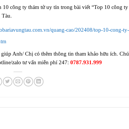
0 công ty thám tử uy tín trong bài viết “Top 10 công ty
g Tàu.
obariavungtau.com.vn/quang-cao/202408/top-10-cong-ty-
htm
 giúp Anh/ Chị có thêm thông tin tham khảo hữu ích. Chú
tline/zalo tư vấn miễn phí 247:
0787.931.999