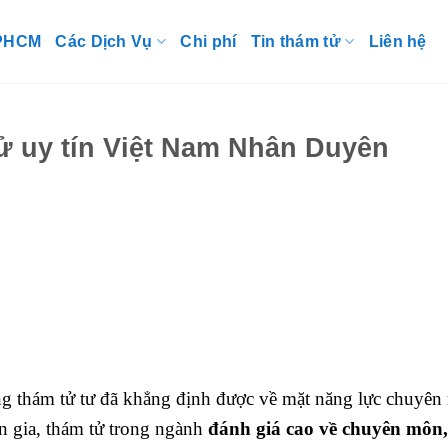
TPHCM
Các Dịch Vụ
Chi phí
Tin thám tử
Liên hệ
tử uy tín Việt Nam Nhân Duyên
 thám tử tư đã khẳng định được về mặt năng lực chuyên
 gia, thám tử trong ngành
đánh giá cao về chuyên môn,