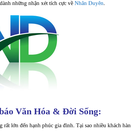
 dành những nhận xét tích cực về
Nhân Duyên
.
 báo Văn Hóa & Đời Sống:
 rất lớn đến hạnh phúc gia đình. Tại sao nhiều khách hàng