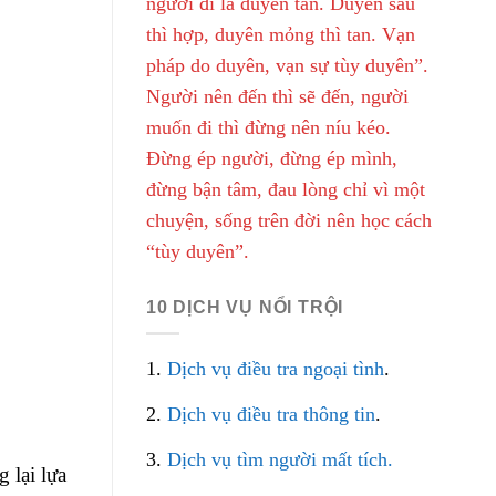
người đi là duyên tàn. Duyên sâu
thì hợp, duyên mỏng thì tan. Vạn
pháp do duyên, vạn sự tùy duyên”.
Người nên đến thì sẽ đến, người
muốn đi thì đừng nên níu kéo.
Đừng ép người, đừng ép mình,
đừng bận tâm, đau lòng chỉ vì một
chuyện, sống trên đời nên học cách
“tùy duyên”.
10 DỊCH VỤ NỔI TRỘI
1.
Dịch vụ điều tra ngoại tình
.
2.
Dịch vụ điều tra thông tin
.
3.
Dịch vụ tìm người mất tích.
 lại lựa