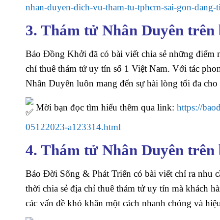
nhan-duyen-dich-vu-tham-tu-tphcm-sai-gon-dang-t
3. Thám tử Nhân Duyên trên
Báo Đồng Khởi đã có bài viết chia sẻ những điểm 
chỉ thuê thám tử uy tín số 1 Việt Nam. Với tác pho
Nhân Duyên luôn mang đến sự hài lòng tối đa cho
Mời bạn đọc tìm hiểu thêm qua link:
https://ba
05122023-a123314.html
4. Thám tử Nhân Duyên trên 
Báo Đời Sống & Phát Triển có bài viết chỉ ra nhu c
thời chia sẻ địa chỉ thuê thám tử uy tín mà khách 
các vấn đề khó khăn một cách nhanh chóng và hiệu