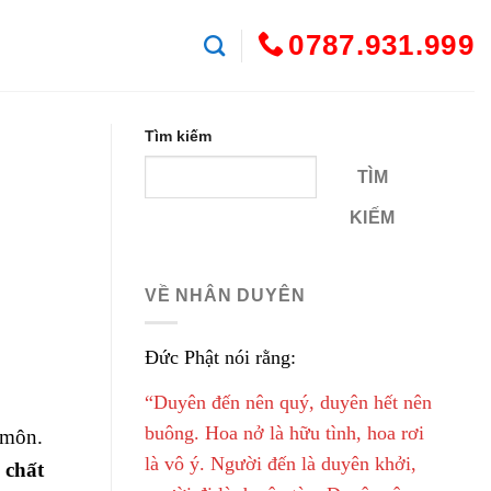
0787.931.999
Tìm kiếm
TÌM
KIẾM
VỀ NHÂN DUYÊN
Đức Phật nói rằng:
“Duyên đến nên quý, duyên hết nên
buông. Hoa nở là hữu tình, hoa rơi
 môn.
là vô ý. Người đến là duyên khởi,
 chất