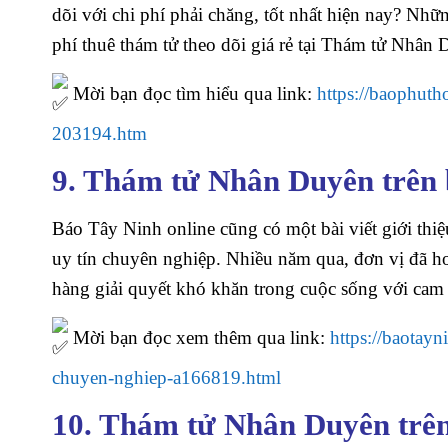
dõi với chi phí phải chăng, tốt nhất hiện nay? Nhữ
phí thuê thám tử theo dõi giá rẻ tại Thám tử Nhân 
Mời bạn đọc tìm hiểu qua link:
https://baophuth
203194.htm
9. Thám tử Nhân Duyên trên 
Báo Tây Ninh online cũng có một bài viết giới thi
uy tín chuyên nghiệp. Nhiều năm qua, đơn vị đã 
hàng giải quyết khó khăn trong cuộc sống với cam 
Mời bạn đọc xem thêm qua link:
https://baotay
chuyen-nghiep-a166819.html
10. Thám tử Nhân Duyên trê