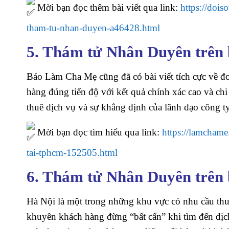
Mời bạn đọc thêm bài viết qua link:
https://dois
tham-tu-nhan-duyen-a46428.html
5. Thám tử Nhân Duyên trên
Báo Làm Cha Mẹ cũng đã có bài viết tích cực về đ
hàng đúng tiến độ với kết quả chính xác cao và ch
thuê dịch vụ và sự khẳng định của lãnh đạo công ty
Mời bạn đọc tìm hiểu qua link:
https://lamchame
tai-tphcm-152505.html
6. Thám tử Nhân Duyên trên 
Hà Nội là một trong những khu vực có nhu cầu thuê
khuyên khách hàng đừng “bất cẩn” khi tìm đến dịc