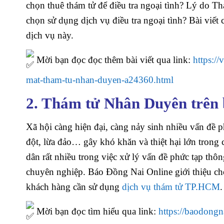
chọn thuê thám tử để điều tra ngoại tình? Lý do T
chọn sử dụng dịch vụ điều tra ngoại tình? Bài viế
dịch vụ này.
Mời bạn đọc đọc thêm bài viết qua link:
https:/
mat-tham-tu-nhan-duyen-a24360.html
2. Thám tử Nhân Duyên trên 
Xã hội càng hiện đại, càng nảy sinh nhiều vấn đề p
đột, lừa đảo… gây khó khăn và thiệt hại lớn trong 
dân rất nhiều trong việc xử lý vấn đề phức tạp thôn
chuyên nghiệp. Báo Đồng Nai Online giới thiệu cho 
khách hàng cần sử dụng
dịch vụ thám tử TP.HCM
.
Mời bạn đọc tìm hiểu qua link:
https://baodong