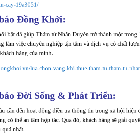
in-cay-19a3051/
 báo Đồng Khởi:
nổi bật đã giúp Thám tử Nhân Duyên trở thành một trong 
ng làm việc chuyên nghiệp tận tâm và dịch vụ có chất lượn
 khách hàng của mình.
odongkhoi.vn/lua-chon-vang-khi-thue-tham-tu-tham-tu-nha
báo Đời Sống & Phát Triển:
ầu cần đến hoạt động điều tra thông tin trong xã hội hiện 
hàng có thể an tâm hợp tác. Qua đó, khách hàng sẽ giải quy
 quả nhất.