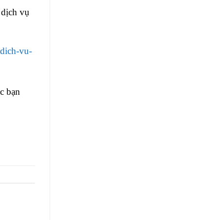
 dịch vụ
dich-vu-
c bạn