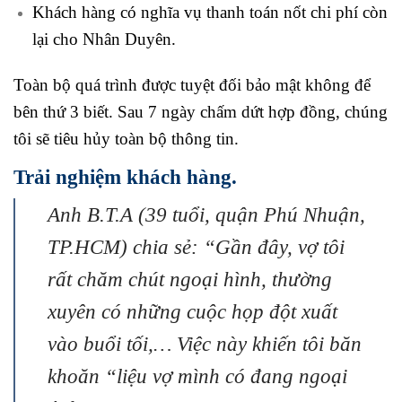
Khách hàng có nghĩa vụ thanh toán nốt chi phí còn
lại cho Nhân Duyên.
Toàn bộ quá trình được tuyệt đối bảo mật không để
bên thứ 3 biết. Sau 7 ngày chấm dứt hợp đồng, chúng
tôi sẽ tiêu hủy toàn bộ thông tin
.
Trải nghiệm khách hàng.
Anh B.T.A (39 tuổi, quận Phú Nhuận,
TP.HCM) chia sẻ: “Gần đây, vợ tôi
rất chăm chút ngoại hình, thường
xuyên có những cuộc họp đột xuất
vào buổi tối,… Việc này khiến tôi băn
khoăn “liệu vợ mình có đang ngoại