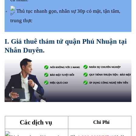
Thủ tục nhanh gọn, nhân sự 30p có mặt, tận tâm,
trung thực
I. Giá thuê thám tử quận Phú Nhuận tại
Nhân Duyên.
Các dịch vụ
Chi Phí