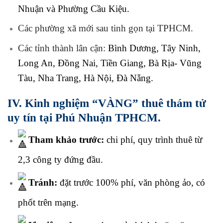
Nhuận và Phường Cầu Kiệu.
Các phường xã mới sau tinh gọn tại TPHCM.
Các tỉnh thành lân cận:
Bình Dương, Tây Ninh,
Long An, Đồng Nai, Tiền Giang, Bà Rịa- Vũng
Tàu, Nha Trang, Hà Nội, Đà Nẵng.
IV. Kinh nghiệm “VÀNG” thuê thám tử
uy tín tại Phú Nhuận TPHCM.
Tham khảo trước:
chi phí, quy trình thuê từ
2,3 công ty đứng đầu.
Tránh:
đặt trước 100% phí, văn phòng ảo, có
phốt trên mạng.