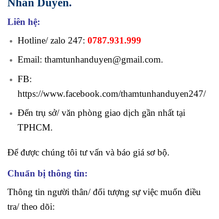
Nhân Duyên.
Liên hệ:
Hotline/ zalo 247:
0787.931.999
Email: thamtunhanduyen@gmail.com.
FB:
https://www.facebook.com/thamtunhanduyen247/
Đến trụ sở/ văn phòng giao dịch gần nhất tại
TPHCM.
Để được chúng tôi tư vấn và báo giá sơ bộ.
Chuẩn bị thông tin:
Thông tin người thân/ đối tượng sự việc muốn điều
tra/ theo dõi: