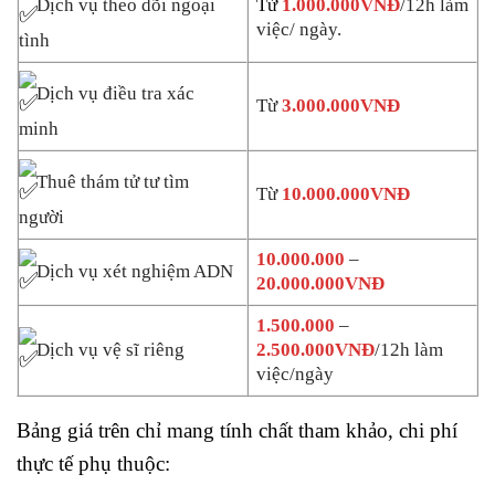
Dịch vụ theo dõi ngoại
Từ
1.000.000VNĐ
/12h làm
việc/ ngày.
tình
Dịch vụ điều tra xác
Từ
3.000.000VNĐ
minh
Thuê thám tử tư tìm
Từ
10.000.000VNĐ
người
10.000.000
–
Dịch vụ xét nghiệm ADN
20.000.000VNĐ
1.500.000
–
Dịch vụ vệ sĩ riêng
2.500.000VNĐ
/12h làm
việc/ngày
Bảng giá trên chỉ mang tính chất tham khảo, chi phí
thực tế phụ thuộc: