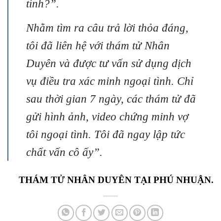
tình?”.
Nhằm tìm ra câu trả lời thỏa đáng,
tôi đã liên hệ với thám tử Nhân
Duyên và được tư vấn sử dụng dịch
vụ điều tra xác minh ngoại tình. Chỉ
sau thời gian 7 ngày, các thám tử đã
gửi hình ảnh, video chứng minh vợ
tôi ngoại tình. Tôi đã ngay lập tức
chất vấn cô ấy”.
THÁM TỬ NHÂN DUYÊN TẠI PHÚ NHUẬN.