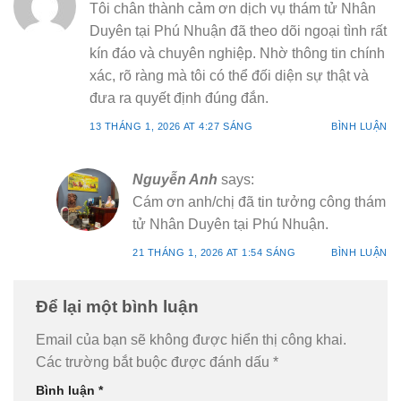
Tôi chân thành cảm ơn dịch vụ thám tử Nhân
Duyên tại Phú Nhuận đã theo dõi ngoại tình rất
kín đáo và chuyên nghiệp. Nhờ thông tin chính
xác, rõ ràng mà tôi có thể đối diện sự thật và
đưa ra quyết định đúng đắn.
13 THÁNG 1, 2026 AT 4:27 SÁNG
BÌNH LUẬN
Nguyễn Anh
says:
Cám ơn anh/chị đã tin tưởng công thám
tử Nhân Duyên tại Phú Nhuận.
21 THÁNG 1, 2026 AT 1:54 SÁNG
BÌNH LUẬN
Để lại một bình luận
Email của bạn sẽ không được hiển thị công khai.
Các trường bắt buộc được đánh dấu
*
Bình luận
*