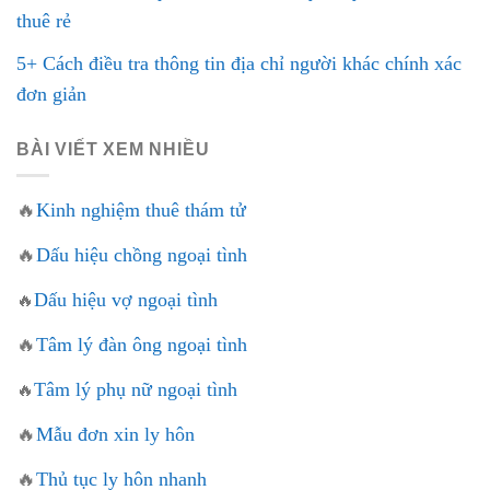
thuê rẻ
5+ Cách điều tra thông tin địa chỉ người khác chính xác
đơn giản
BÀI VIẾT XEM NHIỀU
🔥
Kinh nghiệm thuê thám tử
🔥
Dấu hiệu chồng ngoại tình
Dấu hiệu vợ ngoại tình
🔥
🔥
Tâm lý đàn ông ngoại tình
Tâm lý phụ nữ ngoại tình
🔥
🔥
Mẫu đơn xin ly hôn
🔥
Thủ tục ly hôn nhanh