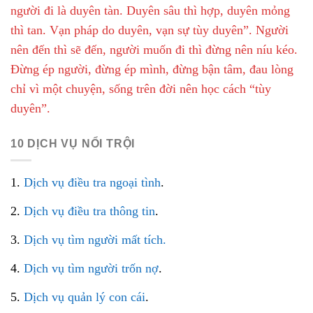
người đi là duyên tàn. Duyên sâu thì hợp, duyên mỏng
thì tan. Vạn pháp do duyên, vạn sự tùy duyên”. Người
nên đến thì sẽ đến, người muốn đi thì đừng nên níu kéo.
Đừng ép người, đừng ép mình, đừng bận tâm, đau lòng
chỉ vì một chuyện, sống trên đời nên học cách “tùy
duyên”.
10 DỊCH VỤ NỔI TRỘI
1.
Dịch vụ điều tra ngoại tình
.
2.
Dịch vụ điều tra thông tin
.
3.
Dịch vụ tìm người mất tích.
4.
Dịch vụ tìm người trốn nợ
.
5.
Dịch vụ quản lý con cái
.