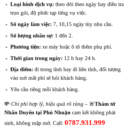
Loại hình dịch vụ:
theo dõi theo ngày hay điều tra
trọn gói, độ phức tạp từng vụ việc.
Số ngày làm việc:
7, 10,15 ngày tùy nhu cầu.
Số lượng nhân sự:
1 đến 2.
Phương tiện:
xe máy hoặc ô tô thêm phụ phí.
Thời gian trong ngày:
12 h hay 24 h.
Địa điểm:
đi trong tỉnh hay đi liên tỉnh, đối tượng
vào nơi mất phí sẽ hỏi khách hàng.
Yêu cầu riêng mỗi khách hàng.
💸
Chi phí hợp lý, hiệu quả rõ ràng –
🚨
Thám tử
Nhân Duyên tại Phú Nhuận
cam kết không phát
0787.931.999
sinh, không mập mờ
.
Call: