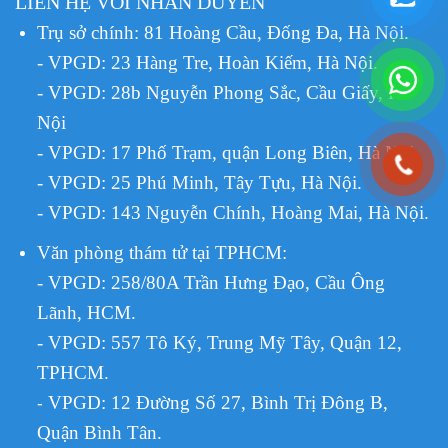
LIÊN HỆ VỚI NHÂN DUYÊN
Trụ sở chính: 81 Hoàng Cầu, Đống Đa, Hà Nội.
- VPGD: 23 Hàng Tre, Hoàn Kiếm, Hà Nội.
- VPGD: 28b Nguyễn Phong Sắc, Cầu Giấy, Hà
Nội
- VPGD: 17 Phố Trạm, quận Long Biên, Hà Nội.
- VPGD: 25 Phú Minh, Tây Tựu, Hà Nội.
- VPGD: 143 Nguyễn Chính, Hoàng Mai, Hà Nội.
Văn phòng thám tử tại TPHCM
:
- VPGD: 258/80A Trần Hưng Đạo, Cầu Ông
Lãnh, HCM.
- VPGD: 557 Tô Ký, Trung Mỹ Tây, Quận 12,
TPHCM.
VPGD:
12 Đường Số 27, Bình Trị Đông B,
-
Quận Bình Tân.