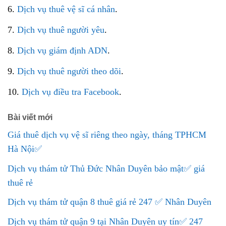
6.
Dịch vụ thuê vệ sĩ cá nhân
.
7.
Dịch vụ thuê người yêu
.
8.
Dịch vụ giám định ADN
.
9.
Dịch vụ thuê người theo dõi
.
10.
Dịch vụ điều tra Facebook
.
Bài viết mới
Giá thuê dịch vụ vệ sĩ riêng theo ngày, tháng TPHCM
Hà Nội✅
Dịch vụ thám tử Thủ Đức Nhân Duyên bảo mật✅ giá
thuê rẻ
Dịch vụ thám tử quận 8 thuê giá rẻ 247 ✅ Nhân Duyên
Dịch vụ thám tử quận 9 tại Nhân Duyên uy tín✅ 247