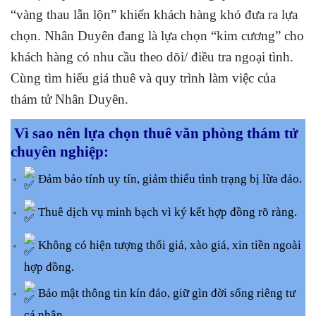
“vàng thau lẫn lộn” khiến khách hàng khó đưa ra lựa
chọn. Nhân Duyên đang là lựa chọn “kim cương” cho
khách hàng có nhu cầu theo dõi/ điều tra ngoại tình.
Cùng tìm hiểu giá thuê và quy trình làm việc của
thám tử Nhân Duyên.
Vì sao nên lựa chọn thuê văn phòng thám tử
chuyên nghiệp:
Đảm bảo tính uy tín, giảm thiểu tình trạng bị lừa đảo.
Thuê dịch vụ minh bạch vì ký kết hợp đồng rõ ràng.
Không có hiện tượng thổi giá, xào giá, xin tiền ngoài
hợp đồng.
Bảo mật thông tin kín đáo, giữ gìn đời sống riêng tư
cá nhân.