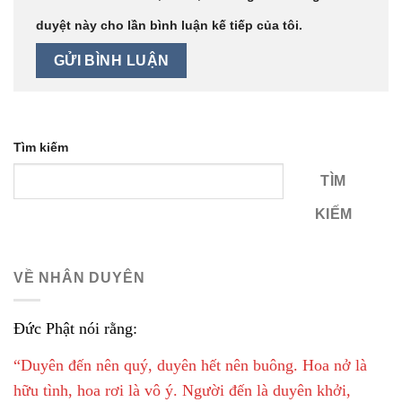
duyệt này cho lần bình luận kế tiếp của tôi.
Tìm kiếm
TÌM
KIẾM
VỀ NHÂN DUYÊN
Đức Phật nói rằng:
“Duyên đến nên quý, duyên hết nên buông. Hoa nở là
hữu tình, hoa rơi là vô ý. Người đến là duyên khởi,