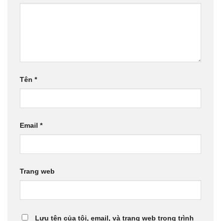
Tên
*
Email
*
Trang web
Lưu tên của tôi, email, và trang web trong trình