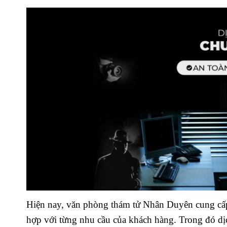
Hiện nay, văn phòng thám tử Nhân Duyên cung cấp đ
hợp với từng nhu cầu của khách hàng. Trong đó dịc