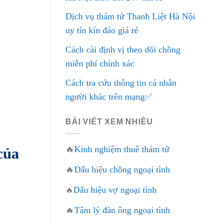
Dịch vụ thám tử Thanh Liệt Hà Nội
uy tín kín đáo giá rẻ
Cách cài định vị theo dõi chồng
miễn phí chính xác
Cách tra cứu thông tin cá nhân
người khác trên mạng✅
BÀI VIẾT XEM NHIỀU
🔥
Kinh nghiệm thuê thám tử
của
🔥
Dấu hiệu chồng ngoại tình
Dấu hiệu vợ ngoại tình
🔥
🔥
Tâm lý đàn ông ngoại tình