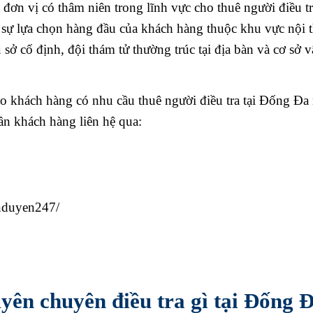
ơn vị có thâm niên trong lĩnh vực cho thuê người điều t
h sự lựa chọn hàng đầu của khách hàng thuộc khu vực nội 
 cố định, đội thám tử thường trúc tại địa bàn và cơ sở vậ
 khách hàng có nhu cầu thuê người điều tra tại Đống Đa 
ần khách hàng liên hệ qua:
nduyen247/
yên chuyên điều tra gì tại Đống Đ