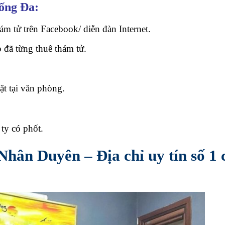
Đống Đa:
 tử trên Facebook/ diễn đàn Internet.
 đã từng thuê thám tử.
ặt tại văn phòng.
ty có phốt.
Nhân Duyên – Địa chỉ uy tín số 1 