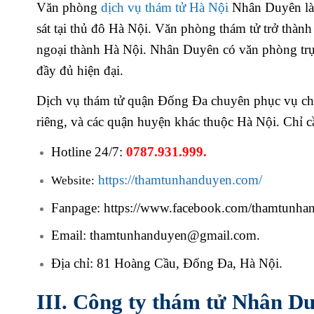
Văn phòng
dịch vụ thám tử Hà Nội
Nhân Duyên là đ
sát tại thủ đô Hà Nội. Văn phòng thám tử trở thàn
ngoại thành Hà Nội. Nhân Duyên có văn phòng trụ sở
đầy đủ hiện đại.
Dịch vụ thám tử quận Đống Đa chuyên phục vụ cho
riêng, và các quận huyện khác thuộc Hà Nội. Chỉ c
Hotline 24/7:
0787.931.999.
https://thamtunhanduyen.com/
Website:
Fanpage: https://www.facebook.com/thamtunha
Email: thamtunhanduyen@gmail.com.
Địa chỉ: 81 Hoàng Cầu, Đống Đa, Hà Nội.
III. Công ty thám tử Nhân Du