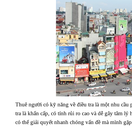
Thuê người có kỹ năng về điều tra là một nhu cầu p
tra là khẩn cấp, có tính rủi ro cao và dễ gây tâm
có thể giải quyết nhanh chóng vấn đề mà mình gặp