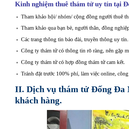
Kinh nghiệm thuê thám tử uy tín tại 
Tham khảo hội/ nhóm/ cộng đồng người thuê thám
Tham khảo qua bạn bè, người thân, đồng nghiệp
Các trang thông tin báo đài, truyền thông uy tín.
Công ty thám tử có thông tin rõ ràng, nên gặp m
Công ty thám tử có hợp đồng thám tử cam kết.
Tránh đặt trước 100% phí, làm việc online, công 
II. Dịch vụ thám tử Đống Đa 
khách hàng.