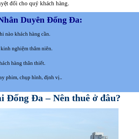
uyệt đối cho quý khách hàng.
 Nhân Duyên Đống Đa:
khi nào khách hàng cần.
 kinh nghiệm thâm niên.
ách hàng thân thiết.
y phim, chụp hình, định vị..
tại Đống Đa – Nên thuê ở đâu?