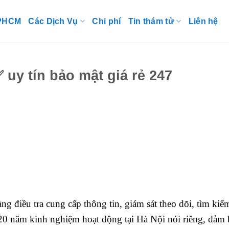
TPHCM
Các Dịch Vụ
Chi phí
Tin thám tử
Liên hệ
uy tín bảo mật giá rẻ 247
g điều tra cung cấp thông tin, giám sát theo dõi, tìm kiế
 năm kinh nghiệm hoạt động tại Hà Nội nói riêng, đảm 