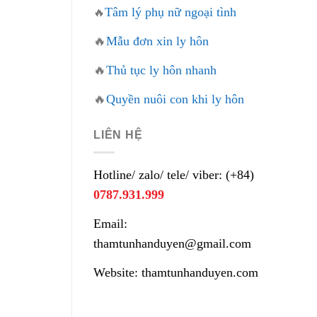
Tâm lý phụ nữ ngoại tình
🔥
🔥
Mẫu đơn xin ly hôn
🔥
Thủ tục ly hôn nhanh
🔥
Quyền nuôi con khi ly hôn
LIÊN HỆ
Hotline/ zalo/ tele/ viber: (+84)
0787.931.999
Email:
thamtunhanduyen@gmail.com
Website: thamtunhanduyen.com