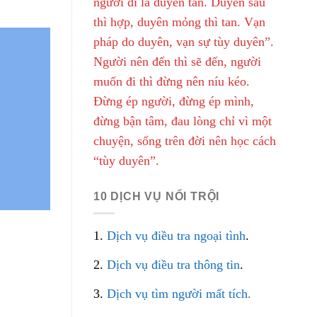
người đi là duyên tàn. Duyên sâu
thì hợp, duyên mỏng thì tan. Vạn
pháp do duyên, vạn sự tùy duyên”.
Người nên đến thì sẽ đến, người
muốn đi thì đừng nên níu kéo.
Đừng ép người, đừng ép mình,
đừng bận tâm, đau lòng chỉ vì một
chuyện, sống trên đời nên học cách
“tùy duyên”.
10 DỊCH VỤ NỔI TRỘI
1.
Dịch vụ điều tra ngoại tình
.
2.
Dịch vụ điều tra thông tin
.
3.
Dịch vụ tìm người mất tích.