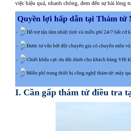
việc hiệu quả, nhanh chóng, đem đến sự hài lòng t
Quyền lợi hấp dẫn tại Thám tử
Hỗ trợ tận tâm nhiệt tình và miễn phí 24/7 bất cứ 
Được tư vấn bởi đội chuyên gia có chuyên môn và
Chiết khấu cực ưu đãi dành cho khách hàng VIP, kh
Miễn phí trang thiết bị công nghệ thám tử: máy qua
I. Cần gấp thám tử điều tra 