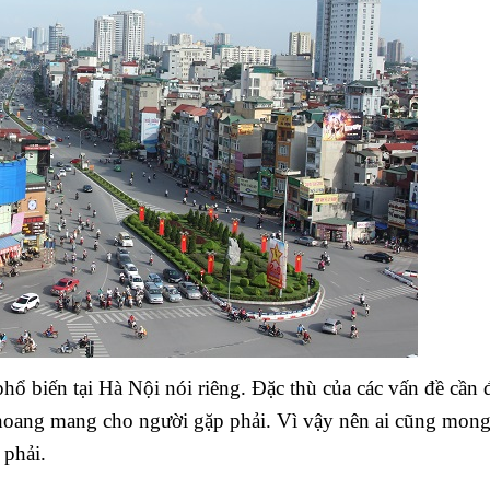
hổ biến tại Hà Nội nói riêng. Đặc thù của các vấn đề cần 
 lý hoang mang cho người gặp phải. Vì vậy nên ai cũng mo
 phải.