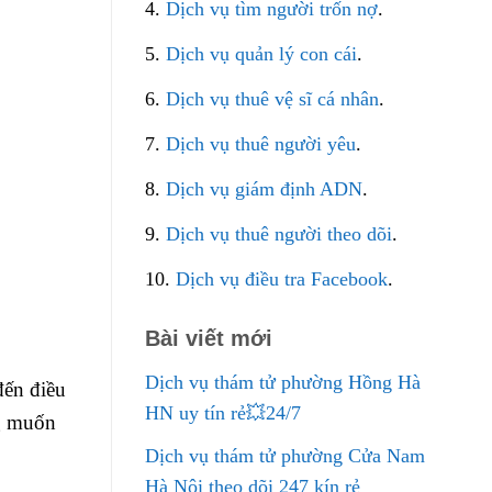
4.
Dịch vụ tìm người trốn nợ
.
5.
Dịch vụ quản lý con cái
.
6.
Dịch vụ thuê vệ sĩ cá nhân
.
7.
Dịch vụ thuê người yêu
.
8.
Dịch vụ giám định ADN
.
9.
Dịch vụ thuê người theo dõi
.
10.
Dịch vụ điều tra Facebook
.
Bài viết mới
Dịch vụ thám tử phường Hồng Hà
đến điều
HN uy tín rẻ💥24/7
ng muốn
Dịch vụ thám tử phường Cửa Nam
Hà Nội theo dõi 247 kín rẻ