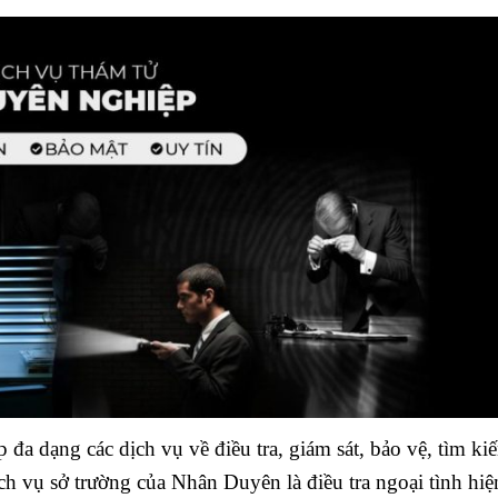
a dạng các dịch vụ về điều tra, giám sát, bảo vệ, tìm k
h vụ sở trường của Nhân Duyên là điều tra ngoại tình hi