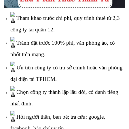
Tham khảo trước chi phí, quy trình thuê từ 2,3
công ty tại quận 12.
Tránh đặt trước 100% phí, văn phòng ảo, có
phốt trên mạng.
Ưu tiên công ty có trụ sở chính hoặc văn phòng
đại diện tại TPHCM.
Chọn công ty thành lập lâu đời, có danh tiếng
nhất định.
H
ỏi người thân, bạn bè; tra cứu: google,
facebook, báo chí uy tín..