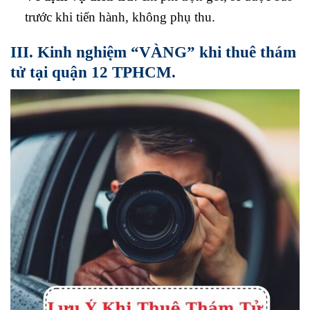
trước khi tiến hành, không phụ thu.
III. Kinh nghiệm “VÀNG” khi thuê thám
tử tại quận 12 TPHCM.