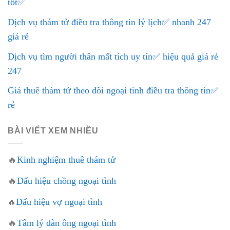
tốt✅
Dịch vụ thám tử điều tra thông tin lý lịch✅ nhanh 247
giá rẻ
Dịch vụ tìm người thân mất tích uy tín✅ hiệu quả giá rẻ
247
Giá thuê thám tử theo dõi ngoại tình điều tra thông tin✅
rẻ
BÀI VIẾT XEM NHIỀU
🔥
Kinh nghiệm thuê thám tử
🔥
Dấu hiệu chồng ngoại tình
Dấu hiệu vợ ngoại tình
🔥
🔥
Tâm lý đàn ông ngoại tình