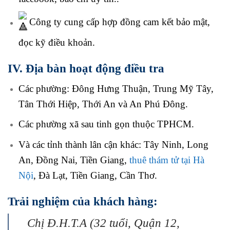
Công ty cung cấp hợp đồng cam kết bảo mật,
đọc kỹ điều khoản.
IV. Địa bàn hoạt động điều tra
Các phường: Đông Hưng Thuận, Trung Mỹ Tây,
Tân Thới Hiệp, Thới An và An Phú Đông.
Các phường xã sau tinh gọn thuộc TPHCM.
Và các tỉnh thành lân cận khác: Tây Ninh, Long
An, Đồng Nai, Tiền Giang,
thuê thám tử tại Hà
Nội
, Đà Lạt, Tiền Giang, Cần Thơ.
Trải nghiệm của
khách hàng:
Chị Đ.H.T.A (32 tuổi, Quận 12,