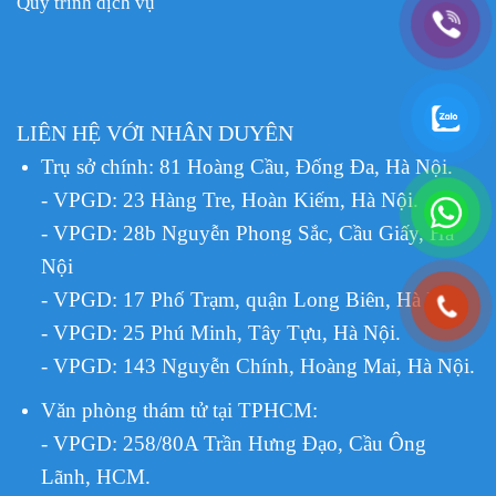
Quy trình dịch vụ
LIÊN HỆ VỚI NHÂN DUYÊN
Trụ sở chính: 81 Hoàng Cầu, Đống Đa, Hà Nội.
- VPGD: 23 Hàng Tre, Hoàn Kiếm, Hà Nội.
- VPGD: 28b Nguyễn Phong Sắc, Cầu Giấy, Hà
Nội
- VPGD: 17 Phố Trạm, quận Long Biên, Hà Nội.
- VPGD: 25 Phú Minh, Tây Tựu, Hà Nội.
- VPGD: 143 Nguyễn Chính, Hoàng Mai, Hà Nội.
Văn phòng thám tử tại TPHCM
:
- VPGD: 258/80A Trần Hưng Đạo, Cầu Ông
Lãnh, HCM.