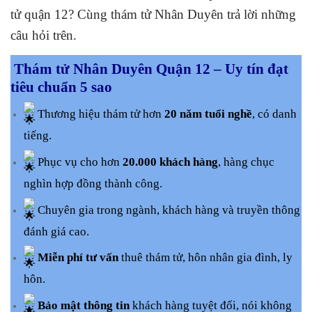
tử quận 12? Cùng thám tử Nhân Duyên trả lời những
câu hỏi trên.
Thám tử Nhân Duyên Quận 12 – Uy tín đạt
tiêu chuẩn 5 sao
Thương hiệu thám tử hơn
20 năm tuổi nghề
, có danh
tiếng.
Phục vụ cho hơn
20.000 khách hàng
, hàng chục
nghìn hợp đồng thành công.
Chuyên gia trong ngành, khách hàng và truyền thông
đánh giá cao.
Miễn phí tư vấn
thuê thám tử, hôn nhân gia đình, ly
hôn.
Bảo mật thông tin
khách hàng tuyệt đối, nói không