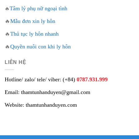
Tâm lý phụ nữ ngoại tình
🔥
🔥
Mẫu đơn xin ly hôn
🔥
Thủ tục ly hôn nhanh
🔥
Quyền nuôi con khi ly hôn
LIÊN HỆ
Hotline/ zalo/ tele/ viber: (+84)
0787.931.999
Email: thamtunhanduyen@gmail.com
Website: thamtunhanduyen.com