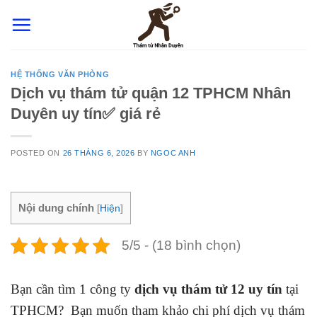
Skip
to
content
HỆ THỐNG VĂN PHÒNG
Dịch vụ thám tử quận 12 TPHCM Nhân
Duyên uy tín✅ giá rẻ
POSTED ON
26 THÁNG 6, 2026
BY
NGOC ANH
Nội dung chính
[
Hiện
]
5/5 - (18 bình chọn)
Bạn cần tìm 1 công ty
dịch vụ thám tử 12 uy tín
tại
TPHCM? Bạn muốn tham khảo chi phí dịch vụ thám