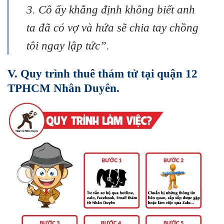
3. Cô ấy khẳng định không biết anh
ta đã có vợ và hứa sẽ chia tay chồng
tôi ngay lập tức”.
V. Quy trình thuê thám tử tại quận 12
TPHCM Nhân Duyên.