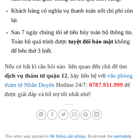
Khách hàng có nghĩa vụ thanh toán nốt chi phí còn
lại.
Sau 7 ngày chúng tôi sẽ tiêu hủy toàn bộ thông tin.
Toàn bộ quá trình được
tuyệt đối bảo mật
không
để bên thứ 3 biết.
Nếu có bất kì câu hỏi nào liên quan đến chủ đề tìm
dịch vụ thám tử quận 12
, hãy liên hệ với
văn phòng
thám tử Nhân Duyên
Hotline 24/7:
0787.931.999
để
được giải đáp và hỗ trợ tốt nhất nhé!
This entry was posted in
Hệ thống văn phòng
. Bookmark the
permalink
.