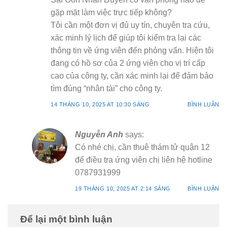
gặp mặt làm việc trực tiếp không?
Tôi cần một đơn vị đủ uy tín, chuyên tra cứu,
xác minh lý lịch để giúp tôi kiểm tra lại các
thông tin về ứng viên đến phỏng vấn. Hiện tôi
đang có hồ sơ của 2 ứng viên cho vị trí cấp
cao của công ty, cần xác minh lại để đảm bảo
tìm đúng “nhân tài” cho công ty.
14 THÁNG 10, 2025 AT 10:30 SÁNG
BÌNH LUẬN
Nguyễn Anh
says:
Có nhé chị, cần thuê thám tử quận 12
để điều tra ứng viên chị liên hệ hotline
0787931999
19 THÁNG 10, 2025 AT 2:14 SÁNG
BÌNH LUẬN
Để lại một bình luận