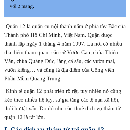
với 2 mang.
Quận 12 là quận cũ nội thành nằm ở phía tây Bắc của
Thành phố Hồ Chí Minh, Việt Nam. Quận được
thành lập ngày 1 tháng 4 năm 1997. Là nơi có nhiều
địa điểm tham quan: căn cứ Vườn Cau, chùa Thiên
Vân, chùa Quảng Đức, làng cá sấu, các vườn mai,
vườn kiểng… và cũng là địa điểm của Công viên
Phần Mềm Quang Trung.
Kinh tế quận 12 phát triển rõ rệt, tuy nhiên nó cũng
kéo theo nhiều hệ lụy, sự gia tăng các tệ nạn xã hội,
thói hư tật xấu. Do đó nhu cầu thuê dịch vụ thám tử
quận 12 là rất lớn.
I. Các dịch vụ thám tử tại quận 12