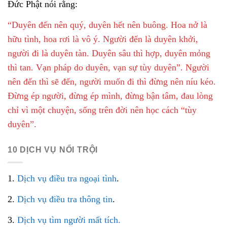
Đức Phật nói rằng:
“Duyên đến nên quý, duyên hết nên buông. Hoa nở là
hữu tình, hoa rơi là vô ý. Người đến là duyên khởi,
người đi là duyên tàn. Duyên sâu thì hợp, duyên mỏng
thì tan. Vạn pháp do duyên, vạn sự tùy duyên”. Người
nên đến thì sẽ đến, người muốn đi thì đừng nên níu kéo.
Đừng ép người, đừng ép mình, đừng bận tâm, đau lòng
chỉ vì một chuyện, sống trên đời nên học cách “tùy
duyên”.
10 DỊCH VỤ NỔI TRỘI
1.
Dịch vụ điều tra ngoại tình
.
2.
Dịch vụ điều tra thông tin
.
3.
Dịch vụ tìm người mất tích.