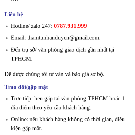
Liên hệ
Hotline/ zalo 247:
0787.931.999
Email: thamtunhanduyen@gmail.com.
Đến trụ sở/ văn phòng giao dịch gần nhất tại
TPHCM.
Để được chúng tôi tư vấn và báo giá sơ bộ.
Trao đổi/gặp mặt
Trực tiếp: hẹn gặp tại văn phòng TPHCM hoặc 1
điạ điểm theo yêu cầu khách hàng.
Online: nếu khách hàng không có thời gian, điều
kiện gặp mặt.