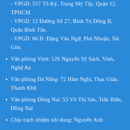
- VPGD: 557 Tô Ký, Trung Mỹ Tây, Quận 12,
TPHCM.
VPGD:
12 Đường Số 27, Bình Trị Đông B,
-
Quận Bình Tân.
- VPGD: 86 Đ. Đặng Văn Ngữ, Phú Nhuận, Sài
Gòn.
Văn phòng Vinh: 126 Nguyễn Sỹ Sách, Vinh,
Nghệ An
Văn phòng Đà Nẵng: 72 Hàm Nghi, Thạc Gián,
Thanh Khê.
Văn phòng Đồng Nai: 53 Võ Thị Sáu, Trấn Biên,
Đồng Nai
Chịu trách nhiệm nội dung:
Nguyễn Anh