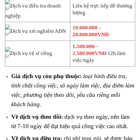
Dịch vụ điều tra doanh
Liên hệ trực tiếp để thương
lượng
nghiệp
10.000.000
–
Dịch vụ xét nghiệm ADN
20.000.000VNĐ
1.500.000
–
Dịch vụ vệ sĩ riêng
2.500.000VNĐ
/12h làm
việc/ngày
Giá dịch vụ còn phụ thuộc:
loại hình điều tra,
tính chất công việc, số ngày làm việc, địa điểm làm
việc, phương tiện theo dõi, yêu cầu riêng mỗi
khách hàng.
Về dịch vụ theo dõi:
dịch vụ theo ngày, nên làm
từ 7-10 ngày để đạt hiệu quả công việc cao nhất.
Về dịch vụ điều tra:
chi phí trọn gói, sẽ được báo