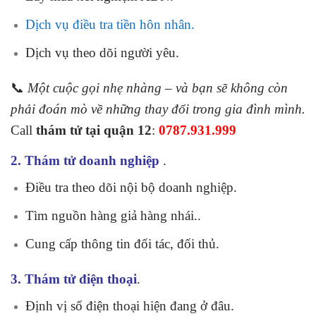
Dịch vụ điều tra tiền hôn nhân.
Dịch vụ theo dõi người yêu.
📞
Một cuộc gọi nhẹ nhàng – và bạn sẽ không còn
phải đoán mò về những thay đổi trong gia đình mình.
Call
thám tử tại quận 12
:
0787.931.999
2. Thám tử doanh nghiệp
.
Điều tra theo dõi nội bộ doanh nghiệp.
Tìm nguồn hàng giả hàng nhái..
Cung cấp thông tin đối tác, đối thủ.
3. Thám tử điện thoại
.
Định vị số điện thoại hiện đang ở đâu.