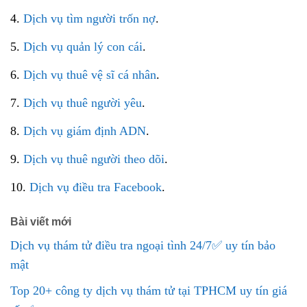
4.
Dịch vụ tìm người trốn nợ
.
5.
Dịch vụ quản lý con cái
.
6.
Dịch vụ thuê vệ sĩ cá nhân
.
7.
Dịch vụ thuê người yêu
.
8.
Dịch vụ giám định ADN
.
9.
Dịch vụ thuê người theo dõi
.
10.
Dịch vụ điều tra Facebook
.
Bài viết mới
Dịch vụ thám tử điều tra ngoại tình 24/7✅ uy tín bảo
mật
Top 20+ công ty dịch vụ thám tử tại TPHCM uy tín giá