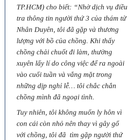
TP.HCM) cho biết: “Nhờ dịch vụ điều
tra thông tin người thứ 3 của thám tử
Nhân Duyên, tôi đã gặp và thương
lượng với bồ của chồng. Khi thấy
chồng chải chuốt đi làm, thường
xuyên lấy lí do công việc để ra ngoài
vào cuối tuần và vắng mặt trong
những dịp nghỉ lễ… tôi chắc chắn
chồng mình đã ngoại tình.
Tuy nhiên, tôi không muốn ly hôn vì
con cái còn nhỏ nên thay vì gây gổ
với chồng, tôi đã tìm gặp người thứ