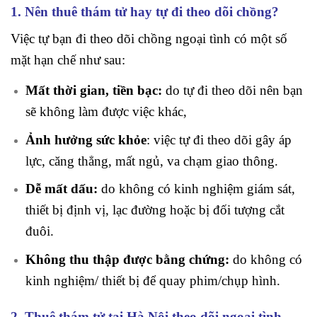
1. Nên thuê thám tử hay tự đi theo dõi chồng?
Việc tự bạn đi theo dõi chồng ngoại tình có một số
mặt hạn chế như sau:
Mất thời gian, tiền bạc:
do tự đi theo dõi nên bạn
sẽ không làm được việc khác,
Ảnh hưởng sức khỏe
: việc tự đi theo dõi gây áp
lực, căng thẳng, mất ngủ, va chạm giao thông.
Dễ mất dấu:
do không có kinh nghiệm giám sát,
thiết bị định vị, lạc đường hoặc bị đối tượng cắt
đuôi.
Không thu thập được bằng chứng:
do không có
kinh nghiệm/ thiết bị để quay phim/chụp hình.
2. Thuê thám tử tại Hà Nội theo dõi ngoại tình
–