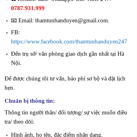
0787.931.999
📧 Email: thamtunhanduyen@gmail.com.
FB:
https://www.facebook.com/thamtunhanduyen247
Đến trụ sở/ văn phòng giao dịch gần nhất tại Hà
Nội.
Để được chúng tôi tư vấn, báo phí sơ bộ và đặt lịch
hẹn.
Chuẩn bị thông tin:
Thông tin người thân/ đối tượng/ sự việc muốn điều
tra/ theo dõi:
Hình ảnh, họ tên, đặc điểm nhận dạng.