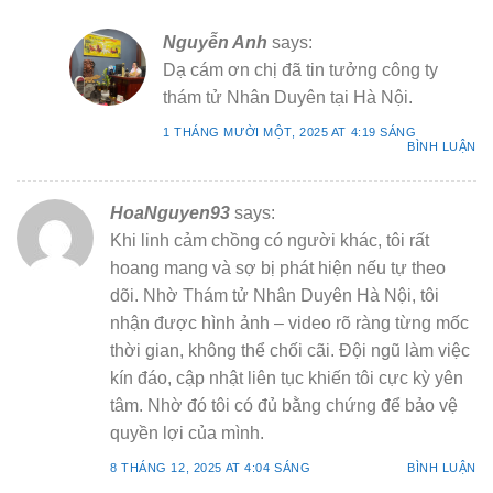
Nguyễn Anh
says:
Dạ cám ơn chị đã tin tưởng công ty
thám tử Nhân Duyên tại Hà Nội.
1 THÁNG MƯỜI MỘT, 2025 AT 4:19 SÁNG
BÌNH LUẬN
HoaNguyen93
says:
Khi linh cảm chồng có người khác, tôi rất
hoang mang và sợ bị phát hiện nếu tự theo
dõi. Nhờ Thám tử Nhân Duyên Hà Nội, tôi
nhận được hình ảnh – video rõ ràng từng mốc
thời gian, không thể chối cãi. Đội ngũ làm việc
kín đáo, cập nhật liên tục khiến tôi cực kỳ yên
tâm. Nhờ đó tôi có đủ bằng chứng để bảo vệ
quyền lợi của mình.
8 THÁNG 12, 2025 AT 4:04 SÁNG
BÌNH LUẬN