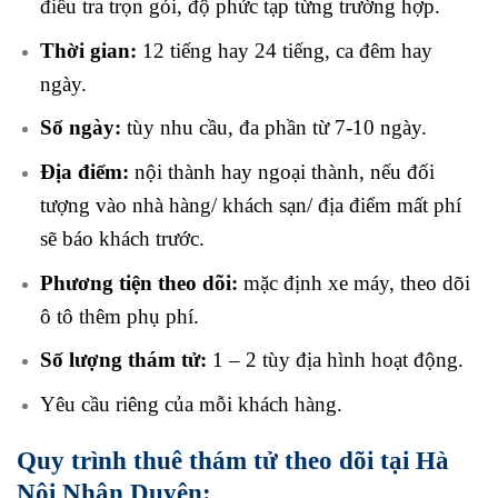
điều tra trọn gói, độ phức tạp từng trường hợp.
Thời gian:
12 tiếng hay 24 tiếng, ca đêm hay
ngày.
Số ngày:
tùy nhu cầu, đa phần từ 7-10 ngày.
Địa điểm:
nội thành hay ngoại thành, nếu đối
tượng vào nhà hàng/ khách sạn/ địa điểm mất phí
sẽ báo khách trước.
Phương tiện theo dõi:
mặc định xe máy, theo dõi
ô tô thêm phụ phí.
Số lượng thám tử:
1 – 2 tùy địa hình hoạt động.
Yêu cầu riêng
của mỗi khách hàng.
Quy trình thuê thám tử theo dõi tại Hà
Nội Nhân Duyên: