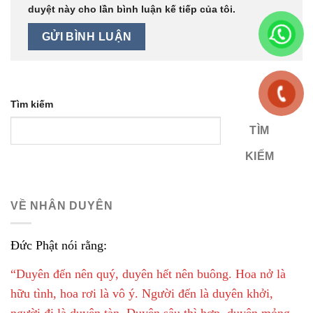
duyệt này cho lần bình luận kế tiếp của tôi.
Tìm kiếm
TÌM
KIẾM
VỀ NHÂN DUYÊN
Đức Phật nói rằng:
“Duyên đến nên quý, duyên hết nên buông. Hoa nở là
hữu tình, hoa rơi là vô ý. Người đến là duyên khởi,