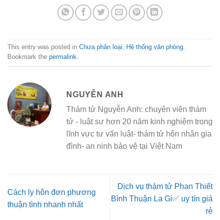
This entry was posted in
Chưa phân loại
,
Hệ thống văn phòng
.
Bookmark the
permalink
.
NGUYỄN ANH
Thám tử Nguyễn Anh: chuyên viên thám
tử - luật sư hơn 20 năm kinh nghiệm trong
lĩnh vực tư vấn luật- thám tử hôn nhân gia
đình- an ninh bảo vệ tại Việt Nam
Dịch vụ thám tử Phan Thiết
Cách ly hôn đơn phương
Bình Thuận La Gi✅ uy tín giá
thuận tình nhanh nhất
rẻ