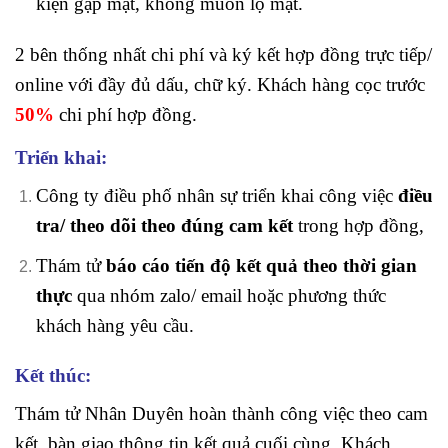
kiện gặp mặt, không muốn lộ mặt.
2 bên thống nhất chi phí và ký kết hợp đồng trực tiếp/
online với đầy đủ dấu, chữ ký. Khách hàng cọc trước
50%
chi phí
hợp đồng.
Triển khai:
Công ty điều phố nhân sự triển khai công việc
điều
tra/ theo dõi theo đúng cam kết
trong hợp đồng,
Thám tử
báo cáo tiến độ kết quả theo thời gian
thực
qua nhóm zalo/ email hoặc phương thức
khách hàng yêu cầu.
Kết thúc:
Thám tử Nhân Duyên hoàn thành công việc theo cam
kết, bàn giao thông tin kết quả cuối cùng. Khách