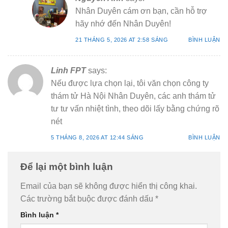
Nhân Duyên cám ơn bạn, cần hỗ trợ
hãy nhớ đến Nhân Duyên!
21 THÁNG 5, 2026 AT 2:58 SÁNG
BÌNH LUẬN
Linh FPT
says:
Nếu được lựa chọn lại, tôi văn chọn công ty
thám tử Hà Nội Nhân Duyên, các anh thám tử
tư tư vấn nhiệt tình, theo dõi lấy bằng chứng rõ
nét
5 THÁNG 8, 2026 AT 12:44 SÁNG
BÌNH LUẬN
Để lại một bình luận
Email của bạn sẽ không được hiển thị công khai.
Các trường bắt buộc được đánh dấu
*
Bình luận
*