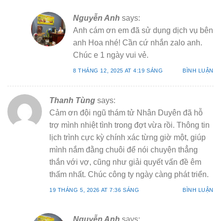
Nguyễn Anh
says:
Anh cám ơn em đã sử dụng dịch vụ bên
anh Hoa nhé! Cần cứ nhắn zalo anh.
Chúc e 1 ngày vui vẻ.
8 THÁNG 12, 2025 AT 4:19 SÁNG
BÌNH LUẬN
Thanh Tùng
says:
Cảm ơn đội ngũ thám tử Nhân Duyên đã hỗ
trợ mình nhiệt tình trong đợt vừa rồi. Thông tin
lịch trình cực kỳ chính xác từng giờ một, giúp
mình nắm đằng chuôi để nói chuyện thẳng
thắn với vợ, cũng như giải quyết vấn đề êm
thấm nhất. Chúc công ty ngày càng phát triển.
19 THÁNG 5, 2026 AT 7:36 SÁNG
BÌNH LUẬN
Nguyễn Anh
says: