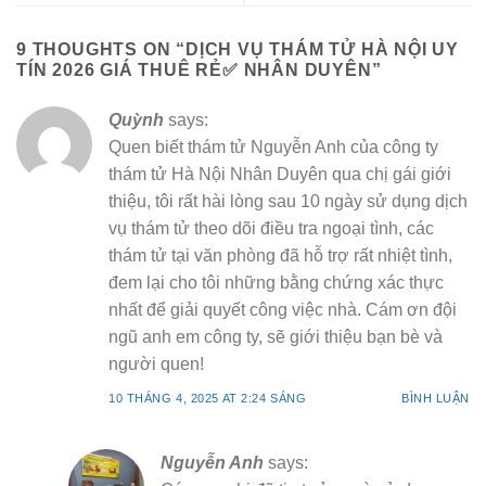
9 THOUGHTS ON “
DỊCH VỤ THÁM TỬ HÀ NỘI UY
TÍN 2026 GIÁ THUÊ RẺ✅ NHÂN DUYÊN
”
Quỳnh
says:
Quen biết thám tử Nguyễn Anh của công ty
thám tử Hà Nội Nhân Duyên qua chị gái giới
thiệu, tôi rất hài lòng sau 10 ngày sử dụng dịch
vụ thám tử theo dõi điều tra ngoại tình, các
thám tử tại văn phòng đã hỗ trợ rất nhiệt tình,
đem lại cho tôi những bằng chứng xác thực
nhất để giải quyết công việc nhà. Cám ơn đội
ngũ anh em công ty, sẽ giới thiệu bạn bè và
người quen!
10 THÁNG 4, 2025 AT 2:24 SÁNG
BÌNH LUẬN
Nguyễn Anh
says: