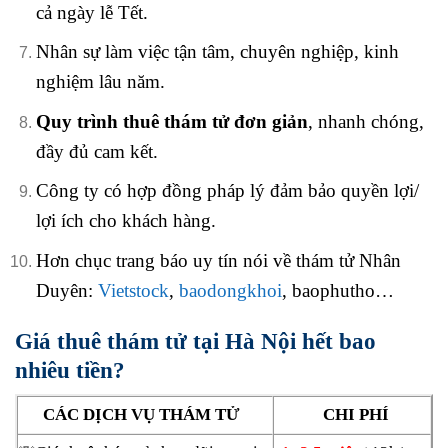
cả ngày lễ Tết.
Nhân sự làm việc tận tâm, chuyên nghiệp, kinh
nghiệm lâu năm.
Quy trình thuê thám tử đơn giản
, nhanh chóng,
đầy đủ cam kết.
Công ty có hợp đồng pháp lý đảm bảo quyền lợi/
lợi ích cho khách hàng.
Hơn chục trang báo uy tín nói về thám tử Nhân
Duyên:
Vietstock
,
baodongkhoi
, baophutho…
Giá thuê thám tử tại Hà Nội hết bao
nhiêu tiền?
CÁC DỊCH VỤ THÁM TỬ
CHI PHÍ