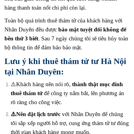
hàng thanh toán nốt chi phí còn lại.
Toàn bộ quá trình thuê thám tử của khách hàng với
Nhân Duyên đều được
bảo mật tuyệt đối không để
bên thứ 3 biết
. Sau 7 ngày chúng tôi sẽ tiêu hủy toàn
bộ thông tin để đảm bảo bảo mật.
Lưu ý khi thuê thám tử tư Hà Nội
tại Nhân Duyên:
⚠️Khách hàng nên nói rõ,
thành thật mục đính
thuê thám tử
để công ty nắm bắt, lên phương án
rõ ràng cho công việc.
⚠️Nên đặt lịch trước
với Nhân Duyên để chúng
tôi sắp xếp người hỗ trợ, cung ứng thám tử tư đúng
thời gian khách hàng mong muốn.