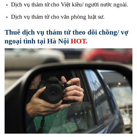
Dịch vụ thám tử cho Việt kiều/ người nước ngoài.
Dịch vụ thám tử cho văn phòng luật sư.
Thuê dịch vụ thám tử theo dõi chồng/ vợ
ngoại tình tại Hà Nội
HOT.