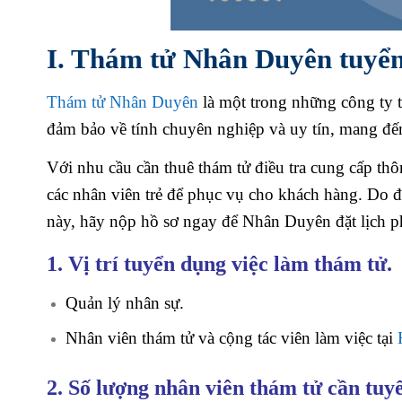
I. Thám tử Nhân Duyên tuyển
Thám tử Nhân Duyên
là một trong những công ty t
đảm bảo về tính chuyên nghiệp và uy tín, mang đến
Với nhu cầu cần thuê thám tử điều tra cung cấp th
các nhân viên trẻ để phục vụ cho khách hàng. Do
này, hãy nộp hồ sơ ngay để Nhân Duyên đặt lịch 
1. Vị trí tuyển dụng việc làm thám tử.
Quản lý nhân sự.
Nhân viên thám tử và cộng tác viên làm việc tại
2. Số lượng nhân viên thám tử cần tuy