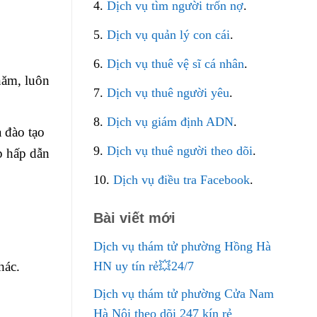
4.
Dịch vụ tìm người trốn nợ
.
5.
Dịch vụ quản lý con cái
.
6.
Dịch vụ thuê vệ sĩ cá nhân
.
năm, luôn
7.
Dịch vụ thuê người yêu
.
8.
Dịch vụ giám định ADN
.
 đào tạo
9.
Dịch vụ thuê người theo dõi
.
p hấp dẫn
10.
Dịch vụ điều tra Facebook
.
Bài viết mới
Dịch vụ thám tử phường Hồng Hà
hác.
HN uy tín rẻ💥24/7
Dịch vụ thám tử phường Cửa Nam
Hà Nội theo dõi 247 kín rẻ