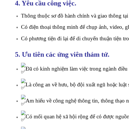
4. Yêu cầu công việc.
Thông thuộc sơ đồ hành chính và giao thông tại đ
Có điện thoại thông minh để chụp ảnh, video, gh
Có phương tiện đi lại để di chuyển thuận tiện t
5. Ưu tiên các ứng viên thám tử.
Đã có kinh nghiệm làm việc trong ngành điều tr
Là công an về hưu, bộ đội xuất ngũ hoặc luật 
Am hiểu về công nghệ thông tin, thông thạo n
Có mối quan hệ xã hội rộng để có được nguồn