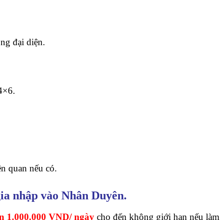
ng đại diện.
4×6.
ên quan nếu có.
 gia nhập vào Nhân Duyên.
n 1.000.000 VND/ ngày
cho đến không giới hạn nếu làm