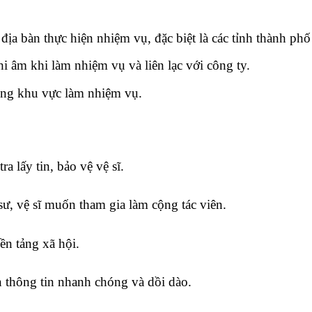
ịa bàn thực hiện nhiệm vụ, đặc biệt là các tỉnh thành phố
i âm khi làm nhiệm vụ và liên lạc với công ty.
rong khu vực làm nhiệm vụ.
a lấy tin, bảo vệ vệ sĩ.
sư, vệ sĩ muốn tham gia làm cộng tác viên.
ền tảng xã hội.
 thông tin nhanh chóng và dồi dào.