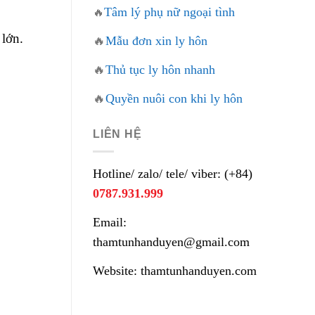
Tâm lý phụ nữ ngoại tình
🔥
 lớn.
🔥
Mẫu đơn xin ly hôn
🔥
Thủ tục ly hôn nhanh
🔥
Quyền nuôi con khi ly hôn
LIÊN HỆ
Hotline/ zalo/ tele/ viber: (+84)
0787.931.999
Email:
thamtunhanduyen@gmail.com
Website: thamtunhanduyen.com