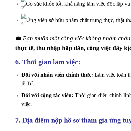
Có sức khỏe tốt, khả năng làm việc độc lập và
Ứng viên sở hữu phẩm chất trung thực, thật thà
💼
Bạn muốn một công việc không nhàm chán
thực tế, thu nhập hấp dẫn, công việc đầy kị
6. Thời gian làm việc:
Đối với nhân viên chính thức:
Làm việc toàn th
lễ Tết.
Đối với cộng tác viên:
Thời gian điều chỉnh lin
việc.
7. Địa điểm nộp hồ sơ tham gia ứng tu