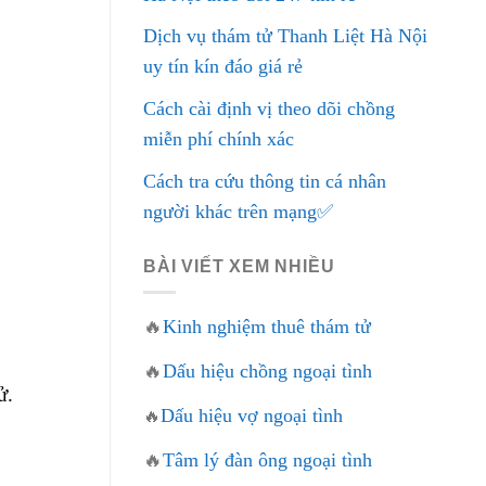
Dịch vụ thám tử Thanh Liệt Hà Nội
uy tín kín đáo giá rẻ
Cách cài định vị theo dõi chồng
miễn phí chính xác
Cách tra cứu thông tin cá nhân
người khác trên mạng✅
BÀI VIẾT XEM NHIỀU
🔥
Kinh nghiệm thuê thám tử
🔥
Dấu hiệu chồng ngoại tình
ử.
Dấu hiệu vợ ngoại tình
🔥
🔥
Tâm lý đàn ông ngoại tình