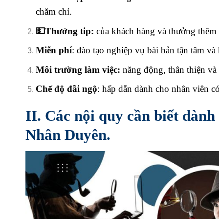
chăm chỉ.
💵Thưởng tip:
của khách hàng và thưởng thêm c
Miễn phí
: đào tạo nghiệp vụ bài bản tận tâm v
Môi trường làm việc:
năng động, thân thiện và 
Chế độ đãi ngộ
: hấp dẫn dành cho nhân viên có
II. Các nội quy cần biết dành
Nhân Duyên.