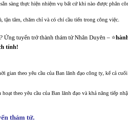
 sẵn sàng thực hiện nhiệm vụ bất cứ khi nào được phân cô
, tận tâm, chăm chỉ và có chí cầu tiến trong công việc.
?
Ứng tuyển trở thành thám tử Nhân Duyên – ⭐
hàn
ch tính!
ời gian theo yêu cầu của Ban lãnh đạo công ty, kể cả cuối
h hoạt theo yêu cầu của Ban lãnh đạo và khả năng tiếp nh
yển thám tử.