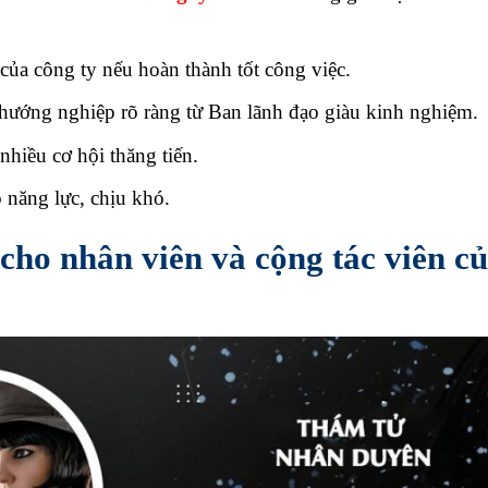
ủa công ty nếu hoàn thành tốt công việc.
à hướng nghiệp rõ ràng từ Ban lãnh đạo giàu kinh nghiệm.
nhiều cơ hội thăng tiến.
 năng lực, chịu khó.
 cho nhân viên và cộng tác viên c