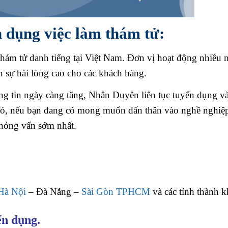
 dụng việc làm thám tử:
hám tử danh tiếng tại Việt Nam. Đơn vị hoạt động nhiều 
 sự hài lòng cao cho các khách hàng.
ông tin ngày càng tăng, Nhân Duyên liên tục tuyển dụng và
 đó, nếu bạn đang có mong muốn dấn thân vào nghề nghiệ
phỏng vấn sớm nhất.
Hà Nội
– Đà Nẵng –
Sài Gòn TPHCM
và các tỉnh thành k
ển dụng.