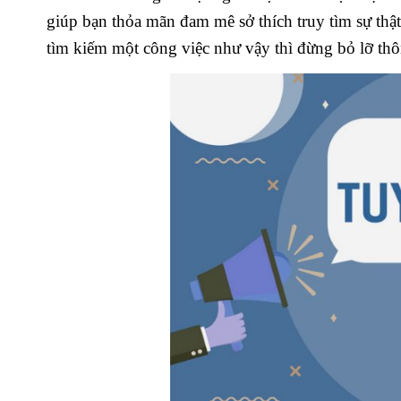
giúp bạn thỏa mãn đam mê sở thích truy tìm sự th
tìm kiếm một công việc như vậy thì đừng bỏ lỡ thô