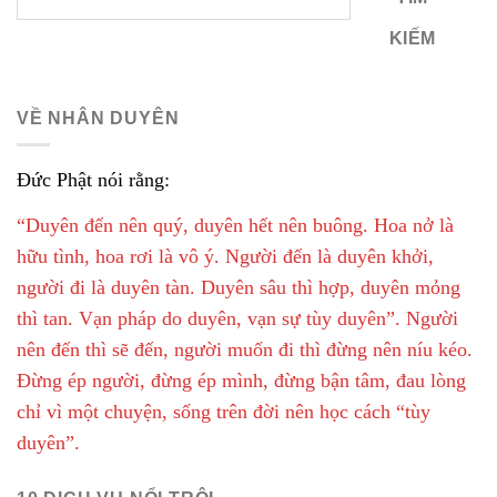
KIẾM
VỀ NHÂN DUYÊN
Đức Phật nói rằng:
“Duyên đến nên quý, duyên hết nên buông. Hoa nở là
hữu tình, hoa rơi là vô ý. Người đến là duyên khởi,
người đi là duyên tàn. Duyên sâu thì hợp, duyên mỏng
thì tan. Vạn pháp do duyên, vạn sự tùy duyên”. Người
nên đến thì sẽ đến, người muốn đi thì đừng nên níu kéo.
Đừng ép người, đừng ép mình, đừng bận tâm, đau lòng
chỉ vì một chuyện, sống trên đời nên học cách “tùy
duyên”.