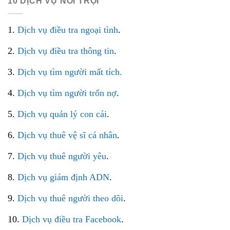
10 DỊCH VỤ NỔI TRỘI
1.
Dịch vụ điều tra ngoại tình
.
2.
Dịch vụ điều tra thông tin
.
3.
Dịch vụ tìm người mất tích.
4.
Dịch vụ tìm người trốn nợ
.
5.
Dịch vụ quản lý con cái
.
6.
Dịch vụ thuê vệ sĩ cá nhân
.
7.
Dịch vụ thuê người yêu
.
8.
Dịch vụ giám định ADN
.
9.
Dịch vụ thuê người theo dõi
.
10.
Dịch vụ điều tra Facebook
.