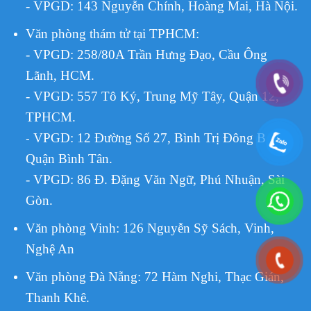
- VPGD: 143 Nguyễn Chính, Hoàng Mai, Hà Nội.
Văn phòng thám tử tại TPHCM
:
- VPGD: 258/80A Trần Hưng Đạo, Cầu Ông
Lãnh, HCM.
- VPGD: 557 Tô Ký, Trung Mỹ Tây, Quận 12,
TPHCM.
VPGD:
12 Đường Số 27, Bình Trị Đông B,
-
Quận Bình Tân.
- VPGD: 86 Đ. Đặng Văn Ngữ, Phú Nhuận, Sài
Gòn.
Văn phòng Vinh: 126 Nguyễn Sỹ Sách, Vinh,
Nghệ An
Văn phòng Đà Nẵng: 72 Hàm Nghi, Thạc Gián,
Thanh Khê.