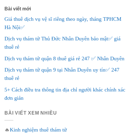
Bài viết mới
Giá thuê dịch vụ vệ sĩ riêng theo ngày, tháng TPHCM
Hà Nội✅
Dịch vụ thám tử Thủ Đức Nhân Duyên bảo mật✅ giá
thuê rẻ
Dịch vụ thám tử quận 8 thuê giá rẻ 247 ✅ Nhân Duyên
Dịch vụ thám tử quận 9 tại Nhân Duyên uy tín✅ 247
thuê rẻ
5+ Cách điều tra thông tin địa chỉ người khác chính xác
đơn giản
BÀI VIẾT XEM NHIỀU
🔥
Kinh nghiệm thuê thám tử