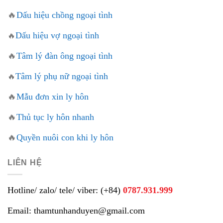
🔥
Dấu hiệu chồng ngoại tình
Dấu hiệu vợ ngoại tình
🔥
🔥
Tâm lý đàn ông ngoại tình
Tâm lý phụ nữ ngoại tình
🔥
🔥
Mẫu đơn xin ly hôn
🔥
Thủ tục ly hôn nhanh
🔥
Quyền nuôi con khi ly hôn
LIÊN HỆ
Hotline/ zalo/ tele/ viber: (+84)
0787.931.999
Email: thamtunhanduyen@gmail.com