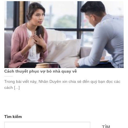
Cách thuyết phục vợ bỏ nhà quay về
Trong bài viết này, Nhân Duyên xin chia sẻ đến quý bạn đọc các
cách [...]
Tìm kiếm
TÌM