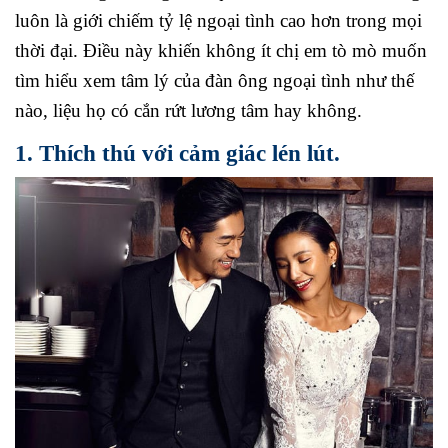
luôn là giới chiếm tỷ lệ ngoại tình cao hơn trong mọi
thời đại. Điều này khiến không ít chị em tò mò muốn
tìm hiểu xem tâm lý của đàn ông ngoại tình như thế
nào, liệu họ có cắn rứt lương tâm hay không.
1. Thích thú với cảm giác lén lút.