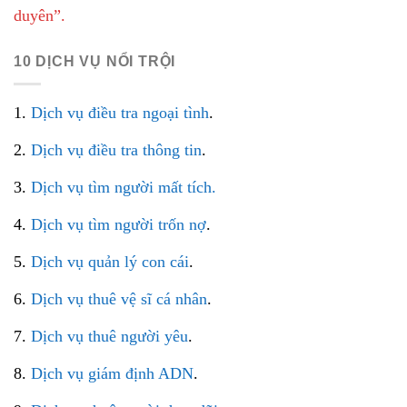
duyên”.
10 DỊCH VỤ NỔI TRỘI
1.
Dịch vụ điều tra ngoại tình
.
2.
Dịch vụ điều tra thông tin
.
3.
Dịch vụ tìm người mất tích.
4.
Dịch vụ tìm người trốn nợ
.
5.
Dịch vụ quản lý con cái
.
6.
Dịch vụ thuê vệ sĩ cá nhân
.
7.
Dịch vụ thuê người yêu
.
8.
Dịch vụ giám định ADN
.