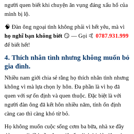
người quen biết khi chuyện ăn vụng đáng xấu hổ của
mình bị lộ.
🧠 Đàn ông ngoại tình không phải vì hết yêu, mà vì
họ nghĩ bạn không biết
😏 — Gọi 🤙
0787.931.999
để biết hết!
4. Thích nhân tình nhưng không muốn bỏ
gia đình.
Nhiều nam giới chia sẻ rằng họ thích nhân tình nhưng
không vì mà lựa chọn ly hôn. Đa phần là vì họ đã
quen với sự ổn định và quen thuộc. Đặc biệt là với
người đàn ông đã kết hôn nhiều năm, tính ổn định
càng cao thì càng khó từ bỏ.
Họ không muốn cuộc sống cơm ba bữa, nhà xe đầy