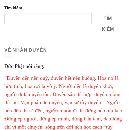
Tìm kiếm
TÌM
KIẾM
VỀ NHÂN DUYÊN
Đức Phật nói rằng:
“Duyên đến nên quý, duyên hết nên buông. Hoa nở là
hữu tình, hoa rơi là vô ý. Người đến là duyên khởi,
người đi là duyên tàn. Duyên sâu thì hợp, duyên mỏng
thì tan. Vạn pháp do duyên, vạn sự tùy duyên”. Người
nên đến thì sẽ đến, người muốn đi thì đừng nên níu kéo.
Đừng ép người, đừng ép mình, đừng bận tâm, đau lòng
chỉ vì một chuyện, sống trên đời nên học cách “tùy