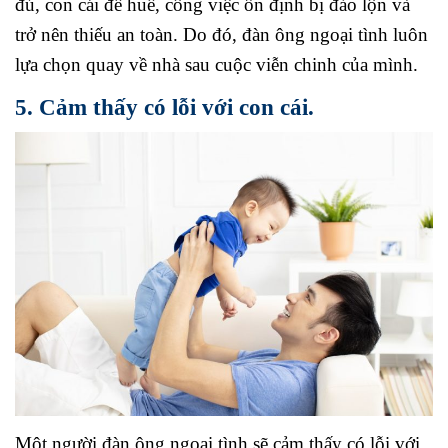
đủ, con cái đề huề, công việc ổn định bị đảo lộn và
trở nên thiếu an toàn. Do đó, đàn ông ngoại tình luôn
lựa chọn quay về nhà sau cuộc viễn chinh của mình.
5. Cảm thấy có lỗi với con cái.
Một người đàn ông ngoại tình sẽ cảm thấy có lỗi với