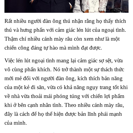
Rất nhiều người đàn ông thú nhận rằng họ thấy thích
thú và hưng phấn với cảm giác lén lút của ngoại tình.
Thậm chí nhiều cánh mày râu còn xem như là một
chiến công đáng tự hào mà mình đạt được.
Việc lén lút ngoại tình mang lại cảm giác sợ sệt, vừa
vô cùng phấn khích. Nó trở thành một sự thách thức
mới mẻ đối với người đàn ông, kích thích bản năng
của một kẻ đi săn, vừa có khả năng ngụy trang tốt khi
về nhà vừa thoải mái phóng túng với chiến lợi phẩm
khi ở bên cạnh nhân tình. Theo nhiều cánh mày râu,
đây là cách để họ thể hiện được bản lĩnh phái mạnh
của mình.