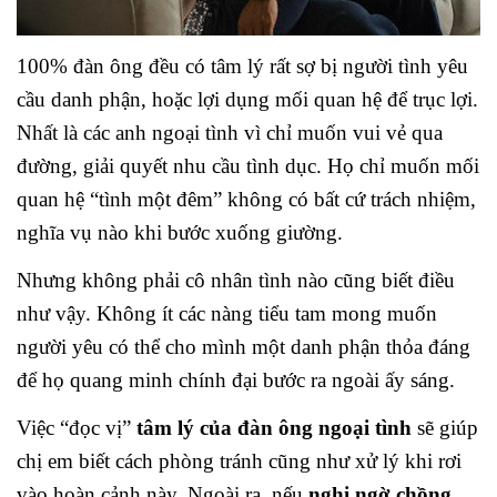
100% đàn ông đều có tâm lý rất sợ bị người tình yêu
cầu danh phận, hoặc lợi dụng mối quan hệ để trục lợi.
Nhất là các anh ngoại tình vì chỉ muốn vui vẻ qua
đường, giải quyết nhu cầu tình dục. Họ chỉ muốn mối
quan hệ “tình một đêm” không có bất cứ trách nhiệm,
nghĩa vụ nào khi bước xuống giường.
Nhưng không phải cô nhân tình nào cũng biết điều
như vậy. Không ít các nàng tiểu tam mong muốn
người yêu có thể cho mình một danh phận thỏa đáng
để họ quang minh chính đại bước ra ngoài ấy sáng.
Việc “đọc vị”
tâm lý của đàn ông ngoại tình
sẽ giúp
chị em biết cách phòng tránh cũng như xử lý khi rơi
vào hoàn cảnh này. Ngoài ra, nếu
nghi ngờ chồng