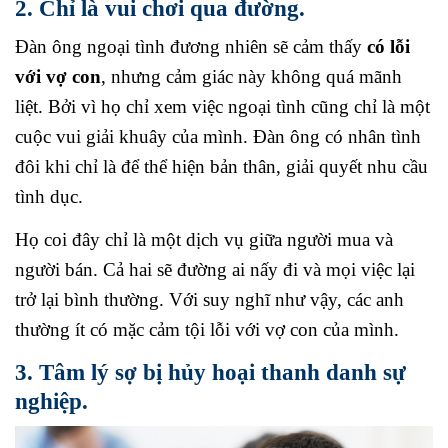
2. Chỉ là vui chơi qua đường.
Đàn ông ngoại tình đương nhiên sẽ cảm thấy
có lỗi
với vợ con
, nhưng cảm giác này không quá mãnh
liệt. Bởi vì họ chỉ xem việc ngoại tình cũng chỉ là một
cuộc vui giải khuây của mình. Đàn ông có nhân tình
đôi khi chỉ là để thể hiện bản thân, giải quyết nhu cầu
tình dục.
Họ coi đây chỉ là một dịch vụ giữa người mua và
người bán. Cả hai sẽ đường ai nấy đi và mọi việc lại
trở lại bình thường. Với suy nghĩ như vậy, các anh
thường ít có mặc cảm tội lỗi với vợ con của mình.
3. Tâm lý sợ bị hủy hoại thanh danh sự
nghiệp.