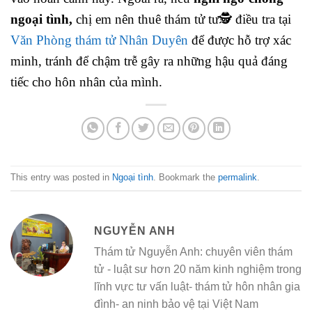
ngoại tình,
chị em nên thuê thám tử tư🕵️ điều tra tại
Văn Phòng thám tử Nhân Duyên
để được hỗ trợ xác
minh, tránh để chậm trễ gây ra những hậu quả đáng
tiếc cho hôn nhân của mình.
This entry was posted in
Ngoại tình
. Bookmark the
permalink
.
NGUYỄN ANH
Thám tử Nguyễn Anh: chuyên viên thám
tử - luật sư hơn 20 năm kinh nghiệm trong
lĩnh vực tư vấn luật- thám tử hôn nhân gia
đình- an ninh bảo vệ tại Việt Nam