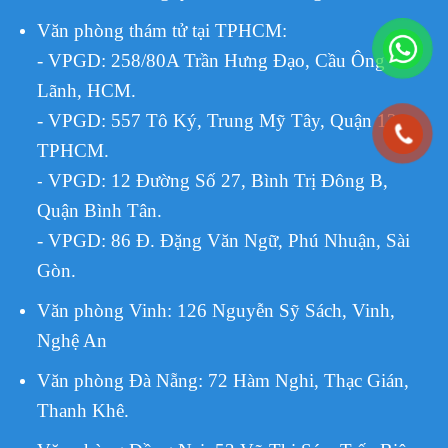
Văn phòng thám tử tại TPHCM
:
- VPGD: 258/80A Trần Hưng Đạo, Cầu Ông
Lãnh, HCM.
- VPGD: 557 Tô Ký, Trung Mỹ Tây, Quận 12,
TPHCM.
VPGD:
12 Đường Số 27, Bình Trị Đông B,
-
Quận Bình Tân.
- VPGD: 86 Đ. Đặng Văn Ngữ, Phú Nhuận, Sài
Gòn.
Văn phòng Vinh: 126 Nguyễn Sỹ Sách, Vinh,
Nghệ An
Văn phòng Đà Nẵng: 72 Hàm Nghi, Thạc Gián,
Thanh Khê.