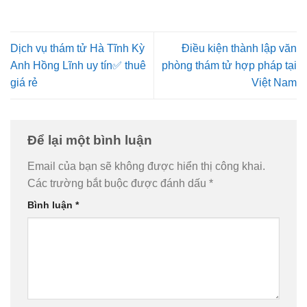
Dịch vụ thám tử Hà Tĩnh Kỳ
Điều kiện thành lập văn
Anh Hồng Lĩnh uy tín✅ thuê
phòng thám tử hợp pháp tại
giá rẻ
Việt Nam
Để lại một bình luận
Email của bạn sẽ không được hiển thị công khai.
Các trường bắt buộc được đánh dấu
*
Bình luận
*