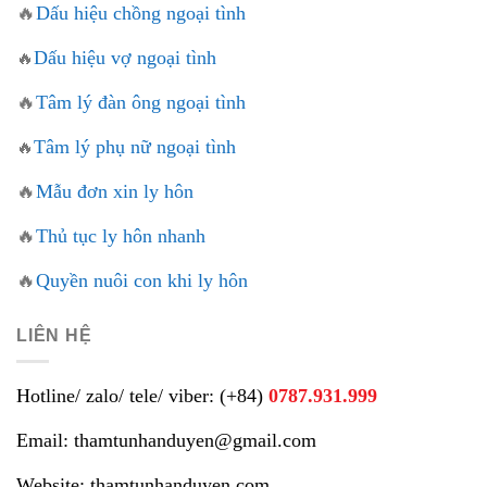
🔥
Dấu hiệu chồng ngoại tình
Dấu hiệu vợ ngoại tình
🔥
🔥
Tâm lý đàn ông ngoại tình
Tâm lý phụ nữ ngoại tình
🔥
🔥
Mẫu đơn xin ly hôn
🔥
Thủ tục ly hôn nhanh
🔥
Quyền nuôi con khi ly hôn
LIÊN HỆ
Hotline/ zalo/ tele/ viber: (+84)
0787.931.999
Email: thamtunhanduyen@gmail.com
Website: thamtunhanduyen.com