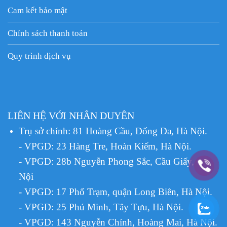
Cam kết bảo mật
Chính sách thanh toán
Quy trình dịch vụ
LIÊN HỆ VỚI NHÂN DUYÊN
Trụ sở chính: 81 Hoàng Cầu, Đống Đa, Hà Nội.
- VPGD: 23 Hàng Tre, Hoàn Kiếm, Hà Nội.
- VPGD: 28b Nguyễn Phong Sắc, Cầu Giấy, Hà
Nội
- VPGD: 17 Phố Trạm, quận Long Biên, Hà Nội.
- VPGD: 25 Phú Minh, Tây Tựu, Hà Nội.
- VPGD: 143 Nguyễn Chính, Hoàng Mai, Hà Nội.