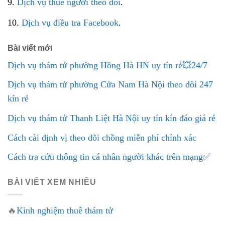
9.
Dịch vụ thuê người theo dõi
.
10.
Dịch vụ điều tra Facebook
.
Bài viết mới
Dịch vụ thám tử phường Hồng Hà HN uy tín rẻ💥24/7
Dịch vụ thám tử phường Cửa Nam Hà Nội theo dõi 247
kín rẻ
Dịch vụ thám tử Thanh Liệt Hà Nội uy tín kín đáo giá rẻ
Cách cài định vị theo dõi chồng miễn phí chính xác
Cách tra cứu thông tin cá nhân người khác trên mạng✅
BÀI VIẾT XEM NHIỀU
🔥
Kinh nghiệm thuê thám tử