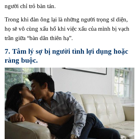
người chỉ trỏ bàn tán.
Trong khi đàn ông lại là những người trọng sĩ diện,
họ sẽ vô cùng xấu hổ khi việc xấu của mình bị vạch
trần giữa “bàn dân thiên hạ”.
7. Tâm lý sợ bị người tình lợi dụng hoặc
ràng buộc.