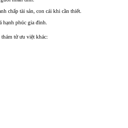
nh chấp tài sản, con cái khi cần thiết.
á hạnh phúc gia đình.
 thám tử ưu việt khác: