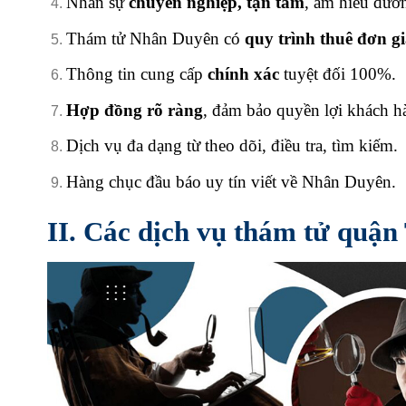
Nhân sự
chuyên nghiệp, tận tâm
, am hiểu đư
Thám tử Nhân Duyên có
quy trình thuê đơn gi
Thông tin cung cấp
chính xác
tuyệt đối 100%.
Hợp đồng rõ ràng
, đảm bảo quyền lợi khách h
Dịch vụ đa dạng từ theo dõi, điều tra, tìm kiếm.
Hàng chục đầu báo uy tín viết về Nhân Duyên.
II. Các dịch vụ thám tử qu