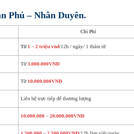
Tân Phú – Nhân Duyên.
Chi Phí
Từ
1 – 2 triệu vnd
/12h / ngày/ 1 thám tử
Từ
3.000.000VNĐ
Từ
10.000.000VNĐ
Liên hệ trực tiếp để thương lượng
10.000.000
–
20.000.000VNĐ
1.500.000
–
2.500.000VNĐ
/12h làm việc/ngày