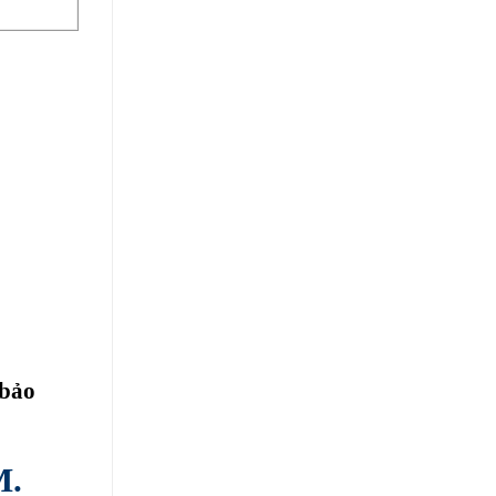
 bảo
M.