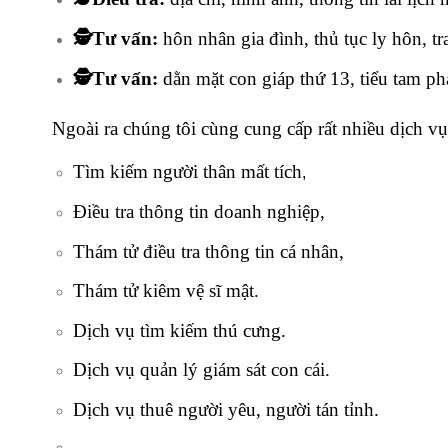
🕵️Tư vấn:
hôn nhân gia đình, thủ tục ly hôn, tra
🕵️Tư vấn:
dằn mặt con giáp thứ 13, tiểu tam ph
Ngoài ra chúng tôi cùng cung cấp rất nhiều dịch vụ
Tìm kiếm người thân mất tích
,
Điều tra thông tin doanh nghiệp,
Thám tử điều tra thông tin cá nhân,
Thám tử kiêm vệ sĩ mật.
Dịch vụ tìm kiếm thú cưng.
Dịch vụ quản lý giám sát con cái.
Dịch vụ thuê người yêu, người tán tỉnh.
…