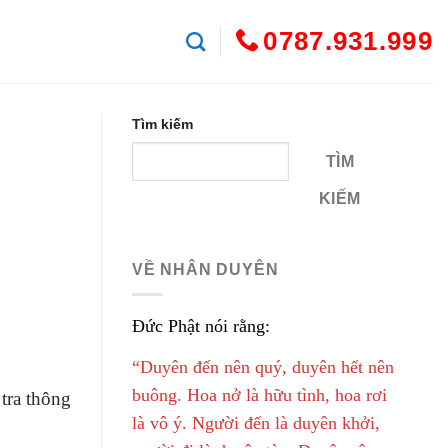
0787.931.999
Tìm kiếm
TÌM
KIẾM
VỀ NHÂN DUYÊN
Đức Phật nói rằng:
“Duyên đến nên quý, duyên hết nên
buông. Hoa nở là hữu tình, hoa rơi
 tra thông
là vô ý. Người đến là duyên khởi,