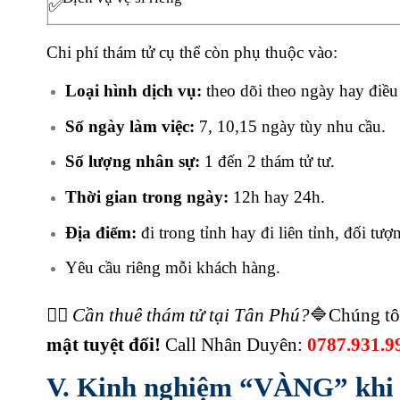
Chi phí thám tử cụ thể còn phụ thuộc vào:
Loại hình dịch vụ:
theo dõi theo ngày hay điều 
Số ngày làm việc:
7, 10,15 ngày tùy nhu cầu.
Số lượng nhân sự:
1 đến 2 thám tử tư.
Thời gian trong ngày:
12h hay 24h.
Địa điểm:
đi trong tỉnh hay đi liên tỉnh, đối tư
Yêu cầu riêng mỗi khách hàng.
🕵️‍♂️
Cần thuê thám tử tại Tân Phú?
🔷Chúng tô
mật tuyệt đối!
Call Nhân Duyên:
0787.931.9
V. Kinh nghiệm “VÀNG” khi 