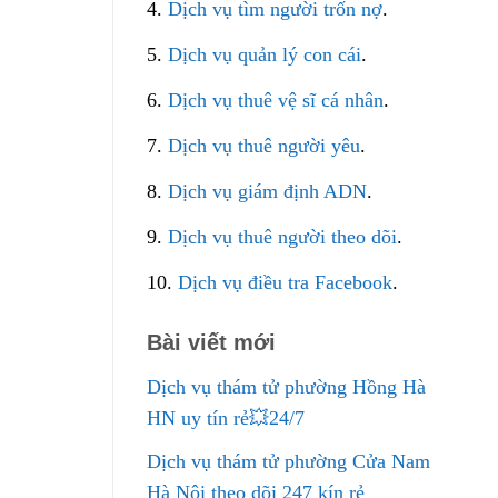
4.
Dịch vụ tìm người trốn nợ
.
5.
Dịch vụ quản lý con cái
.
6.
Dịch vụ thuê vệ sĩ cá nhân
.
7.
Dịch vụ thuê người yêu
.
8.
Dịch vụ giám định ADN
.
9.
Dịch vụ thuê người theo dõi
.
10.
Dịch vụ điều tra Facebook
.
Bài viết mới
Dịch vụ thám tử phường Hồng Hà
HN uy tín rẻ💥24/7
Dịch vụ thám tử phường Cửa Nam
Hà Nội theo dõi 247 kín rẻ