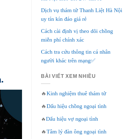
Dịch vụ thám tử Thanh Liệt Hà Nội
uy tín kín đáo giá rẻ
Cách cài định vị theo dõi chồng
miễn phí chính xác
Cách tra cứu thông tin cá nhân
người khác trên mạng✅
BÀI VIẾT XEM NHIỀU
.
🔥
Kinh nghiệm thuê thám tử
🔥
Dấu hiệu chồng ngoại tình
Dấu hiệu vợ ngoại tình
🔥
🔥
Tâm lý đàn ông ngoại tình