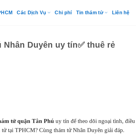
TPHCM
Các Dịch Vụ
Chi phí
Tin thám tử
Liên hệ
 Nhân Duyên uy tín✅ thuê rẻ
thám tử quận Tân Phú
uy tín để theo dõi ngoại tình, điều
ám tử tại TPHCM? Cùng thám tử Nhân Duyên giải đáp.