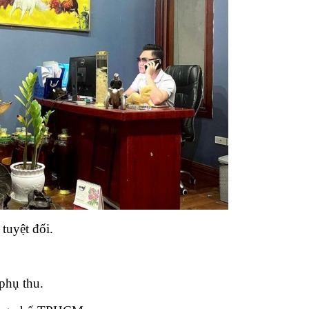
tuyệt đối.
phụ thu.