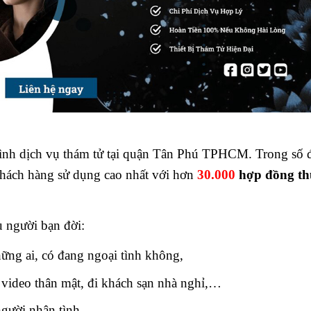
hình dịch vụ thám tử tại quận Tân Phú TPHCM. Trong số 
khách hàng sử dụng cao nhất với hơn
30.000
hợp đồng th
u người bạn đời:
hững ai, có đang ngoại tình không,
/ video thân mật, đi khách sạn nhà nghỉ,…
 người nhân tình.