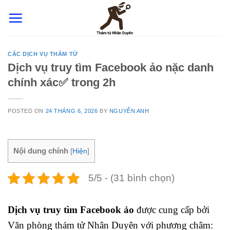
Skip
to
content
CÁC DỊCH VỤ THÁM TỬ
Dịch vụ truy tìm Facebook ảo nặc danh
chính xác✅ trong 2h
POSTED ON
24 THÁNG 6, 2026
BY
NGUYỄN ANH
Nội dung chính
[
Hiện
]
5/5 - (31 bình chọn)
Dịch vụ truy tìm Facebook ảo
được cung cấp bởi
Văn phòng thám tử Nhân Duyên với phương châm: