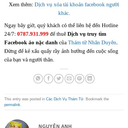
Xem thêm:
Dịch vụ xóa tài khoản facebook người
khác.
Ngay bây giờ, quý khách có thể liên hệ đến Hotline
24/7:
0787.931.999
để thuê
Dịch vụ truy tìm
Facebook ảo nặc danh
của
Thám tử Nhân Duyên
.
Đừng để kẻ xấu quấy rầy ảnh hưởng đến cuộc sống
của bạn và người thân.
This entry was posted in
Các Dịch Vụ Thám Tử
. Bookmark the
permalink
.
NGUYỄN ANH