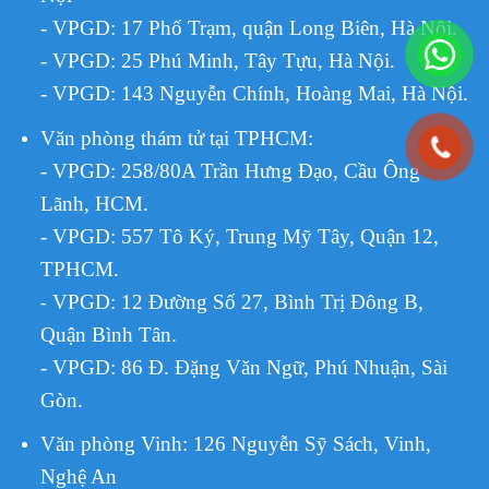
- VPGD: 17 Phố Trạm, quận Long Biên, Hà Nội.
- VPGD: 25 Phú Minh, Tây Tựu, Hà Nội.
- VPGD: 143 Nguyễn Chính, Hoàng Mai, Hà Nội.
Văn phòng thám tử tại TPHCM
:
- VPGD: 258/80A Trần Hưng Đạo, Cầu Ông
Lãnh, HCM.
- VPGD: 557 Tô Ký, Trung Mỹ Tây, Quận 12,
TPHCM.
VPGD:
12 Đường Số 27, Bình Trị Đông B,
-
Quận Bình Tân.
- VPGD: 86 Đ. Đặng Văn Ngữ, Phú Nhuận, Sài
Gòn.
Văn phòng Vinh: 126 Nguyễn Sỹ Sách, Vinh,
Nghệ An