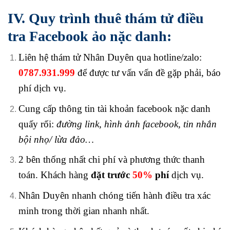
IV. Quy trình thuê thám tử điều
tra Facebook ảo nặc danh:
Liên hệ thám tử Nhân Duyên qua hotline/zalo:
0787.931.999
để được tư vấn vấn đề gặp phải, báo
phí dịch vụ.
Cung cấp thông tin tài khoản facebook nặc danh
quấy rối:
đường link, hình ảnh facebook, tin nhắn
bội nhọ/ lừa đảo…
2 bên thống nhất chi phí và phương thức thanh
toán.
Khách hàng
đặt trước
50%
phí
dịch vụ.
Nhân Duyên nhanh chóng tiến hành điều tra xác
minh trong thời gian nhanh nhất.