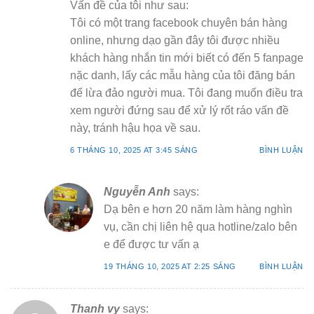
Vấn đề của tôi như sau:
Tôi có một trang facebook chuyên bán hàng
online, nhưng dạo gần đây tôi được nhiều
khách hàng nhắn tin mới biết có đến 5 fanpage
nặc danh, lấy các mẫu hàng của tôi đăng bán
để lừa đảo người mua. Tôi đang muốn điều tra
xem người đứng sau để xử lý rốt ráo vấn đề
này, tránh hậu họa về sau.
6 THÁNG 10, 2025 AT 3:45 SÁNG
BÌNH LUẬN
Nguyễn Anh
says:
Dạ bên e hơn 20 năm làm hàng nghìn
vụ, cần chị liên hệ qua hotline/zalo bên
e để được tư vấn ạ
19 THÁNG 10, 2025 AT 2:25 SÁNG
BÌNH LUẬN
Thanh vy
says: