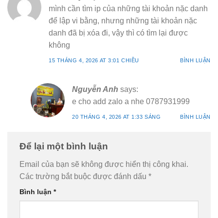
mình cần tìm ip của những tài khoản nặc danh
để lập vi bằng, nhưng những tài khoản nặc
danh đã bị xóa đi, vậy thì có tìm lại được
không
15 THÁNG 4, 2026 AT 3:01 CHIỀU
BÌNH LUẬN
Nguyễn Anh
says:
e cho add zalo a nhe 0787931999
20 THÁNG 4, 2026 AT 1:33 SÁNG
BÌNH LUẬN
Để lại một bình luận
Email của bạn sẽ không được hiển thị công khai.
Các trường bắt buộc được đánh dấu
*
Bình luận
*