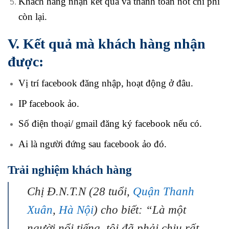
Khách hàng nhận kết quả và thanh toán nốt chi phí
còn lại.
V. Kết quả mà khách hàng nhận
được:
Vị trí facebook đăng nhập, hoạt động ở đâu.
IP facebook ảo.
Số điện thoại/ gmail đăng ký facebook nếu có.
Ai là người đứng sau facebook ảo đó.
Trải nghiệm khách hàng
Chị Đ.N.T.N (28 tuổi,
Quận Thanh
Xuân
,
Hà Nội
) cho biết: “Là một
người nổi tiếng, tôi đã phải chịu rất