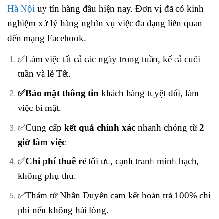
Hà Nội
uy tín hàng đầu hiện nay. Đơn vị đã có kinh
nghiệm xử lý hàng nghìn vụ việc đa dạng liên quan
đến mạng Facebook.
✅Làm việc tất cả các ngày trong tuần,
kể cả cuối
tuần và lễ Tết.
✅Bảo mật thông tin
khách hàng tuyệt đối, làm
việc bí mật.
✅Cung cấp
kết quả chính xác
nhanh chóng từ
2
giờ làm việc
✅
Chi phí thuê rẻ
tối ưu, cạnh tranh minh bạch,
không phụ thu.
✅Thám tử Nhân Duyên cam kết hoàn trả 100% chi
phí nếu không hài lòng.