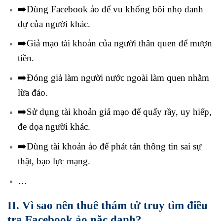
➡️Dùng Facebook ảo để vu khống bôi nhọ danh
dự của người khác.
➡️Giả mạo tài khoản của người thân quen để mượn
tiền.
➡️Đóng giả làm người nước ngoài làm quen nhằm
lừa đảo.
➡️Sử dụng tài khoản giả mạo để quấy rầy, uy hiếp,
đe dọa người khác.
➡️Dùng tài khoản ảo để phát tán thông tin sai sự
thật, bạo lực mạng.
…
II. Vì sao nên thuê thám tử truy tìm điều
tra Facebook ảo nặc danh?