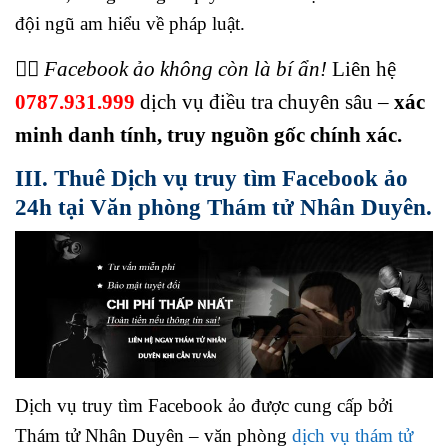
đội ngũ am hiểu về pháp luật.
🕵️‍♂️
Facebook ảo không còn là bí ẩn!
Liên hệ
0787.931.999
dịch vụ điều tra chuyên sâu –
xác
minh danh tính, truy nguồn gốc chính xác.
III. Thuê Dịch vụ truy tìm Facebook ảo
24h tại Văn phòng Thám tử Nhân Duyên.
Dịch vụ truy tìm Facebook ảo được cung cấp bởi
Thám tử Nhân Duyên – văn phòng
dịch vụ thám tử