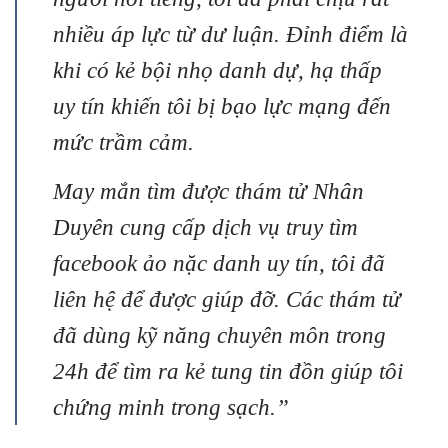
nhiều áp lực từ dư luận. Đỉnh điểm là
khi có kẻ bội nhọ danh dự, hạ thấp
uy tín khiến tôi bị bạo lực mạng đến
mức trầm cảm.
May mắn tìm được thám tử Nhân
Duyên cung cấp dịch vụ truy tìm
facebook ảo nặc danh uy tín, tôi đã
liên hệ để được giúp đỡ. Các thám tử
đã dùng kỹ năng chuyên môn trong
24h để tìm ra kẻ tung tin đồn giúp tôi
chứng minh trong sạch.”