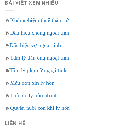
BÀI VIẾT XEM NHIỀU
🔥
Kinh nghiệm thuê thám tử
🔥
Dấu hiệu chồng ngoại tình
Dấu hiệu vợ ngoại tình
🔥
🔥
Tâm lý đàn ông ngoại tình
Tâm lý phụ nữ ngoại tình
🔥
🔥
Mẫu đơn xin ly hôn
🔥
Thủ tục ly hôn nhanh
🔥
Quyền nuôi con khi ly hôn
LIÊN HỆ