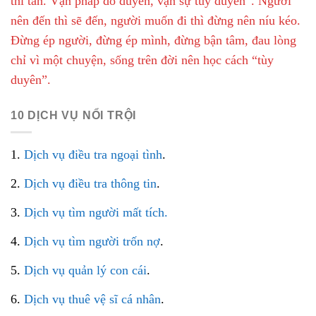
thì tan. Vạn pháp do duyên, vạn sự tùy duyên”. Người
nên đến thì sẽ đến, người muốn đi thì đừng nên níu kéo.
Đừng ép người, đừng ép mình, đừng bận tâm, đau lòng
chỉ vì một chuyện, sống trên đời nên học cách “tùy
duyên”.
10 DỊCH VỤ NỔI TRỘI
1.
Dịch vụ điều tra ngoại tình
.
2.
Dịch vụ điều tra thông tin
.
3.
Dịch vụ tìm người mất tích.
4.
Dịch vụ tìm người trốn nợ
.
5.
Dịch vụ quản lý con cái
.
6.
Dịch vụ thuê vệ sĩ cá nhân
.