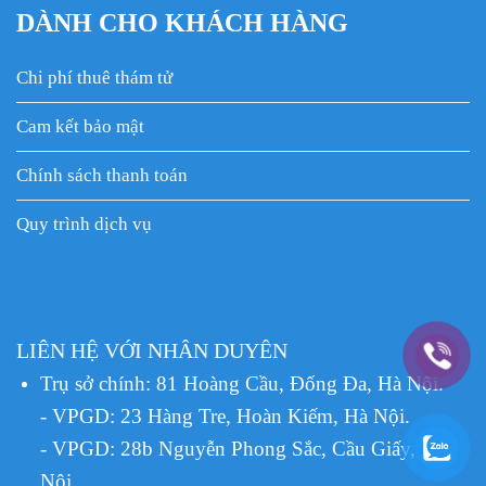
DÀNH CHO KHÁCH HÀNG
Chi phí thuê thám tử
Cam kết bảo mật
Chính sách thanh toán
Quy trình dịch vụ
LIÊN HỆ VỚI NHÂN DUYÊN
Trụ sở chính: 81 Hoàng Cầu, Đống Đa, Hà Nội.
- VPGD: 23 Hàng Tre, Hoàn Kiếm, Hà Nội.
- VPGD: 28b Nguyễn Phong Sắc, Cầu Giấy, Hà
Nội