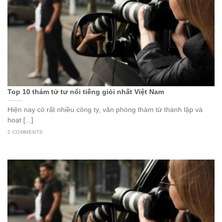
Top 10 thám tử tư nổi tiếng giỏi nhất Việt Nam
Hiện nay có rất nhiều công ty, văn phòng thám tử thành lập và
hoạt [...]
2 COMMENTS