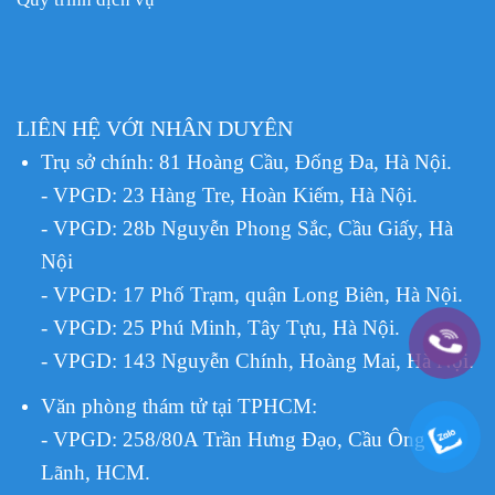
LIÊN HỆ VỚI NHÂN DUYÊN
Trụ sở chính: 81 Hoàng Cầu, Đống Đa, Hà Nội.
- VPGD: 23 Hàng Tre, Hoàn Kiếm, Hà Nội.
- VPGD: 28b Nguyễn Phong Sắc, Cầu Giấy, Hà
Nội
- VPGD: 17 Phố Trạm, quận Long Biên, Hà Nội.
- VPGD: 25 Phú Minh, Tây Tựu, Hà Nội.
- VPGD: 143 Nguyễn Chính, Hoàng Mai, Hà Nội.
Văn phòng thám tử tại TPHCM
:
- VPGD: 258/80A Trần Hưng Đạo, Cầu Ông
Lãnh, HCM.