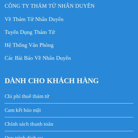
CÔNG TY THÁM TỬ NHÂN DUYÊN
Về Thám Tử Nhân Duyên
Tuyển Dụng Thám Tử
Hệ Thống Văn Phòng
Các Bài Báo Về Nhân Duyên
DÀNH CHO KHÁCH HÀNG
Chi phí thuê thám tử
Cam kết bảo mật
Chính sách thanh toán
Quy trình dịch vụ