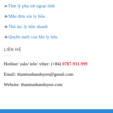
Tâm lý phụ nữ ngoại tình
🔥
🔥
Mẫu đơn xin ly hôn
🔥
Thủ tục ly hôn nhanh
🔥
Quyền nuôi con khi ly hôn
LIÊN HỆ
Hotline/ zalo/ tele/ viber: (+84)
0787.931.999
Email: thamtunhanduyen@gmail.com
Website: thamtunhanduyen.com