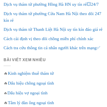
Dịch vụ thám tử phường Hồng Hà HN uy tín rẻ💥24/7
Dịch vụ thám tử phường Cửa Nam Hà Nội theo dõi 247
kín rẻ
Dịch vụ thám tử Thanh Liệt Hà Nội uy tín kín đáo giá rẻ
Cách cài định vị theo dõi chồng miễn phí chính xác
Cách tra cứu thông tin cá nhân người khác trên mạng✅
BÀI VIẾT XEM NHIỀU
🔥
Kinh nghiệm thuê thám tử
🔥
Dấu hiệu chồng ngoại tình
Dấu hiệu vợ ngoại tình
🔥
🔥
Tâm lý đàn ông ngoại tình