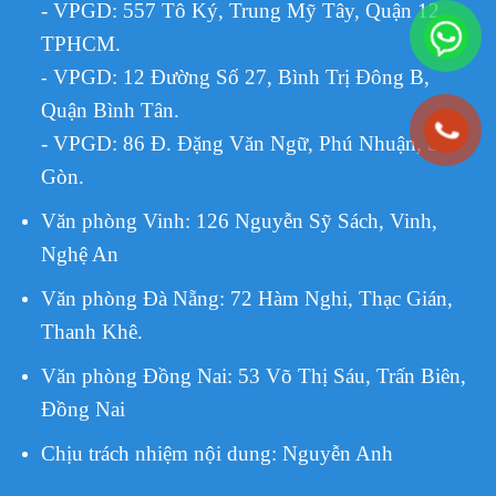
- VPGD: 557 Tô Ký, Trung Mỹ Tây, Quận 12,
TPHCM.
VPGD:
12 Đường Số 27, Bình Trị Đông B,
-
Quận Bình Tân.
- VPGD: 86 Đ. Đặng Văn Ngữ, Phú Nhuận, Sài
Gòn.
Văn phòng Vinh: 126 Nguyễn Sỹ Sách, Vinh,
Nghệ An
Văn phòng Đà Nẵng: 72 Hàm Nghi, Thạc Gián,
Thanh Khê.
Văn phòng Đồng Nai: 53 Võ Thị Sáu, Trấn Biên,
Đồng Nai
Chịu trách nhiệm nội dung:
Nguyễn Anh