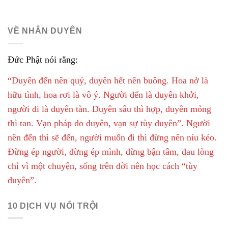
VỀ NHÂN DUYÊN
Đức Phật nói rằng:
“Duyên đến nên quý, duyên hết nên buông. Hoa nở là
hữu tình, hoa rơi là vô ý. Người đến là duyên khởi,
người đi là duyên tàn. Duyên sâu thì hợp, duyên mỏng
thì tan. Vạn pháp do duyên, vạn sự tùy duyên”. Người
nên đến thì sẽ đến, người muốn đi thì đừng nên níu kéo.
Đừng ép người, đừng ép mình, đừng bận tâm, đau lòng
chỉ vì một chuyện, sống trên đời nên học cách “tùy
duyên”.
10 DỊCH VỤ NỔI TRỘI