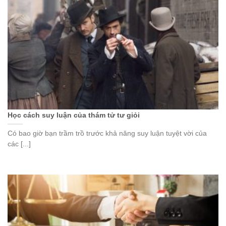
Học cách suy luận của thám tử tư giỏi
Có bao giờ bạn trầm trồ trước khả năng suy luận tuyệt vời của
các [...]