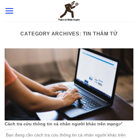
Skip
to
content
CATEGORY ARCHIVES:
TIN THÁM TỬ
Cách tra cứu thông tin cá nhân người khác trên mạng✅
Bạn đang cần cách tra cứu thông tin cá nhân người khác trên