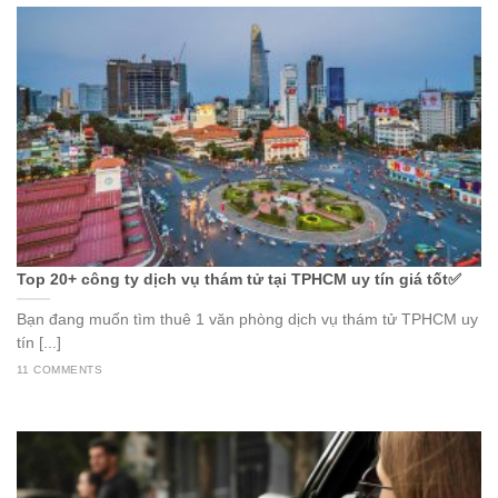
Top 20+ công ty dịch vụ thám tử tại TPHCM uy tín giá tốt✅
Bạn đang muốn tìm thuê 1 văn phòng dịch vụ thám tử TPHCM uy
tín [...]
11 COMMENTS