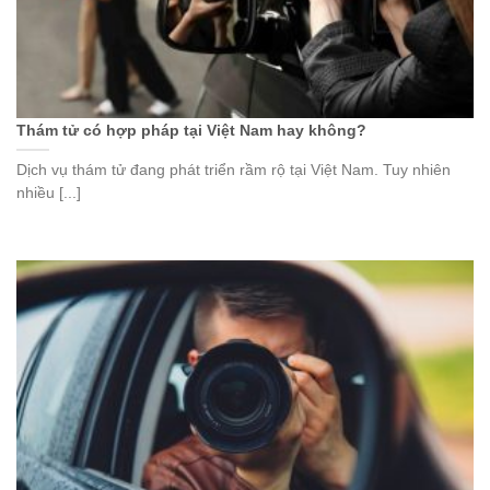
Thám tử có hợp pháp tại Việt Nam hay không?
Dịch vụ thám tử đang phát triển rầm rộ tại Việt Nam. Tuy nhiên
nhiều [...]