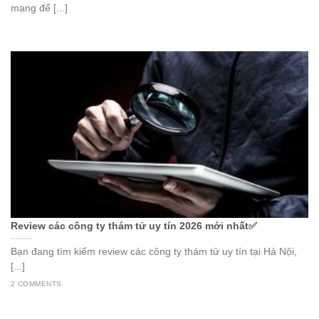
mạng để [...]
Review các công ty thám tử uy tín 2026 mới nhất✅
Bạn đang tìm kiếm review các công ty thám tử uy tín tại Hà Nội,
[...]
2 COMMENTS