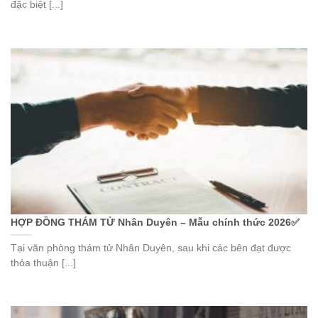
đặc biệt [...]
HỢP ĐỒNG THÁM TỬ Nhân Duyên – Mẫu chính thức 2026✅
Tại văn phòng thám tử Nhân Duyên, sau khi các bên đạt được
thỏa thuận [...]