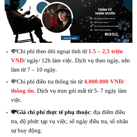
💸Chi phí theo dõi ngoại tình từ
1.5 – 2,5 triệu
VNĐ
/ ngày/ 12h làm việc. Dịch vụ theo ngày, nên
làm từ 7 – 10 ngày.
💸Chi phí điều tra thông tin từ
4.000.000 VNĐ/
thông tin.
Dịch vụ trọn gói mất từ 5- 7 ngày làm
việc.
💸Giá chi phí thực tế phụ thuộc
: địa điểm điều
tra, độ phức tạp vụ việc, số ngày điều tra, số nhân
sự huy động.