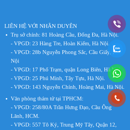
LIÊN HỆ VỚI NHÂN DUYÊN
Trụ sở chính: 81 Hoàng Cầu, Đống Đa, Hà Nội.
- VPGD: 23 Hàng Tre, Hoàn Kiếm, Hà Nội.
- VPGD: 28b Nguyễn Phong Sắc, Cầu Giấy, Hà
Nội
- VPGD: 17 Phố Trạm, quận Long Biên, Hà Nội.
- VPGD: 25 Phú Minh, Tây Tựu, Hà Nội.
- VPGD: 143 Nguyễn Chính, Hoàng Mai, Hà Nội.
Văn phòng thám tử tại TPHCM
:
- VPGD: 258/80A Trần Hưng Đạo, Cầu Ông
Lãnh, HCM.
- VPGD: 557 Tô Ký, Trung Mỹ Tây, Quận 12,