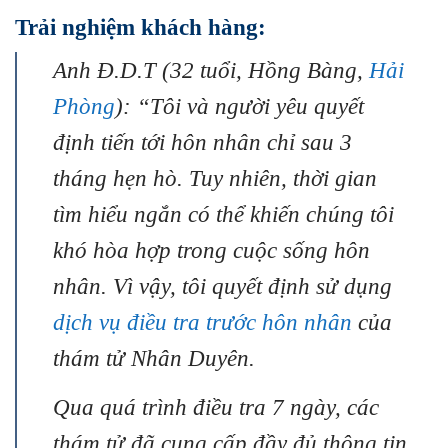
Trải nghiệm khách hàng:
Anh Đ.D.T (32 tuổi, Hồng Bàng,
Hải
Phòng
): “Tôi và người yêu quyết
định tiến tới hôn nhân chỉ sau 3
tháng hẹn hò. Tuy nhiên, thời gian
tìm hiểu ngắn có thể khiến chúng tôi
khó hòa hợp trong cuộc sống hôn
nhân. Vì vậy, tôi quyết định sử dụng
dịch vụ điều tra trước hôn nhân
của
thám tử Nhân Duyên.
Qua quá trình điều tra 7 ngày, các
thám tử đã cung cấp đầy đủ thông tin