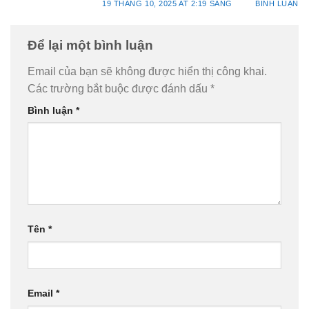
19 THÁNG 10, 2025 AT 2:19 SÁNG
BÌNH LUẬN
Để lại một bình luận
Email của bạn sẽ không được hiển thị công khai.
Các trường bắt buộc được đánh dấu
*
Bình luận
*
Tên
*
Email
*