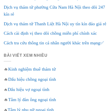
Dịch vụ thám tử phường Cửa Nam Hà Nội theo dõi 247
kín rẻ
Dịch vụ thám tử Thanh Liệt Hà Nội uy tín kín đáo giá rẻ
Cách cài định vị theo dõi chồng miễn phí chính xác
Cách tra cứu thông tin cá nhân người khác trên mạng✅
BÀI VIẾT XEM NHIỀU
🔥
Kinh nghiệm thuê thám tử
🔥
Dấu hiệu chồng ngoại tình
Dấu hiệu vợ ngoại tình
🔥
🔥
Tâm lý đàn ông ngoại tình
Tâm lý phụ nữ ngoại tình
🔥