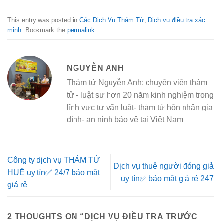
This entry was posted in
Các Dịch Vụ Thám Tử
,
Dịch vụ điều tra xác
minh
. Bookmark the
permalink
.
NGUYỄN ANH
Thám tử Nguyễn Anh: chuyên viên thám
tử - luật sư hơn 20 năm kinh nghiệm trong
lĩnh vực tư vấn luật- thám tử hôn nhân gia
đình- an ninh bảo vệ tại Việt Nam
Công ty dịch vụ THÁM TỬ
Dịch vụ thuê người đóng giả
HUẾ uy tín✅ 24/7 bảo mật
uy tín✅ bảo mật giá rẻ 247
giá rẻ
2 THOUGHTS ON “
DỊCH VỤ ĐIỀU TRA TRƯỚC