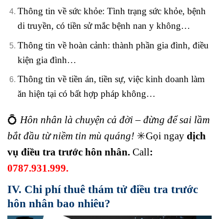
Thông tin về sức khỏe
: Tình trạng sức khỏe, bệnh
di truyền, có tiền sử mắc bệnh nan y không…
Thông tin về hoàn cảnh:
thành phần gia đình, điều
kiện gia đình…
Thông tin về tiền án, tiền sự
, việc kinh doanh làm
ăn hiện tại có bất hợp pháp không…
💍
Hôn nhân là chuyện cả đời – đừng để sai lầm
bắt đầu từ niềm tin mù quáng!
✳️Gọi ngay
dịch
vụ điều tra trước hôn nhân.
Call
:
0787.931.999.
IV. Chi phí thuê thám tử điều tra trước
hôn nhân bao nhiêu?