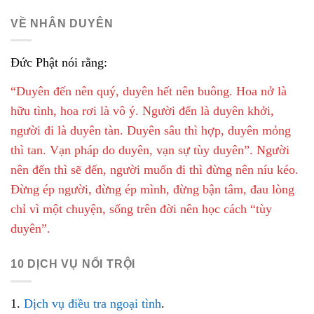
VỀ NHÂN DUYÊN
Đức Phật nói rằng:
“Duyên đến nên quý, duyên hết nên buông. Hoa nở là
hữu tình, hoa rơi là vô ý. Người đến là duyên khởi,
người đi là duyên tàn. Duyên sâu thì hợp, duyên mỏng
thì tan. Vạn pháp do duyên, vạn sự tùy duyên”. Người
nên đến thì sẽ đến, người muốn đi thì đừng nên níu kéo.
Đừng ép người, đừng ép mình, đừng bận tâm, đau lòng
chỉ vì một chuyện, sống trên đời nên học cách “tùy
duyên”.
10 DỊCH VỤ NỔI TRỘI
1.
Dịch vụ điều tra ngoại tình
.