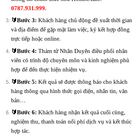
0787.931.999.
🔰
Bước 3:
Khách hàng chủ động đề xuất thời gian
và địa điểm để gặp mặt làm việc, ký kết hợp đồng
trực tiếp hoặc online.
🔰
Bước 4:
Thám tử Nhân Duyên điều phối nhân
viên có trình độ chuyên môn và kinh nghiệm phù
hợp để đến thực hiện nhiệm vụ.
🔰
Bước 5:
Kết quả sẽ được thông báo cho khách
hàng thông qua hình thức gọi điện, nhắn tin, văn
bản…
🔰
Bước 6:
Khách hàng nhận kết quả cuối cùng,
nghiệm thu, thanh toán nối phí dịch vụ và kết thúc
hợp tác.