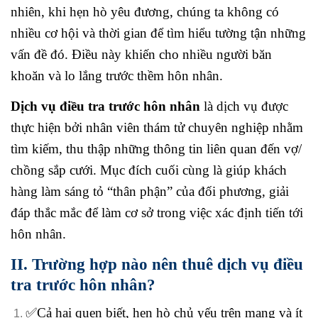
nhiên, khi hẹn hò yêu đương, chúng ta không có
nhiều cơ hội và thời gian để tìm hiểu tường tận những
vấn đề đó. Điều này khiến cho nhiều người băn
khoăn và lo lắng trước thềm hôn nhân.
Dịch vụ điều tra trước hôn nhân
là dịch vụ được
thực hiện bởi nhân viên thám tử chuyên nghiệp nhằm
tìm kiếm, thu thập những thông tin liên quan đến vợ/
chồng sắp cưới. Mục đích cuối cùng là giúp khách
hàng làm sáng tỏ “thân phận” của đối phương, giải
đáp thắc mắc để làm cơ sở trong việc xác định tiến tới
hôn nhân.
II. Trường hợp nào nên thuê dịch vụ điều
tra trước hôn nhân?
✅Cả hai quen biết, hẹn hò chủ yếu trên mạng và ít