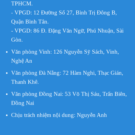
TPHCM.
VPGD:
12 Đường Số 27, Bình Trị Đông B,
-
Quận Bình Tân.
- VPGD: 86 Đ. Đặng Văn Ngữ, Phú Nhuận, Sài
Gòn.
Văn phòng Vinh: 126 Nguyễn Sỹ Sách, Vinh,
Nghệ An
Văn phòng Đà Nẵng: 72 Hàm Nghi, Thạc Gián,
Thanh Khê.
Văn phòng Đồng Nai: 53 Võ Thị Sáu, Trấn Biên,
Đồng Nai
Chịu trách nhiệm nội dung:
Nguyễn Anh