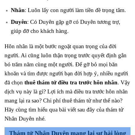
Nhân
: Luôn lấy con người làm tiền đề trọng tâm.
Duyên
: Có Duyên gặp gỡ có Duyên tương trợ,
giúp đỡ cho khách hàng.
Hôn nhân là một bước ngoặt quan trọng của đời
người. Ai cũng luôn thận trọng trước quyết định gắn
bó trăm năm cùng một người. Để gỡ bỏ mọi băn
khoăn và tìm được người bạn đời hợp ý, nhiều người
đã chọn
thuê thám tử điều tra trước hôn nhân
. Vậy
dịch vụ này là gì? Lợi ích mà điều tra trước hôn nhân
mang lại ra sao? Chi phí thuê thám tử như thế nào?
Hãy cùng tìm hiểu qua bài viết sau đây của thám tử
Nhân Duyên nhé.
Thám tử Nhân Duyên mang lại sự hài lòng