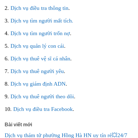
2.
Dịch vụ điều tra thông tin
.
3.
Dịch vụ tìm người mất tích.
4.
Dịch vụ tìm người trốn nợ
.
5.
Dịch vụ quản lý con cái
.
6.
Dịch vụ thuê vệ sĩ cá nhân
.
7.
Dịch vụ thuê người yêu
.
8.
Dịch vụ giám định ADN
.
9.
Dịch vụ thuê người theo dõi
.
10.
Dịch vụ điều tra Facebook
.
Bài viết mới
Dịch vụ thám tử phường Hồng Hà HN uy tín rẻ💥24/7