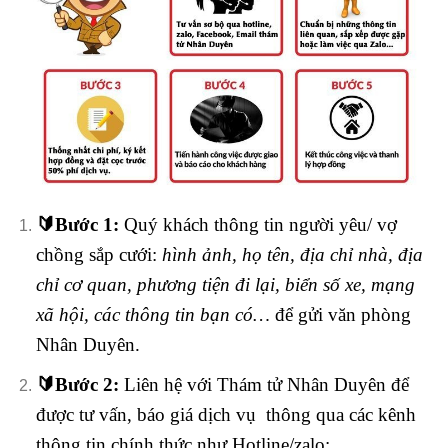
🔰
Bước 1:
Quý khách thông tin người yêu/ vợ
chồng sắp cưới:
hình ảnh, họ tên, địa chỉ nhà, địa
chỉ cơ quan, phương tiện đi lại, biển số xe, mạng
xã hội, các thông tin bạn có…
để gửi văn phòng
Nhân Duyên.
🔰
Bước 2:
Liên hệ với Thám tử Nhân Duyên để
được tư vấn, báo giá dịch vụ thông qua các kênh
thông tin chính thức như Hotline/zalo: