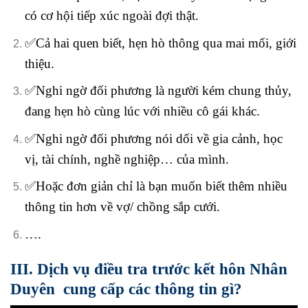
có cơ hội tiếp xúc ngoài đợi thật.
✅Cả hai quen biết, hẹn hò thông qua mai mối, giới
thiệu.
✅Nghi ngờ đối phương là người kém chung thủy,
đang hẹn hò cùng lúc với nhiều cô gái khác.
✅Nghi ngờ đối phương nói dối về gia cảnh, học
vị, tài chính, nghề nghiệp… của mình.
✅Hoặc đơn giản chỉ là bạn muốn biết thêm nhiều
thông tin hơn về vợ/ chồng sắp cưới.
….
III. Dịch vụ điều tra trước kết hôn Nhân
Duyên cung cấp các thông tin gì?