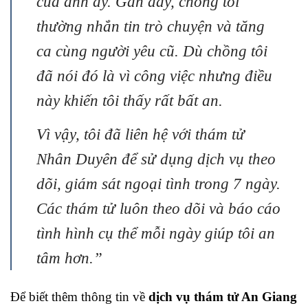
của anh ấy. Gần đây, chồng tôi
thường nhắn tin trò chuyện và tăng
ca cùng người yêu cũ. Dù chồng tôi
đã nói đó là vì công việc nhưng điều
này khiến tôi thấy rất bất an.
Vì vậy, tôi đã liên hệ với thám tử
Nhân Duyên để sử dụng dịch vụ theo
dõi, giám sát ngoại tình trong 7 ngày.
Các thám tử luôn theo dõi và báo cáo
tình hình cụ thể mỗi ngày giúp tôi an
tâm hơn.”
Để biết thêm thông tin về
dịch vụ thám tử An Giang