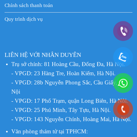
Chính sách thanh toán
Quy trình dịch vụ
LIÊN HỆ VỚI NHÂN DUYÊN
Trụ sở chính: 81 Hoàng Cầu, Đống Đa, Hà Nội.
- VPGD: 23 Hàng Tre, Hoàn Kiếm, Hà Nội.
- VPGD: 28b Nguyễn Phong Sắc, Cầu Giấy, Hà
Nội
- VPGD: 17 Phố Trạm, quận Long Biên, Hà Nội.
- VPGD: 25 Phú Minh, Tây Tựu, Hà Nội.
- VPGD: 143 Nguyễn Chính, Hoàng Mai, Hà Nội.
Văn phòng thám tử tại TPHCM
: