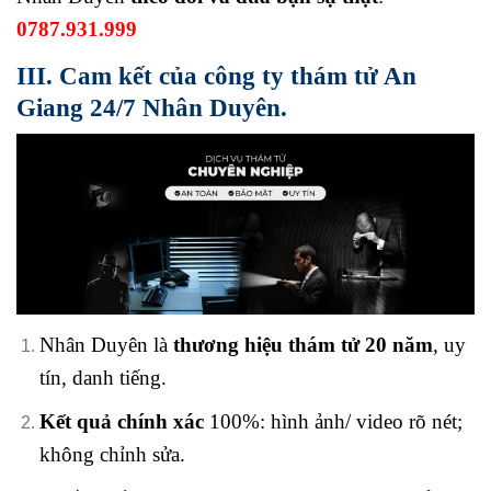
0787.931.999
III. Cam kết của công ty thám tử An
Giang 24/7 Nhân Duyên.
Nhân Duyên là
thương hiệu thám tử 20 năm
, uy
tín, danh tiếng.
Kết quả chính xác
100%: hình ảnh/ video rõ nét;
không chỉnh sửa.