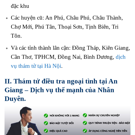
đặc khu
Các huyện cũ: An Phú, Châu Phú, Châu Thành,
Chợ Mới, Phú Tân, Thoại Sơn, Tịnh Biên, Tri
Tôn.
Và các tỉnh thành lân cận: Đồng Tháp, Kiên Giang,
Cần Thơ, TPHCM, Đồng Nai, Bình Dương,
dịch
vụ thám tử tại Hà Nội
.
II. Thám tử điều tra ngoại tình tại An
Giang – Dịch vụ thế mạnh của Nhân
Duyên.