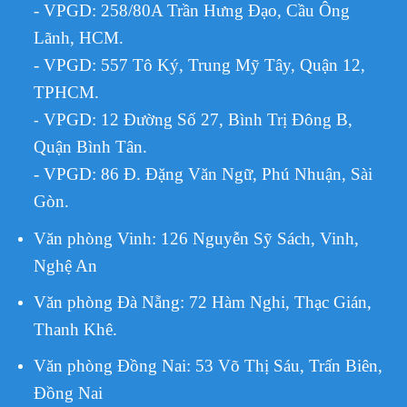
- VPGD: 258/80A Trần Hưng Đạo, Cầu Ông
Lãnh, HCM.
- VPGD: 557 Tô Ký, Trung Mỹ Tây, Quận 12,
TPHCM.
VPGD:
12 Đường Số 27, Bình Trị Đông B,
-
Quận Bình Tân.
- VPGD: 86 Đ. Đặng Văn Ngữ, Phú Nhuận, Sài
Gòn.
Văn phòng Vinh: 126 Nguyễn Sỹ Sách, Vinh,
Nghệ An
Văn phòng Đà Nẵng: 72 Hàm Nghi, Thạc Gián,
Thanh Khê.
Văn phòng Đồng Nai: 53 Võ Thị Sáu, Trấn Biên,
Đồng Nai