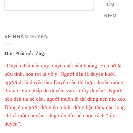
TÌM
KIẾM
VỀ NHÂN DUYÊN
Đức Phật nói rằng:
“Duyên đến nên quý, duyên hết nên buông. Hoa nở là
hữu tình, hoa rơi là vô ý. Người đến là duyên khởi,
người đi là duyên tàn. Duyên sâu thì hợp, duyên mỏng
thì tan. Vạn pháp do duyên, vạn sự tùy duyên”. Người
nên đến thì sẽ đến, người muốn đi thì đừng nên níu kéo.
Đừng ép người, đừng ép mình, đừng bận tâm, đau lòng
chỉ vì một chuyện, sống trên đời nên học cách “tùy
duyên”.