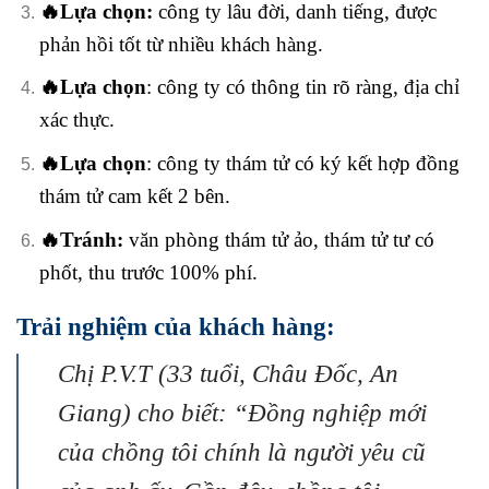
🔥Lựa chọn:
công ty lâu đời, danh tiếng, được
phản hồi tốt từ nhiều khách hàng.
🔥Lựa chọn
: công ty có thông tin rõ ràng, địa chỉ
xác thực.
🔥Lựa chọn
: công ty thám tử có ký kết hợp đồng
thám tử cam kết 2 bên.
🔥Tránh:
văn phòng thám tử ảo, thám tử tư có
phốt, thu trước 100% phí.
Trải nghiệm của khách hàng:
Chị P.V.T (33 tuổi, Châu Đốc, An
Giang) cho biết: “Đồng nghiệp mới
của chồng tôi chính là người yêu cũ