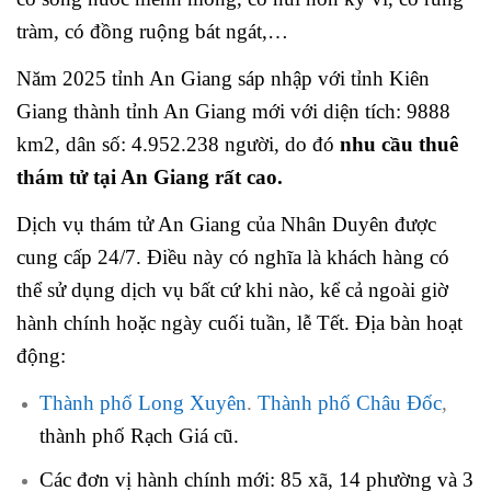
tràm, có đồng ruộng bát ngát,…
Năm 2025 tỉnh An Giang sáp nhập với tỉnh Kiên
Giang thành tỉnh An Giang mới với diện tích: 9888
km2, dân số: 4.952.238 người, do đó
nhu cầu thuê
thám tử tại An Giang rất cao.
Dịch vụ thám tử An Giang của Nhân Duyên được
cung cấp 24/7. Điều này có nghĩa là khách hàng có
thể sử dụng dịch vụ bất cứ khi nào, kể cả ngoài giờ
hành chính hoặc ngày cuối tuần, lễ Tết. Địa bàn hoạt
động:
Thành phố Long Xuyên
.
Thành phố Châu Đốc
,
thành phố Rạch Giá cũ.
Các đơn vị hành chính mới: 85 xã, 14 phường và 3