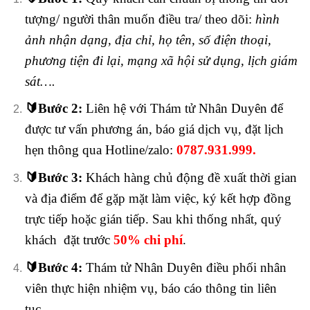
tượng/ người thân muốn điều tra/ theo dõi:
hình
ảnh nhận dạng, địa chỉ, họ tên, số điện thoại,
phương tiện đi lại, mạng xã hội sử dụng, lịch giám
sát….
🔰
Bước 2:
Liên hệ với Thám tử Nhân Duyên để
được tư vấn phương án, báo giá dịch vụ, đặt lịch
hẹn thông qua Hotline/zalo:
0787.931.999.
🔰
Bước 3:
Khách hàng chủ động đề xuất thời gian
và địa điểm để gặp mặt làm việc, ký kết hợp đồng
trực tiếp hoặc gián tiếp. Sau khi thống nhất, quý
khách đặt trước
50% chi phí
.
🔰
Bước 4:
Thám tử Nhân Duyên điều phối nhân
viên thực hiện nhiệm vụ, báo cáo thông tin liên
tục.