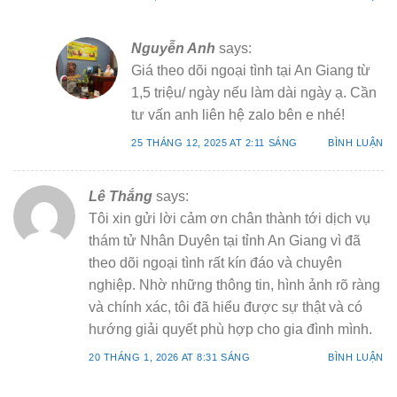
Nguyễn Anh
says:
Giá theo dõi ngoại tình tại An Giang từ
1,5 triệu/ ngày nếu làm dài ngày ạ. Cần
tư vấn anh liên hệ zalo bên e nhé!
25 THÁNG 12, 2025 AT 2:11 SÁNG
BÌNH LUẬN
Lê Thắng
says:
Tôi xin gửi lời cảm ơn chân thành tới dịch vụ
thám tử Nhân Duyên tại tỉnh An Giang vì đã
theo dõi ngoại tình rất kín đáo và chuyên
nghiệp. Nhờ những thông tin, hình ảnh rõ ràng
và chính xác, tôi đã hiểu được sự thật và có
hướng giải quyết phù hợp cho gia đình mình.
20 THÁNG 1, 2026 AT 8:31 SÁNG
BÌNH LUẬN