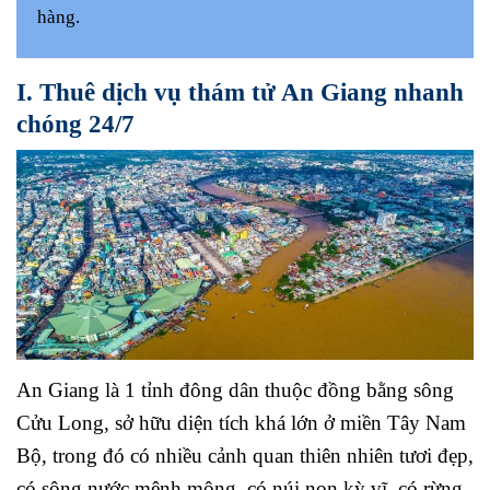
hàng.
I. Thuê dịch vụ thám tử An Giang nhanh
chóng 24/7
An Giang là 1 tỉnh đông dân thuộc đồng bằng sông
Cửu Long, sở hữu diện tích khá lớn ở miền Tây Nam
Bộ, trong đó có nhiều cảnh quan thiên nhiên tươi đẹp,
có sông nước mênh mông, có núi non kỳ vĩ, có rừng