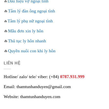
Dấu hiệu vợ ngoại tình
🔥
🔥
Tâm lý đàn ông ngoại tình
Tâm lý phụ nữ ngoại tình
🔥
🔥
Mẫu đơn xin ly hôn
🔥
Thủ tục ly hôn nhanh
🔥
Quyền nuôi con khi ly hôn
LIÊN HỆ
Hotline/ zalo/ tele/ viber: (+84)
0787.931.999
Email: thamtunhanduyen@gmail.com
Website: thamtunhanduyen.com