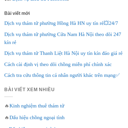
Bài viết mới
Dịch vụ thám tử phường Hồng Hà HN uy tín rẻ💥24/7
Dịch vụ thám tử phường Cửa Nam Hà Nội theo dõi 247
kín rẻ
Dịch vụ thám tử Thanh Liệt Hà Nội uy tín kín đáo giá rẻ
Cách cài định vị theo dõi chồng miễn phí chính xác
Cách tra cứu thông tin cá nhân người khác trên mạng✅
BÀI VIẾT XEM NHIỀU
🔥
Kinh nghiệm thuê thám tử
🔥
Dấu hiệu chồng ngoại tình