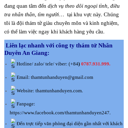
đang quan tâm đến
dịch vụ theo dõi ngoại tình, điều
tra nhân thân, tìm người
… tại khu vực này. Chúng
tôi là đội thám tử giàu chuyên môn và kinh nghiệm,
có thể làm việc ngay khi khách hàng yêu cầu.
Liên lạc nhanh với công ty thám tử Nhân
Duyên An Giang:
Hotline/ zalo/ tele/ viber: (+84
)
0787.931.999.
Email:
thamtunhanduyen@gmail.com
Website: thamtunhanduyen.com.
Fanpage:
https://www.facebook.com/thamtunhanduyen247.
Đến trực tiếp văn phòng đại diện gần nhất với khách