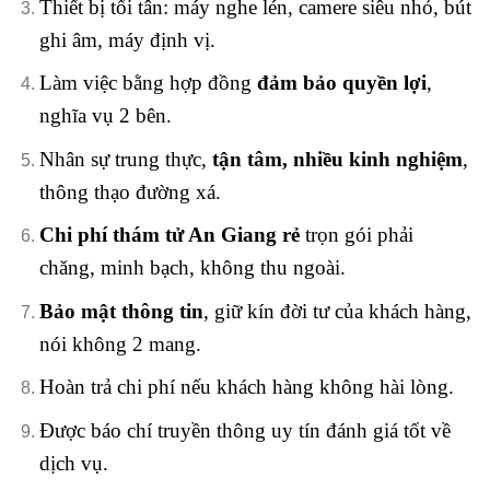
Thiết bị tối tân: máy nghe lén, camere siêu nhỏ, bút
ghi âm, máy định vị.
Làm việc bằng hợp đồng
đảm bảo quyền lợi
,
nghĩa vụ 2 bên.
Nhân sự trung thực,
tận tâm, nhiều kinh nghiệm
,
thông thạo đường xá.
Chi phí thám tử An Giang rẻ
trọn gói phải
chăng, minh bạch, không thu ngoài.
Bảo mật thông tin
, giữ kín đời tư của khách hàng,
nói không 2 mang.
Hoàn trả chi phí nếu khách hàng không hài lòng.
Được báo chí truyền thông uy tín đánh giá tốt về
dịch vụ.