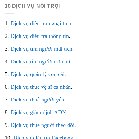
10 DỊCH VỤ NỔI TRỘI
1.
Dịch vụ điều tra ngoại tình
.
2.
Dịch vụ điều tra thông tin
.
3.
Dịch vụ tìm người mất tích.
4.
Dịch vụ tìm người trốn nợ
.
5.
Dịch vụ quản lý con cái
.
6.
Dịch vụ thuê vệ sĩ cá nhân
.
7.
Dịch vụ thuê người yêu
.
8.
Dịch vụ giám định ADN
.
9.
Dịch vụ thuê người theo dõi
.
10.
Dịch vụ điều tra Facebook
.