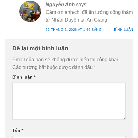
Nguyễn Anh
says:
Cám ơn anh/chị đã tin tưởng công thám
tử Nhân Duyên tại An Giang
21 THÁNG 1, 2026 AT 1:49 SÁNG
BÌNH LUẬN
Để lại một bình luận
Email của bạn sẽ không được hiển thị công khai.
Các trường bắt buộc được đánh dấu
*
Bình luận
*
Tên
*