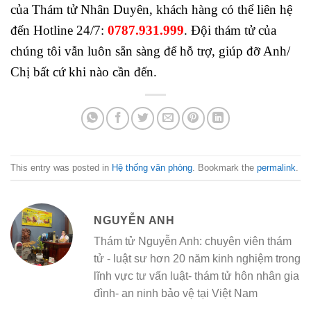
của Thám tử Nhân Duyên, khách hàng có thể liên hệ
đến Hotline 24/7:
0787.931.999
. Đội thám tử của
chúng tôi vẫn luôn sẵn sàng để hỗ trợ, giúp đỡ Anh/
Chị bất cứ khi nào cần đến.
This entry was posted in
Hệ thống văn phòng
. Bookmark the
permalink
.
NGUYỄN ANH
Thám tử Nguyễn Anh: chuyên viên thám
tử - luật sư hơn 20 năm kinh nghiệm trong
lĩnh vực tư vấn luật- thám tử hôn nhân gia
đình- an ninh bảo vệ tại Việt Nam