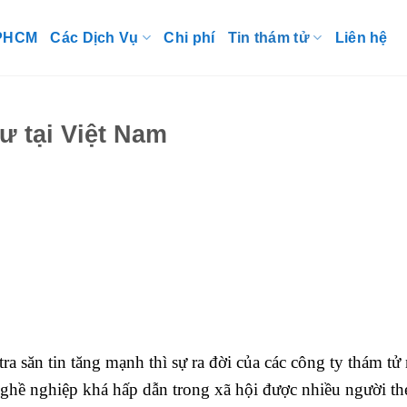
TPHCM
Các Dịch Vụ
Chi phí
Tin thám tử
Liên hệ
ư tại Việt Nam
a săn tin tăng mạnh thì sự ra đời của các công ty thám tử
ghề nghiệp khá hấp dẫn trong xã hội được nhiều người th