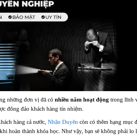
ong những đơn vị đã có
nhiều năm hoạt động
trong lĩnh 
ược đông đảo khách hàng tín nhiệm.
 khách hàng cả nước,
Nhân Duyên
còn có thêm hạng mục đ
u khi hoàn thành khóa học. Như vậy, bạn sẽ không phải lo 