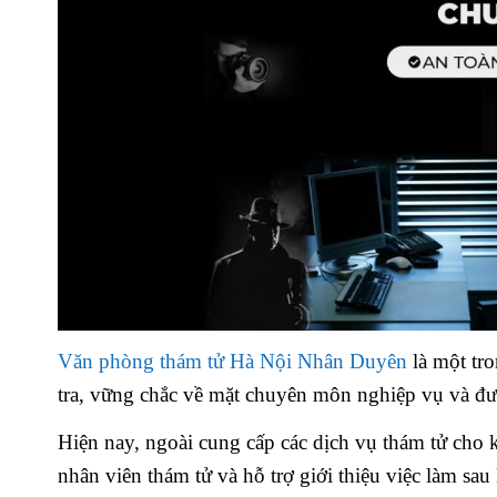
Văn phòng thám tử Hà Nội Nhân Duyên
là một tr
tra, vững chắc về mặt chuyên môn nghiệp vụ và đ
Hiện nay, ngoài cung cấp các dịch vụ thám tử cho
nhân viên thám tử và hỗ trợ giới thiệu việc làm sa