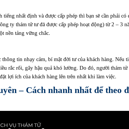
 tiếng nhất định và được cấp phép thì bạn sẽ cần phải có 
công ty thám tử tư đã được cấp phép hoạt động) từ 2 – 3 
ột nền tảng vững chắc.
thông tin nhạy cảm, bí mật đời tư của khách hàng. Nếu ti
hiều rắc rối, gây hậu quả khó lường. Do đó, người thám tử 
đặt lợi ích của khách hàng lên trên nhất khi làm việc.
yên – Cách nhanh nhất để theo đ