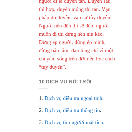
người đi là duyên tàn. Duyên sâu
thì hợp, duyên mỏng thì tan. Vạn
pháp do duyên, vạn sự tùy duyên”.
Người nên đến thì sẽ đến, người
muốn đi thì đừng nên níu kéo.
Đừng ép người, đừng ép mình,
đừng bận tâm, đau lòng chỉ vì một
chuyện, sống trên đời nên học cách
“tùy duyên”.
10 DỊCH VỤ NỔI TRỘI
1.
Dịch vụ điều tra ngoại tình
.
2.
Dịch vụ điều tra thông tin
.
3.
Dịch vụ tìm người mất tích.