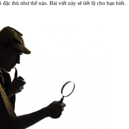
ó đặc thù như thế nào. Bài viết này sẽ tiết lộ cho bạn biết.