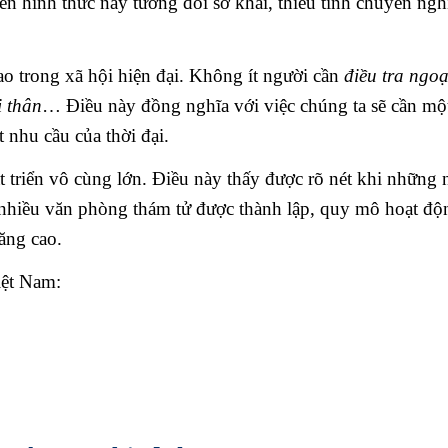
ên hình thức này tương đối sơ khai, thiếu tính chuyên ngh
cao trong xã hội hiện đại. Không ít người cần
điều tra ngoạ
i thân
… Điều này đồng nghĩa với việc chúng ta sẽ cần mộ
 nhu cầu của thời đại.
t triển vô cùng lớn. Điều này thấy được rõ nét khi những
, nhiều văn phòng thám tử được thành lập, quy mô hoạt độ
tăng cao.
iệt Nam: