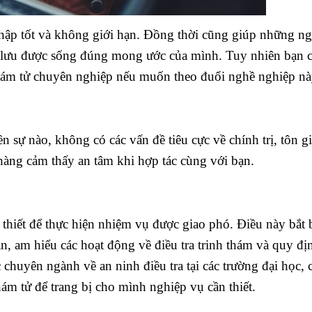
hập tốt và không giới hạn. Đồng thời cũng giúp những ng
u lưu được sống đúng mong ước của mình. Tuy nhiên bạn 
 thám tử chuyên nghiệp nếu muốn theo đuổi nghề nghiệp nà
 sự nào, không có các vấn đề tiêu cực về chính trị, tôn gi
 hàng cảm thấy an tâm khi hợp tác cùng với bạn.
 thiết để thực hiện nhiệm vụ được giao phó. Điều này bắt
n, am hiểu các hoạt động về điều tra trinh thám và quy đ
c chuyên ngành về an ninh điều tra tại các trường đại học, 
ám tử để trang bị cho mình nghiệp vụ cần thiết.