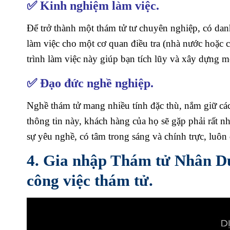
✅ Kinh nghiệm làm việc.
Để trở thành một thám tử tư chuyên nghiệp, có danh
làm việc cho một cơ quan điều tra (nhà nước hoặc 
trình làm việc này giúp bạn tích lũy và xây dựng m
✅ Đạo đức nghề nghiệp.
Nghề thám tử mang nhiều tính đặc thù, nắm giữ các 
thông tin này, khách hàng của họ sẽ gặp phải rất n
sự yêu nghề, có tâm trong sáng và chính trực, luôn 
4. Gia nhập Thám tử Nhân Du
công việc thám tử.