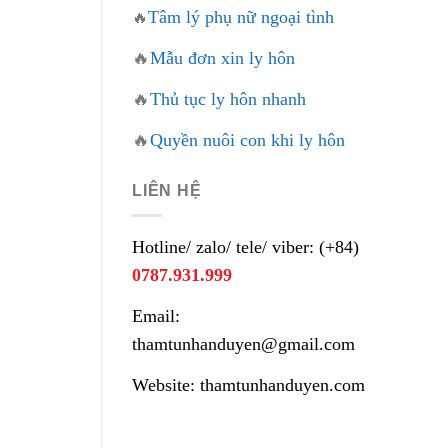
Tâm lý phụ nữ ngoại tình
🔥
🔥
Mẫu đơn xin ly hôn
🔥
Thủ tục ly hôn nhanh
🔥
Quyền nuôi con khi ly hôn
LIÊN HỆ
Hotline/ zalo/ tele/ viber: (+84)
0787.931.999
Email:
thamtunhanduyen@gmail.com
Website: thamtunhanduyen.com