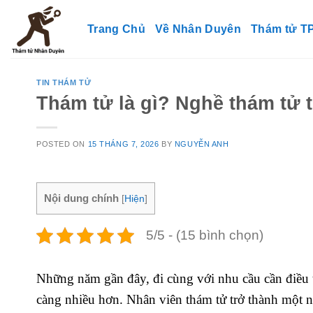
Skip
to
Trang Chủ
Về Nhân Duyên
Thám tử 
content
TIN THÁM TỬ
Thám tử là gì? Nghề thám tử t
POSTED ON
15 THÁNG 7, 2026
BY
NGUYỄN ANH
Nội dung chính
[
Hiện
]
5/5 - (15 bình chọn)
Những năm gần đây, đi cùng với nhu cầu cần điều tr
càng nhiều hơn. Nhân viên thám tử trở thành một n