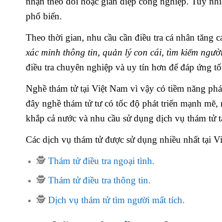
nhận theo dõi hoặc gián điệp công nghiệp. Tuy nhi
phổ biến.
Theo thời gian, nhu cầu cần điều tra cá nhân tăng 
xác minh thông tin, quản lý con cái, tìm kiếm ngườ
điều tra chuyên nghiệp và uy tín hơn để đáp ứng tốt
Nghề thám tử tại Việt Nam vì vậy có tiềm năng phá
đây nghề thám tử tư có tốc độ phát triển mạnh mẽ
khắp cả nước và nhu cầu sử dụng dịch vụ thám tử 
Các dịch vụ thám tử được sử dụng nhiều nhất tại V
🕵️
Thám tử điều tra ngoại tình.
🕵️
Thám tử điều tra thông tin.
🕵️
Dịch vụ thám tử tìm người mất tích.