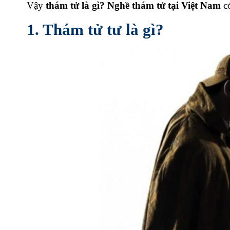
Vậy
thám tử là gì? Nghề thám tử tại Việt Nam
c
1. Thám tử tư là gì?