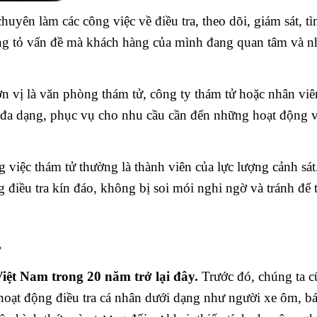
uyên làm các công việc về điều tra, theo dõi, giám sát, t
sáng tỏ vấn đề mà khách hàng của mình đang quan tâm và nh
n vị là văn phòng thám tử, công ty thám tử hoặc nhân vi
ử đa dạng, phục vụ cho nhu cầu cần đến những hoạt động v
việc thám tử thường là thành viên của lực lượng cảnh sát
điều tra kín đáo, không bị soi mói nghi ngờ và tránh để 
.
 Việt Nam trong 20 năm trở lại đây.
Trước đó, chúng ta 
hoạt động điều tra cá nhân dưới dạng như người xe ôm, b