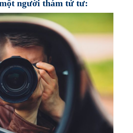
một người thám tử tư: