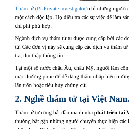
Thám tử (PI-Private investigator)
chỉ những người ch
một cách độc lập. Họ điều tra các sự việc để làm 
chi phí phù hợp.
Ngành dịch vụ thám tử tư được cung cấp bởi các đơ
tử. Các đơn vị này sẽ cung cấp các dịch vụ thám t
tra, thu thập thông tin.
Tại một số nước châu Âu, châu Mỹ, người làm công 
mặc thường phục để dễ dàng thâm nhập hiện trường 
lẩn trốn hoặc tiêu hủy chứng cứ.
2. Nghề thám tử tại Việt Nam
Thám tử tư cũng bắt đầu manh nha
phát triển tại
thường bắt gặp những người chuyên thực hiện các 