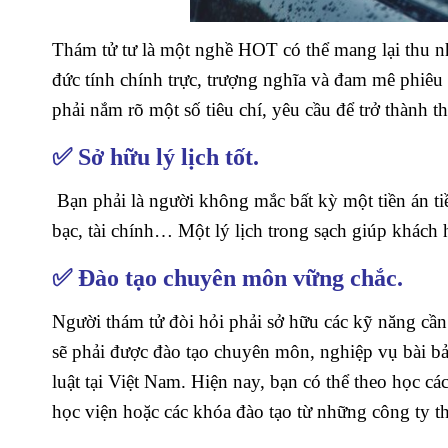
Thám tử tư là một nghề HOT có thể mang lại thu n
đức tính chính trực, trượng nghĩa và đam mê phiê
phải nắm rõ một số tiêu chí, yêu cầu để trở thành
✅ Sở hữu lý lịch tốt.
Bạn phải là người không mắc bất kỳ một tiền án tiền
bạc, tài chính… Một lý lịch trong sạch giúp khách
✅ Đào tạo chuyên môn vững chắc.
Người thám tử đòi hỏi phải sở hữu các kỹ năng cần
sẽ phải được đào tạo chuyên môn, nghiệp vụ bài bả
luật tại Việt Nam. Hiện nay, bạn có thể theo học cá
học viện hoặc các khóa đào tạo từ những công ty th