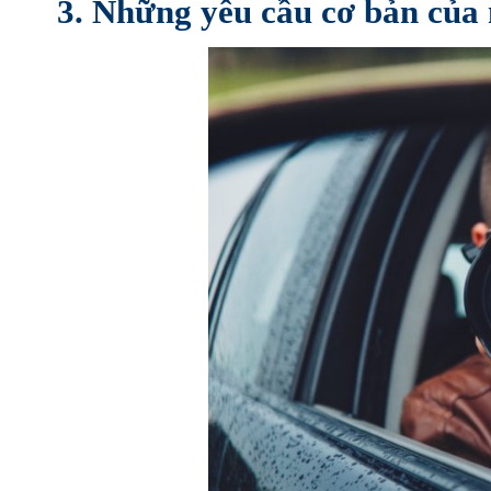
3. Những yêu cầu cơ bản của 