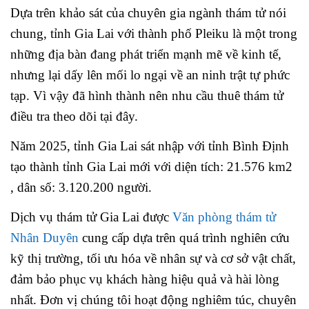
Dựa trên khảo sát của chuyên gia ngành thám tử nói
chung, tỉnh Gia Lai với thành phố Pleiku là một trong
những địa bàn đang phát triển mạnh mẽ về kinh tế,
nhưng lại dấy lên mối lo ngại về an ninh trật tự phức
tạp. Vì vậy đã hình thành nên nhu cầu thuê thám tử
điều tra theo dõi tại đây.
Năm 2025, tỉnh Gia Lai sát nhập với tỉnh Bình Định
tạo thành tỉnh Gia Lai mới với diện tích: 21.576 km2
, dân số: 3.120.200 người.
Dịch vụ thám tử Gia Lai được
Văn phòng thám tử
Nhân Duyên
cung cấp dựa trên quá trình nghiên cứu
kỹ thị trường, tối ưu hóa về nhân sự và cơ sở vật chất,
đảm bảo phục vụ khách hàng hiệu quả và hài lòng
nhất. Đơn vị chúng tôi hoạt động nghiêm túc, chuyên