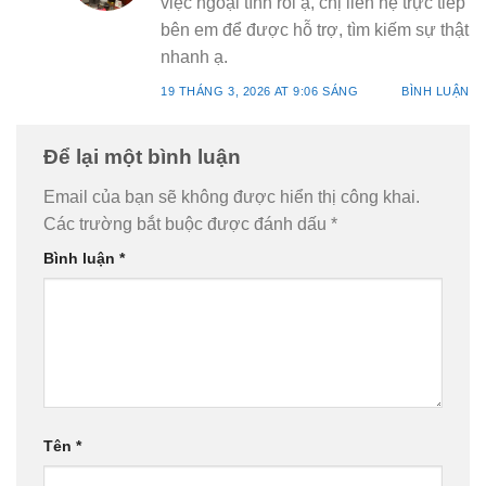
việc ngoại tình rồi ạ, chị liên hệ trực tiếp
bên em để được hỗ trợ, tìm kiếm sự thật
nhanh ạ.
19 THÁNG 3, 2026 AT 9:06 SÁNG
BÌNH LUẬN
Để lại một bình luận
Email của bạn sẽ không được hiển thị công khai.
Các trường bắt buộc được đánh dấu
*
Bình luận
*
Tên
*