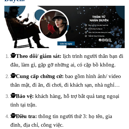
🕵️Theo dõi/ giám sát:
lịch trình người thân bạn đi
đâu, làm gì, gặp gỡ những ai, có cặp bồ không.
🕵️Cung cấp chứng cứ:
bao gồm hình ảnh/ video
thân mật, đi ăn, đi chơi, đi khách sạn, nhà nghỉ…
🕵️Bảo vệ:
khách hàng, hỗ trợ bắt quả tang ngoại
tình tại trận.
🕵️Điều tra:
thông tin người thứ 3: họ tên, gia
đình, địa chỉ, công việc.