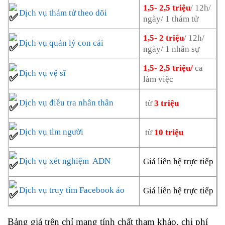
1,5- 2,5 triệu
/ 12h/
Dịch vụ thám tử theo dõi
ngày/ 1 thám tử
1,5- 2 triệu
/ 12h/
Dịch vụ quản lý con cái
ngày/ 1 nhân sự
1,5- 2,5 triệu/
ca
Dịch vụ vệ sĩ
làm việc
Dịch vụ điều tra nhân thân
từ
3 triệu
Dịch vụ tìm người
từ
10 triệu
Dịch vụ xét nghiệm ADN
Giá liên hệ trực tiếp
Dịch vụ truy tìm Facebook ảo
Giá liên hệ trực tiếp
Bảng giá trên chỉ mang tính chất tham khảo, chi phí