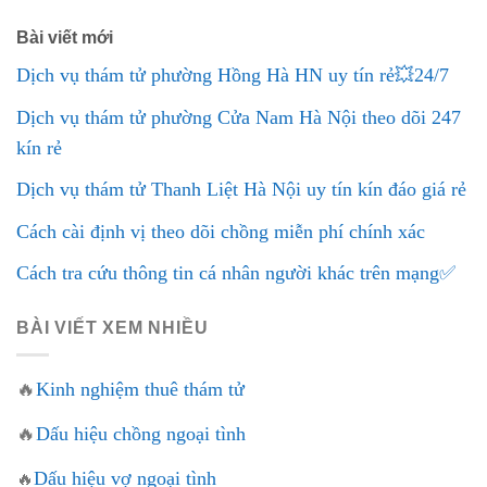
Bài viết mới
Dịch vụ thám tử phường Hồng Hà HN uy tín rẻ💥24/7
Dịch vụ thám tử phường Cửa Nam Hà Nội theo dõi 247
kín rẻ
Dịch vụ thám tử Thanh Liệt Hà Nội uy tín kín đáo giá rẻ
Cách cài định vị theo dõi chồng miễn phí chính xác
Cách tra cứu thông tin cá nhân người khác trên mạng✅
BÀI VIẾT XEM NHIỀU
🔥
Kinh nghiệm thuê thám tử
🔥
Dấu hiệu chồng ngoại tình
Dấu hiệu vợ ngoại tình
🔥