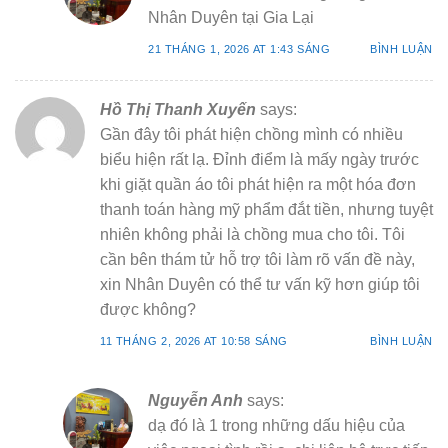
Nhân Duyên tại Gia Lại
21 THÁNG 1, 2026 AT 1:43 SÁNG
BÌNH LUẬN
Hồ Thị Thanh Xuyến
says:
Gần đây tôi phát hiện chồng mình có nhiều
biểu hiện rất lạ. Đỉnh điểm là mấy ngày trước
khi giặt quần áo tôi phát hiện ra một hóa đơn
thanh toán hàng mỹ phẩm đắt tiền, nhưng tuyệt
nhiên không phải là chồng mua cho tôi. Tôi
cần bên thám tử hỗ trợ tôi làm rõ vấn đề này,
xin Nhân Duyên có thể tư vấn kỹ hơn giúp tôi
được không?
11 THÁNG 2, 2026 AT 10:58 SÁNG
BÌNH LUẬN
Nguyễn Anh
says:
dạ đó là 1 trong những dấu hiệu của