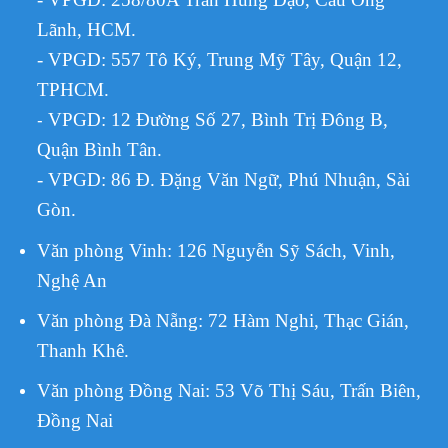
Lãnh, HCM.
- VPGD: 557 Tô Ký, Trung Mỹ Tây, Quận 12,
TPHCM.
VPGD:
12 Đường Số 27, Bình Trị Đông B,
-
Quận Bình Tân.
- VPGD: 86 Đ. Đặng Văn Ngữ, Phú Nhuận, Sài
Gòn.
Văn phòng Vinh: 126 Nguyễn Sỹ Sách, Vinh,
Nghệ An
Văn phòng Đà Nẵng: 72 Hàm Nghi, Thạc Gián,
Thanh Khê.
Văn phòng Đồng Nai: 53 Võ Thị Sáu, Trấn Biên,
Đồng Nai