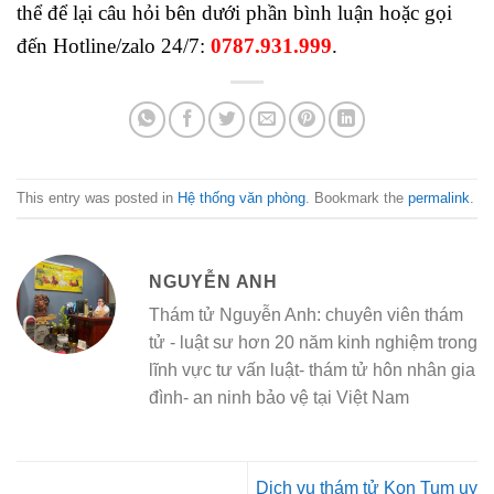
thể để lại câu hỏi bên dưới phần bình luận hoặc gọi
đến Hotline/zalo 24/7:
0787.931.999
.
This entry was posted in
Hệ thống văn phòng
. Bookmark the
permalink
.
NGUYỄN ANH
Thám tử Nguyễn Anh: chuyên viên thám
tử - luật sư hơn 20 năm kinh nghiệm trong
lĩnh vực tư vấn luật- thám tử hôn nhân gia
đình- an ninh bảo vệ tại Việt Nam
Dịch vụ thám tử Kon Tum uy