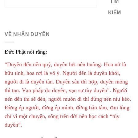
TÌM
KIẾM
VỀ NHÂN DUYÊN
Đức Phật nói rằng:
“Duyên đến nên quý, duyên hết nên buông. Hoa nở là
hữu tình, hoa rơi là vô ý. Người đến là duyên khởi,
người đi là duyên tàn. Duyên sâu thì hợp, duyên mỏng
thì tan. Vạn pháp do duyên, vạn sự tùy duyên”. Người
nên đến thì sẽ đến, người muốn đi thì đừng nên níu kéo.
Đừng ép người, đừng ép mình, đừng bận tâm, đau lòng
chỉ vì một chuyện, sống trên đời nên học cách “tùy
duyên”.