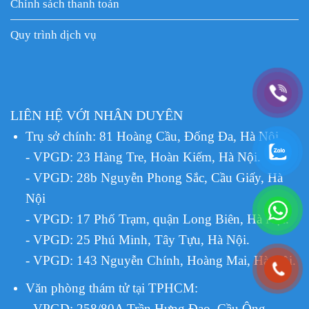
Chính sách thanh toán
Quy trình dịch vụ
LIÊN HỆ VỚI NHÂN DUYÊN
Trụ sở chính: 81 Hoàng Cầu, Đống Đa, Hà Nội.
- VPGD: 23 Hàng Tre, Hoàn Kiếm, Hà Nội.
- VPGD: 28b Nguyễn Phong Sắc, Cầu Giấy, Hà
Nội
- VPGD: 17 Phố Trạm, quận Long Biên, Hà Nội.
- VPGD: 25 Phú Minh, Tây Tựu, Hà Nội.
- VPGD: 143 Nguyễn Chính, Hoàng Mai, Hà Nội.
Văn phòng thám tử tại TPHCM
:
- VPGD: 258/80A Trần Hưng Đạo, Cầu Ông