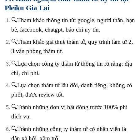
Pleiku Gia Lai
🔍Tham khảo thông tin từ: google, người thân, bạn
bè, facebook, chatgpt, báo chí uy tín.
🔍Tham khảo giá thuê thám tử, quy trình làm từ 2,
3 văn phòng thám tử.
🔍Lựa chọn công ty thám tử thông tin rõ ràng: địa
chỉ, chi phí.
🔍Lựa chọn thám tử lâu đời, danh tiếng, không có
phốt, được review tốt.
🔍Tránh những đơn vị bắt đóng trước 100% phí
dịch vụ.
🔍Tránh những công ty thám tử có nhân viên là
dân xã hội, xăm trổ.