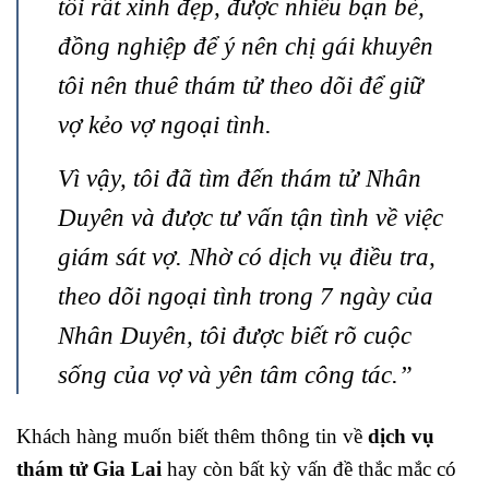
tôi rất xinh đẹp, được nhiều bạn bè,
đồng nghiệp để ý nên chị gái khuyên
tôi nên thuê thám tử theo dõi để giữ
vợ kẻo vợ ngoại tình.
Vì vậy, tôi đã tìm đến thám tử Nhân
Duyên và được tư vấn tận tình về việc
giám sát vợ. Nhờ có dịch vụ điều tra,
theo dõi ngoại tình trong 7 ngày của
Nhân Duyên, tôi được biết rõ cuộc
sống của vợ và yên tâm công tác.”
Khách hàng muốn biết thêm thông tin về
dịch vụ
thám tử Gia Lai
hay còn bất kỳ vấn đề thắc mắc có