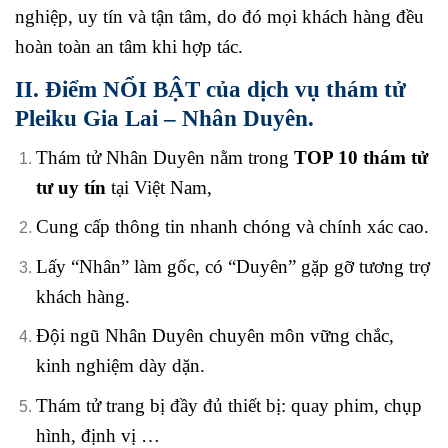
nghiệp, uy tín và tận tâm, do đó mọi khách hàng đều
hoàn toàn an tâm khi hợp tác.
II. Điểm NỔI BẬT của dịch vụ thám tử
Pleiku Gia Lai – Nhân Duyên.
Thám tử Nhân Duyên nằm trong
TOP 10 thám tử
tư uy tín
tại Việt Nam,
Cung cấp thông tin nhanh chóng và chính xác cao.
Lấy “Nhân” làm gốc, có “Duyên” gặp gỡ tương trợ
khách hàng.
Đội ngũ Nhân Duyên chuyên môn vững chắc,
kinh nghiệm dày dặn.
Thám tử trang bị đầy đủ thiết bị: quay phim, chụp
hình, định vị …