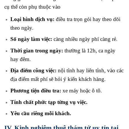
cụ thể còn phụ thuộc vào
Loại hình dịch vụ:
điều tra trọn gói hay theo dõi
theo ngày.
Số ngày làm việc:
càng nhiều ngày phí càng rẻ.
Thời gian trong ngày:
thường là 12h, ca ngày
hay đêm.
Địa điểm công việc:
nội tỉnh hay liên tỉnh, vào các
địa điểm mất phí sẽ hỏi ý kiến khách hàng.
Phương tiện điều tra:
xe máy hoặc ô tô.
Tính chất phức tạp từng vụ việc.
Yêu cầu riêng mỗi khách.
IV. Kinh nghiệm thuê thám tử uy tín tại