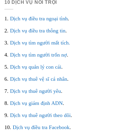
10 DỊCH VỤ NỔI TRỘI
1.
Dịch vụ điều tra ngoại tình
.
2.
Dịch vụ điều tra thông tin
.
3.
Dịch vụ tìm người mất tích.
4.
Dịch vụ tìm người trốn nợ
.
5.
Dịch vụ quản lý con cái
.
6.
Dịch vụ thuê vệ sĩ cá nhân
.
7.
Dịch vụ thuê người yêu
.
8.
Dịch vụ giám định ADN
.
9.
Dịch vụ thuê người theo dõi
.
10.
Dịch vụ điều tra Facebook
.