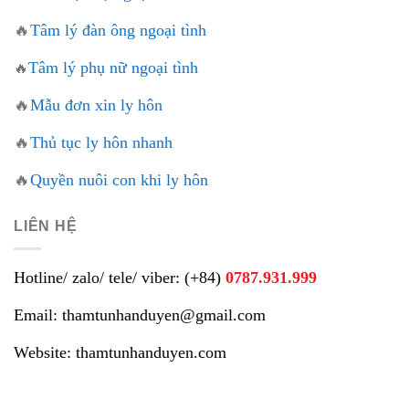
🔥
Tâm lý đàn ông ngoại tình
Tâm lý phụ nữ ngoại tình
🔥
🔥
Mẫu đơn xin ly hôn
🔥
Thủ tục ly hôn nhanh
🔥
Quyền nuôi con khi ly hôn
LIÊN HỆ
Hotline/ zalo/ tele/ viber: (+84)
0787.931.999
Email: thamtunhanduyen@gmail.com
Website: thamtunhanduyen.com