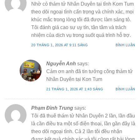
Nhờ có thám tử Nhân Duyên tại tỉnh Kom Tum
theo dõi ngoại tình cẩn trọng và chính xác, mọi
khúc mắc trong lòng tôi đã được làm sáng tỏ.
Tôi đánh giá cao sự uy tín, tận tâm và trách
nhiệm của dịch vụ trong suốt quá trình hỗ trợ.
20 THÁNG 1, 2026 AT 9:11 SÁNG
BÌNH LUẬN
Nguyễn Anh
says:
Cám ơn anh đã tin tưởng công thám tử
Nhân Duyên tại Kon Tum
21 THÁNG 1, 2026 AT 1:43 SÁNG
BÌNH LUẬN
Phạm Đình Trung
says:
Tôi đã thuê thám tử Nhân Duyên 2 lần, lần đầu
là cần điều tra một số điện thoại, lần gần đây là
theo dõi ngoại tình. Cả 2 lần tôi đều nhận
được kết quả chính xác và tôi cũng rất hài lòng