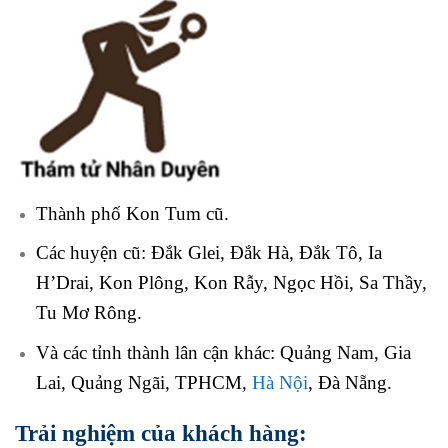
Thành phố Kon Tum cũ.
Các huyện cũ: Đắk Glei, Đắk Hà, Đắk Tô, Ia
H’Drai, Kon Plông, Kon Rẫy, Ngọc Hồi, Sa Thầy,
Tu Mơ Rông.
Và các tỉnh thành lân cận khác: Quảng Nam, Gia
Lai, Quảng Ngãi, TPHCM,
Hà Nội
, Đà Nẵng.
Trải nghiệm của khách hàng: