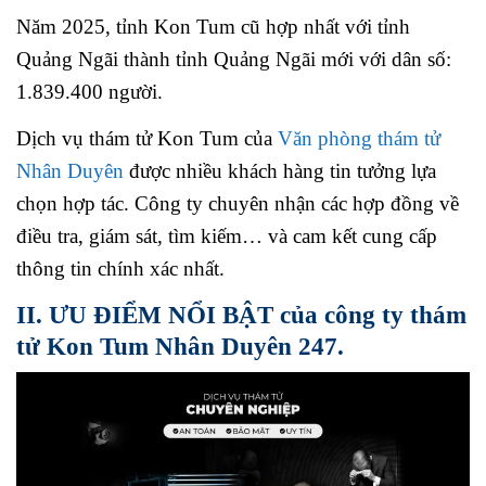
Năm 2025, tỉnh Kon Tum cũ hợp nhất với tỉnh
Quảng Ngãi thành tỉnh Quảng Ngãi mới với dân số:
1.839.400 người.
Dịch vụ thám tử Kon Tum của
Văn phòng thám tử
Nhân Duyên
được nhiều khách hàng tin tưởng lựa
chọn hợp tác. Công ty chuyên nhận các hợp đồng về
điều tra, giám sát, tìm kiếm… và cam kết cung cấp
thông tin chính xác nhất.
II. ƯU ĐIỂM NỔI BẬT của công ty thám
tử Kon Tum Nhân Duyên 247.