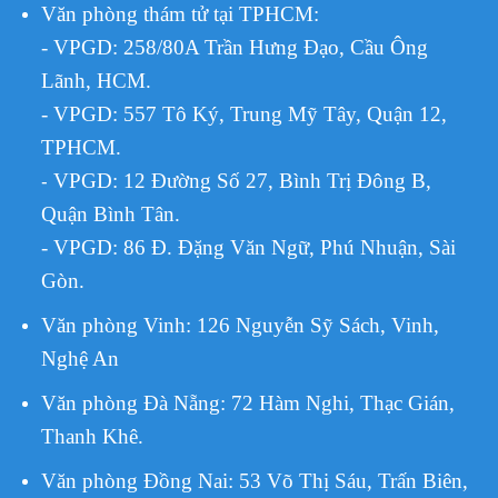
Văn phòng thám tử tại TPHCM
:
- VPGD: 258/80A Trần Hưng Đạo, Cầu Ông
Lãnh, HCM.
- VPGD: 557 Tô Ký, Trung Mỹ Tây, Quận 12,
TPHCM.
VPGD:
12 Đường Số 27, Bình Trị Đông B,
-
Quận Bình Tân.
- VPGD: 86 Đ. Đặng Văn Ngữ, Phú Nhuận, Sài
Gòn.
Văn phòng Vinh: 126 Nguyễn Sỹ Sách, Vinh,
Nghệ An
Văn phòng Đà Nẵng: 72 Hàm Nghi, Thạc Gián,
Thanh Khê.
Văn phòng Đồng Nai: 53 Võ Thị Sáu, Trấn Biên,