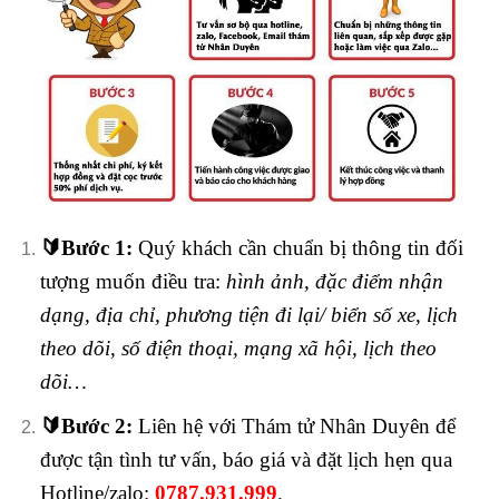
🔰
Bước 1:
Quý khách cần chuẩn bị thông tin đối
tượng muốn điều tra:
hình ảnh, đặc điểm nhận
dạng, địa chỉ, phương tiện đi lại/ biển số xe, lịch
theo dõi, số điện thoại, mạng xã hội, lịch theo
dõi…
🔰
Bước 2:
Liên hệ với Thám tử Nhân Duyên để
được tận tình tư vấn, báo giá và đặt lịch hẹn qua
Hotline/zalo:
0787.931.999
.