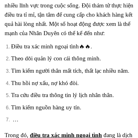
nhiều lĩnh vực trong cuộc sống. Đội thám tử thực hiện
điều tra tỉ mỉ, tận tâm để cung cấp cho khách hàng kết
quả hài lòng nhất. Một số hoạt động được xem là thế
mạnh của Nhân Duyên có thể kể đến như:
Điều tra xác minh ngoại tình🔥🔥.
Theo dõi quản lý con cái thông minh.
Tìm kiếm người thân mất tích, thất lạc nhiều năm.
Thu hồi nợ xấu, nợ khó đòi.
Tra cứu điều tra thông tin lý lịch nhân thân.
Tìm kiếm nguồn hàng uy tín.
…
Trong đó,
điều tra xác minh ngoại tình
đang là dịch