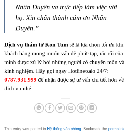
Nhân Duyên và trực tiếp làm việc với
họ. Xin chân thành cám ơn Nhân
Duyên.”
Dịch vụ thám tử Kon Tum
sẽ là lựa chọn tối ưu khi
khách hàng mong muốn vấn đề phức tạp, rắc rối của
mình được xử lý bởi những người có chuyên môn và
kinh nghiệm. Hãy gọi ngay Hotline/zalo 24/7:
0787.931.999
để nhận được sự tư vấn chi tiết hơn về
dịch vụ nhé.
This entry was posted in
Hệ thống văn phòng
. Bookmark the
permalink
.