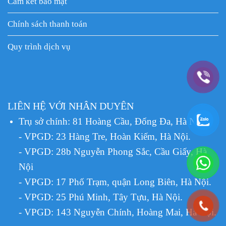
Cam kết bảo mật
Chính sách thanh toán
Quy trình dịch vụ
LIÊN HỆ VỚI NHÂN DUYÊN
Trụ sở chính: 81 Hoàng Cầu, Đống Đa, Hà Nội.
- VPGD: 23 Hàng Tre, Hoàn Kiếm, Hà Nội.
- VPGD: 28b Nguyễn Phong Sắc, Cầu Giấy, Hà
Nội
- VPGD: 17 Phố Trạm, quận Long Biên, Hà Nội.
- VPGD: 25 Phú Minh, Tây Tựu, Hà Nội.
- VPGD: 143 Nguyễn Chính, Hoàng Mai, Hà Nội.