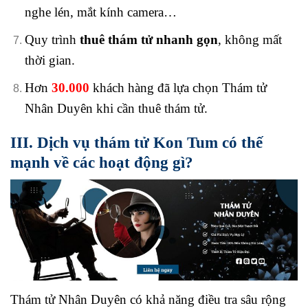
nghe lén, mắt kính camera…
Quy trình
thuê thám tử nhanh gọn
, không mất
thời gian
.
Hơn
30.000
khách hàng đã lựa chọn Thám tử
Nhân Duyên khi cần thuê thám tử.
III. Dịch vụ thám tử Kon Tum có thế
mạnh về các hoạt động gì?
Thám tử Nhân Duyên có khả năng điều tra sâu rộng