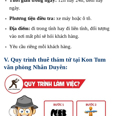
Thời gian trong ngày:
12h hay 24h, đêm hay
ngày.
Phương tiện điều tra:
xe máy hoặc ô tô.
Địa điểm:
đi trong tỉnh hay đi liên tỉnh, đối tượng
vào nơi mất phí sẽ hỏi khách hàng.
Yêu cầu riêng mỗi khách hàng.
V. Quy trình thuê thám tử tại
Kon Tum
văn phòng Nhân Duyên: