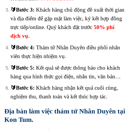
🔰
Bước 3:
Khách hàng chủ động đề xuất thời gian
và địa điểm để gặp mặt làm việc, ký kết hợp đồng
trực tiếp/online. Quý khách đặt trước
50% phí
dịch vụ.
🔰
Bước 4:
Thám tử Nhân Duyên điều phối nhân
viên thực hiện nhiệm vụ.
🔰
Bước 5:
Kết quả sẽ được thông báo cho khách
hàng qua hình thức gọi điện, nhắn tin, văn bản…
🔰
Bước 6:
Khách hàng nhận kết quả cuối cùng,
nghiệm thu, thanh toán và kết thúc hợp tác.
Địa bàn làm việc thám tử Nhân Duyên tại
Kon Tum.