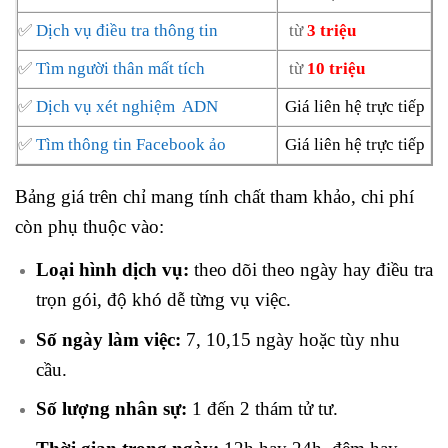
✅
Dịch vụ điều tra thông tin
từ
3 triệu
✅
Tìm người thân mất tích
từ
10 triệu
✅
Dịch vụ xét nghiệm ADN
Giá liên hệ trực tiếp
✅
Tìm thông tin Facebook ảo
Giá liên hệ trực tiếp
Bảng giá trên chỉ mang tính chất tham khảo, chi phí
còn phụ thuộc vào:
Loại hình dịch vụ:
theo dõi theo ngày hay điều tra
trọn gói, độ khó dễ từng vụ việc.
Số ngày làm việc:
7, 10,15 ngày hoặc tùy nhu
cầu.
Số lượng nhân sự:
1 đến 2 thám tử tư.