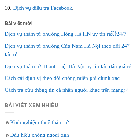
10.
Dịch vụ điều tra Facebook
.
Bài viết mới
Dịch vụ thám tử phường Hồng Hà HN uy tín rẻ💥24/7
Dịch vụ thám tử phường Cửa Nam Hà Nội theo dõi 247
kín rẻ
Dịch vụ thám tử Thanh Liệt Hà Nội uy tín kín đáo giá rẻ
Cách cài định vị theo dõi chồng miễn phí chính xác
Cách tra cứu thông tin cá nhân người khác trên mạng✅
BÀI VIẾT XEM NHIỀU
🔥
Kinh nghiệm thuê thám tử
🔥
Dấu hiệu chồng ngoại tình