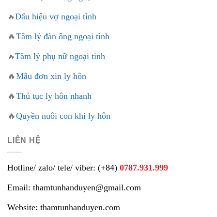
Dấu hiệu vợ ngoại tình
🔥
🔥
Tâm lý đàn ông ngoại tình
Tâm lý phụ nữ ngoại tình
🔥
🔥
Mẫu đơn xin ly hôn
🔥
Thủ tục ly hôn nhanh
🔥
Quyền nuôi con khi ly hôn
LIÊN HỆ
Hotline/ zalo/ tele/ viber: (+84)
0787.931.999
Email: thamtunhanduyen@gmail.com
Website: thamtunhanduyen.com