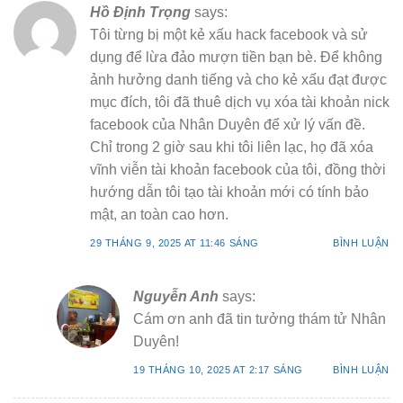
Hồ Định Trọng
says:
Tôi từng bị một kẻ xấu hack facebook và sử
dụng để lừa đảo mượn tiền bạn bè. Để không
ảnh hưởng danh tiếng và cho kẻ xấu đạt được
mục đích, tôi đã thuê dịch vụ xóa tài khoản nick
facebook của Nhân Duyên để xử lý vấn đề.
Chỉ trong 2 giờ sau khi tôi liên lạc, họ đã xóa
vĩnh viễn tài khoản facebook của tôi, đồng thời
hướng dẫn tôi tạo tài khoản mới có tính bảo
mật, an toàn cao hơn.
29 THÁNG 9, 2025 AT 11:46 SÁNG
BÌNH LUẬN
Nguyễn Anh
says:
Cám ơn anh đã tin tưởng thám tử Nhân
Duyên!
19 THÁNG 10, 2025 AT 2:17 SÁNG
BÌNH LUẬN