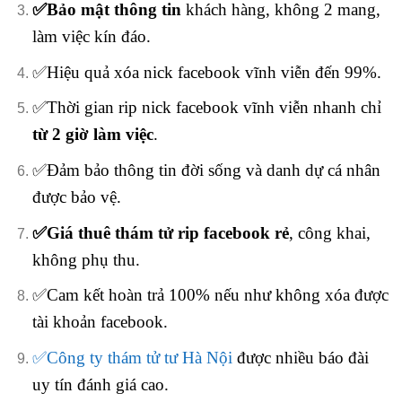
✅Bảo mật thông tin
khách hàng, không 2 mang,
làm việc kín đáo.
✅Hiệu quả xóa nick facebook vĩnh viễn đến 99%.
✅Thời gian rip nick facebook vĩnh viễn nhanh chỉ
từ 2 giờ làm việc
.
✅Đảm bảo thông tin đời sống và danh dự cá nhân
được bảo vệ.
✅Giá thuê thám tử rip facebook rẻ
, công khai,
không phụ thu.
✅Cam kết hoàn trả 100% nếu như không xóa được
tài khoản facebook.
✅Công ty thám tử tư Hà Nội
được nhiều báo đài
uy tín đánh giá cao.