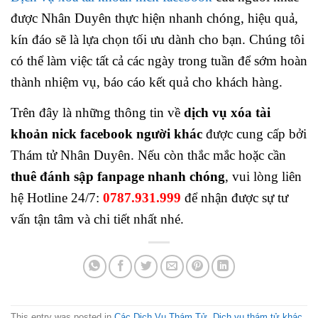
được Nhân Duyên thực hiện nhanh chóng, hiệu quả,
kín đáo sẽ là lựa chọn tối ưu dành cho bạn. Chúng tôi
có thể làm việc tất cả các ngày trong tuần để sớm hoàn
thành nhiệm vụ, báo cáo kết quả cho khách hàng.
Trên đây là những thông tin về
dịch vụ xóa tài
khoản nick facebook người khác
được cung cấp bởi
Thám tử Nhân Duyên. Nếu còn thắc mắc hoặc cần
thuê đánh sập fanpage nhanh chóng
, vui lòng liên
hệ Hotline 24/7:
0787.931.999
để nhận được sự tư
vấn tận tâm và chi tiết nhất nhé.
This entry was posted in
Các Dịch Vụ Thám Tử
,
Dịch vụ thám tử khác
.