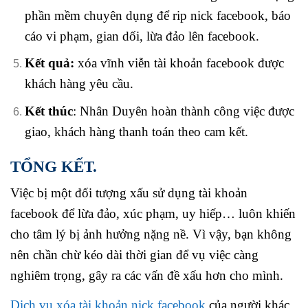
phần mềm chuyên dụng để rip nick facebook, báo
cáo vi phạm, gian dối, lừa đảo lên facebook.
Kết quả:
xóa vĩnh viễn tài khoản facebook được
khách hàng yêu cầu.
Kết thúc
: Nhân Duyên hoàn thành công việc được
giao, khách hàng thanh toán theo cam kết.
TỔNG KẾT.
Việc bị một đối tượng xấu sử dụng tài khoản
facebook để lừa đảo, xúc phạm, uy hiếp… luôn khiến
cho tâm lý bị ảnh hưởng nặng nề. Vì vậy, bạn không
nên chần chừ kéo dài thời gian để vụ việc càng
nghiêm trọng, gây ra các vấn đề xấu hơn cho mình.
Dịch vụ xóa tài khoản nick facebook
của người khác