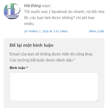
Hải Đăng
says:
Tôi muốn xoá 1 facebook ảo nhanh, nó bôi nhọ
tôi, các bạn làm được không? chi phí bao
nhiêu
20 THÁNG 7, 2026 AT 2:07 SÁNG
BÌNH LUẬN
Để lại một bình luận
Email của bạn sẽ không được hiển thị công khai.
Các trường bắt buộc được đánh dấu
*
Bình luận
*