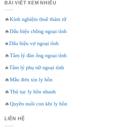
BÀI VIẾT XEM NHIỀU
🔥
Kinh nghiệm thuê thám tử
🔥
Dấu hiệu chồng ngoại tình
Dấu hiệu vợ ngoại tình
🔥
🔥
Tâm lý đàn ông ngoại tình
Tâm lý phụ nữ ngoại tình
🔥
🔥
Mẫu đơn xin ly hôn
🔥
Thủ tục ly hôn nhanh
🔥
Quyền nuôi con khi ly hôn
LIÊN HỆ