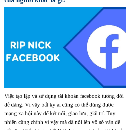
Việc tạo lập và sử dụng tài khoản facebook tương đối
dễ dàng. Vì vậy bất kỳ ai cũng có thể dùng được
mạng xã hội này để kết nối, giao lưu, giải trí. Tuy
nhiên cũng chính vì vậy mà đã nổi lên vô số vấn đề