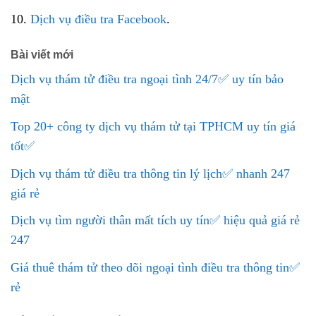
10.
Dịch vụ điều tra Facebook
.
Bài viết mới
Dịch vụ thám tử điều tra ngoại tình 24/7✅ uy tín bảo
mật
Top 20+ công ty dịch vụ thám tử tại TPHCM uy tín giá
tốt✅
Dịch vụ thám tử điều tra thông tin lý lịch✅ nhanh 247
giá rẻ
Dịch vụ tìm người thân mất tích uy tín✅ hiệu quả giá rẻ
247
Giá thuê thám tử theo dõi ngoại tình điều tra thông tin✅
rẻ