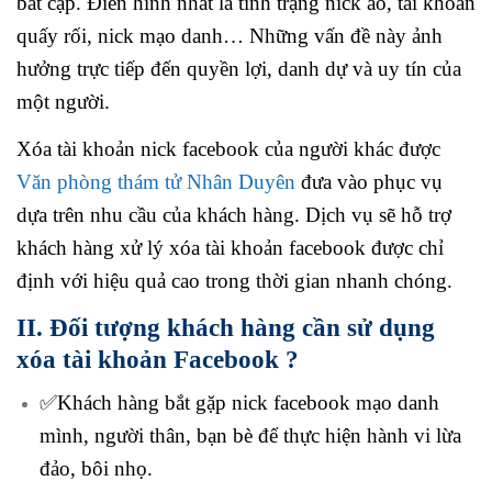
bất cập. Điển hình nhất là tình trạng nick ảo, tài khoản
quấy rối, nick mạo danh… Những vấn đề này ảnh
hưởng trực tiếp đến quyền lợi, danh dự và uy tín của
một người.
Xóa tài khoản nick facebook của người khác được
Văn phòng thám tử Nhân Duyên
đưa vào phục vụ
dựa trên nhu cầu của khách hàng. Dịch vụ sẽ hỗ trợ
khách hàng xử lý xóa tài khoản facebook được chỉ
định với hiệu quả cao trong thời gian nhanh chóng.
II. Đối tượng khách hàng cần sử dụng
xóa tài khoản Facebook ?
✅Khách hàng bắt gặp nick facebook mạo danh
mình, người thân, bạn bè để thực hiện hành vi lừa
đảo, bôi nhọ.