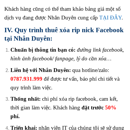
Khách hàng cũng có thể tham khảo bảng giá một số
dịch vụ đang được Nhân Duyên cung cấp
TẠI ĐÂY
.
IV. Quy trình thuê xóa rip nick Facebook
tại Nhân Duyên:
Chuẩn bị thông tin bạn có:
đường link facebook,
hình ảnh facebook/ fanpage, lý do cần xóa…
Liên hệ với Nhân Duyên:
qua hotline/zalo:
0787.931.999
để được tư vấn, báo phí chi tiết và
quy trình làm việc.
Thống nhất:
chi phí xóa rip facebook, cam kết,
thời gian làm việc. Khách hàng
đặt trước
50%
phí.
Triển khai:
nhân viên IT của chúng tôi sẽ sử dụng