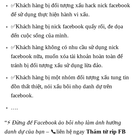
✅Khách hàng bị đối tượng xấu hack nick facebook
để sử dụng thực hiện hành vi xấu.
✅Khách hàng bị nick facebook quấy rối, đe dọa
đến cuộc sống của mình.
✅Khách hàng không có nhu cầu sử dụng nick
facebook nữa, muốn xóa tài khoản hoàn toàn để
tránh bị đối tượng xấu sử dụng lừa đảo.
✅Khách hàng bị một nhóm đối tượng xấu tung tin
đồn thất thiệt, nói xấu bôi nhọ danh dự trên
facebook.
….
“⚡
Đừng để Facebook ảo bôi nhọ làm ảnh hưởng
danh dự của bạn
– 📞liên hệ ngay
Thám tử rip FB