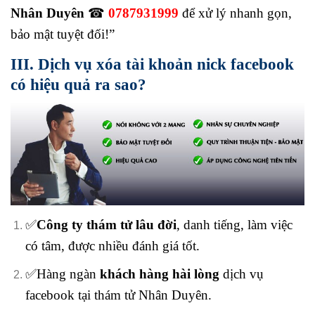
Nhân Duyên
☎
0787931999
để xử lý nhanh gọn,
bảo mật tuyệt đối!”
III. Dịch vụ xóa tài khoản nick facebook
có hiệu quả ra sao?
✅
Công ty thám tử lâu đời
, danh tiếng, làm việc
có tâm, được nhiều đánh giá tốt.
✅Hàng ngàn
khách hàng hài lòng
dịch vụ
facebook tại thám tử Nhân Duyên.