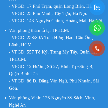
- VPGD: 17 Phố Trạm, quận Long Biên, Hà Nội.
- VPGD: 25 Phú Minh, Tây Tựu, Hà Nội.
- VPGD: 143 Nguyễn Chính, Hoàng Mai, Hà Nội.
Văn phòng thám tử tại TPHCM
:
- VPGD: 258/80A Trần Hưng Đạo, Cầu Ông
Lãnh, HCM.
- VPGD: 557 Tô Ký, Trung Mỹ Tây, Quận 12,
TPHCM.
VPGD:
12 Đường Số 27, Bình Trị Đông B,
-
Quận Bình Tân.
- VPGD: 86 Đ. Đặng Văn Ngữ, Phú Nhuận, Sài
Gòn.
Văn phòng Vinh: 126 Nguyễn Sỹ Sách, Vinh,
Nghệ An