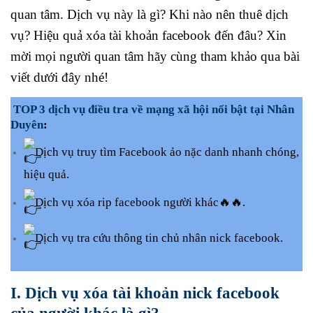
quan tâm. Dịch vụ này là gì? Khi nào nên thuê dịch
vụ? Hiệu quả xóa tài khoản facebook đến đâu? Xin
mời mọi người quan tâm hãy cùng tham khảo qua bài
viết dưới đây nhé!
TOP 3 dịch vụ điều tra về mạng xã hội nổi bật tại Nhân
Duyên
:
Dịch vụ truy tìm Facebook ảo nặc danh nhanh chóng,
hiệu quả.
Dịch vụ xóa rip facebook người khác🔥🔥.
Dịch vụ tra cứu thông tin chủ nhân nick facebook.
I. Dịch vụ xóa tài khoản nick facebook
của người khác là gì?