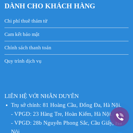
DÀNH CHO KHÁCH HÀNG
Chi phí thuê thám tử
Cam kết bảo mật
Chính sách thanh toán
Quy trình dịch vụ
LIÊN HỆ VỚI NHÂN DUYÊN
Trụ sở chính: 81 Hoàng Cầu, Đống Đa, Hà Nội.
- VPGD: 23 Hàng Tre, Hoàn Kiếm, Hà Nội.
- VPGD: 28b Nguyễn Phong Sắc, Cầu Giấy, Hà
Nội