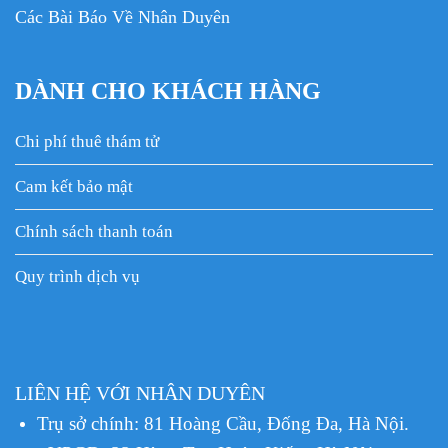
Các Bài Báo Về Nhân Duyên
DÀNH CHO KHÁCH HÀNG
Chi phí thuê thám tử
Cam kết bảo mật
Chính sách thanh toán
Quy trình dịch vụ
LIÊN HỆ VỚI NHÂN DUYÊN
Trụ sở chính: 81 Hoàng Cầu, Đống Đa, Hà Nội.