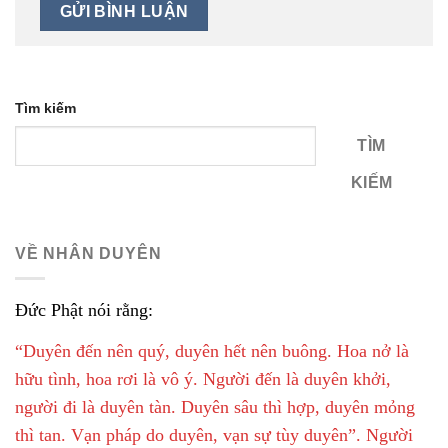
Tìm kiếm
TÌM
KIẾM
VỀ NHÂN DUYÊN
Đức Phật nói rằng:
“Duyên đến nên quý, duyên hết nên buông. Hoa nở là
hữu tình, hoa rơi là vô ý. Người đến là duyên khởi,
người đi là duyên tàn. Duyên sâu thì hợp, duyên mỏng
thì tan. Vạn pháp do duyên, vạn sự tùy duyên”. Người