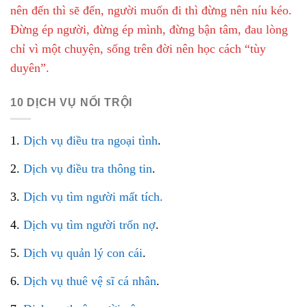
nên đến thì sẽ đến, người muốn đi thì đừng nên níu kéo.
Đừng ép người, đừng ép mình, đừng bận tâm, đau lòng
chỉ vì một chuyện, sống trên đời nên học cách “tùy
duyên”.
10 DỊCH VỤ NỔI TRỘI
1.
Dịch vụ điều tra ngoại tình
.
2.
Dịch vụ điều tra thông tin
.
3.
Dịch vụ tìm người mất tích.
4.
Dịch vụ tìm người trốn nợ
.
5.
Dịch vụ quản lý con cái
.
6.
Dịch vụ thuê vệ sĩ cá nhân
.