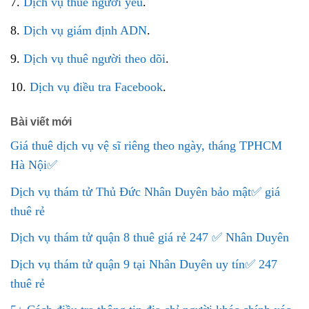
7.
Dịch vụ thuê người yêu
.
8.
Dịch vụ giám định ADN
.
9.
Dịch vụ thuê người theo dõi
.
10.
Dịch vụ điều tra Facebook
.
Bài viết mới
Giá thuê dịch vụ vệ sĩ riêng theo ngày, tháng TPHCM
Hà Nội✅
Dịch vụ thám tử Thủ Đức Nhân Duyên bảo mật✅ giá
thuê rẻ
Dịch vụ thám tử quận 8 thuê giá rẻ 247 ✅ Nhân Duyên
Dịch vụ thám tử quận 9 tại Nhân Duyên uy tín✅ 247
thuê rẻ