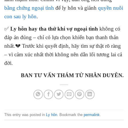
bằng chứng ngoại tình
để ly hôn và giành
quyền nuôi
con sau ly hôn
.
✅
Ly hôn hay tha thứ khi vợ ngoại tình
không có
đáp án đúng – chỉ có lựa chọn khiến bạn thanh thản
nhất.💔 Trước khi quyết định, hãy tìm sự thật rõ ràng
– vì cảm xúc nhất thời không nên dẫn lối tương lai cả
đời.
BAN TƯ VẤN THÁM TỬ NHÂN DUYÊN.
This entry was posted in
Ly hôn
. Bookmark the
permalink
.