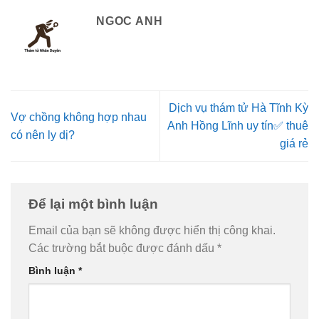
NGOC ANH
Dịch vụ thám tử Hà Tĩnh Kỳ
Vợ chồng không hợp nhau
Anh Hồng Lĩnh uy tín✅ thuê
có nên ly dị?
giá rẻ
Để lại một bình luận
Email của bạn sẽ không được hiển thị công khai.
Các trường bắt buộc được đánh dấu
*
Bình luận
*