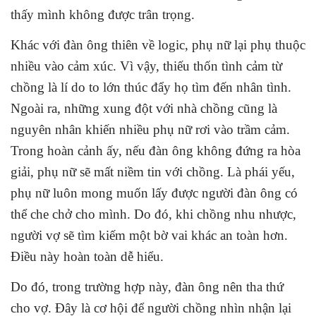
thấy mình không được trân trọng.
Khác với đàn ông thiên về logic, phụ nữ lại phụ thuộc
nhiều vào cảm xúc. Vì vậy, thiếu thốn tình cảm từ
chồng là lí do to lớn thúc đẩy họ tìm đến nhân tình.
Ngoài ra, những xung đột với nhà chồng cũng là
nguyên nhân khiến nhiều phụ nữ rơi vào trầm cảm.
Trong hoàn cảnh ấy, nếu đàn ông không đứng ra hòa
giải, phụ nữ sẽ mất niềm tin với chồng. Là phái yếu,
phụ nữ luôn mong muốn lấy được người đàn ông có
thể che chở cho mình. Do đó, khi chồng nhu nhược,
người vợ sẽ tìm kiếm một bờ vai khác an toàn hơn.
Điều này hoàn toàn dễ hiểu.
Do đó, trong trường hợp này, đàn ông nên tha thứ
cho vợ. Đây là cơ hội để người chồng nhìn nhận lại