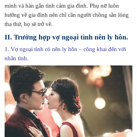
mình và hàn gắn tình cảm gia đình. Phụ nữ luôn
hướng về gia đình nên chỉ cần người chồng sẵn lòng
tha thứ, họ sẽ trở về.
II. Trường hợp vợ ngoại tình nên ly hôn.
1.
Vợ ngoại tình có nên ly hôn – c
ông khai đến với
nhân tình.