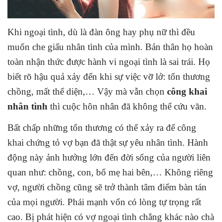
Khi ngoại tình, dù là đàn ông hay phụ nữ thì đều
muốn che giấu nhân tình của mình. Bản thân họ hoàn
toàn nhận thức được hành vi ngoại tình là sai trái. Họ
biết rõ hậu quả xảy đến khi sự việc vỡ lở: tổn thương
chồng, mất thể diện,… Vậy mà vẫn chọn
công khai
nhân tình
thì cuộc hôn nhân đã không thể cứu vãn.
Bất chấp những tổn thương có thể xảy ra để công
khai chứng tỏ vợ bạn đã thật sự yêu nhân tình. Hành
động này ảnh hưởng lớn đến đời sống của người liên
quan như: chồng, con, bố mẹ hai bên,… Không riêng
vợ, người chồng cũng sẽ trở thành tâm điểm bàn tán
của mọi người. Phái mạnh vốn có lòng tự trọng rất
cao. Bị phát hiện có vợ ngoại tình chẳng khác nào chà