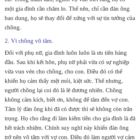
một gia đình cần chăm lo. Thế nên, chỉ cần đàn ông
bao dung, họ sẽ thay đổi để xứng với sự tin tưởng của
chồng.
2. Vì chồng vô tâm.
Đối với phụ nữ, gia đình luôn luôn là ưu tiên hàng
đầu. Sau khi kết hôn, phụ nữ phải vừa có sự nghiệp
vừa vun vén cho chồng, cho con. Điều đó có thể
khiến họ cảm thấy mệt mỏi, kiệt sức. Thế nhưng,
người chồng lại coi đó là lẽ đương nhiên. Chồng
không cảm kích, biết ơn, không để tâm đến vợ con.
Tâm lý đàn ông khi đã có được thì sẽ không còn trân
trọng. Họ cho rằng đi làm kiếm tiền cho gia đình là đã
hết trách nhiệm. Chính suy nghĩ này khiến đàn ông
trở nên vô tâm với vợ con. Điều đó làm người vợ cảm