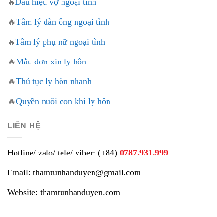
Dấu hiệu vợ ngoại tình
🔥
🔥
Tâm lý đàn ông ngoại tình
Tâm lý phụ nữ ngoại tình
🔥
🔥
Mẫu đơn xin ly hôn
🔥
Thủ tục ly hôn nhanh
🔥
Quyền nuôi con khi ly hôn
LIÊN HỆ
Hotline/ zalo/ tele/ viber: (+84)
0787.931.999
Email: thamtunhanduyen@gmail.com
Website: thamtunhanduyen.com