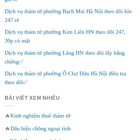
Dịch vụ thám tử phường Bạch Mai Hà Nội theo dõi kín
247 rẻ
Dịch vụ thám tử phường Kim Liên HN theo dõi 247,
30p có mặt
Dịch vụ thám tử phường Láng HN theo dõi lấy bằng
chứng✅
Dịch vụ thám tử phường Ô Chợ Dừa Hà Nội điều tra
theo dõi✅
BÀI VIẾT XEM NHIỀU
🔥
Kinh nghiệm thuê thám tử
🔥
Dấu hiệu chồng ngoại tình