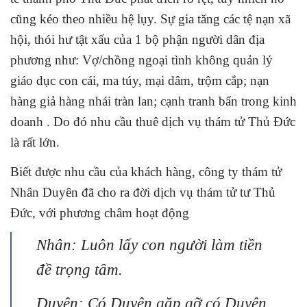
cũng kéo theo nhiều hệ lụy. Sự gia tăng các tệ nạn xã
hội, thói hư tật xấu của 1 bộ phận người dân địa
phương như: Vợ/chồng ngoại tình không quản lý
giáo dục con cái, ma túy, mại dâm, trộm cắp; nạn
hàng giả hàng nhái tràn lan; cạnh tranh bẩn trong kinh
doanh . Do đó nhu cầu thuê dịch vụ thám tử Thủ Đức
là rất lớn.
Biết được nhu cầu của khách hàng, công ty thám tử
Nhân Duyên đã cho ra đời dịch vụ thám tử tư Thủ
Đức, với phương châm hoạt động
Nhân: Luôn lấy con người làm tiền
đề trọng tâm.
Duyên: Có Duyên gặp gỡ có Duyên