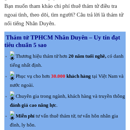
Bạn muốn tham khảo chi phí thuê thám tử điều tra
ngoai tình, theo dõi, tìm người? Câu trả lời là thám tử
nổi tiếng Nhân Duyên.
Thám tử TPHCM Nhân Duyên – Uy tín đạt
tiêu chuẩn 5 sao
Thương hiệu thám tử hơn
20 năm tuổi nghề,
có danh
tiếng nhất định.
Phục vụ cho hơn
30.000
khách hàng
tại Việt Nam và
nước ngoài.
Chuyên gia trong ngành, khách hàng và truyền thông
đánh giá cao năng lực
.
Miễn phí
tư vấn thuê thám tử, tư vấn hôn nhân gia
đình, ly hôn.