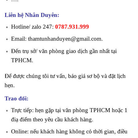
Liên hệ Nhân Duyên:
Hotline/ zalo 247:
0787.931.999
Email: thamtunhanduyen@gmail.com.
Đến trụ sở/ văn phòng giao dịch gần nhất tại
TPHCM.
Để được chúng tôi tư vấn, báo giá sơ bộ và đặt lịch
hẹn.
Trao đổi:
Trực tiếp: hẹn gặp tại văn phòng TPHCM hoặc 1
điạ điểm theo yêu cầu khách hàng.
Online: nếu khách hàng không có thời gian, điều