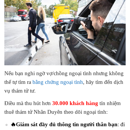
Nếu bạn nghi ngờ vợ/chồng ngoại tình nhưng không
thể tự tìm ra
bằng chứng ngoại tình
, hãy tìm đến dịch
vụ thám tử tư.
Điều mà thu hút hơn
30.000 khách hàng
tín nhiệm
thuê thám tử Nhân Duyên theo dõi ngoại tình:
🔥Giám sát đầy đủ thông tin người thân bạn
: đi