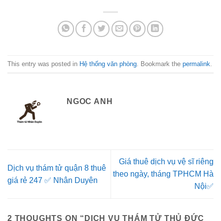
This entry was posted in
Hệ thống văn phòng
. Bookmark the
permalink
.
NGOC ANH
Giá thuê dịch vụ vệ sĩ riêng
Dịch vụ thám tử quận 8 thuê
theo ngày, tháng TPHCM Hà
giá rẻ 247 ✅ Nhân Duyên
Nội✅
2 THOUGHTS ON “
DỊCH VỤ THÁM TỬ THỦ ĐỨC