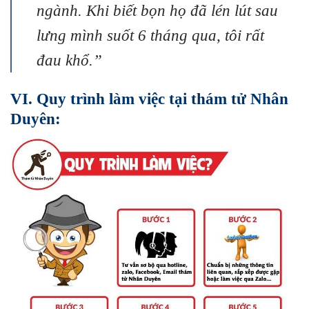
ngành. Khi biết bọn họ đã lén lút sau
lưng mình suốt 6 tháng qua, tôi rất
đau khổ.”
VI. Quy trình làm việc tại thám tử Nhân
Duyên: