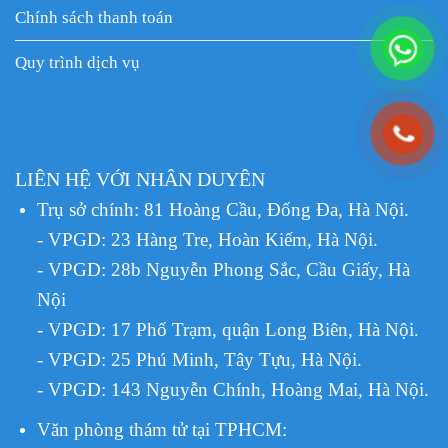
Chính sách thanh toán
Quy trình dịch vụ
LIÊN HỆ VỚI NHÂN DUYÊN
Trụ sở chính: 81 Hoàng Cầu, Đống Đa, Hà Nội.
- VPGD: 23 Hàng Tre, Hoàn Kiếm, Hà Nội.
- VPGD: 28b Nguyễn Phong Sắc, Cầu Giấy, Hà
Nội
- VPGD: 17 Phố Trạm, quận Long Biên, Hà Nội.
- VPGD: 25 Phú Minh, Tây Tựu, Hà Nội.
- VPGD: 143 Nguyễn Chính, Hoàng Mai, Hà Nội.
Văn phòng thám tử tại TPHCM
: