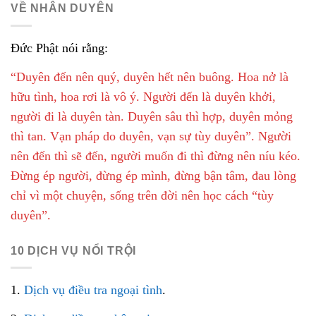
VỀ NHÂN DUYÊN
Đức Phật nói rằng:
“Duyên đến nên quý, duyên hết nên buông. Hoa nở là
hữu tình, hoa rơi là vô ý. Người đến là duyên khởi,
người đi là duyên tàn. Duyên sâu thì hợp, duyên mỏng
thì tan. Vạn pháp do duyên, vạn sự tùy duyên”. Người
nên đến thì sẽ đến, người muốn đi thì đừng nên níu kéo.
Đừng ép người, đừng ép mình, đừng bận tâm, đau lòng
chỉ vì một chuyện, sống trên đời nên học cách “tùy
duyên”.
10 DỊCH VỤ NỔI TRỘI
1.
Dịch vụ điều tra ngoại tình
.