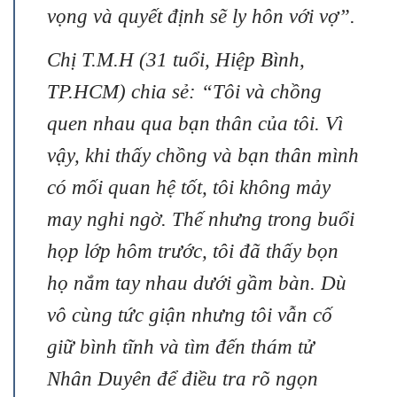
vọng và quyết định sẽ ly hôn với vợ”.
Chị T.M.H (31 tuổi, Hiệp Bình,
TP.HCM) chia sẻ: “Tôi và chồng
quen nhau qua bạn thân của tôi. Vì
vậy, khi thấy chồng và bạn thân mình
có mối quan hệ tốt, tôi không mảy
may nghi ngờ. Thế nhưng trong buổi
họp lớp hôm trước, tôi đã thấy bọn
họ nắm tay nhau dưới gầm bàn. Dù
vô cùng tức giận nhưng tôi vẫn cố
giữ bình tĩnh và tìm đến thám tử
Nhân Duyên để điều tra rõ ngọn