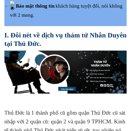
Bảo mật thông tin
khách hàng tuyệt đối, nói không
với 2 mang.
I. Đôi nét về dịch vụ thám tử Nhân Duyên
tại Thủ Đức.
Thủ Đức là 1 thành phố cũ gồm quận Thủ Đức cũ sát
nhập với 2 quận cũ: quận 2 và quận 9 TPHCM. Kinh
tế thành phố Thủ Đức phát triển rõ rệt, tuy nhiên nó