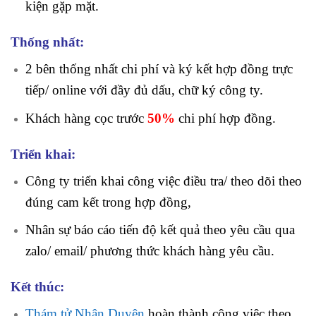
kiện gặp mặt.
Thống nhất:
2 bên thống nhất chi phí và ký kết hợp đồng trực
tiếp/ online với đầy đủ dấu, chữ ký công ty.
Khách hàng cọc trước
50%
chi phí
hợp đồng.
Triển khai:
Công ty triển khai công việc điều tra/ theo dõi theo
đúng cam kết trong hợp đồng,
Nhân sự báo cáo tiến độ kết quả theo yêu cầu qua
zalo/ email/ phương thức khách hàng yêu cầu.
Kết thúc:
Thám tử Nhân Duyên
hoàn thành công việc theo