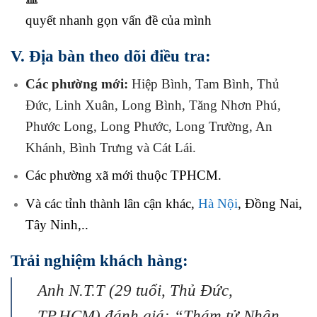
quyết nhanh gọn vấn đề của mình
V. Địa bàn theo dõi điều tra:
Các phường mới:
Hiệp Bình, Tam Bình, Thủ
Đức, Linh Xuân, Long Bình, Tăng Nhơn Phú,
Phước Long, Long Phước, Long Trường, An
Khánh, Bình Trưng và Cát Lái.
Các phường xã mới thuộc TPHCM.
Và các tỉnh thành lân cận khác,
Hà Nội
, Đồng Nai,
Tây Ninh,..
Trải nghiệm khách hàng:
Anh N.T.T (29 tuổi, Thủ Đức,
TP.HCM) đánh giá: “Thám tử Nhân