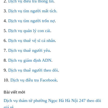
2.
Dịch vụ điều tra thông tin
.
3.
Dịch vụ tìm người mất tích.
4.
Dịch vụ tìm người trốn nợ
.
5.
Dịch vụ quản lý con cái
.
6.
Dịch vụ thuê vệ sĩ cá nhân
.
7.
Dịch vụ thuê người yêu
.
8.
Dịch vụ giám định ADN
.
9.
Dịch vụ thuê người theo dõi
.
10.
Dịch vụ điều tra Facebook
.
Bài viết mới
Dịch vụ thám tử phường Ngọc Hà Hà Nội 247 theo dõi
giá rẻ