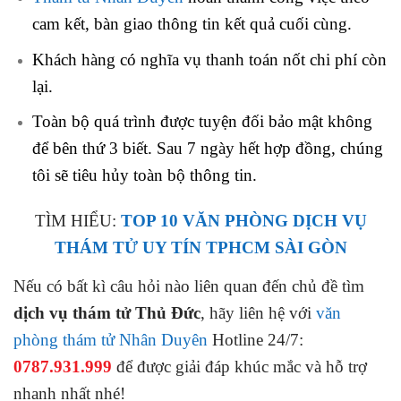
cam kết, bàn giao thông tin kết quả cuối cùng.
Khách hàng có nghĩa vụ thanh toán nốt chi phí còn
lại.
Toàn bộ quá trình được tuyện đối bảo mật không
để bên thứ 3 biết. Sau 7 ngày hết hợp đồng, chúng
tôi sẽ tiêu hủy toàn bộ thông tin.
TÌM HIỂU:
TOP 10 VĂN PHÒNG DỊCH VỤ
THÁM TỬ UY TÍN TPHCM SÀI GÒN
Nếu có bất kì câu hỏi nào liên quan đến chủ đề tìm
dịch vụ thám tử Thủ Đức
, hãy liên hệ với
văn
phòng thám tử Nhân Duyên
Hotline 24/7:
0787.931.999
để được giải đáp khúc mắc và hỗ trợ
nhanh nhất nhé!