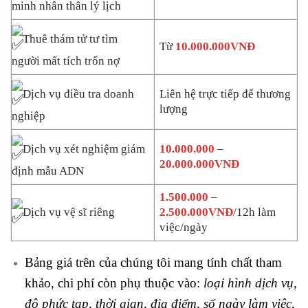
minh nhân thân lý lịch
Thuê thám tử tư tìm
Từ
10.000.000VNĐ
người mất tích trốn nợ
Dịch vụ điều tra doanh
Liên hệ trực tiếp để thương
lượng
nghiệp
Dịch vụ xét nghiệm giám
10.000.000
–
20.000.000VNĐ
định mẫu ADN
1.500.000
–
Dịch vụ vệ sĩ riêng
2.500.000VNĐ
/12h làm
việc/ngày
Bảng giá trên của chúng tôi mang tính chất tham
khảo, chi phí còn phụ thuộc vào:
loại hình dịch vụ,
độ phức tạp, thời gian, địa điểm, số ngày làm việc,