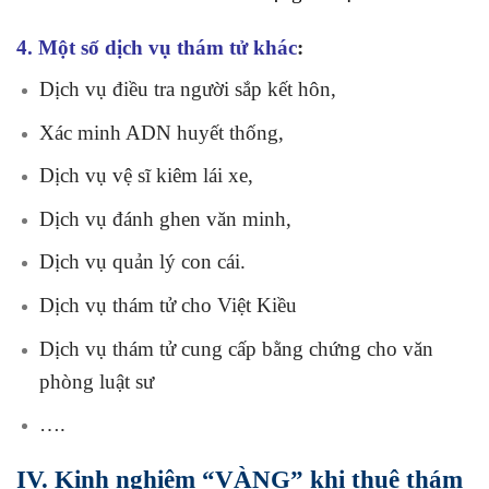
4. Một số dịch vụ thám tử khác
:
Dịch vụ điều tra người sắp kết hôn
,
Xác minh ADN huyết thống,
Dịch vụ vệ sĩ kiêm lái xe,
Dịch vụ đánh ghen văn minh,
Dịch vụ quản lý con cái.
Dịch vụ thám tử cho Việt Kiều
Dịch vụ thám tử cung cấp bằng chứng cho văn
phòng luật sư
….
IV. Kinh nghiệm “VÀNG” khi thuê thám