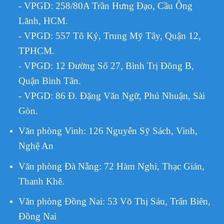
- VPGD: 258/80A Trần Hưng Đạo, Cầu Ông
Lãnh, HCM.
- VPGD: 557 Tô Ký, Trung Mỹ Tây, Quận 12,
TPHCM.
VPGD:
12 Đường Số 27, Bình Trị Đông B,
-
Quận Bình Tân.
- VPGD: 86 Đ. Đặng Văn Ngữ, Phú Nhuận, Sài
Gòn.
Văn phòng Vinh: 126 Nguyễn Sỹ Sách, Vinh,
Nghệ An
Văn phòng Đà Nẵng: 72 Hàm Nghi, Thạc Gián,
Thanh Khê.
Văn phòng Đồng Nai: 53 Võ Thị Sáu, Trấn Biên,
Đồng Nai