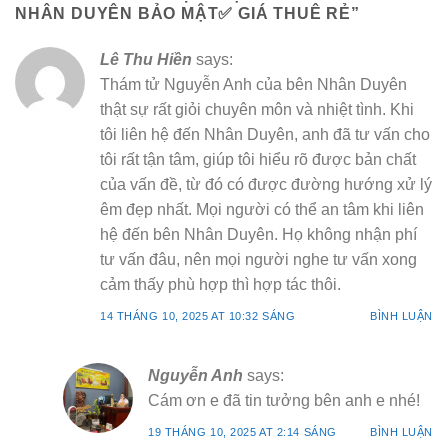
NHÂN DUYÊN BẢO MẬT✅ GIÁ THUÊ RẺ
”
Lê Thu Hiền
says:
Thám tử Nguyễn Anh của bên Nhân Duyên
thật sự rất giỏi chuyên môn và nhiệt tình. Khi
tôi liên hệ đến Nhân Duyên, anh đã tư vấn cho
tôi rất tận tâm, giúp tôi hiểu rõ được bản chất
của vấn đề, từ đó có được đường hướng xử lý
êm đẹp nhất. Mọi người có thể an tâm khi liên
hệ đến bên Nhân Duyên. Họ không nhận phí
tư vấn đâu, nên mọi người nghe tư vấn xong
cảm thấy phù hợp thì hợp tác thôi.
14 THÁNG 10, 2025 AT 10:32 SÁNG
BÌNH LUẬN
Nguyễn Anh
says:
Cám ơn e đã tin tưởng bên anh e nhé!
19 THÁNG 10, 2025 AT 2:14 SÁNG
BÌNH LUẬN