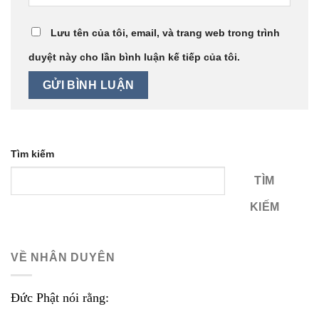
Lưu tên của tôi, email, và trang web trong trình
duyệt này cho lần bình luận kế tiếp của tôi.
Tìm kiếm
TÌM
KIẾM
VỀ NHÂN DUYÊN
Đức Phật nói rằng: