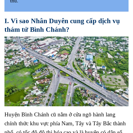
thu.
I. Vì sao Nhân Duyên cung cấp dịch vụ
thám tử Bình Chánh?
Huyện Bình Chánh cũ nằm ở cửa ngõ hành lang
chính thức khu vực phía Nam, Tây và Tây Bắc thành
phố, có tốc độ đô thị hóa cao và là huyện có dân số