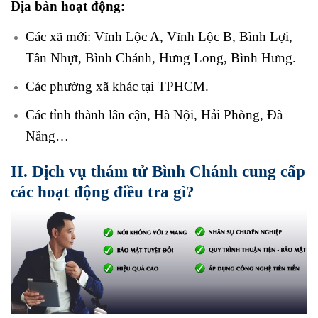
Địa bàn hoạt động:
Các xã mới: Vĩnh Lộc A, Vĩnh Lộc B, Bình Lợi,
Tân Nhựt, Bình Chánh, Hưng Long, Bình Hưng.
Các phường xã khác tại TPHCM.
Các tỉnh thành lân cận, Hà Nội, Hải Phòng, Đà
Nẵng…
II. Dịch vụ thám tử Bình Chánh cung cấp
các hoạt động điều tra gì?