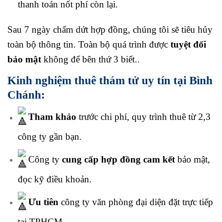
thanh toán nốt phí còn lại.
Sau 7 ngày chấm dứt hợp đồng, chúng tôi sẽ tiêu hủy
toàn bộ thông tin. Toàn bộ quá trình được
tuyệt đối
bảo mật
không để bên thứ 3 biết..
Kinh nghiệm thuê thám tử uy tín tại Bình
Chánh:
Tham khảo
trước chi phí, quy trình thuê từ 2,3
công ty gần bạn.
Công ty
cung cấp hợp đồng cam kết
bảo mật,
đọc kỹ điều khoản.
Ưu tiên
công ty văn phòng đại diện đặt trực tiếp
tại TPHCM.