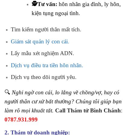
🕵️Tư vấn:
hôn nhân gia đình, ly hôn,
kiện tụng ngoại tình.
Tìm kiếm người thân mất tích.
Giám sát quản lý con cái.
Lấy mẫu xét nghiệm ADN.
Dịch vụ điều tra tiền hôn nhân.
Dịch vụ theo dõi người yêu.
🔍
Nghi ngờ con cái, lo lắng về chồng/vợ, hay có
người thân cư xử bất thường? Chúng tôi giúp bạn
làm rõ mọi khuất tất.
Call Thám tử Bình Chánh
:
0787.931.999
2. Thám tử doanh nghiệp: