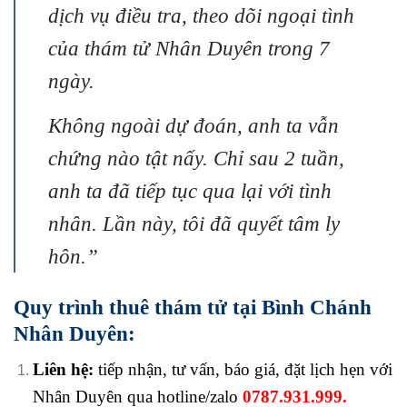
dịch vụ điều tra, theo dõi ngoại tình
của thám tử Nhân Duyên trong 7
ngày.
Không ngoài dự đoán, anh ta vẫn
chứng nào tật nấy. Chỉ sau 2 tuần,
anh ta đã tiếp tục qua lại với tình
nhân. Lần này, tôi đã quyết tâm ly
hôn.”
Quy trình thuê thám tử tại Bình Chánh
Nhân Duyên:
Liên hệ:
tiếp nhận, tư vấn, báo giá, đặt lịch hẹn với
Nhân Duyên qua hotline/zalo
0787.931.999.