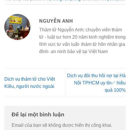
NGUYỄN ANH
Thám tử Nguyễn Anh: chuyên viên thám
tử - luật sư hơn 20 năm kinh nghiệm trong
lĩnh vực tư vấn luật- thám tử hôn nhân gia
đình- an ninh bảo vệ tại Việt Nam
Dịch vụ đòi thu hồi nợ tại Hà
Dịch vụ thám tử cho Việt
Nội TPHCM uy tín✅ hiệu
Kiều, người nước ngoài
quả 100%
Để lại một bình luận
Email của bạn sẽ không được hiển thị công khai.