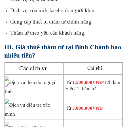
Dịch vụ xóa nick facebook người khác.
Cung cấp thiết bị thám tử chính hãng.
Thám tử theo yêu cầu khách hàng.
III. Giá thuê thám tử tại Bình Chánh bao
nhiêu tiền?
Các dịch vụ
Chi Phí
Dịch vụ theo dõi ngoại
Từ
1.500.000VNĐ
/12h làm
việc/ 1 thám tử
tình
Dịch vụ điều tra xác
Từ
3.000.000VNĐ
minh