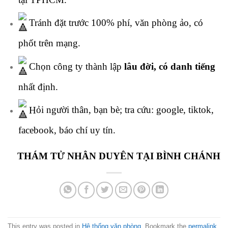
Tránh đặt trước 100% phí, văn phòng ảo, có
phốt trên mạng.
Chọn công ty thành lập
lâu đời, có danh tiếng
nhất định.
H
ỏi người thân, bạn bè; tra cứu: google, tiktok,
facebook, báo chí uy tín.
THÁM TỬ NHÂN DUYÊN TẠI BÌNH CHÁNH
This entry was posted in
Hệ thống văn phòng
. Bookmark the
permalink
.