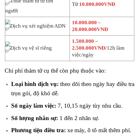
Thuê thám tử tư tìm
Từ
10.000.000VNĐ
người
10.000.000
–
Dịch vụ xét nghiệm ADN
20.000.000VNĐ
1.500.000
–
Dịch vụ vệ sĩ riêng
2.500.000VNĐ
/12h làm
việc/ngày
Chi phí thám tử cụ thể còn phụ thuộc vào:
Loại hình dịch vụ:
theo dõi theo ngày hay điều tra
trọn gói, độ khó dễ.
Số ngày làm việc:
7, 10,15 ngày tùy nhu cầu.
Số lượng nhân sự:
1 đến 2 nhân sự.
Phương tiện điều tra:
xe máy, ô tô mất thêm phí.