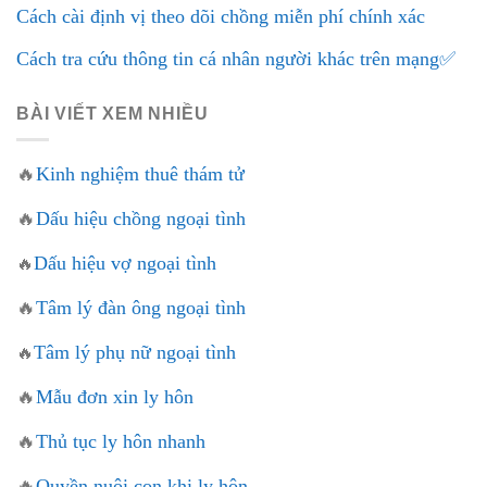
Cách cài định vị theo dõi chồng miễn phí chính xác
Cách tra cứu thông tin cá nhân người khác trên mạng✅
BÀI VIẾT XEM NHIỀU
🔥
Kinh nghiệm thuê thám tử
🔥
Dấu hiệu chồng ngoại tình
Dấu hiệu vợ ngoại tình
🔥
🔥
Tâm lý đàn ông ngoại tình
Tâm lý phụ nữ ngoại tình
🔥
🔥
Mẫu đơn xin ly hôn
🔥
Thủ tục ly hôn nhanh
🔥
Quyền nuôi con khi ly hôn