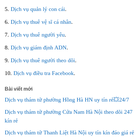
5.
Dịch vụ quản lý con cái
.
6.
Dịch vụ thuê vệ sĩ cá nhân
.
7.
Dịch vụ thuê người yêu
.
8.
Dịch vụ giám định ADN
.
9.
Dịch vụ thuê người theo dõi
.
10.
Dịch vụ điều tra Facebook
.
Bài viết mới
Dịch vụ thám tử phường Hồng Hà HN uy tín rẻ💥24/7
Dịch vụ thám tử phường Cửa Nam Hà Nội theo dõi 247
kín rẻ
Dịch vụ thám tử Thanh Liệt Hà Nội uy tín kín đáo giá rẻ