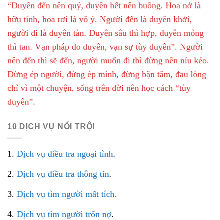
“Duyên đến nên quý, duyên hết nên buông. Hoa nở là
hữu tình, hoa rơi là vô ý. Người đến là duyên khởi,
người đi là duyên tàn. Duyên sâu thì hợp, duyên mỏng
thì tan. Vạn pháp do duyên, vạn sự tùy duyên”. Người
nên đến thì sẽ đến, người muốn đi thì đừng nên níu kéo.
Đừng ép người, đừng ép mình, đừng bận tâm, đau lòng
chỉ vì một chuyện, sống trên đời nên học cách “tùy
duyên”.
10 DỊCH VỤ NỔI TRỘI
1.
Dịch vụ điều tra ngoại tình
.
2.
Dịch vụ điều tra thông tin
.
3.
Dịch vụ tìm người mất tích.
4.
Dịch vụ tìm người trốn nợ
.