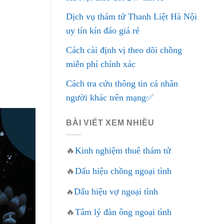
Dịch vụ thám tử Thanh Liệt Hà Nội
uy tín kín đáo giá rẻ
Cách cài định vị theo dõi chồng
miễn phí chính xác
Cách tra cứu thông tin cá nhân
người khác trên mạng✅
BÀI VIẾT XEM NHIỀU
🔥
Kinh nghiệm thuê thám tử
🔥
Dấu hiệu chồng ngoại tình
Dấu hiệu vợ ngoại tình
🔥
🔥
Tâm lý đàn ông ngoại tình