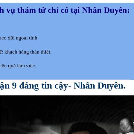
h vụ thám tử chỉ có tại Nhân Duyên:
.
heo dõi ngoại tình.
, khách hàng thân thiết.
iệu quả làm việc.
uận 9 đáng tin cậy- Nhân Duyên.