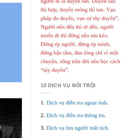
người đi là duyên tàn. Duyên sâu
thì hợp, duyên mỏng thì tan. Vạn
pháp do duyên, vạn sự tùy duyên”.
Người nên đến thì sẽ đến, người
muốn đi thì đừng nên níu kéo.
Đừng ép người, đừng ép mình,
đừng bận tâm, đau lòng chỉ vì một
chuyện, sống trên đời nên học cách
“tùy duyên”.
10 DỊCH VỤ NỔI TRỘI
1.
Dịch vụ điều tra ngoại tình
.
2.
Dịch vụ điều tra thông tin
.
3.
Dịch vụ tìm người mất tích.