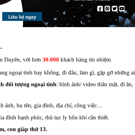
h
.
ân Duyên, với hơn
30.000
khách hàng tín nhiệm
ang ngoại tình hay không, đi đâu, làm gì, gặp gỡ những ai
h đối tượng ngoại tình
: hình ảnh/ video thân mật, đi ăn, 
nh ảnh, họ tên, gia đình, địa chỉ, công việc…
ia đình hạnh phúc, thủ tục ly hôn khi cần thiết.
am, con giáp thứ 13.