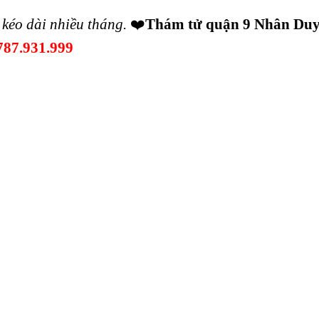
 kéo dài nhiều tháng.
❤️
Thám tử quận 9 Nhân Du
787.931.999