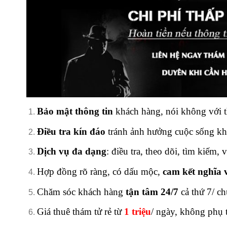
Bảo mật thông tin
khách hàng, nói không với 
Điều tra kín đáo
tránh ảnh hưởng cuộc sống kh
Dịch vụ đa dạng
: điều tra, theo dõi, tìm kiếm, v
Hợp đồng rõ ràng, có dấu mộc,
cam kết nghĩa 
Chăm sóc khách hàng
tận tâm 24/7
cả thứ 7/ ch
Giá thuê thám tử rẻ từ
1 triệu
/ ngày, không phụ 