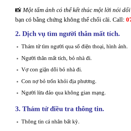
📸
Một tấm ảnh có thể kết thúc một lời nói dối
bạn có bằng chứng không thể chối cãi. Call:
0
2. Dịch vụ tìm người thân mất tích.
Thám tử tìm người qua số điện thoại, hình ảnh.
Người thân mất tích, bỏ nhà đi.
Vợ con giận dỗi bỏ nhà đi.
Con nợ bỏ trốn khỏi địa phương.
Người lừa đảo qua không gian mạng.
3. Thám tử điều tra thông tin.
Thông tin cá nhân bất kỳ.