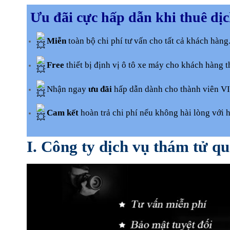
Ưu đãi cực hấp dẫn khi thuê dịc
Miễn
toàn bộ chi phí tư vấn cho tất cả khách hàng
Free
thiết bị định vị ô tô xe máy cho khách hàng t
Nhận ngay
ưu đãi
hấp dẫn dành cho thành viên VIP
Cam kết
hoàn trả chi phí nếu không hài lòng với h
I. Công ty dịch vụ thám tử q