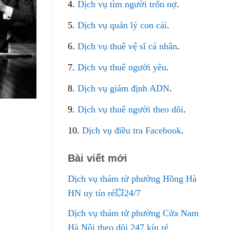
4.
Dịch vụ tìm người trốn nợ
.
5.
Dịch vụ quản lý con cái
.
6.
Dịch vụ thuê vệ sĩ cá nhân
.
7.
Dịch vụ thuê người yêu
.
8.
Dịch vụ giám định ADN
.
9.
Dịch vụ thuê người theo dõi
.
10.
Dịch vụ điều tra Facebook
.
Bài viết mới
Dịch vụ thám tử phường Hồng Hà
HN uy tín rẻ💥24/7
Dịch vụ thám tử phường Cửa Nam
Hà Nội theo dõi 247 kín rẻ