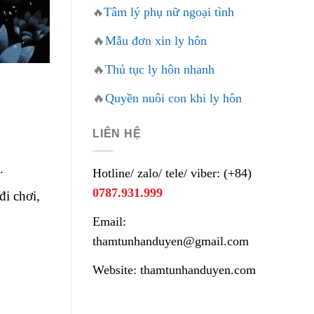
Tâm lý phụ nữ ngoại tình
🔥
🔥
Mẫu đơn xin ly hôn
🔥
Thủ tục ly hôn nhanh
🔥
Quyền nuôi con khi ly hôn
LIÊN HỆ
.
Hotline/ zalo/ tele/ viber: (+84)
0787.931.999
đi chơi,
Email:
thamtunhanduyen@gmail.com
Website: thamtunhanduyen.com