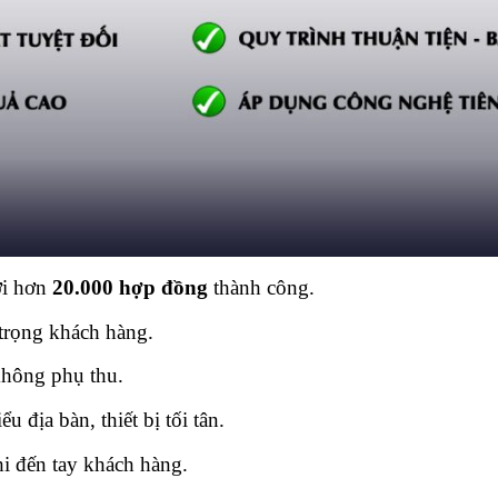
ới hơn
20.000 hợp đồng
thành công.
 trọng khách hàng.
 không phụ thu.
ểu địa bàn, thiết bị tối tân.
i đến tay khách hàng.