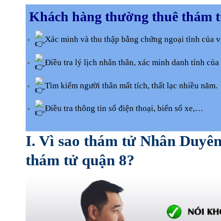
Khách hàng thường thuê thám t
Xác minh và thu thập bằng chứng ngoại tình của v
Điều tra lý lịch nhân thân, xác minh danh tính của
Tìm kiếm người thân mất tích, thất lạc nhiều năm.
Điều tra thông tin số điện thoại, biển số xe,…
I. Vì sao thám tử Nhân Duyên 
thám tử quận 8?