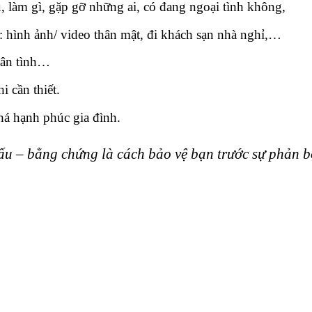
u, làm gì, gặp gỡ những ai, có đang ngoại tình không,
: hình ảnh/ video thân mật, đi khách sạn nhà nghỉ,…
nhân tình…
i cần thiết.
há hạnh phúc gia đình.
iấu – bằng chứng là cách bảo vệ bạn trước sự phản b