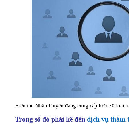
Hiện tại, Nhân Duyên đang cung cấp hơn 30 loại 
Trong số đó phải kể đến
dịch vụ thám t