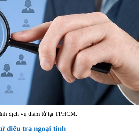
hình dịch vụ thám tử tại TPHCM.
ử điều tra ngoại tình