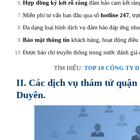
Hợp đồng ký kết rõ ràng
đảm bảo cam kết ràng
Miễn phí tư vấn ban đầu qua số
hotline 247
, tr
Đa dạng loại hình dịch vụ đảm bảo đáp ứng nhu
Bảo mật thông tin
khách hàng, hoạt động điều 
Được báo chí truyền thông trong nước đánh giá 
TÌM HIỂU:
TOP 10 CÔNG TY 
II. Các dịch vụ thám tử quận
Duyên.