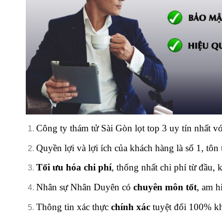
Công ty thám tử Sài Gòn lọt top 3 uy tín nhất v
Quyền lợi và lợi ích của khách hàng là số 1, tôn
Tối ưu hóa chi phí
,
thống nhất chi phí từ đầu,
Nhân sự Nhân Duyên có
chuyên môn tốt
, am hi
Thông tin xác thực
chính xác
tuyệt đối 100% kh