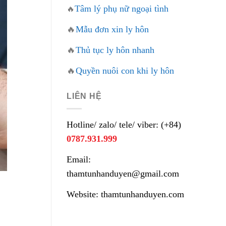
Tâm lý phụ nữ ngoại tình
🔥
🔥
Mẫu đơn xin ly hôn
🔥
Thủ tục ly hôn nhanh
🔥
Quyền nuôi con khi ly hôn
LIÊN HỆ
Hotline/ zalo/ tele/ viber: (+84)
0787.931.999
Email:
thamtunhanduyen@gmail.com
Website: thamtunhanduyen.com