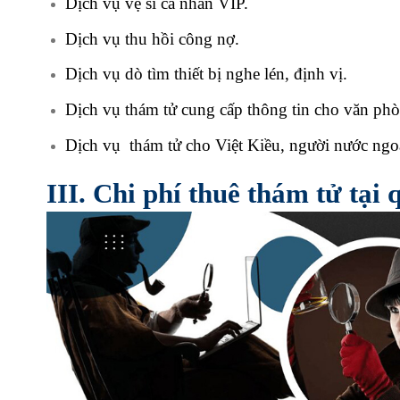
Dịch vụ vệ sĩ cá nhân VIP.
Dịch vụ thu hồi công nợ.
Dịch vụ dò tìm thiết bị nghe lén, định vị.
Dịch vụ thám tử cung cấp thông tin cho văn phòn
Dịch vụ thám tử cho Việt Kiều, người nước ngo
III. Chi phí thuê thám tử t