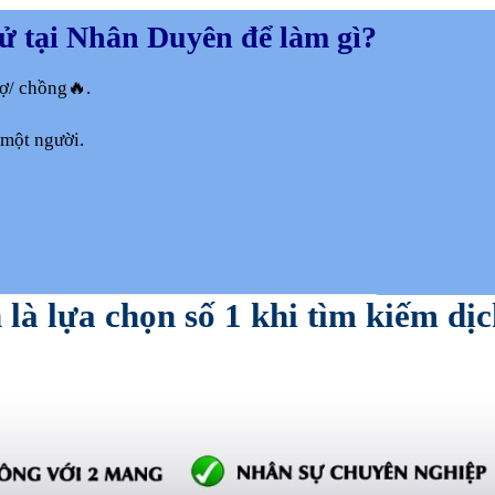
ử tại Nhân Duyên để làm gì?
ợ/ chồng🔥.
 một người.
là lựa chọn số 1 khi tìm kiếm dị