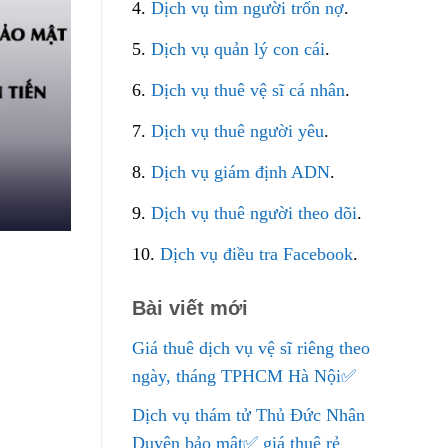
4.
Dịch vụ tìm người trốn nợ
.
5.
Dịch vụ quản lý con cái
.
6.
Dịch vụ thuê vệ sĩ cá nhân
.
7.
Dịch vụ thuê người yêu
.
8.
Dịch vụ giám định ADN
.
9.
Dịch vụ thuê người theo dõi
.
10.
Dịch vụ điều tra Facebook
.
Bài viết mới
Giá thuê dịch vụ vệ sĩ riêng theo
ngày, tháng TPHCM Hà Nội✅
Dịch vụ thám tử Thủ Đức Nhân
Duyên bảo mật✅ giá thuê rẻ