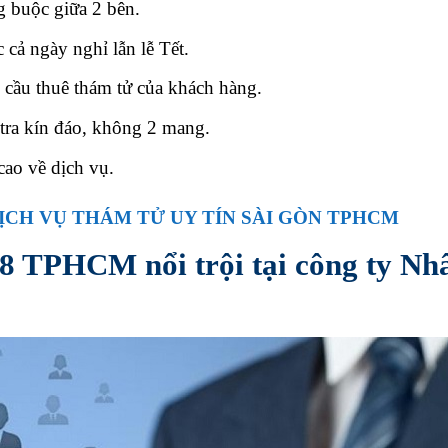
 buộc giữa 2 bên.
ực cả ngày nghỉ lẫn lễ Tết.
 cầu thuê thám tử của khách hàng.
tra kín đáo, không 2 mang.
cao về dịch vụ.
DỊCH VỤ THÁM TỬ UY TÍN SÀI GÒN TPHCM
 8 TPHCM nổi trội tại công ty Nh