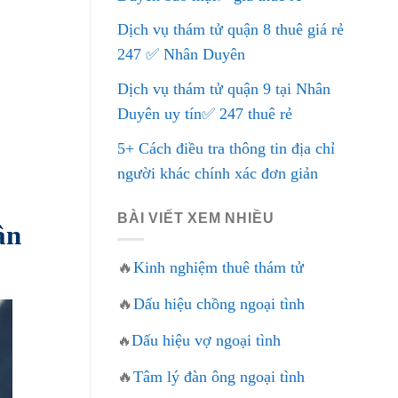
Dịch vụ thám tử quận 8 thuê giá rẻ
247 ✅ Nhân Duyên
Dịch vụ thám tử quận 9 tại Nhân
Duyên uy tín✅ 247 thuê rẻ
5+ Cách điều tra thông tin địa chỉ
người khác chính xác đơn giản
BÀI VIẾT XEM NHIỀU
ân
🔥
Kinh nghiệm thuê thám tử
🔥
Dấu hiệu chồng ngoại tình
Dấu hiệu vợ ngoại tình
🔥
🔥
Tâm lý đàn ông ngoại tình