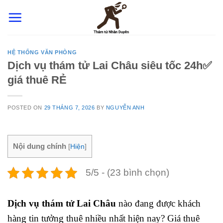
Skip
to
content
HỆ THỐNG VĂN PHÒNG
Dịch vụ thám tử Lai Châu siêu tốc 24h✅
giá thuê RẺ
POSTED ON
29 THÁNG 7, 2026
BY
NGUYỄN ANH
Nội dung chính
[
Hiện
]
5/5 - (23 bình chọn)
Dịch vụ thám tử Lai Châu
nào đang được khách
hàng tin tưởng thuê nhiều nhất hiện nay? Giá thuê