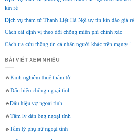
kín rẻ
Dịch vụ thám tử Thanh Liệt Hà Nội uy tín kín đáo giá rẻ
Cách cài định vị theo dõi chồng miễn phí chính xác
Cách tra cứu thông tin cá nhân người khác trên mạng✅
BÀI VIẾT XEM NHIỀU
🔥
Kinh nghiệm thuê thám tử
🔥
Dấu hiệu chồng ngoại tình
Dấu hiệu vợ ngoại tình
🔥
🔥
Tâm lý đàn ông ngoại tình
Tâm lý phụ nữ ngoại tình
🔥