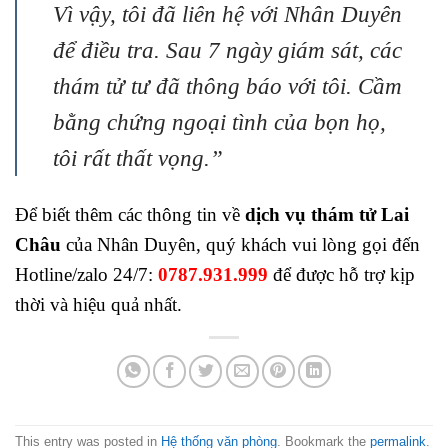
Vì vậy, tôi đã liên hệ với Nhân Duyên
để điều tra. Sau 7 ngày giám sát, các
thám tử tư đã thông báo với tôi. Cầm
bằng chứng ngoại tình của bọn họ,
tôi rất thất vọng.”
Để biết thêm các thông tin về
dịch vụ thám tử Lai
Châu
của Nhân Duyên, quý khách vui lòng gọi đến
Hotline/zalo 24/7:
0787.931.999
để được
hỗ trợ kịp
thời và hiệu quả nhất.
This entry was posted in
Hệ thống văn phòng
. Bookmark the
permalink
.