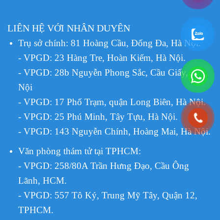
LIÊN HỆ VỚI NHÂN DUYÊN
Trụ sở chính: 81 Hoàng Cầu, Đống Đa, Hà Nội.
- VPGD: 23 Hàng Tre, Hoàn Kiếm, Hà Nội.
- VPGD: 28b Nguyễn Phong Sắc, Cầu Giấy, Hà
Nội
- VPGD: 17 Phố Trạm, quận Long Biên, Hà Nội.
- VPGD: 25 Phú Minh, Tây Tựu, Hà Nội.
- VPGD: 143 Nguyễn Chính, Hoàng Mai, Hà Nội.
Văn phòng thám tử tại TPHCM
:
- VPGD: 258/80A Trần Hưng Đạo, Cầu Ông
Lãnh, HCM.
- VPGD: 557 Tô Ký, Trung Mỹ Tây, Quận 12,
TPHCM.