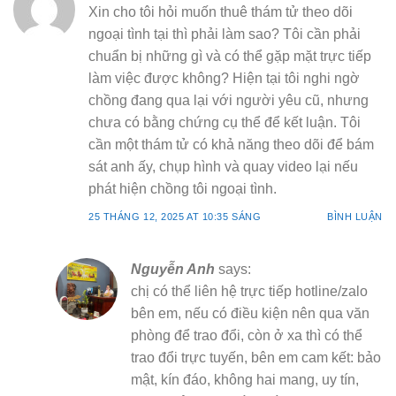
Xin cho tôi hỏi muốn thuê thám tử theo dõi
ngoại tình tại thì phải làm sao? Tôi cần phải
chuẩn bị những gì và có thể gặp mặt trực tiếp
làm việc được không? Hiện tại tôi nghi ngờ
chồng đang qua lại với người yêu cũ, nhưng
chưa có bằng chứng cụ thể để kết luận. Tôi
cần một thám tử có khả năng theo dõi để bám
sát anh ấy, chụp hình và quay video lại nếu
phát hiện chồng tôi ngoại tình.
25 THÁNG 12, 2025 AT 10:35 SÁNG
BÌNH LUẬN
Nguyễn Anh
says:
chị có thể liên hệ trực tiếp hotline/zalo
bên em, nếu có điều kiện nên qua văn
phòng để trao đổi, còn ở xa thì có thể
trao đổi trực tuyến, bên em cam kết: bảo
mật, kín đáo, không hai mang, uy tín,