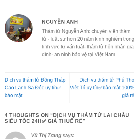
NGUYỄN ANH
Thám tử Nguyễn Anh: chuyên viên thám
tử - luật sư hơn 20 năm kinh nghiệm trong
lĩnh vực tư vấn luật- thám tử hôn nhân gia
đình- an ninh bảo vệ tại Việt Nam
Dịch vụ thám tử Đồng Tháp
Dịch vụ thám tử Phú Thọ
Cao Lãnh Sa Đéc uy tín✅
Việt Trì uy tín✅bảo mật 100%
bảo mật
giá rẻ
4 THOUGHTS ON “
DỊCH VỤ THÁM TỬ LAI CHÂU
SIÊU TỐC 24H✅ GIÁ THUÊ RẺ
”
Vũ Thị Trang
says: