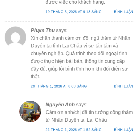
được việc cho khách hàng.
19 THÁNG 3, 2026 AT 9:13 SÁNG
BÌNH LUẬN
Phạm Thu
says:
Xin chân thành cảm ơn đội ngũ thám tử Nhân
Duyên tại tỉnh Lai Châu vì sự tận tâm và
chuyên nghiệp. Quá trình theo dõi ngoại tình
được thực hiện bài bản, thông tin cung cấp
đầy đủ, giúp tôi bình tĩnh hơn khi đối diện sự
thật.
20 THÁNG 1, 2026 AT 8:08 SÁNG
BÌNH LUẬN
Nguyễn Anh
says:
Cám ơn anh/chị đã tin tưởng công thám
tử Nhân Duyên tại Lai Châu
21 THÁNG 1, 2026 AT 1:52 SÁNG
BÌNH LUẬN