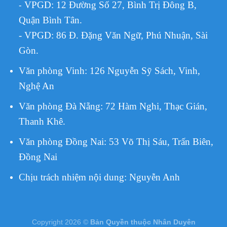
VPGD:
12 Đường Số 27, Bình Trị Đông B,
-
Quận Bình Tân.
- VPGD: 86 Đ. Đặng Văn Ngữ, Phú Nhuận, Sài
Gòn.
Văn phòng Vinh: 126 Nguyễn Sỹ Sách, Vinh,
Nghệ An
Văn phòng Đà Nẵng: 72 Hàm Nghi, Thạc Gián,
Thanh Khê.
Văn phòng Đồng Nai: 53 Võ Thị Sáu, Trấn Biên,
Đồng Nai
Chịu trách nhiệm nội dung:
Nguyễn Anh
Copyright 2026 ©
Bản Quyền thuộc Nhân Duyên