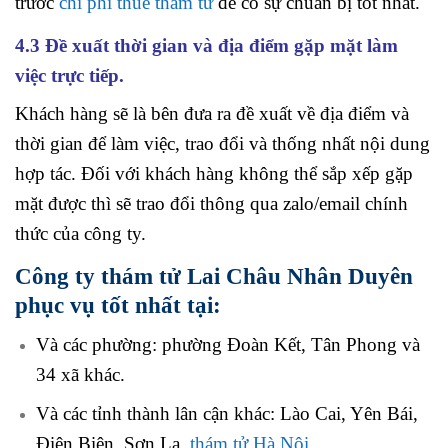
trước
chi phí thuê thám tử
để có sự chuẩn bị tốt nhất.
4.3 Đề xuất thời gian và địa điểm gặp mặt làm
việc trực tiếp.
Khách hàng sẽ là bên đưa ra đề xuất về địa điểm và
thời gian để làm việc, trao đổi và thống nhất nội dung
hợp tác. Đối với khách hàng không thể sắp xếp gặp
mặt được thì sẽ trao đổi thông qua zalo/email chính
thức của công ty.
Công ty thám tử Lai Châu Nhân Duyên
phục vụ tốt nhất tại:
Và các phường:
phường Đoàn Kết, Tân Phong và
34 xã khác.
Và các tỉnh thành lân cận khác: Lào Cai, Yên Bái,
Điện Biên, Sơn La,
thám tử Hà Nội
,…