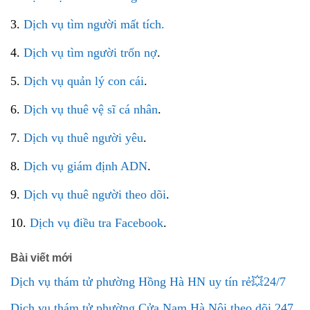
3.
Dịch vụ tìm người mất tích.
4.
Dịch vụ tìm người trốn nợ
.
5.
Dịch vụ quản lý con cái
.
6.
Dịch vụ thuê vệ sĩ cá nhân
.
7.
Dịch vụ thuê người yêu
.
8.
Dịch vụ giám định ADN
.
9.
Dịch vụ thuê người theo dõi
.
10.
Dịch vụ điều tra Facebook
.
Bài viết mới
Dịch vụ thám tử phường Hồng Hà HN uy tín rẻ💥24/7
Dịch vụ thám tử phường Cửa Nam Hà Nội theo dõi 247