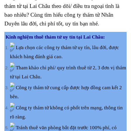
thám tử tại Lai Châu theo dõi/ điều tra ngoại tình là
bao nhiêu? Cùng tìm hiểu công ty thám tử Nhân
Duyên lâu đời, chi phí tốt, uy tín bạn nhé.
Kinh nghiệm thuê thám tử uy tín tại Lai Châu:
Lựa chọn các công ty thám tử uy tín, lâu đời, được
khách hàng đánh giá cao.
Tham khảo chi phí/ quy trình thuê từ 2, 3 đơn vị thám
tử tại Lai Châu.
Công ty thám tử cung cấp được hợp đồng cam kết 2
bên.
Công ty thám tử không có phốt trên mạng, thông tin
rõ ràng.
Tránh thuê văn phòng bắt đặt trước 100% phí, có