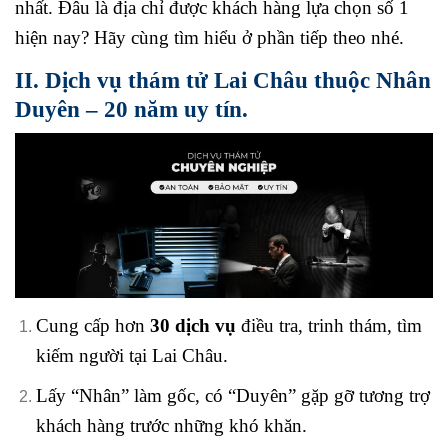
nhất. Đâu là địa chỉ được khách hàng lựa chọn số 1
hiện nay? Hãy cùng tìm hiểu ở phần tiếp theo nhé.
II. Dịch vụ thám tử Lai Châu thuộc Nhân
Duyên – 20 năm uy tín.
Cung cấp hơn
30 dịch vụ
điều tra, trinh thám, tìm
kiếm người tại Lai Châu.
Lấy “Nhân” làm gốc, có “Duyên” gặp gỡ tương trợ
khách hàng trước những khó khăn.