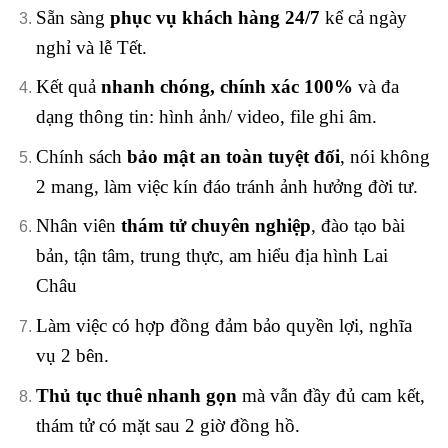
Sẵn sàng
phục vụ khách hàng 24/7
kể cả ngày
nghỉ và lễ Tết.
Kết quả
nhanh chóng, chính xác 100%
và đa
dạng thông tin: hình ảnh/ video, file ghi âm.
Chính sách
bảo mật an toàn tuyệt đối
, nói không
2 mang, làm việc kín đáo tránh ảnh hưởng đời tư.
Nhân viên
thám tử chuyên nghiệp
, đào tạo bài
bản, tận tâm, trung thực, am hiểu địa hình Lai
Châu
Làm việc có hợp đồng đảm bảo quyền lợi, nghĩa
vụ 2 bên.
Thủ tục thuê nhanh gọn
mà vẫn đầy đủ cam kết,
thám tử có mặt sau 2 giờ đồng hồ.