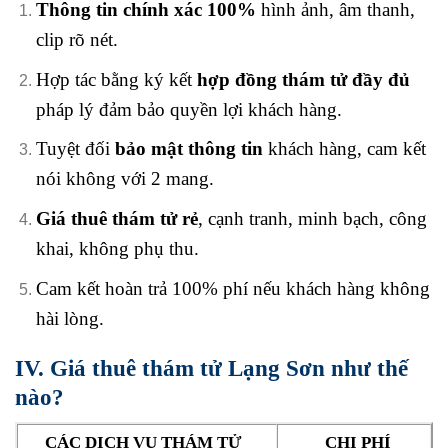
Thông tin chính xác 100%
hình ảnh, âm thanh,
clip rõ nét.
Hợp tác bằng ký kết
hợp đồng thám tử đầy đủ
pháp lý đảm bảo quyền lợi khách hàng.
Tuyệt đối
bảo mật thông tin
khách hàng, cam kết
nói không với 2 mang.
Giá thuê thám tử rẻ
, cạnh tranh, minh bạch, công
khai, không phụ thu.
Cam kết hoàn trả 100% phí nếu khách hàng không
hài lòng.
IV. Giá thuê thám tử Lạng Sơn như thế
nào?
CÁC DỊCH VỤ THÁM TỬ
CHI PHÍ