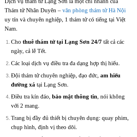
Dịch vụ thám tử Lạng Sơn là một chi nhánh của
Thám tử Nhân Duyên –
văn phòng thám tử Hà Nội
uy tín và chuyên nghiệp, 1 thám tử có tiếng tại Việt
Nam.
Cho
thuê thám tử tại Lạng Sơn 24/7
tất cả các
ngày, cả lễ Tết.
Các loại dịch vụ điều tra đa dạng hợp thị hiếu.
Đội thám tử chuyên nghiệp, đạo đức,
am hiểu
đường xá
tại Lạng Sơn.
Điều tra kín đáo,
bảo mật thông tin
, nói không
với 2 mang.
Trang bị đầy đủ thiết bị chuyên dụng: quay phim,
chụp hình, định vị theo dõi.