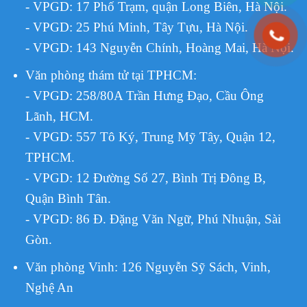
- VPGD: 17 Phố Trạm, quận Long Biên, Hà Nội.
- VPGD: 25 Phú Minh, Tây Tựu, Hà Nội.
- VPGD: 143 Nguyễn Chính, Hoàng Mai, Hà Nội.
Văn phòng thám tử tại TPHCM
:
- VPGD: 258/80A Trần Hưng Đạo, Cầu Ông
Lãnh, HCM.
- VPGD: 557 Tô Ký, Trung Mỹ Tây, Quận 12,
TPHCM.
VPGD:
12 Đường Số 27, Bình Trị Đông B,
-
Quận Bình Tân.
- VPGD: 86 Đ. Đặng Văn Ngữ, Phú Nhuận, Sài
Gòn.
Văn phòng Vinh: 126 Nguyễn Sỹ Sách, Vinh,
Nghệ An