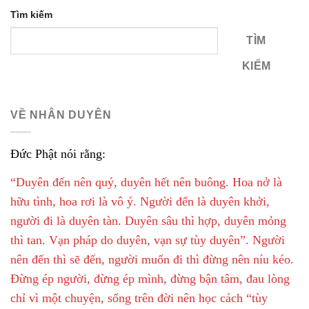
Tìm kiếm
TÌM
KIẾM
VỀ NHÂN DUYÊN
Đức Phật nói rằng:
“Duyên đến nên quý, duyên hết nên buông. Hoa nở là
hữu tình, hoa rơi là vô ý. Người đến là duyên khởi,
người đi là duyên tàn. Duyên sâu thì hợp, duyên mỏng
thì tan. Vạn pháp do duyên, vạn sự tùy duyên”. Người
nên đến thì sẽ đến, người muốn đi thì đừng nên níu kéo.
Đừng ép người, đừng ép mình, đừng bận tâm, đau lòng
chỉ vì một chuyện, sống trên đời nên học cách “tùy