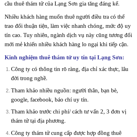
cầu thuê thám tử của Lạng Sơn gia tăng đáng kể.
Nhiều khách hàng muốn thuê người điều tra có thể
trao đổi thuận tiện, làm việc nhanh chóng, mức độ uy
tín cao. Tuy nhiên, ngành dịch vụ này cũng tương đối
mới mẻ khiến nhiều khách hàng lo ngại khi tiếp cận.
Kinh nghiệm thuê thám tử uy tín tại Lạng Sơn:
Công ty có thông tin rõ ràng, địa chỉ xác thực, lâu
đời trong nghề.
Tham khảo nhiều nguồn: người thân, bạn bè,
google, facebook, báo chí uy tín.
Tham khảo trước chi phí/ cách tư vấn 2, 3 đơn vị
thám tử tại địa phương.
Công ty thám tử cung cấp được hợp đồng thuê