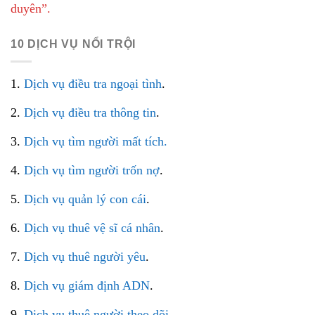
duyên”.
10 DỊCH VỤ NỔI TRỘI
1.
Dịch vụ điều tra ngoại tình
.
2.
Dịch vụ điều tra thông tin
.
3.
Dịch vụ tìm người mất tích.
4.
Dịch vụ tìm người trốn nợ
.
5.
Dịch vụ quản lý con cái
.
6.
Dịch vụ thuê vệ sĩ cá nhân
.
7.
Dịch vụ thuê người yêu
.
8.
Dịch vụ giám định ADN
.
9.
Dịch vụ thuê người theo dõi
.