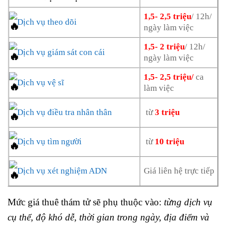
1,5- 2,5 triệu
/ 12h/
Dịch vụ theo dõi
ngày làm việc
1,5- 2 triệu
/ 12h/
Dịch vụ giám sát con cái
ngày làm việc
1,5- 2,5 triệu/
ca
Dịch vụ vệ sĩ
làm việc
Dịch vụ điều tra nhân thân
từ
3 triệu
Dịch vụ tìm người
từ
10 triệu
Dịch vụ xét nghiệm ADN
Giá liên hệ trực tiếp
Mức giá thuê thám tử sẽ phụ thuộc vào:
từng dịch vụ
cụ thể, độ khó dễ, thời gian trong ngày, địa điểm và