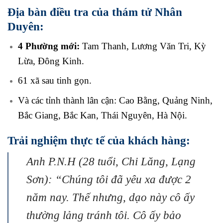
Địa bàn điều tra của thám tử Nhân
Duyên:
4 Phường mới:
Tam Thanh, Lương Văn Tri, Kỳ
Lừa, Đông Kinh.
61 xã sau tinh gọn.
Và các tỉnh thành lân cận: Cao Bằng, Quảng Ninh,
Bắc Giang, Bắc Kan, Thái Nguyên, Hà Nội.
Trải nghiệm thực tế của khách hàng:
Anh P.N.H (28 tuổi, Chi Lăng, Lạng
Sơn): “Chúng tôi đã yêu xa được 2
năm nay. Thế nhưng, dạo này cô ấy
thường lảng tránh tôi. Cô ấy bảo