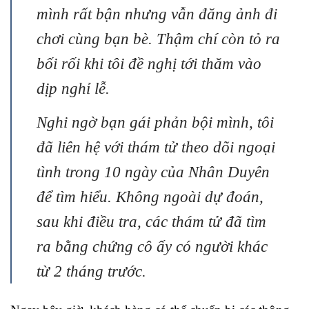
mình rất bận nhưng vẫn đăng ảnh đi
chơi cùng bạn bè. Thậm chí còn tỏ ra
bối rối khi tôi đề nghị tới thăm vào
dịp nghỉ lễ.
Nghi ngờ bạn gái phản bội mình, tôi
đã liên hệ với thám tử theo dõi ngoại
tình trong 10 ngày của Nhân Duyên
để tìm hiểu. Không ngoài dự đoán,
sau khi điều tra, các thám tử đã tìm
ra bằng chứng cô ấy có người khác
từ 2 tháng trước.