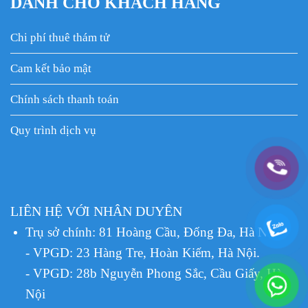
DÀNH CHO KHÁCH HÀNG
Chi phí thuê thám tử
Cam kết bảo mật
Chính sách thanh toán
Quy trình dịch vụ
LIÊN HỆ VỚI NHÂN DUYÊN
Trụ sở chính: 81 Hoàng Cầu, Đống Đa, Hà Nội.
- VPGD: 23 Hàng Tre, Hoàn Kiếm, Hà Nội.
- VPGD: 28b Nguyễn Phong Sắc, Cầu Giấy, Hà
Nội