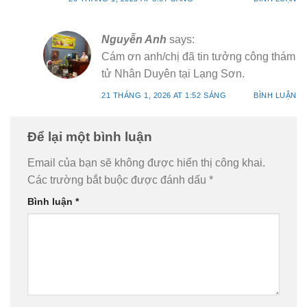
Nguyễn Anh
says:
Cám ơn anh/chị đã tin tưởng công thám
tử Nhân Duyên tại Lạng Sơn.
21 THÁNG 1, 2026 AT 1:52 SÁNG
BÌNH LUẬN
Để lại một bình luận
Email của bạn sẽ không được hiển thị công khai.
Các trường bắt buộc được đánh dấu
*
Bình luận
*