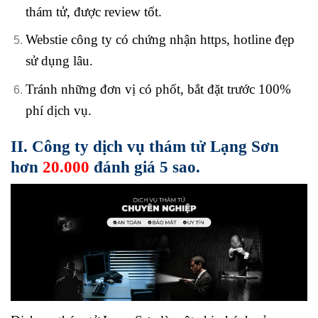
thám tử, được review tốt.
Webstie công ty có chứng nhận https, hotline đẹp
sử dụng lâu.
Tránh những đơn vị có phốt, bắt đặt trước 100%
phí dịch vụ.
II. Công ty dịch vụ thám tử Lạng Sơn
hơn
20.000
đánh giá 5 sao.