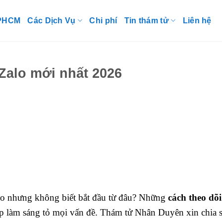
TPHCM
Các Dịch Vụ
Chi phí
Tin thám tử
Liên hệ
 Zalo mới nhất 2026
lo nhưng không biết bắt đầu từ đâu? Những
cách theo dõi
úp làm sáng tỏ mọi vấn đề. Thám tử Nhân Duyên xin chia 