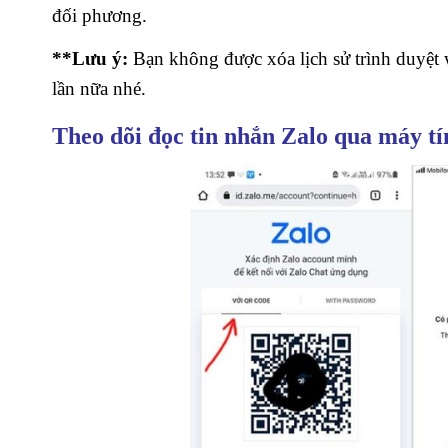
đối phương.
**Lưu ý:
Bạn không được xóa lịch sử trình duyệt 
lần nữa nhé.
Theo dõi đọc tin nhắn Zalo qua máy t