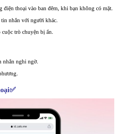
ng điện thoại vào ban đêm, khi bạn không có mặt.
 tin nhắn với người khác.
 cuộc trò chuyện bị ẩn.
in nhắn nghi ngờ.
 phương.
hoại✅