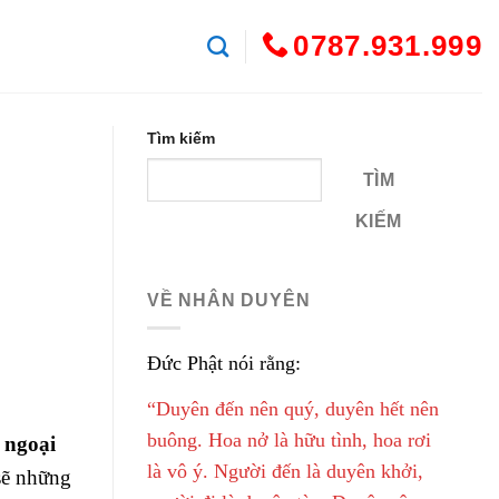
0787.931.999
Tìm kiếm
TÌM
KIẾM
VỀ NHÂN DUYÊN
Đức Phật nói rằng:
“Duyên đến nên quý, duyên hết nên
buông. Hoa nở là hữu tình, hoa rơi
 ngoại
là vô ý. Người đến là duyên khởi,
sẽ những