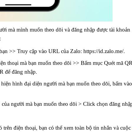
người mà mình muốn theo dõi và đăng nhập được tài khoản
:
a bạn >> Truy cập vào URL của Zalo:
https://id.zalo.me/
.
 điện thoại mà bạn muốn theo dõi >> Bấm mục Quét mã Q
QR để đăng nhập.
t hiện hình đại diện người mà bạn muốn theo dõi, bấm vào
lo của người mà bạn muốn theo dõi > Click chọn đăng nhậ
trên điện thoại, bạn có thể xem toàn bộ tin nhắn và cuộc