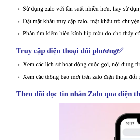
Sử dụng zalo với tần suất nhiều hơn, hay sử dụ
Đặt mật khẩu truy cập zalo, mật khẩu trò chuyện
Phần tìm kiếm hiện kính lúp màu đỏ cho thấy có
Truy cập điện thoại đối phương✅
Xem các lịch sử hoạt động cuộc gọi, nội dung t
Xem các thông báo mới trên zalo điện thoại đối
Theo dõi đọc tin nhắn Zalo qua điện t