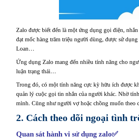
Zalo được biết đến là một ứng dụng gọi điện, nhắn 
đạt mốc hàng trăm triệu người dùng, được sử dụng 
Loan…
Ứng dụng Zalo mang đến nhiều tính năng cho người 
luận trạng thái…
Trong đó, có một tính năng cực kỳ hữu ích được kh
quản lý cuộc gọi tin nhắn của người khác. Nhờ tín
mình. Cũng như người vợ hoặc chồng muốn theo d
2. Cách theo dõi ngoại tình t
Quan sát hành vi sử dụng zalo✅