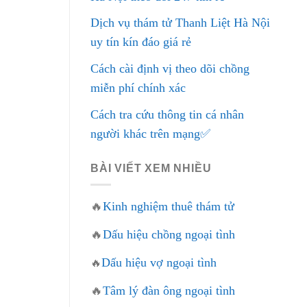
Dịch vụ thám tử Thanh Liệt Hà Nội
uy tín kín đáo giá rẻ
Cách cài định vị theo dõi chồng
miễn phí chính xác
Cách tra cứu thông tin cá nhân
người khác trên mạng✅
BÀI VIẾT XEM NHIỀU
🔥
Kinh nghiệm thuê thám tử
🔥
Dấu hiệu chồng ngoại tình
Dấu hiệu vợ ngoại tình
🔥
🔥
Tâm lý đàn ông ngoại tình