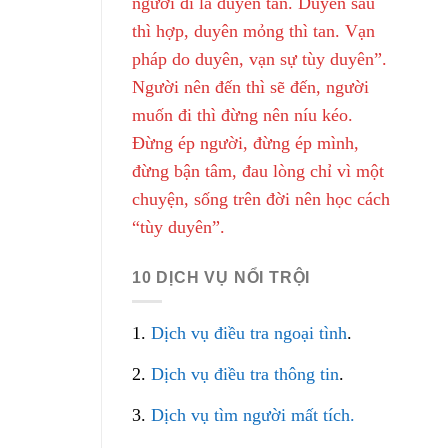
người đi là duyên tàn. Duyên sâu
thì hợp, duyên mỏng thì tan. Vạn
pháp do duyên, vạn sự tùy duyên”.
Người nên đến thì sẽ đến, người
muốn đi thì đừng nên níu kéo.
Đừng ép người, đừng ép mình,
đừng bận tâm, đau lòng chỉ vì một
chuyện, sống trên đời nên học cách
“tùy duyên”.
10 DỊCH VỤ NỔI TRỘI
1.
Dịch vụ điều tra ngoại tình
.
2.
Dịch vụ điều tra thông tin
.
3.
Dịch vụ tìm người mất tích.