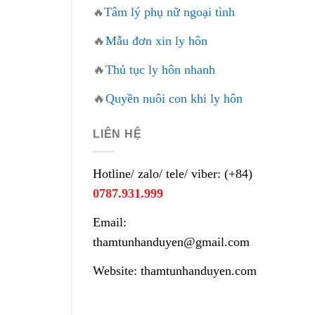
Tâm lý phụ nữ ngoại tình
🔥
🔥
Mẫu đơn xin ly hôn
🔥
Thủ tục ly hôn nhanh
🔥
Quyền nuôi con khi ly hôn
LIÊN HỆ
Hotline/ zalo/ tele/ viber: (+84)
0787.931.999
Email:
thamtunhanduyen@gmail.com
Website: thamtunhanduyen.com