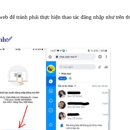
web để tránh phải thực hiện thao tác đăng nhập như trên 
ính✅