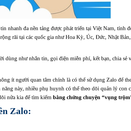
tin nhanh đa nền tảng được phát triển tại Việt Nam, tính 
rộng rãi tại các quốc gia như Hoa Kỳ, Úc, Đức, Nhật Bản,
dùng như nhắn tin, gọi điện miễn phí, kết bạn, chia sẻ 
ông ít người quan tâm chính là có thể sử dụng Zalo để the
h năng này, nhiều phụ huynh có thể theo dõi quản lý con c
õi nửa kia để tìm kiếm
bằng chứng chuyện “vụng trộ
rên Zalo: