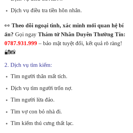
Dịch vụ điều tra tiền hôn nhân.
👀
Theo dõi ngoại tình, xác minh mối quan hệ bí
ẩn?
Gọi ngay
Thám tử Nhân Duyên Thường Tín:
0787.931.999
– bảo mật tuyệt đối, kết quả rõ ràng!
🔐📸
2. Dịch vụ tìm kiếm:
Tìm người thân mất tích.
Dịch vụ tìm người trốn nợ.
Tìm người lừa đảo.
Tìm vợ con bỏ nhà đi.
Tìm kiếm thú cưng thất lạc.