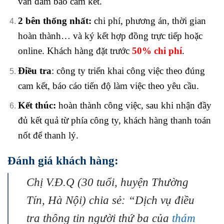
vẫn đảm bảo cam kết.
2 bên thống nhất:
chi phí, phương án, thời gian
hoàn thành… và ký kết hợp đồng trực tiếp hoặc
online. Khách hàng đặt trước
50% chi phí
.
Điều tra
: công ty triển khai công việc theo đúng
cam kết, báo cáo tiến độ làm việc theo yêu cầu.
Kết thúc:
hoàn thành công việc, sau khi nhận đầy
đủ kết quả từ phía công ty, khách hàng thanh toán
nốt để thanh lý.
Đánh giá khách hàng:
Chị V.Đ.Q (30 tuổi, huyện Thường
Tín, Hà Nội) chia sẻ: “Dịch vụ điều
tra thông tin người thứ ba của
thám