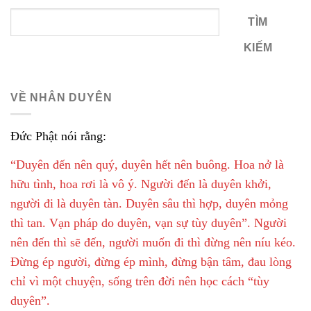
TÌM
KIẾM
VỀ NHÂN DUYÊN
Đức Phật nói rằng:
“Duyên đến nên quý, duyên hết nên buông. Hoa nở là
hữu tình, hoa rơi là vô ý. Người đến là duyên khởi,
người đi là duyên tàn. Duyên sâu thì hợp, duyên mỏng
thì tan. Vạn pháp do duyên, vạn sự tùy duyên”. Người
nên đến thì sẽ đến, người muốn đi thì đừng nên níu kéo.
Đừng ép người, đừng ép mình, đừng bận tâm, đau lòng
chỉ vì một chuyện, sống trên đời nên học cách “tùy
duyên”.