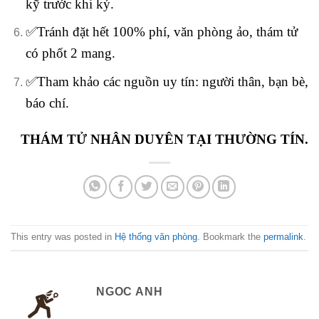
kỹ trước khi ký.
✅Tránh đặt hết 100% phí, văn phòng ảo, thám tử
có phốt 2 mang.
✅Tham khảo các nguồn uy tín: người thân, bạn bè,
báo chí.
THÁM TỬ NHÂN DUYÊN TẠI THƯỜNG TÍN.
This entry was posted in
Hệ thống văn phòng
. Bookmark the
permalink
.
NGOC ANH