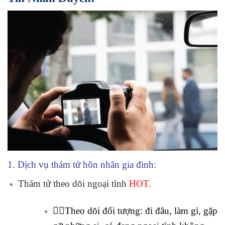
1. Dịch vụ thám tử hôn nhân gia đình:
Thám tử theo dõi ngoại tình
HOT.
🕵️‍♂️Theo dõi đối tượng: đi đâu, làm gì, gặp