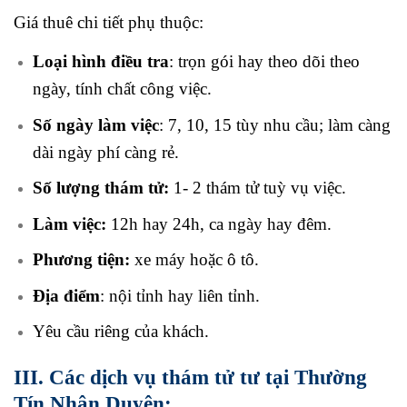
Giá thuê chi tiết phụ thuộc:
Loại hình điều tra
: trọn gói hay theo dõi theo
ngày, tính chất công việc.
Số ngày làm việc
: 7, 10, 15 tùy nhu cầu; làm càng
dài ngày phí càng rẻ.
Số lượng thám tử:
1- 2 thám tử tuỳ vụ việc.
Làm việc:
12h hay 24h, ca ngày hay đêm.
Phương tiện:
xe máy hoặc ô tô.
Địa điểm
: nội tỉnh hay liên tỉnh.
Yêu cầu riêng của khách.
III. Các dịch vụ thám tử tư tại
Thường
Tín Nhân Duyên: