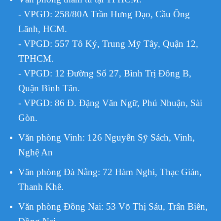
- VPGD: 258/80A Trần Hưng Đạo, Cầu Ông
Lãnh, HCM.
- VPGD: 557 Tô Ký, Trung Mỹ Tây, Quận 12,
TPHCM.
VPGD:
12 Đường Số 27, Bình Trị Đông B,
-
Quận Bình Tân.
- VPGD: 86 Đ. Đặng Văn Ngữ, Phú Nhuận, Sài
Gòn.
Văn phòng Vinh: 126 Nguyễn Sỹ Sách, Vinh,
Nghệ An
Văn phòng Đà Nẵng: 72 Hàm Nghi, Thạc Gián,
Thanh Khê.
Văn phòng Đồng Nai: 53 Võ Thị Sáu, Trấn Biên,