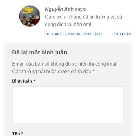
Nguyễn Anh
says:
Cám ơn a Thắng đã tin tưởng và sử
dụng dich vụ bên em!
16 THÁNG 5, 2026 AT 12:33 SÁNG
BÌNH LUẬN
Để lại một bình luận
Email của bạn sẽ không được hiển thị công khai.
Các trường bắt buộc được đánh dấu
*
Bình luận
*
Tên
*