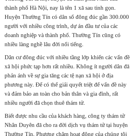
thành phố Hà Nội, nay là tên 1 xã sau tinh gọn.
Huyện Thường Tín có dân số đông đúc gần 300.000
người với nhiều công trình, dự án đầu tư của các
doanh nghiệp và thành phố. Thường Tín cũng có
nhiều làng nghề lâu đời nổi tiếng.
Dân cư đông đúc với nhiều tầng lớp khiến các vấn đề
xã hội phức tạp hơn rất nhiều. Không ít người dân đã
phản ánh về sự gia tăng các tệ nạn xã hội ở địa
phương này. Để có thể giải quyết triệt để vấn đề này
và đảm bảo an toàn cho bản thân và gia đình, rất
nhiều người đã chọn thuê thám tử.
Biết được nhu cầu của khách hàng, công ty thám tử
Nhân Duyên đã cho ra đời dịch vụ thám tử tại
huyện
Thường Tín.
Phương châm hoạt động của chúng tôi