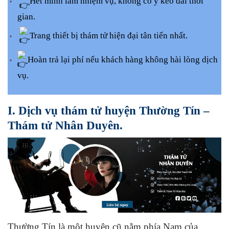
Hết mình làm nhiệm vụ, không cố ý kéo dài thời
gian.
Trang thiết bị thám tử hiện đại tân tiến nhất.
Hoàn trả lại phí nếu khách hàng không hài lòng dịch
vụ.
I. Dịch vụ thám tử huyện Thường Tín –
Thám tử Nhân Duyên.
Thường Tín
là một huyện cũ nằm phía Nam của