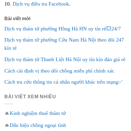
10.
Dịch vụ điều tra Facebook
.
Bài viết mới
Dịch vụ thám tử phường Hồng Hà HN uy tín rẻ💥24/7
Dịch vụ thám tử phường Cửa Nam Hà Nội theo dõi 247
kín rẻ
Dịch vụ thám tử Thanh Liệt Hà Nội uy tín kín đáo giá rẻ
Cách cài định vị theo dõi chồng miễn phí chính xác
Cách tra cứu thông tin cá nhân người khác trên mạng✅
BÀI VIẾT XEM NHIỀU
🔥
Kinh nghiệm thuê thám tử
🔥
Dấu hiệu chồng ngoại tình