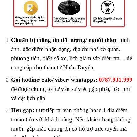
Chuẩn bị thông tin đối tượng/ người thân
: hình
ảnh, đặc điểm nhận dạng, địa chỉ nhà cơ quan,
phương tiện, biển số xe, lịch giám sát/ điều tra… để
cung cấp cho thám tử Nhân Duyên.
Gọi hotline/ zalo/ viber/ whatapps:
0787.931.999
để được chúng tôi tư vấn sự việc gặp phải, báo phí
và đặt lịch gặp.
Hẹn gặp:
trực tiếp tại văn phòng hoặc 1 điạ điểm
thuận tiện với khách hàng. Nếu khách hàng không
muốn gặp mặt, chúng tôi có hỗ trợ trực tuyến mà