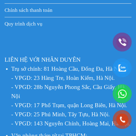
Chính sách thanh toán
Quy trình dịch vụ
LIÊN HỆ VỚI NHÂN DUYÊN
Trụ sở chính: 81 Hoàng Cầu, Đống Đa, Hà Nội.
- VPGD: 23 Hàng Tre, Hoàn Kiếm, Hà Nội.
- VPGD: 28b Nguyễn Phong Sắc, Cầu Giấy, Hà
Nội
- VPGD: 17 Phố Trạm, quận Long Biên, Hà Nội.
- VPGD: 25 Phú Minh, Tây Tựu, Hà Nội.
- VPGD: 143 Nguyễn Chính, Hoàng Mai, Hà Nội.
Văn phòng thám tử tại TPHCM
: