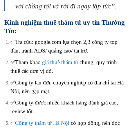
với chồng tôi và rời đi ngay lập tức”.
Kinh nghiệm thuê thám tử uy tín Thường
Tín:
✅Tra cứu: google.com lựa chọn 2,3 công ty top
đầu, tránh ADS/ quảng cáo/ tài trợ.
✅Tham khảo
giá thuê thám tử
chung, quy trình
thuê các đơn vị đó.
✅Công ty lâu đời, chuyên nghiệp có địa chỉ tại Hà
Nội, nên gặp mặt.
✅Công ty được nhiều khách hàng đánh giá cao,
review tốt.
✅
Công ty thám tử Hà Nội
có hợp đồng, nên đọc