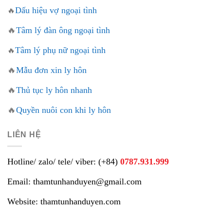
Dấu hiệu vợ ngoại tình
🔥
🔥
Tâm lý đàn ông ngoại tình
Tâm lý phụ nữ ngoại tình
🔥
🔥
Mẫu đơn xin ly hôn
🔥
Thủ tục ly hôn nhanh
🔥
Quyền nuôi con khi ly hôn
LIÊN HỆ
Hotline/ zalo/ tele/ viber: (+84)
0787.931.999
Email: thamtunhanduyen@gmail.com
Website: thamtunhanduyen.com