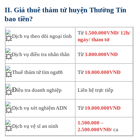
II. Giá thuê thám tử
huyện Thường Tín
bao tiền?
Từ
1.500.000VNĐ/ 12h/
Dịch vụ theo dõi ngoại tình
ngày/ thám tử
Dịch vụ điều tra nhân thân
Từ
3.000.000VNĐ
Thuê thám tử tìm người
Từ
10.000.000VNĐ
Đ
iều tra doanh nghiệp
Liên hệ trực tiếp
Dịch vụ xét nghiệm ADN
Từ
10.000.000VNĐ
1.500.000
–
Dịch vụ vệ sĩ an ninh
2.500.000VNĐ
/ ca