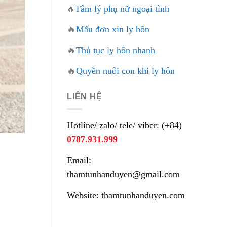
Tâm lý phụ nữ ngoại tình
🔥
🔥
Mẫu đơn xin ly hôn
🔥
Thủ tục ly hôn nhanh
🔥
Quyền nuôi con khi ly hôn
LIÊN HỆ
Hotline/ zalo/ tele/ viber: (+84)
0787.931.999
Email:
thamtunhanduyen@gmail.com
Website: thamtunhanduyen.com