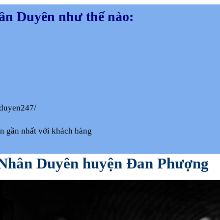
hân Duyên như thế nào:
nduyen247/
ện gần nhất với khách hàng
ử Nhân Duyên huyện Đan Phượng