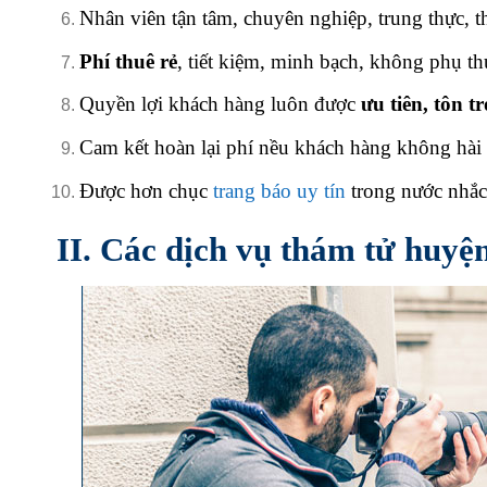
Nhân viên tận tâm, chuyên nghiệp, trung thực, t
Phí thuê rẻ
, tiết kiệm, minh bạch, không phụ th
Quyền lợi khách hàng luôn được
ưu tiên, tôn t
Cam kết hoàn lại phí nều khách hàng không hài 
Được hơn chục
trang báo uy tín
trong nước nhắ
II. Các dịch vụ thám tử
huyệ