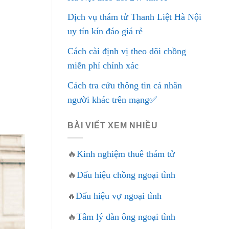
Dịch vụ thám tử Thanh Liệt Hà Nội
uy tín kín đáo giá rẻ
Cách cài định vị theo dõi chồng
miễn phí chính xác
Cách tra cứu thông tin cá nhân
người khác trên mạng✅
BÀI VIẾT XEM NHIỀU
🔥
Kinh nghiệm thuê thám tử
🔥
Dấu hiệu chồng ngoại tình
Dấu hiệu vợ ngoại tình
🔥
🔥
Tâm lý đàn ông ngoại tình