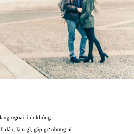
đang ngoại tình không.
 đi đâu, làm gì, gặp gỡ những ai.