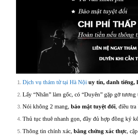
Dịch vụ thám tử tại Hà Nội
uy tín, danh tiếng, 
Lấy “Nhân” làm gốc, có “Duyên” gặp gỡ tương 
Nói không 2 mang,
bảo mật tuyệt đối
, điều tr
Thủ tục thuê nhanh gọn, đầy đủ hợp đồng ký kế
Thông tin chính xác,
bằng chứng xác thực
, cập