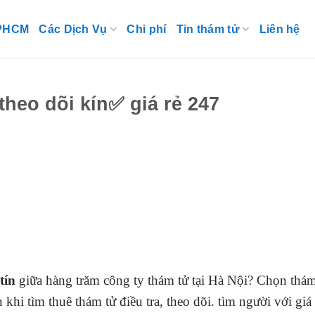
TPHCM
Các Dịch Vụ
Chi phí
Tin thám tử
Liên hệ
heo dõi kín✅ giá rẻ 247
tín
giữa hàng trăm công ty thám tử tại Hà Nội? Chọn thá
khi tìm thuê thám tử điều tra, theo dõi. tìm người với giá 