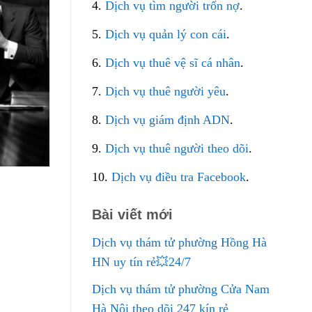
4.
Dịch vụ tìm người trốn nợ
.
5.
Dịch vụ quản lý con cái
.
6.
Dịch vụ thuê vệ sĩ cá nhân
.
7.
Dịch vụ thuê người yêu
.
8.
Dịch vụ giám định ADN
.
9.
Dịch vụ thuê người theo dõi
.
10.
Dịch vụ điều tra Facebook
.
Bài viết mới
Dịch vụ thám tử phường Hồng Hà
HN uy tín rẻ💥24/7
Dịch vụ thám tử phường Cửa Nam
Hà Nội theo dõi 247 kín rẻ