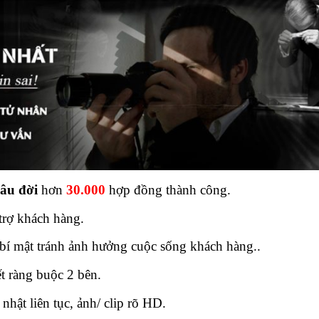
lâu đời
hơn
30.000
hợp đồng thành công.
trợ khách hàng.
a bí mật tránh ảnh hưởng cuộc sống khách hàng..
t ràng buộc 2 bên.
 nhật liên tục, ảnh/ clip rõ HD.