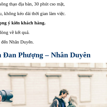
hông thạo địa bàn, 30 phút cso mặt,
u, không kéo dài thời gian làm việc.
rọng ý kiến khách hàng.
lòng về kết quả.
c đến Nhân Duyên.
n Đan Phượng
– Nhân Duyên