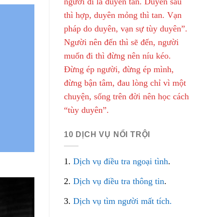
người đi là duyên tàn. Duyên sâu
thì hợp, duyên mỏng thì tan. Vạn
pháp do duyên, vạn sự tùy duyên”.
Người nên đến thì sẽ đến, người
muốn đi thì đừng nên níu kéo.
Đừng ép người, đừng ép mình,
đừng bận tâm, đau lòng chỉ vì một
chuyện, sống trên đời nên học cách
“tùy duyên”.
10 DỊCH VỤ NỔI TRỘI
1.
Dịch vụ điều tra ngoại tình
.
2.
Dịch vụ điều tra thông tin
.
3.
Dịch vụ tìm người mất tích.