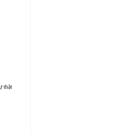
ự thật