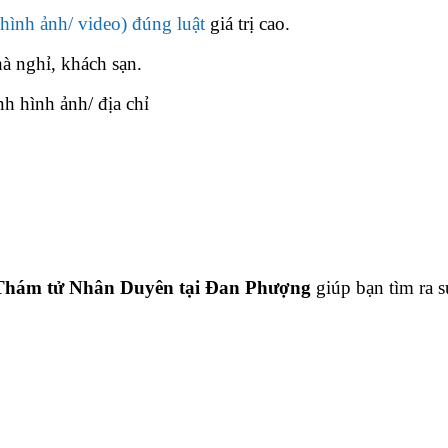
hình ảnh/ video) đúng luật
giá trị cao.
hà nghỉ, khách sạn.
nh hình ảnh/ địa chỉ
Thám tử Nhân Duyên tại Đan Phượng
giúp bạn tìm ra s