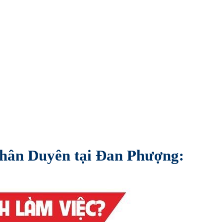
 Nhân Duyên tại Đan Phượng: