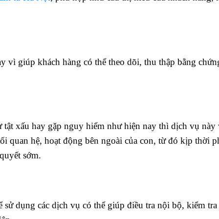
y vì giúp khách hàng có thể theo dõi, thu thập bằng chứn
hư tật xấu hay gặp nguy hiểm như hiện nay thì dịch vụ này
mối quan hệ, hoạt động bên ngoài của con, từ đó kịp thời p
 quyết sớm.
sử dụng các dịch vụ có thể giúp điều tra nội bộ, kiểm tra 