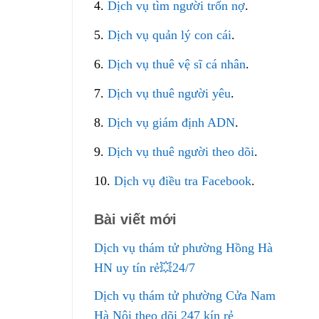
4.
Dịch vụ tìm người trốn nợ
.
5.
Dịch vụ quản lý con cái
.
6.
Dịch vụ thuê vệ sĩ cá nhân
.
7.
Dịch vụ thuê người yêu
.
8.
Dịch vụ giám định ADN
.
9.
Dịch vụ thuê người theo dõi
.
10.
Dịch vụ điều tra Facebook
.
Bài viết mới
Dịch vụ thám tử phường Hồng Hà
HN uy tín rẻ💥24/7
Dịch vụ thám tử phường Cửa Nam
Hà Nội theo dõi 247 kín rẻ