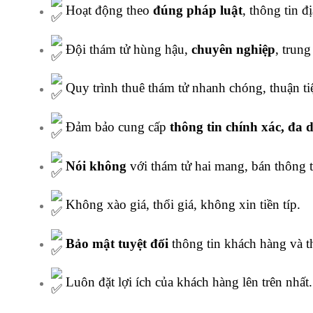
Hoạt động theo
đúng pháp luật
, thông tin đị
Đội thám tử hùng hậu,
chuyên nghiệp
, trung
Quy trình thuê thám tử nhanh chóng, thuận ti
Đảm bảo cung cấp
thông tin chính xác, đa 
Nói không
với thám tử hai mang, bán thông t
Không xào giá, thổi giá, không xin tiền típ.
Bảo mật tuyệt đối
thông tin khách hàng và t
Luôn đặt lợi ích của khách hàng lên trên nhất.