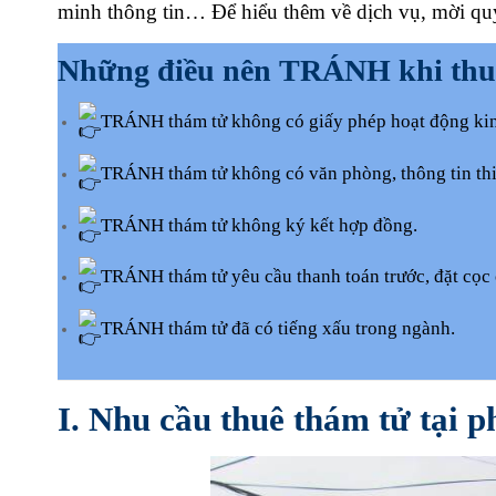
minh thông tin… Để hiểu thêm về dịch vụ, mời quý
Những điều nên TRÁNH khi thu
TRÁNH thám tử không có giấy phép hoạt động ki
TRÁNH thám tử không có văn phòng, thông tin thi
TRÁNH thám tử không ký kết hợp đồng.
TRÁNH thám tử yêu cầu thanh toán trước, đặt cọc 
TRÁNH thám tử đã có tiếng xấu trong ngành.
I. Nhu cầu thuê thám tử tại