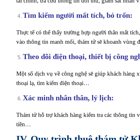
tài chính, tra cứu thông tin đối thủ, giám sát nhân
Tìm kiếm người mất tích, bỏ trốn:
Thực tế có thể thấy trường hợp người thân mất tí
vào thông tin manh mối, thám tử sẽ khoanh vùng đ
Theo dõi điện thoại, thiết bị công ng
Một số dịch vụ về công nghệ sẽ giúp khách hàng xử 
thoại lạ, tìm kiếm điện thoại…
Xác minh nhân thân, lý lịch:
Thám tử hỗ trợ khách hàng kiểm tra các thông tin v
tiền…
IV. Quy trình thuê thám tử 