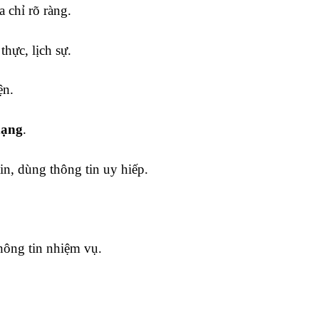
a chỉ rõ ràng.
 thực, lịch sự.
ện.
dạng
.
in, dùng thông tin uy hiếp.
hông tin nhiệm vụ.