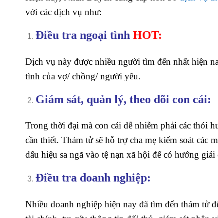
với các dịch vụ như:
Điều tra ngoại tình
HOT:
Dịch vụ này được nhiều người tìm đến nhất hiện na
tình của vợ/ chồng/ người yêu.
Giám sát, quản lý, theo dõi con cái:
Trong thời đại mà con cái dễ nhiễm phải các thói 
cần thiết. Thám tử sẽ hỗ trợ cha mẹ kiểm soát các 
dấu hiệu sa ngã vào tệ nạn xã hội để có hướng giải
Điều tra doanh nghiệp:
Nhiều doanh nghiệp hiện nay đã tìm đến thám tử để 