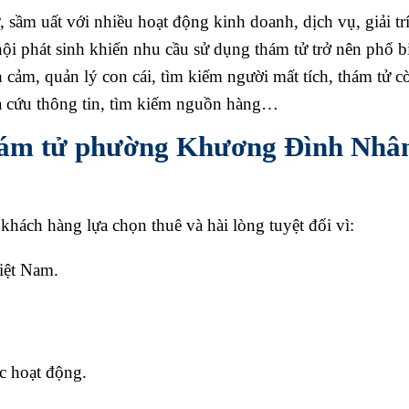
ầm uất với nhiều hoạt động kinh doanh, dịch vụ, giải trí
ội phát sinh khiến nhu cầu sử dụng thám tử trở nên phổ b
 cảm, quản lý con cái, tìm kiếm người mất tích, thám tử c
ra cứu thông tin, tìm kiếm nguồn hàng…
 thám tử phường Khương Đình Nhâ
khách hàng lựa chọn thuê và hài lòng tuyệt đối vì:
iệt Nam.
c hoạt động.