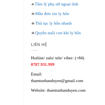
Tâm lý phụ nữ ngoại tình
🔥
🔥
Mẫu đơn xin ly hôn
🔥
Thủ tục ly hôn nhanh
🔥
Quyền nuôi con khi ly hôn
LIÊN HỆ
Hotline/ zalo/ tele/ viber: (+84)
0787.931.999
Email:
thamtunhanduyen@gmail.com
Website: thamtunhanduyen.com