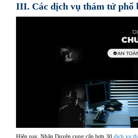
III. Các dịch vụ thám tử phổ
Hiện nay, Nhân Duyên cung cấp hơn 30
dịch vụ t