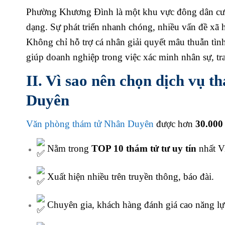
Phường Khương Đình là một khu vực đông dân cư, s
dạng. Sự phát triển nhanh chóng, nhiều vấn đề xã h
Không chỉ hỗ trợ cá nhân giải quyết mâu thuẫn tình
giúp doanh nghiệp trong việc xác minh nhân sự, t
II. Vì sao nên chọn dịch vụ
Duyên
Văn phòng thám tử Nhân Duyên
được hơn
30.000
Nằm trong
TOP 10 thám tử tư uy tín
nhất V
Xuất hiện nhiều trên truyền thông, báo đài.
Chuyên gia, khách hàng đánh giá cao năng lự