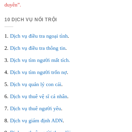
duyên”.
10 DỊCH VỤ NỔI TRỘI
1.
Dịch vụ điều tra ngoại tình
.
2.
Dịch vụ điều tra thông tin
.
3.
Dịch vụ tìm người mất tích.
4.
Dịch vụ tìm người trốn nợ
.
5.
Dịch vụ quản lý con cái
.
6.
Dịch vụ thuê vệ sĩ cá nhân
.
7.
Dịch vụ thuê người yêu
.
8.
Dịch vụ giám định ADN
.