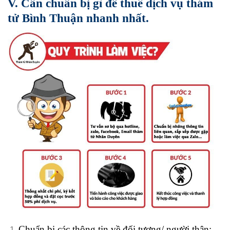
V. Cần chuẩn bị gì để thuê dịch vụ thám
tử Bình Thuận nhanh nhất.
Chuẩn bị các thông tin về đối tượng/ người thân: