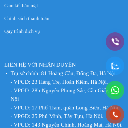
Cam kết bảo mật
Chính sách thanh toán
Quy trình dịch vụ
LIÊN HỆ VỚI NHÂN DUYÊN
Trụ sở chính: 81 Hoàng Cầu, Đống Đa, Hà Nội.
- VPGD: 23 Hàng Tre, Hoàn Kiếm, Hà Nội.
- VPGD: 28b Nguyễn Phong Sắc, Cầu Giấy, Hà
Nội
- VPGD: 17 Phố Trạm, quận Long Biên, Hà Nội.
- VPGD: 25 Phú Minh, Tây Tựu, Hà Nội.
- VPGD: 143 Nguyễn Chính, Hoàng Mai, Hà Nội.