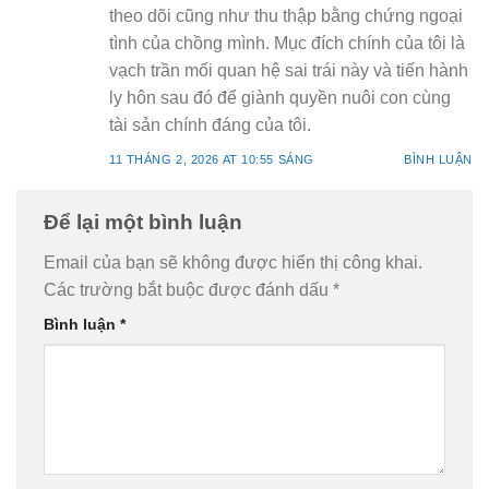
theo dõi cũng như thu thập bằng chứng ngoại
tình của chồng mình. Mục đích chính của tôi là
vạch trần mối quan hệ sai trái này và tiến hành
ly hôn sau đó để giành quyền nuôi con cùng
tài sản chính đáng của tôi.
11 THÁNG 2, 2026 AT 10:55 SÁNG
BÌNH LUẬN
Để lại một bình luận
Email của bạn sẽ không được hiển thị công khai.
Các trường bắt buộc được đánh dấu
*
Bình luận
*