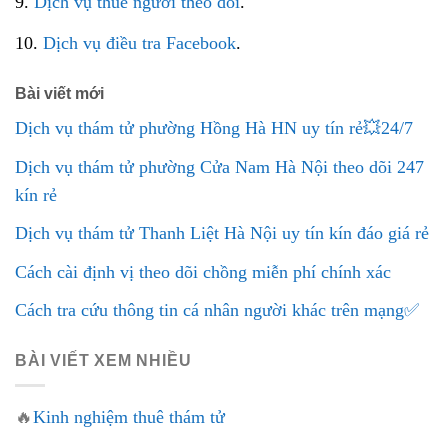
9.
Dịch vụ thuê người theo dõi
.
10.
Dịch vụ điều tra Facebook
.
Bài viết mới
Dịch vụ thám tử phường Hồng Hà HN uy tín rẻ💥24/7
Dịch vụ thám tử phường Cửa Nam Hà Nội theo dõi 247
kín rẻ
Dịch vụ thám tử Thanh Liệt Hà Nội uy tín kín đáo giá rẻ
Cách cài định vị theo dõi chồng miễn phí chính xác
Cách tra cứu thông tin cá nhân người khác trên mạng✅
BÀI VIẾT XEM NHIỀU
🔥
Kinh nghiệm thuê thám tử