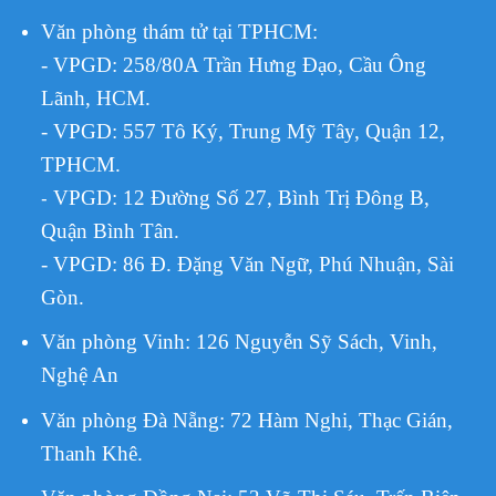
Văn phòng thám tử tại TPHCM
:
- VPGD: 258/80A Trần Hưng Đạo, Cầu Ông
Lãnh, HCM.
- VPGD: 557 Tô Ký, Trung Mỹ Tây, Quận 12,
TPHCM.
VPGD:
12 Đường Số 27, Bình Trị Đông B,
-
Quận Bình Tân.
- VPGD: 86 Đ. Đặng Văn Ngữ, Phú Nhuận, Sài
Gòn.
Văn phòng Vinh: 126 Nguyễn Sỹ Sách, Vinh,
Nghệ An
Văn phòng Đà Nẵng: 72 Hàm Nghi, Thạc Gián,
Thanh Khê.