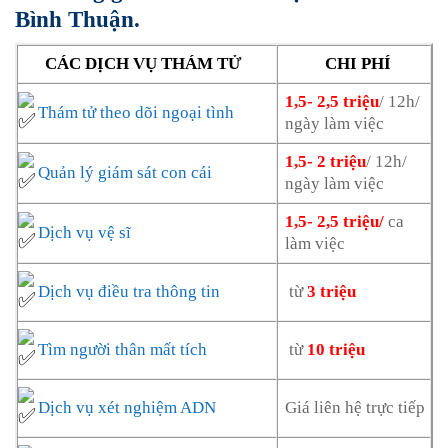
Bình Thuận.
CÁC DỊCH VỤ THÁM TỬ
CHI PHÍ
1,5- 2,5 triệu
/ 12h/
Thám tử theo dõi ngoại tình
ngày làm việc
1,5- 2 triệu
/ 12h/
Quản lý giám sát con cái
ngày làm việc
1,5- 2,5 triệu/
ca
Dịch vụ vệ sĩ
làm việc
Dịch vụ điều tra thông tin
từ
3 triệu
Tìm người thân mất tích
từ
10 triệu
Dịch vụ xét nghiệm ADN
Giá liên hệ trực tiếp