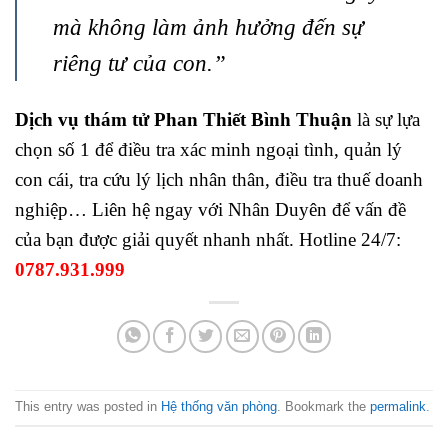
mà không làm ảnh hưởng đến sự
riêng tư của con.”
Dịch vụ thám tử Phan Thiết Bình Thuận
là sự lựa
chọn số 1 để điều tra xác minh ngoại tình, quản lý
con cái, tra cứu lý lịch nhân thân, điều tra thuế doanh
nghiệp… Liên hệ ngay với Nhân Duyên để vấn đề
của bạn được giải quyết nhanh nhất. Hotline 24/7:
0787.931.999
This entry was posted in
Hệ thống văn phòng
. Bookmark the
permalink
.