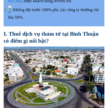
bảo mật
, được khách hàng review tốt.
Không đặt trước 100% phí, các công ty thường chỉ
thu 50%.
I. Thuê dịch vụ thám tử tại Bình Thuận
có điểm gì nổi bật?