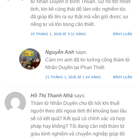
tử Nhân Duyên ở Bình Thuận. Sự hỗ trợ nhiệt
tình, kín kẽ cùng thái độ làm việc nghiêm túc
đã giúp tôi tìm ra sự thật mà vẫn giữ được sự
riêng tư và tôn trọng cần thiết.
20 THÁNG 1, 2026 AT 9:11 SÁNG
BÌNH LUẬN
Nguyễn Anh
says:
Cám ơn anh đã tin tưởng công thám tử
Nhân Duyên tại Phan Thiết
21 THÁNG 1, 2026 AT 1:44 SÁNG
BÌNH LUẬN
Hồ Thị Thanh Nhã
says:
Thám tử Nhân Duyên cho tôi hỏi khi thuê
người theo dõi ngoại tình thì khoảng bao lâu
sẽ có kết quả? Kết quả có chính xác và hợp
pháp hay không? Tôi đang cần một thám tử
giàu kinh nghiệm và chuyên nghiệp giúp tôi