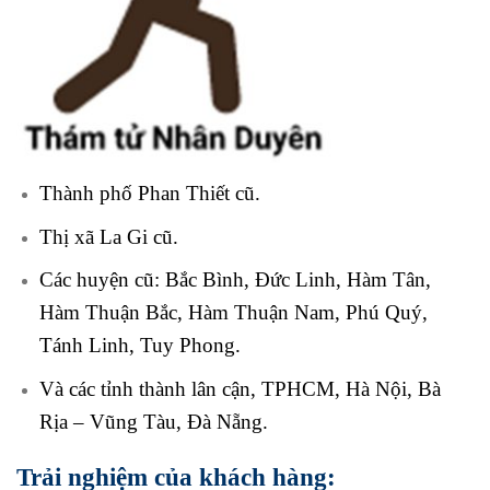
Thành phố Phan Thiết
cũ.
Thị xã La Gi cũ.
Các huyện cũ: Bắc Bình, Đức Linh, Hàm Tân,
Hàm Thuận Bắc, Hàm Thuận Nam, Phú Quý,
Tánh Linh, Tuy Phong.
Và các tỉnh thành lân cận, TPHCM, Hà Nội, Bà
Rịa – Vũng Tàu, Đà Nẵng.
Trải nghiệm của khách hàng: