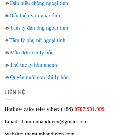
🔥
Dấu hiệu chồng ngoại tình
Dấu hiệu vợ ngoại tình
🔥
🔥
Tâm lý đàn ông ngoại tình
Tâm lý phụ nữ ngoại tình
🔥
🔥
Mẫu đơn xin ly hôn
🔥
Thủ tục ly hôn nhanh
🔥
Quyền nuôi con khi ly hôn
LIÊN HỆ
Hotline/ zalo/ tele/ viber: (+84)
0787.931.999
Email: thamtunhanduyen@gmail.com
Website: thamtunhanduyen.com