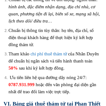
hình ảnh, đặc điểm nhận dạng, địa chỉ nhà, cơ
quan, phương tiện đi lại, biển số xe, mạng xã hội,
lịch theo dõi/ điều tra…
Chuẩn bị thông tin tùy thân: họ tên, địa chỉ, số
điện thoại khách hàng để thực hiện ký kết hợp
đồng thám tử.
Tham khảo
chi phí thuê thám tử
của Nhân Duyên
để chuẩn bị ngân sách và tiến hành thanh toán
50%
sau khi ký kết hợp đồng.
Ưu tiên liên hệ qua đường dây nóng 24/7:
0787.931.999
hoặc đến văn phòng đại diện gần
nhất để trao đổi làm việc trực tiếp.
VI. Bảng giá thuê thám tử tại Phan Thiết