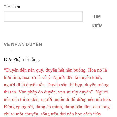
Tìm kiếm
TÌM
KIẾM
VỀ NHÂN DUYÊN
Đức Phật nói rằng:
“Duyên đến nên quý, duyên hết nên buông. Hoa nở là
hữu tình, hoa rơi là vô ý. Người đến là duyên khởi,
người đi là duyên tàn. Duyên sâu thì hợp, duyên mỏng
thì tan. Vạn pháp do duyên, vạn sự tùy duyên”. Người
nên đến thì sẽ đến, người muốn đi thì đừng nên níu kéo.
Đừng ép người, đừng ép mình, đừng bận tâm, đau lòng
chỉ vì một chuyện, sống trên đời nên học cách “tùy