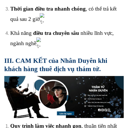
Thời gian điều tra nhanh chóng
, có thể trả kết
quả sau 2 giờ
Khả năng
điều tra chuyên sâu
nhiều lĩnh vực,
ngành nghề
III. CAM KẾT của Nhân Duyên khi
khách hàng thuê dịch vụ thám tử.
Quy trình làm việc nhanh gọn
, thuận tiện nhất