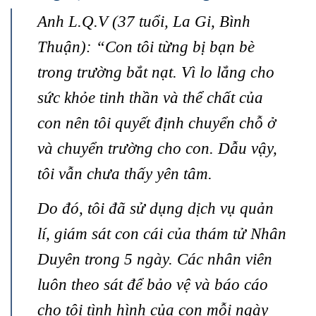
Anh L.Q.V (37 tuổi, La Gi, Bình
Thuận): “Con tôi từng bị bạn bè
trong trường bắt nạt. Vì lo lắng cho
sức khỏe tinh thần và thể chất của
con nên tôi quyết định chuyển chỗ ở
và chuyển trường cho con. Dẫu vậy,
tôi vẫn chưa thấy yên tâm.
Do đó, tôi đã sử dụng dịch vụ quản
lí, giám sát con cái của thám tử Nhân
Duyên trong 5 ngày. Các nhân viên
luôn theo sát để bảo vệ và báo cáo
cho tôi tình hình của con mỗi ngày