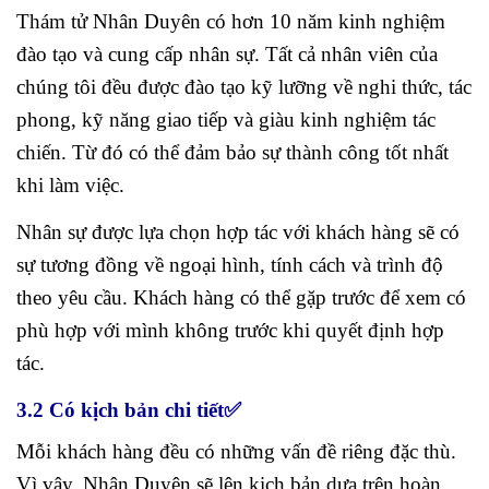
Thám tử Nhân Duyên có hơn 10 năm kinh nghiệm
đào tạo và cung cấp nhân sự. Tất cả nhân viên của
chúng tôi đều được đào tạo kỹ lưỡng về nghi thức, tác
phong, kỹ năng giao tiếp và giàu kinh nghiệm tác
chiến. Từ đó có thể đảm bảo sự thành công tốt nhất
khi làm việc.
Nhân sự được lựa chọn hợp tác với khách hàng sẽ có
sự tương đồng về ngoại hình, tính cách và trình độ
theo yêu cầu. Khách hàng có thể gặp trước để xem có
phù hợp với mình không trước khi quyết định hợp
tác.
3.2 Có kịch bản chi tiết✅
Mỗi khách hàng đều có những vấn đề riêng đặc thù.
Vì vậy, Nhân Duyên sẽ lên kịch bản dựa trên hoàn