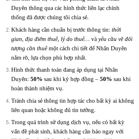
Duyên thông qua các hình thức liên lạc chính
thống đã được chúng tôi chia sẻ.
Khách hàng cần chuẩn bị trước thông tin:
thời
gian, địa điểm thuê, lý do thuê…
và
yêu cầu về đối
tượng cần thuê
một cách chi tiết để Nhân Duyên
nắm rõ, lựa chọn phù hợp nhất.
Hình thức thanh toán đang áp dụng tại Nhân
Duyên:
50%
sau khi ký hợp đồng –
50%
sau khi
hoàn thành nhiệm vụ.
Tránh chia sẻ thông tin hợp tác cho bất kỳ ai không
liên quan hoặc không đủ tin tưởng.
Trong quá trình sử dụng dịch vụ, nếu có bất kỳ
vấn đề phát sinh, khách hàng cần báo ngay với