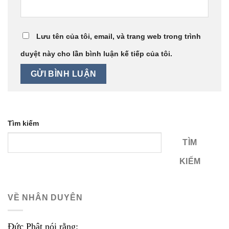
Lưu tên của tôi, email, và trang web trong trình
duyệt này cho lần bình luận kế tiếp của tôi.
Tìm kiếm
TÌM
KIẾM
VỀ NHÂN DUYÊN
Đức Phật nói rằng: