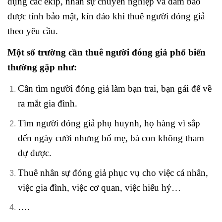
dụng các ekip, nhân sự chuyên nghiệp và đảm bảo
được tính bảo mật, kín đáo khi thuê người đóng giả
theo yêu cầu.
Một số trường cần thuê người đóng giả phổ biến
thường gặp như:
Cần tìm người đóng giả làm bạn trai, bạn gái để về
ra mắt gia đình.
Tìm người đóng giả phụ huynh, họ hàng vì sắp
đến ngày cưới nhưng bố mẹ, bà con không tham
dự được.
Thuê nhân sự đóng giả phục vụ cho việc cá nhân,
việc gia đình, việc cơ quan, việc hiếu hỷ…
….