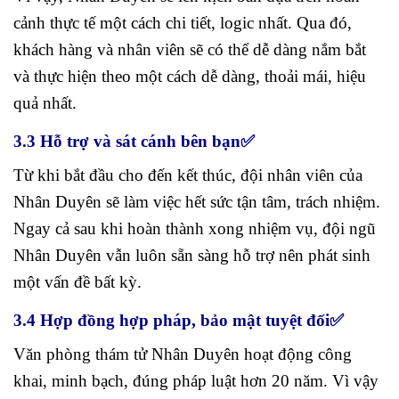
cảnh thực tế một cách chi tiết, logic nhất. Qua đó,
khách hàng và nhân viên sẽ có thể dễ dàng nắm bắt
và thực hiện theo một cách dễ dàng, thoải mái, hiệu
quả nhất.
3.3 Hỗ trợ và sát cánh bên bạn✅
Từ khi bắt đầu cho đến kết thúc, đội nhân viên của
Nhân Duyên sẽ làm việc hết sức tận tâm, trách nhiệm.
Ngay cả sau khi hoàn thành xong nhiệm vụ, đội ngũ
Nhân Duyên vẫn luôn sẵn sàng hỗ trợ nên phát sinh
một vấn đề bất kỳ.
3.4 Hợp đồng hợp pháp, bảo mật tuyệt đối✅
Văn phòng thám tử Nhân Duyên hoạt động công
khai, minh bạch, đúng pháp luật hơn 20 năm. Vì vậy