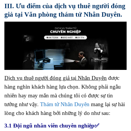
III. Ưu điểm của dịch vụ thuê người đóng
giả tại Văn phòng thám tử Nhân Duyên.
Dịch vụ thuê người đóng giả tại Nhân Duyên
được
hàng nghìn khách hàng lựa chọn. Không phải ngẫu
nhiên hay may mắn mà chúng tôi có được sự tin
tưởng như vậy.
Thám tử Nhân Duyên
mang lại sự hài
lòng cho khách hàng bởi những lý do như sau:
3.1 Đội ngũ nhân viên chuyên nghiệp✅