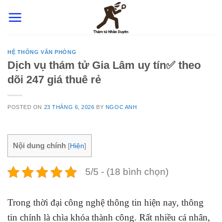
Skip
to
content
HỆ THỐNG VĂN PHÒNG
Dịch vụ thám tử Gia Lâm uy tín✅ theo
dõi 247 giá thuê rẻ
POSTED ON
23 THÁNG 6, 2026
BY
NGOC ANH
Nội dung chính
[
Hiện
]
5/5 - (18 bình chọn)
Trong thời đại công nghệ thông tin hiện nay, thông
tin chính là chìa khóa thành công. Rất nhiều cá nhân,