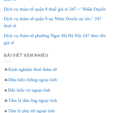
Dịch vụ thám tử quận 8 thuê giá rẻ 247 ✅ Nhân Duyên
Dịch vụ thám tử quận 9 tại Nhân Duyên uy tín✅ 247
thuê rẻ
Dịch vụ thám tử phường Ngọc Hà Hà Nội 247 theo dõi
giá rẻ
BÀI VIẾT XEM NHIỀU
🔥
Kinh nghiệm thuê thám tử
🔥
Dấu hiệu chồng ngoại tình
Dấu hiệu vợ ngoại tình
🔥
🔥
Tâm lý đàn ông ngoại tình
Tâm lý phụ nữ ngoại tình
🔥