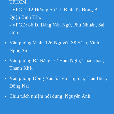
TPHCM.
VPGD:
12 Đường Số 27, Bình Trị Đông B,
-
Quận Bình Tân.
- VPGD: 86 Đ. Đặng Văn Ngữ, Phú Nhuận, Sài
Gòn.
Văn phòng Vinh: 126 Nguyễn Sỹ Sách, Vinh,
Nghệ An
Văn phòng Đà Nẵng: 72 Hàm Nghi, Thạc Gián,
Thanh Khê.
Văn phòng Đồng Nai: 53 Võ Thị Sáu, Trấn Biên,
Đồng Nai
Chịu trách nhiệm nội dung:
Nguyễn Anh