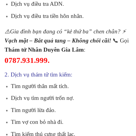
Dịch vụ điều tra ADN.
Dịch vụ điều tra tiền hôn nhân.
⚠️Gia đình bạn đang có “kẻ thứ ba” chen chân? ⚡
Vạch mặt – Bắt quả tang – Không chối cãi!
📞 Gọi
Thám tử Nhân Duyên Gia Lâm
:
0787.931.999.
2. Dịch vụ thám tử tìm kiếm:
Tìm người thân mất tích.
Dịch vụ tìm người trốn nợ.
Tìm người lừa đảo.
Tìm vợ con bỏ nhà đi.
Tìm kiếm thú cưng thất lạc.