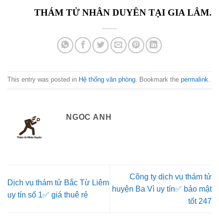
THÁM TỬ NHÂN DUYÊN TẠI GIA LÂM.
This entry was posted in
Hệ thống văn phòng
. Bookmark the
permalink
.
NGOC ANH
Công ty dịch vụ thám tử
Dịch vụ thám tử Bắc Từ Liêm
huyện Ba Vì uy tín✅ bảo mật
uy tín số 1✅ giá thuê rẻ
tốt 247