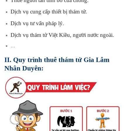
Thuê người tán tỉnh bồ của chồng.
Dịch vụ cung cấp thiết bị thám tử.
Dịch vụ tư vấn pháp lý.
Dịch vụ thám tử Việt Kiều, người nước ngoài.
…
II. Quy trình thuê thám tử Gia Lâm
Nhân Duyên: