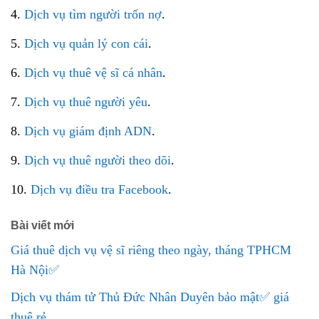
4.
Dịch vụ tìm người trốn nợ
.
5.
Dịch vụ quản lý con cái
.
6.
Dịch vụ thuê vệ sĩ cá nhân
.
7.
Dịch vụ thuê người yêu
.
8.
Dịch vụ giám định ADN
.
9.
Dịch vụ thuê người theo dõi
.
10.
Dịch vụ điều tra Facebook
.
Bài viết mới
Giá thuê dịch vụ vệ sĩ riêng theo ngày, tháng TPHCM
Hà Nội✅
Dịch vụ thám tử Thủ Đức Nhân Duyên bảo mật✅ giá
thuê rẻ