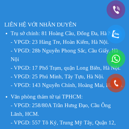
LIÊN HỆ VỚI NHÂN DUYÊN
Trụ sở chính: 81 Hoàng Cầu, Đống Đa, Hà Nội.
- VPGD: 23 Hàng Tre, Hoàn Kiếm, Hà Nội.
- VPGD: 28b Nguyễn Phong Sắc, Cầu Giấy, Hà
Nội
- VPGD: 17 Phố Trạm, quận Long Biên, Hà Nội.
- VPGD: 25 Phú Minh, Tây Tựu, Hà Nội.
- VPGD: 143 Nguyễn Chính, Hoàng Mai, Hà Nội.
Văn phòng thám tử tại TPHCM
:
- VPGD: 258/80A Trần Hưng Đạo, Cầu Ông
Lãnh, HCM.
- VPGD: 557 Tô Ký, Trung Mỹ Tây, Quận 12,