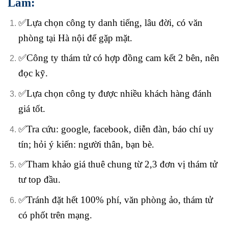
Lâm:
✅Lựa chọn công ty danh tiếng, lâu đời, có văn
phòng tại Hà nội để gặp mặt.
✅Công ty thám tử có hợp đồng cam kết 2 bên, nên
đọc kỹ.
✅Lựa chọn công ty được nhiều khách hàng đánh
giá tốt.
✅Tra cứu: google, facebook, diễn đàn, báo chí uy
tín; hỏi ý kiến: người thân, bạn bè.
✅Tham khảo giá thuê chung từ 2,3 đơn vị thám tử
tư top đầu.
✅Tránh đặt hết 100% phí, văn phòng ảo, thám tử
có phốt trên mạng.