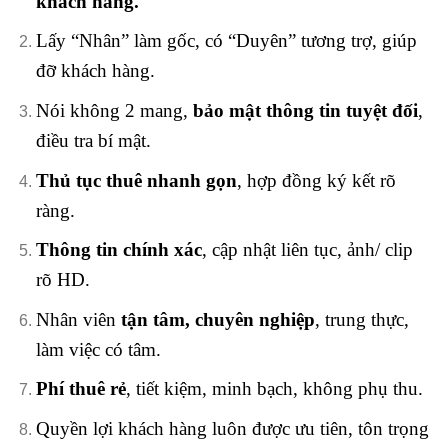
khách hàng.
Lấy “Nhân” làm gốc, có “Duyên” tương trợ, giúp
đỡ khách hàng.
Nói không 2 mang,
bảo mật thông tin tuyệt đối
,
điều tra bí mật.
Thủ tục thuê nhanh gọn
, hợp đồng ký kết rõ
ràng.
Thông tin chính xác
, cập nhật liên tục, ảnh/ clip
rõ HD.
Nhân viên
tận tâm, chuyên nghiệp
, trung thực,
làm việc có tâm.
Phí thuê rẻ
, tiết kiệm, minh bạch, không phụ thu.
Quyền lợi khách hàng luôn được ưu tiên, tôn trọng