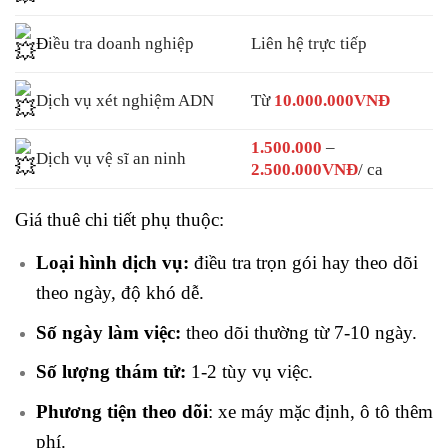
Đ
iều tra doanh nghiệp
Liên hệ trực tiếp
Dịch vụ xét nghiệm ADN
Từ
10.000.000VNĐ
1.500.000
–
Dịch vụ vệ sĩ an ninh
2.500.000VNĐ
/ ca
Giá thuê chi tiết phụ thuộc:
Loại hình dịch vụ:
điều tra trọn gói hay theo dõi
theo ngày, độ khó dễ.
Số ngày làm việc:
theo dõi thường từ 7-10 ngày.
Số lượng thám tử:
1-2 tùy vụ việc.
Phương tiện theo dõi
: xe máy mặc định, ô tô thêm
phí.