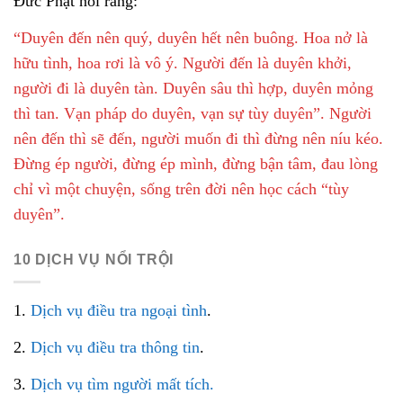
Đức Phật nói rằng:
“Duyên đến nên quý, duyên hết nên buông. Hoa nở là
hữu tình, hoa rơi là vô ý. Người đến là duyên khởi,
người đi là duyên tàn. Duyên sâu thì hợp, duyên mỏng
thì tan. Vạn pháp do duyên, vạn sự tùy duyên”. Người
nên đến thì sẽ đến, người muốn đi thì đừng nên níu kéo.
Đừng ép người, đừng ép mình, đừng bận tâm, đau lòng
chỉ vì một chuyện, sống trên đời nên học cách “tùy
duyên”.
10 DỊCH VỤ NỔI TRỘI
1.
Dịch vụ điều tra ngoại tình
.
2.
Dịch vụ điều tra thông tin
.
3.
Dịch vụ tìm người mất tích.