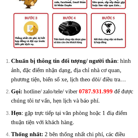
Chuẩn bị thông tin đối tượng/ người thân
: hình
ảnh, đặc điểm nhận dạng, địa chỉ nhà cơ quan,
phương tiện, biển số xe, lịch theo dõi/ điều tra…
Gọi:
hotline/ zalo/tele/ viber
0787.931.999
để được
chúng tôi tư vấn, hẹn lịch và báo phí.
Hẹn
: gặp trực tiếp tại văn phòng hoặc 1 điạ điểm
thuận tiện với khách hàng.
Thống nhất:
2 bên thống nhất chi phí, các điều