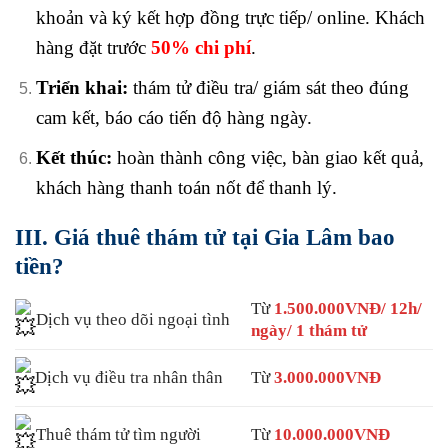
khoản và ký kết hợp đồng trực tiếp/ online. Khách
hàng đặt trước
50% chi phí
.
Triển khai:
thám tử điều tra/ giám sát theo đúng
cam kết, báo cáo tiến độ hàng ngày.
Kết thúc:
hoàn thành công việc, bàn giao kết quả,
khách hàng thanh toán nốt để thanh lý.
III. Giá thuê thám tử tại Gia Lâm bao
tiền?
Từ
1.500.000VNĐ/ 12h/
Dịch vụ theo dõi ngoại tình
ngày/ 1 thám tử
Dịch vụ điều tra nhân thân
Từ
3.000.000VNĐ
Thuê thám tử tìm người
Từ
10.000.000VNĐ