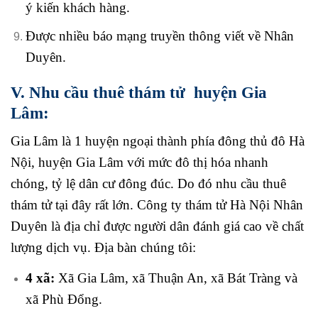
ý kiến khách hàng.
Được nhiều báo mạng truyền thông viết về Nhân
Duyên.
V. Nhu cầu thuê thám tử huyện Gia
Lâm:
Gia Lâm là 1 huyện ngoại thành phía đông thủ đô Hà
Nội, huyện Gia Lâm với mức đô thị hóa nhanh
chóng, tỷ lệ dân cư đông đúc. Do đó nhu cầu thuê
thám tử tại đây rất lớn.
Công ty thám tử Hà Nội
Nhân
Duyên là địa chỉ được người dân đánh giá cao về chất
lượng dịch vụ. Địa bàn chúng tôi:
4 xã:
Xã Gia Lâm, xã Thuận An, xã Bát Tràng và
xã Phù Đổng.