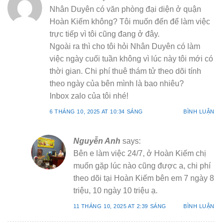
Nhân Duyên có văn phòng đại diện ở quận
Hoàn Kiếm không? Tôi muốn đến để làm việc
trực tiếp vì tôi cũng đang ở đây.
Ngoài ra thì cho tôi hỏi Nhân Duyên có làm
việc ngày cuối tuần không vì lúc này tôi mới có
thời gian. Chi phí thuê thám tử theo dõi tính
theo ngày của bên mình là bao nhiêu?
Inbox zalo của tôi nhé!
6 THÁNG 10, 2025 AT 10:34 SÁNG
BÌNH LUẬN
Nguyễn Anh
says:
Bên e làm việc 24/7, ở Hoàn Kiếm chị
muốn gặp lúc nào cũng được a, chi phí
theo dõi tại Hoàn Kiếm bên em 7 ngày 8
triệu, 10 ngày 10 triệu ạ.
11 THÁNG 10, 2025 AT 2:39 SÁNG
BÌNH LUẬN