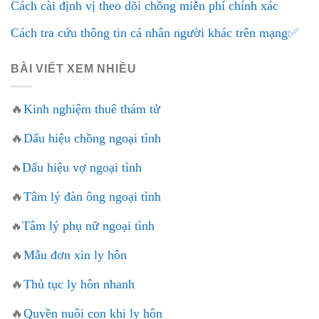
Cách cài định vị theo dõi chồng miễn phí chính xác
Cách tra cứu thông tin cá nhân người khác trên mạng✅
BÀI VIẾT XEM NHIỀU
🔥
Kinh nghiệm thuê thám tử
🔥
Dấu hiệu chồng ngoại tình
Dấu hiệu vợ ngoại tình
🔥
🔥
Tâm lý đàn ông ngoại tình
Tâm lý phụ nữ ngoại tình
🔥
🔥
Mẫu đơn xin ly hôn
🔥
Thủ tục ly hôn nhanh
🔥
Quyền nuôi con khi ly hôn