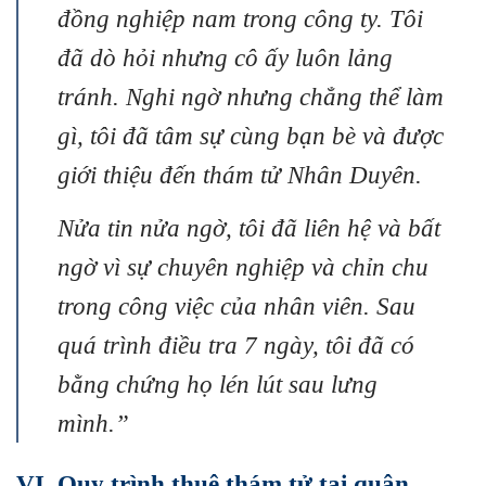
đồng nghiệp nam trong công ty. Tôi
đã dò hỏi nhưng cô ấy luôn lảng
tránh. Nghi ngờ nhưng chẳng thể làm
gì, tôi đã tâm sự cùng bạn bè và được
giới thiệu đến thám tử Nhân Duyên.
Nửa tin nửa ngờ, tôi đã liên hệ và bất
ngờ vì sự chuyên nghiệp và chỉn chu
trong công việc của nhân viên. Sau
quá trình điều tra 7 ngày, tôi đã có
bằng chứng họ lén lút sau lưng
mình.”
VI. Quy trình thuê thám tử tại
quận