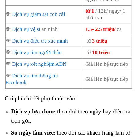
từ 1
/ 12h/ ngày/ 1
💸
Dịch vụ giám sát con cái
nhân sự
💸
Dịch vụ vệ sĩ
an ninh
1,5- 2,5 triệu/
ca
💸
Dịch vụ điều tra xác minh
từ
3 triệu
💸
Dịch vụ tìm người thân
từ
10 triệu
💸
Dịch vụ xét nghiệm ADN
Giá liên hệ trực tiếp
💸
Dịch vụ tìm thông tin
Giá liên hệ trực tiếp
Facebook
Chi phí chi tiết phụ thuộc vào:
Dịch vụ lựa chọn:
theo dõi theo ngày hay điều tra
trọn gói.
Số ngày làm việc:
theo dõi các khách hàng làm từ