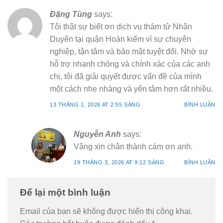
Đặng Tùng
says:
Tôi thật sự biết ơn dịch vụ thám tử Nhân
Duyên tại quận Hoàn kiếm vì sự chuyên
nghiệp, tận tâm và bảo mật tuyệt đối. Nhờ sự
hỗ trợ nhanh chóng và chính xác của các anh
chị, tôi đã giải quyết được vấn đề của mình
một cách nhẹ nhàng và yên tâm hơn rất nhiều.
13 THÁNG 1, 2026 AT 2:55 SÁNG
BÌNH LUẬN
Nguyễn Anh
says:
Vâng xin chân thành cám ơn anh.
19 THÁNG 3, 2026 AT 9:12 SÁNG
BÌNH LUẬN
Để lại một bình luận
Email của bạn sẽ không được hiển thị công khai.