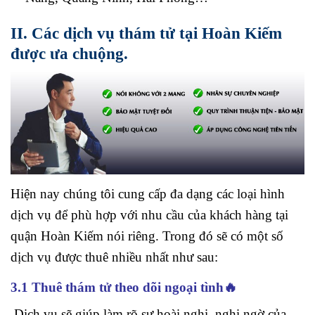
II. Các dịch vụ thám tử tại Hoàn Kiếm
được ưa chuộng.
Hiện nay chúng tôi cung cấp đa dạng các loại hình
dịch vụ để phù hợp với nhu cầu của khách hàng tại
quận Hoàn Kiếm nói riêng. Trong đó sẽ có một số
dịch vụ được thuê nhiều nhất như sau:
3.1 Thuê thám tử theo dõi ngoại tình🔥
Dịch vụ sẽ giúp làm rõ sự hoài nghi, nghi ngờ của