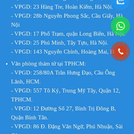
- VPGD: 23 Hàng Tre, Hoàn Kiếm, Hà Nội.
- VPGD: 28b Nguyễn Phong Sắc, Cầu Giấy, Hà
Nội
- VPGD: 17 Phố Trạm, quận Long Biên, Hà Nội.
- VPGD: 25 Phú Minh, Tây Tựu, Hà Nội.
- VPGD: 143 Nguyễn Chính, Hoàng Mai, Hà Nội.
Văn phòng thám tử tại TPHCM
:
- VPGD: 258/80A Trần Hưng Đạo, Cầu Ông
Lãnh, HCM.
- VPGD: 557 Tô Ký, Trung Mỹ Tây, Quận 12,
TPHCM.
VPGD:
12 Đường Số 27, Bình Trị Đông B,
-
Quận Bình Tân.
- VPGD: 86 Đ. Đặng Văn Ngữ, Phú Nhuận, Sài