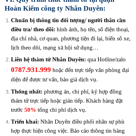
Hoàn Kiếm
công ty Nhân Duyên:
Chuẩn bị thông tin đối tượng/ người thân cần
điều tra/ theo dõi:
hình ảnh, họ tên, số điện thoại,
địa chỉ nhà, cơ quan, phương tiện đi lại, biển số xe,
lịch theo dõi, mạng xã hội sử dụng…
Liên hệ thám tử Nhân Duyên:
qua Hotline/zalo
0787.931.999
hoặc đến trực tiếp văn phòng đại
diện để được tư vấn, báo giá dịch vụ.
Thống nhất:
phương án, chi phí, ký hợp đồng
thám tử trực tiếp hoặc gián tiếp. Khách hàng đặt
trước
50%
tổng chi phí dịch vụ.
Triển khai:
Nhân Duyên điều phối nhân sự phù
hợp thực hiện công việc. Báo cáo thông tin hàng