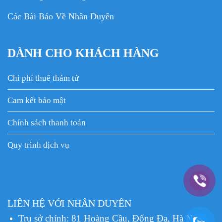
Các Bài Báo Về Nhân Duyên
DÀNH CHO KHÁCH HÀNG
Chi phí thuê thám tử
Cam kết bảo mật
Chính sách thanh toán
Quy trình dịch vụ
LIÊN HỆ VỚI NHÂN DUYÊN
Trụ sở chính: 81 Hoàng Cầu, Đống Đa, Hà Nội.