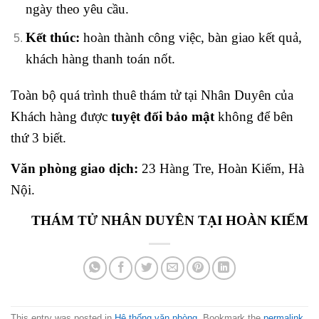
ngày theo yêu cầu.
Kết thúc:
hoàn thành công việc, bàn giao kết quả,
khách hàng thanh toán nốt.
Toàn bộ quá trình thuê thám tử tại Nhân Duyên của
Khách hàng được
tuyệt đối bảo mật
không để bên
thứ 3 biết.
Văn phòng giao dịch:
23 Hàng Tre, Hoàn Kiếm, Hà
Nội.
THÁM TỬ NHÂN DUYÊN TẠI HOÀN KIẾM
This entry was posted in
Hệ thống văn phòng
. Bookmark the
permalink
.