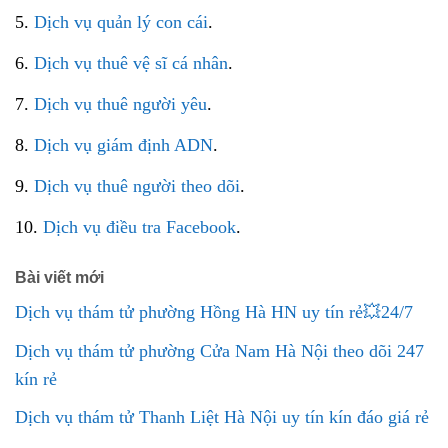
5.
Dịch vụ quản lý con cái
.
6.
Dịch vụ thuê vệ sĩ cá nhân
.
7.
Dịch vụ thuê người yêu
.
8.
Dịch vụ giám định ADN
.
9.
Dịch vụ thuê người theo dõi
.
10.
Dịch vụ điều tra Facebook
.
Bài viết mới
Dịch vụ thám tử phường Hồng Hà HN uy tín rẻ💥24/7
Dịch vụ thám tử phường Cửa Nam Hà Nội theo dõi 247
kín rẻ
Dịch vụ thám tử Thanh Liệt Hà Nội uy tín kín đáo giá rẻ