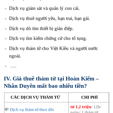
Dịch vụ giám sát và quản lý con cái.
Dịch vụ thuê người yêu, bạn trai, bạn gái.
Dịch vụ dò tìm thiết bị gián điệp.
Dịch vụ tìm kiếm chứng cứ cho tố tụng.
Dịch vụ thám tử cho Việt Kiều và người nước
ngoài.
….
IV. Giá thuê thám tử tại Hoàn Kiếm –
Nhân Duyên mất bao nhiêu tiền?
CÁC DỊCH VỤ THÁM TỬ
CHI PHÍ
từ 1,2 triệu
/ 12h/
💸
Dịch vụ thám tử theo dõi
ngày/ 1 thám tử