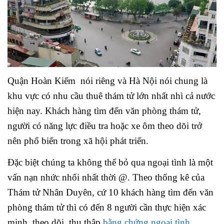
Quận Hoàn Kiếm nói riêng và Hà Nội nói chung là
khu vực có nhu cầu thuê thám tử lớn nhất nhì cả nước
hiện nay. Khách hàng tìm đến văn phòng thám tử,
người có năng lực điều tra hoặc xe ôm theo dõi trở
nên phổ biến trong xã hội phát triển.
Đặc biệt chúng ta không thể bỏ qua ngoại tình là một
vấn nạn nhức nhối nhất thời @. Theo thống kê của
Thám tử Nhân Duyên, cứ 10 khách hàng tìm đến văn
phòng thám tử thì có đến 8 người cần thực hiện xác
minh, theo dõi, thu thập
bằng chứng ngoại tình
.