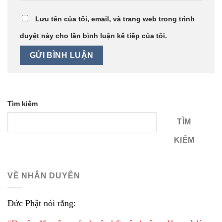
Lưu tên của tôi, email, và trang web trong trình
duyệt này cho lần bình luận kế tiếp của tôi.
Tìm kiếm
TÌM
KIẾM
VỀ NHÂN DUYÊN
Đức Phật nói rằng: