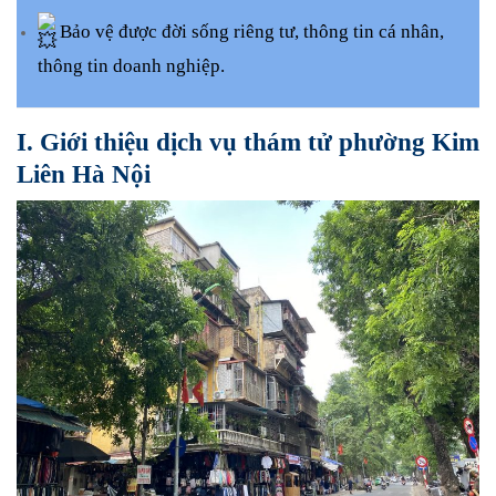
Bảo vệ được đời sống riêng tư, thông tin cá nhân,
thông tin doanh nghiệp.
I. Giới thiệu dịch vụ thám tử phường Kim
Liên Hà Nội