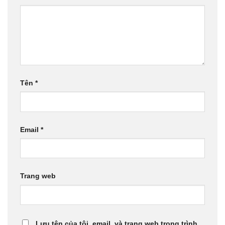
Tên
*
Email
*
Trang web
Lưu tên của tôi, email, và trang web trong trình