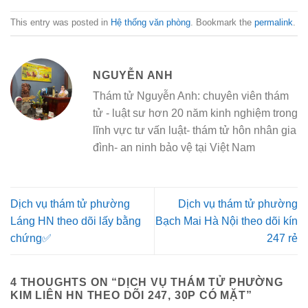
This entry was posted in
Hệ thống văn phòng
. Bookmark the
permalink
.
NGUYỄN ANH
Thám tử Nguyễn Anh: chuyên viên thám
tử - luật sư hơn 20 năm kinh nghiệm trong
lĩnh vực tư vấn luật- thám tử hôn nhân gia
đình- an ninh bảo vệ tại Việt Nam
Dịch vụ thám tử phường
Dịch vụ thám tử phường
Láng HN theo dõi lấy bằng
Bạch Mai Hà Nội theo dõi kín
chứng✅
247 rẻ
4 THOUGHTS ON “
DỊCH VỤ THÁM TỬ PHƯỜNG
KIM LIÊN HN THEO DÕI 247, 30P CÓ MẶT
”