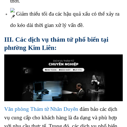
thời.
Giảm thiểu tối đa các hậu quả xấu có thể xảy ra
do kéo dài thời gian xử lý vấn đề.
III. Các dịch vụ thám tử phổ biến tại
phường Kim Liên:
Văn phòng Thám tử Nhân Duyên
đảm bảo các dịch
vụ cung cấp cho khách hàng là đa dạng và phù hợp
với nhu cầu thực tế. Trong đó, các dịch vụ phổ biến