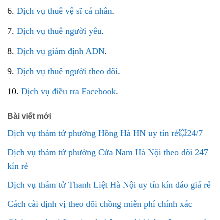
6.
Dịch vụ thuê vệ sĩ cá nhân
.
7.
Dịch vụ thuê người yêu
.
8.
Dịch vụ giám định ADN
.
9.
Dịch vụ thuê người theo dõi
.
10.
Dịch vụ điều tra Facebook
.
Bài viết mới
Dịch vụ thám tử phường Hồng Hà HN uy tín rẻ💥24/7
Dịch vụ thám tử phường Cửa Nam Hà Nội theo dõi 247
kín rẻ
Dịch vụ thám tử Thanh Liệt Hà Nội uy tín kín đáo giá rẻ
Cách cài định vị theo dõi chồng miễn phí chính xác