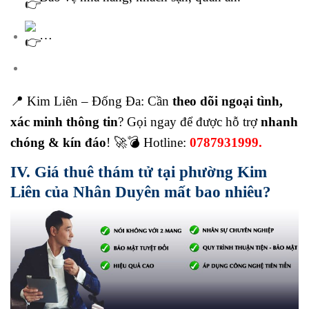
…
📍 Kim Liên – Đống Đa: Cần
theo dõi ngoại tình,
xác minh thông tin
? Gọi ngay để được hỗ trợ
nhanh
chóng & kín đáo
! 🚀💣 Hotline:
0787931999.
IV. Giá thuê thám tử tại phường Kim
Liên của Nhân Duyên mất bao nhiêu?