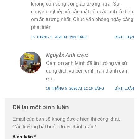
không còn sống trong ảo tưởng nữa. Sự
chuyên nghiệp và bảo mật của các anh là điều
em ấn tượng nhất. Chúc văn phòng ngày càng
phát triển
15 THÁNG 5, 2026 AT 9:09 SÁNG
BÌNH LUẬN
Nguyễn Anh
says:
Cám ơn anh Minh đã tin tưởng và sử
dụng dịch vụ bên em! Trân thành cám
ơn.
16 THÁNG 5, 2026 AT 12:19 SÁNG
BÌNH LUẬN
Để lại một bình luận
Email của bạn sẽ không được hiển thị công khai.
Các trường bắt buộc được đánh dấu
*
Bình luận
*