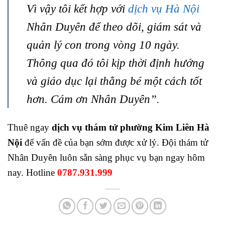
Vì vậy tôi kết hợp với
dịch vụ Hà Nội
Nhân Duyên để theo dõi, giám sát và
quản lý con trong vòng 10 ngày.
Thông qua đó tôi kịp thời định hướng
và giáo dục lại thằng bé một cách tốt
hơn. Cám ơn Nhân Duyên”.
Thuê ngay
dịch vụ thám tử phường Kim Liên Hà
Nội
để vấn đề của bạn sớm được xử lý. Đội thám tử
Nhân Duyên luôn sẵn sàng phục vụ bạn ngay hôm
nay. Hotline
0787.931.999