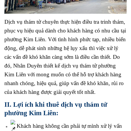
Dịch vụ thám tử chuyên thực hiện điều tra trinh thám,
phục vụ hiệu quả dành cho khách hàng có nhu cầu tại
phường Kim Liên. Với tình hình phức tạp, nhiều biến
động, dễ phát sinh những hệ lụy xấu thì việc xử lý
các vấn đề khó khăn càng sớm là điều cần thiết. Do
đó, Nhân Duyên thiết kế dịch vụ thám tử phường
Kim Liên với mong muốn có thể hỗ trợ khách hàng
nhanh chóng, hiệu quả, giúp vấn đề khó khăn, rủi ro
của khách hàng được giải quyết tốt nhất.
II. Lợi ích khi thuê dịch vụ thám tử
phường Kim Liên:
Khách hàng không cần phải tự mình xử lý vấn