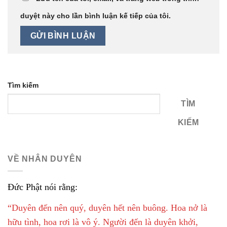
duyệt này cho lần bình luận kế tiếp của tôi.
Tìm kiếm
TÌM
KIẾM
VỀ NHÂN DUYÊN
Đức Phật nói rằng:
“Duyên đến nên quý, duyên hết nên buông. Hoa nở là
hữu tình, hoa rơi là vô ý. Người đến là duyên khởi,