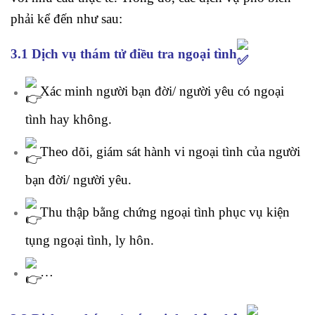
phải kể đến như sau:
3.1 Dịch vụ thám tử điều tra ngoại tình
Xác minh người bạn đời/ người yêu có ngoại
tình hay không.
Theo dõi, giám sát hành vi ngoại tình của người
bạn đời/ người yêu.
Thu thập bằng chứng ngoại tình phục vụ kiện
tụng ngoại tình, ly hôn.
…