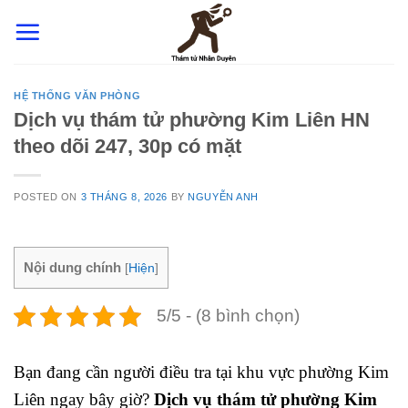
Skip
to
content
HỆ THỐNG VĂN PHÒNG
Dịch vụ thám tử phường Kim Liên HN
theo dõi 247, 30p có mặt
POSTED ON
3 THÁNG 8, 2026
BY
NGUYỄN ANH
Nội dung chính
[
Hiện
]
5/5 - (8 bình chọn)
Bạn đang cần người điều tra tại khu vực phường Kim
Liên ngay bây giờ?
Dịch vụ thám tử phường Kim