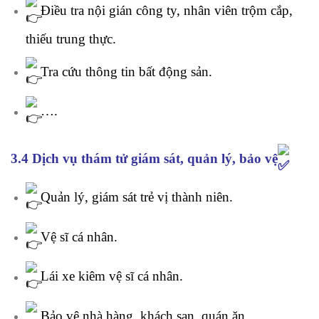
Điều tra nội gián công ty, nhân viên trộm cắp,
thiếu trung thực.
Tra cứu thông tin bất động sản.
….
3.4 Dịch vụ thám tử giám sát, quản lý, bảo vệ
Quản lý, giám sát trẻ vị thành niên.
Vệ sĩ cá nhân.
Lái xe kiêm vệ sĩ cá nhân.
Bảo vệ nhà hàng, khách sạn, quán ăn.