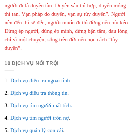
người đi là duyên tàn. Duyên sâu thì hợp, duyên mỏng
thì tan. Vạn pháp do duyên, vạn sự tùy duyên”. Người
nên đến thì sẽ đến, người muốn đi thì đừng nên níu kéo.
Đừng ép người, đừng ép mình, đừng bận tâm, đau lòng
chỉ vì một chuyện, sống trên đời nên học cách “tùy
duyên”.
10 DỊCH VỤ NỔI TRỘI
1.
Dịch vụ điều tra ngoại tình
.
2.
Dịch vụ điều tra thông tin
.
3.
Dịch vụ tìm người mất tích.
4.
Dịch vụ tìm người trốn nợ
.
5.
Dịch vụ quản lý con cái
.