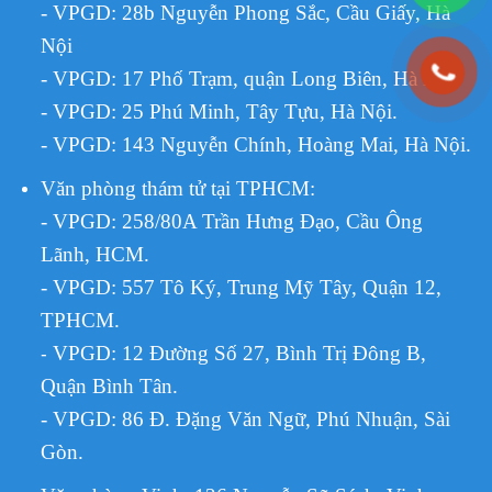
- VPGD: 28b Nguyễn Phong Sắc, Cầu Giấy, Hà
Nội
- VPGD: 17 Phố Trạm, quận Long Biên, Hà Nội.
- VPGD: 25 Phú Minh, Tây Tựu, Hà Nội.
- VPGD: 143 Nguyễn Chính, Hoàng Mai, Hà Nội.
Văn phòng thám tử tại TPHCM
:
- VPGD: 258/80A Trần Hưng Đạo, Cầu Ông
Lãnh, HCM.
- VPGD: 557 Tô Ký, Trung Mỹ Tây, Quận 12,
TPHCM.
VPGD:
12 Đường Số 27, Bình Trị Đông B,
-
Quận Bình Tân.
- VPGD: 86 Đ. Đặng Văn Ngữ, Phú Nhuận, Sài
Gòn.