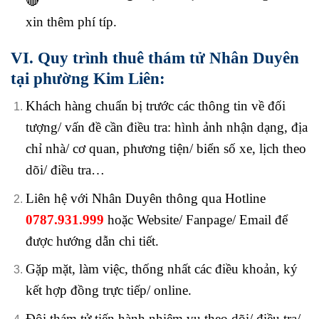
xin thêm phí típ.
VI. Quy trình thuê thám tử Nhân Duyên
tại phường Kim Liên:
Khách hàng chuẩn bị trước các thông tin về đối
tượng/ vấn đề cần điều tra: hình ảnh nhận dạng, địa
chỉ nhà/ cơ quan, phương tiện/ biển số xe, lịch theo
dõi/ điều tra…
Liên hệ với Nhân Duyên thông qua Hotline
0787.931.999
hoặc Website/ Fanpage/ Email để
được hướng dẫn chi tiết.
Gặp mặt, làm việc, thống nhất các điều khoản, ký
kết hợp đồng trực tiếp/ online.
Đội thám tử tiến hành nhiệm vụ theo dõi/ điều tra/