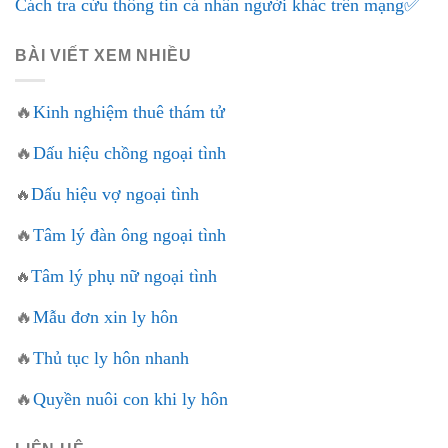
Cách tra cứu thông tin cá nhân người khác trên mạng✅
BÀI VIẾT XEM NHIỀU
🔥
Kinh nghiệm thuê thám tử
🔥
Dấu hiệu chồng ngoại tình
Dấu hiệu vợ ngoại tình
🔥
🔥
Tâm lý đàn ông ngoại tình
Tâm lý phụ nữ ngoại tình
🔥
🔥
Mẫu đơn xin ly hôn
🔥
Thủ tục ly hôn nhanh
🔥
Quyền nuôi con khi ly hôn