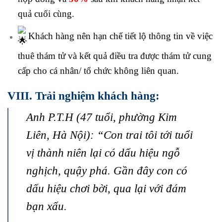
quả cuối cùng.
Khách hàng nên hạn chế tiết lộ thông tin về việc
thuê thám tử và kết quả điều tra được thám tử cung
cấp cho cá nhân/ tổ chức không liên quan.
VIII. Trải nghiệm khách hàng:
Anh P.T.H (47 tuổi, phường Kim
Liên, Hà Nội): “Con trai tôi tới tuổi
vị thành niên lại có dấu hiệu ngỗ
nghịch, quậy phá. Gần đây con có
dấu hiệu chơi bời, qua lại với đám
bạn xấu.