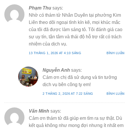
Phạm Thu
says:
Nhờ có thám tử Nhân Duyên tại phường Kim
Liên theo dõi ngoại tình kín kẽ, mọi khúc mắc
của tôi đã được làm sáng tỏ. Tôi đánh giá cao
sự uy tín, tận tâm và thái độ hỗ trợ rất có trách
nhiệm của dịch vụ.
13 THÁNG 1, 2026 AT 4:10 SÁNG
BÌNH LUẬN
Nguyễn Anh
says:
Cám ơn chị đã sử dụng và tin tưởng
dịch vụ bên công ty em!
2 THÁNG 2, 2026 AT 7:22 SÁNG
BÌNH LUẬN
Văn Minh
says:
Cảm ơn thám tử đã giúp em tìm ra sự thật. Dù
kết quả không như mong đợi nhưng ít nhất em