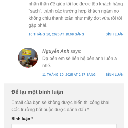
nhân thân để giúp tôi lọc được tệp khách hàng
“sạch”, tránh các trường hợp khách ngâm nợ
không chịu thanh toán như mấy đợt vừa rồi tôi
gặp phải.
10 THÁNG 10, 2025 AT 10:08 SÁNG
BÌNH LUẬN
Nguyễn Anh
says:
Dạ bên em sẽ liên hệ bên anh luôn a
nhé.
11 THÁNG 10, 2025 AT 2:37 SÁNG
BÌNH LUẬN
Để lại một bình luận
Email của bạn sẽ không được hiển thị công khai.
Các trường bắt buộc được đánh dấu
*
Bình luận
*