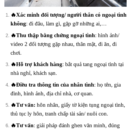
🔥Xác minh đối tượng/ người thân có ngoại tình
không
: đi đâu, làm gì, gặp gỡ những ai,…
🔥Thu thập bằng chứng ngoại tình
: hình ảnh/
video 2 đối tượng gặp nhau, thân mật, đi ăn, đi
chơi.
🔥Hỗ trợ khách hàng
: bắt quả tang ngoại tình tại
nhà nghỉ, khách sạn.
🔥Điều tra thông tin của nhân tình
: họ tên, gia
đình, hình ảnh, địa chỉ nhà, cơ quan.
🔥Tư vấn:
hôn nhân, giấy tờ kiện tụng ngoại tình,
thủ tục ly hôn, tranh chấp tài sản/ nuôi con.
🔥Tư vấn
: giải pháp đánh ghen văn minh, đúng