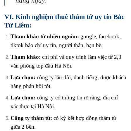
hàng ngày.”
VI. Kinh nghiệm thuê thám tử uy tín Bắc
Từ Liêm:
Tham khảo từ nhiều nguồn:
google, facebook,
tiktok báo chí uy tín, người thân, bạn bè.
Tham khảo:
chi phí và quy trình làm việc từ 2,3
văn phòng top đầu Hà Nội.
Lựa chọn:
công ty lâu đời, danh tiếng, được khách
hàng phản hồi tốt.
Lựa chọn:
công ty có thông tin rõ ràng, địa chỉ
xác thực tại Hà Nội.
Công ty thám tử:
có ký kết hợp đồng thám tử
giữa 2 bên.