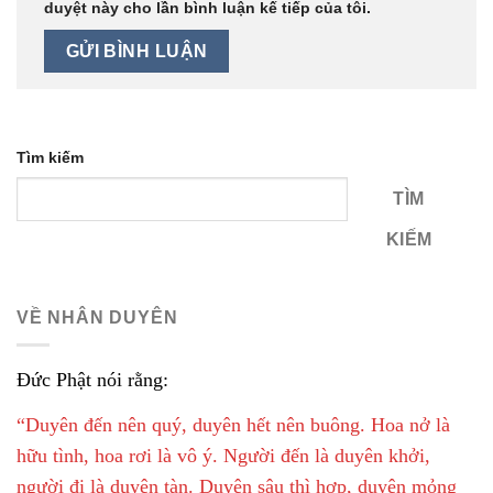
duyệt này cho lần bình luận kế tiếp của tôi.
Tìm kiếm
TÌM
KIẾM
VỀ NHÂN DUYÊN
Đức Phật nói rằng:
“Duyên đến nên quý, duyên hết nên buông. Hoa nở là
hữu tình, hoa rơi là vô ý. Người đến là duyên khởi,
người đi là duyên tàn. Duyên sâu thì hợp, duyên mỏng