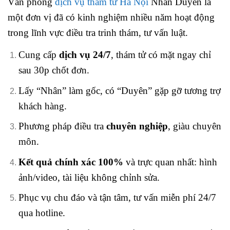
Văn phòng
dịch vụ thám tử Hà Nội
Nhân Duyên là
một đơn vị đã có kinh nghiệm nhiều năm hoạt động
trong lĩnh vực điều tra trinh thám, tư vấn luật.
Cung cấp
dịch vụ 24/7
, thám tử có mặt ngay chỉ
sau 30p chốt đơn.
Lấy “Nhân” làm gốc, có “Duyên” gặp gỡ tương trợ
khách hàng.
Phương pháp điều tra
chuyên nghiệp
, giàu chuyên
môn.
Kết quả chính xác 100%
và trực quan nhất: hình
ảnh/video, tài liệu không chỉnh sửa.
Phục vụ chu đáo và tận tâm, tư vấn miễn phí 24/7
qua hotline.