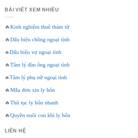
BÀI VIẾT XEM NHIỀU
🔥
Kinh nghiệm thuê thám tử
🔥
Dấu hiệu chồng ngoại tình
Dấu hiệu vợ ngoại tình
🔥
🔥
Tâm lý đàn ông ngoại tình
Tâm lý phụ nữ ngoại tình
🔥
🔥
Mẫu đơn xin ly hôn
🔥
Thủ tục ly hôn nhanh
🔥
Quyền nuôi con khi ly hôn
LIÊN HỆ