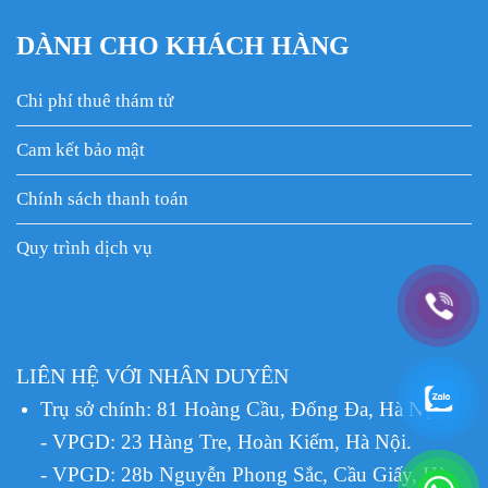
DÀNH CHO KHÁCH HÀNG
Chi phí thuê thám tử
Cam kết bảo mật
Chính sách thanh toán
Quy trình dịch vụ
LIÊN HỆ VỚI NHÂN DUYÊN
Trụ sở chính: 81 Hoàng Cầu, Đống Đa, Hà Nội.
- VPGD: 23 Hàng Tre, Hoàn Kiếm, Hà Nội.
- VPGD: 28b Nguyễn Phong Sắc, Cầu Giấy, Hà