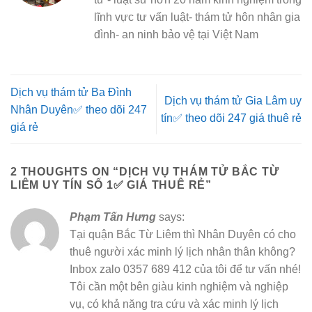
lĩnh vực tư vấn luật- thám tử hôn nhân gia
đình- an ninh bảo vệ tại Việt Nam
Dịch vụ thám tử Ba Đình
Dịch vụ thám tử Gia Lâm uy
Nhân Duyên✅ theo dõi 247
tín✅ theo dõi 247 giá thuê rẻ
giá rẻ
2 THOUGHTS ON “
DỊCH VỤ THÁM TỬ BẮC TỪ
LIÊM UY TÍN SỐ 1✅ GIÁ THUÊ RẺ
”
Phạm Tấn Hưng
says:
Tại quận Bắc Từ Liêm thì Nhân Duyên có cho
thuê người xác minh lý lịch nhân thân không?
Inbox zalo 0357 689 412 của tôi để tư vấn nhé!
Tôi cần một bên giàu kinh nghiệm và nghiệp
vụ, có khả năng tra cứu và xác minh lý lịch