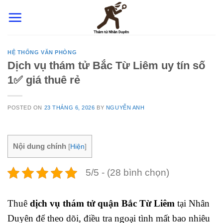
Skip
to
content
HỆ THỐNG VĂN PHÒNG
Dịch vụ thám tử Bắc Từ Liêm uy tín số
1✅ giá thuê rẻ
POSTED ON
23 THÁNG 6, 2026
BY
NGUYỄN ANH
Nội dung chính
[
Hiện
]
5/5 - (28 bình chọn)
Thuê
dịch vụ thám tử quận Bắc Từ Liêm
tại Nhân
Duyên để theo dõi, điều tra ngoại tình mất bao nhiêu