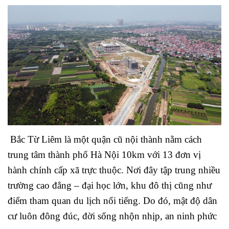
Bắc Từ Liêm là một quận cũ nội thành nằm cách
trung tâm thành phố Hà Nội 10km với 13 đơn vị
hành chính cấp xã trực thuộc. Nơi đây tập trung nhiều
trường cao đẳng – đại học lớn, khu đô thị cũng như
điểm tham quan du lịch nổi tiếng. Do đó, mật độ dân
cư luôn đông đúc, đời sống nhộn nhịp, an ninh phức