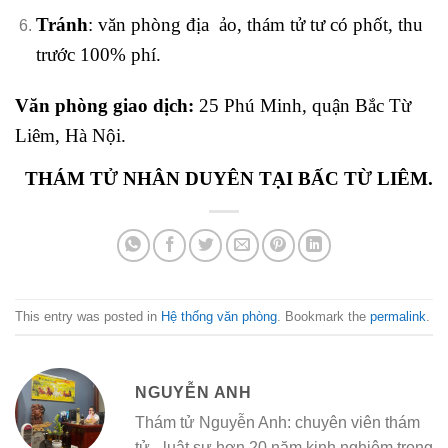
Tránh
: văn phòng địa ảo, thám tử tư có phốt, thu
trước 100% phí.
Văn phòng giao dịch:
25 Phú Minh, quận Bắc Từ
Liêm, Hà Nội.
THÁM TỬ NHÂN DUYÊN TẠI BẤC TỪ LIÊM.
This entry was posted in
Hệ thống văn phòng
. Bookmark the
permalink
.
NGUYỄN ANH
Thám tử Nguyễn Anh: chuyên viên thám
tử - luật sư hơn 20 năm kinh nghiệm trong