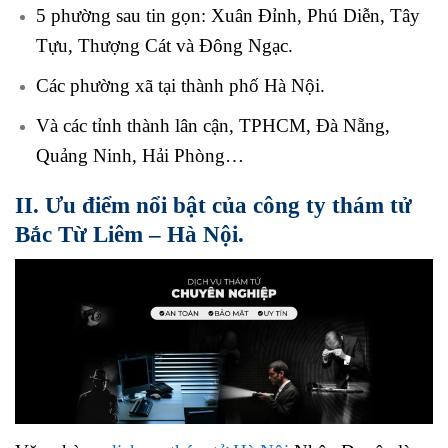
5 phường sau tin gọn: Xuân Đỉnh, Phú Diễn, Tây
Tựu, Thượng Cát và Đông Ngạc.
Các phường xã tại thành phố Hà Nội.
Và các tỉnh thành lân cận, TPHCM, Đà Nẵng,
Quảng Ninh, Hải Phòng…
II. Ưu điểm nổi bật của công ty thám tử
Bắc Từ Liêm – Hà Nội.