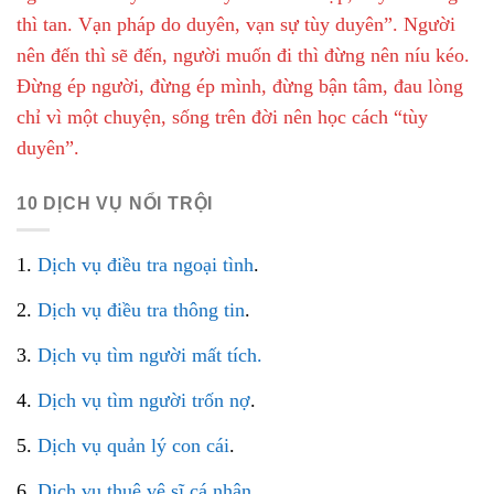
thì tan. Vạn pháp do duyên, vạn sự tùy duyên”. Người
nên đến thì sẽ đến, người muốn đi thì đừng nên níu kéo.
Đừng ép người, đừng ép mình, đừng bận tâm, đau lòng
chỉ vì một chuyện, sống trên đời nên học cách “tùy
duyên”.
10 DỊCH VỤ NỔI TRỘI
1.
Dịch vụ điều tra ngoại tình
.
2.
Dịch vụ điều tra thông tin
.
3.
Dịch vụ tìm người mất tích.
4.
Dịch vụ tìm người trốn nợ
.
5.
Dịch vụ quản lý con cái
.
6.
Dịch vụ thuê vệ sĩ cá nhân
.