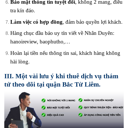
Bảo mật thông tin tuyệt đối
, không 2 mang, điều
tra kín đáo.
Làm việc có hợp đồng
, đảm bảo quyền lợi khách.
Hàng chục đầu báo uy tín viết về Nhân Duyên:
hanoireview, baophutho,…
Hoàn lại tiền nếu thông tin sai, khách hàng không
hài lòng.
III. Một vài lưu ý khi thuê dịch vụ thám
tử theo dõi tại quận Bắc Từ Liêm.