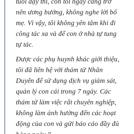
tuổi dậy thì, con tôi ngày càng trở
nên ương bướng, không nghe lời bố
mẹ. Vì vậy, tôi không yên tâm khi đi
công tác xa và để con ở nhà tự tung
tự tác.
Được các phụ huynh khác giới thiệu,
tôi đã liên hệ với thám tử Nhân
Duyên để sử dụng dịch vụ giám sát,
quản lý con cái trong 7 ngày. Các
thám tử làm việc rất chuyên nghiệp,
không làm ảnh hưởng đến các hoạt
động của con và gửi báo cáo đầy đủ