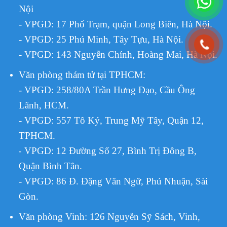
Nội
- VPGD: 17 Phố Trạm, quận Long Biên, Hà Nội.
- VPGD: 25 Phú Minh, Tây Tựu, Hà Nội.
- VPGD: 143 Nguyễn Chính, Hoàng Mai, Hà Nội.
Văn phòng thám tử tại TPHCM
:
- VPGD: 258/80A Trần Hưng Đạo, Cầu Ông
Lãnh, HCM.
- VPGD: 557 Tô Ký, Trung Mỹ Tây, Quận 12,
TPHCM.
VPGD:
12 Đường Số 27, Bình Trị Đông B,
-
Quận Bình Tân.
- VPGD: 86 Đ. Đặng Văn Ngữ, Phú Nhuận, Sài
Gòn.
Văn phòng Vinh: 126 Nguyễn Sỹ Sách, Vinh,