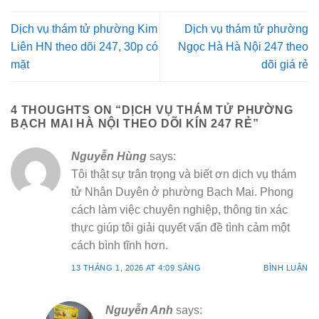
Dịch vụ thám tử phường Kim
Dịch vụ thám tử phường
Liên HN theo dõi 247, 30p có
Ngọc Hà Hà Nội 247 theo
mặt
dõi giá rẻ
4 THOUGHTS ON “
DỊCH VỤ THÁM TỬ PHƯỜNG
BẠCH MAI HÀ NỘI THEO DÕI KÍN 247 RẺ
”
Nguyễn Hùng
says:
Tôi thật sự trân trọng và biết ơn dịch vụ thám
tử Nhân Duyên ở phường Bạch Mai. Phong
cách làm việc chuyên nghiệp, thông tin xác
thực giúp tôi giải quyết vấn đề tình cảm một
cách bình tĩnh hơn.
13 THÁNG 1, 2026 AT 4:09 SÁNG
BÌNH LUẬN
Nguyễn Anh
says: