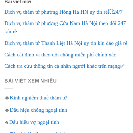
Bài viết mới
Dịch vụ thám tử phường Hồng Hà HN uy tín rẻ💥24/7
Dịch vụ thám tử phường Cửa Nam Hà Nội theo dõi 247
kín rẻ
Dịch vụ thám tử Thanh Liệt Hà Nội uy tín kín đáo giá rẻ
Cách cài định vị theo dõi chồng miễn phí chính xác
Cách tra cứu thông tin cá nhân người khác trên mạng✅
BÀI VIẾT XEM NHIỀU
🔥
Kinh nghiệm thuê thám tử
🔥
Dấu hiệu chồng ngoại tình
Dấu hiệu vợ ngoại tình
🔥