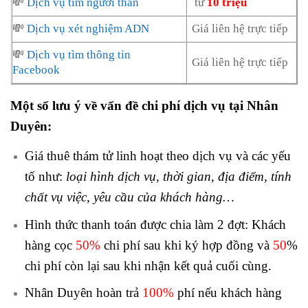
💸
Dịch vụ tìm người thân
từ
10 triệu
💸
Dịch vụ xét nghiệm ADN
Giá liên hệ trực tiếp
💸
Dịch vụ tìm thông tin
Giá liên hệ trực tiếp
Facebook
Một số lưu ý về vấn đề chi phí dịch vụ tại Nhân
Duyên:
Giá thuê thám tử linh hoạt theo dịch vụ và các yếu
tố như:
loại hình dịch vụ, thời gian, địa điểm, tính
chất vụ việc, yêu cầu của khách hàng…
Hình thức thanh toán được chia làm 2 đợt: Khách
hàng cọc
50%
chi phí sau khi ký hợp đồng và
50
%
chi phí còn lại sau khi nhận kết quả cuối cùng.
Nhân Duyên hoàn trả
100%
phí nếu khách hàng