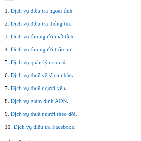
1.
Dịch vụ điều tra ngoại tình
.
2.
Dịch vụ điều tra thông tin
.
3.
Dịch vụ tìm người mất tích.
4.
Dịch vụ tìm người trốn nợ
.
5.
Dịch vụ quản lý con cái
.
6.
Dịch vụ thuê vệ sĩ cá nhân
.
7.
Dịch vụ thuê người yêu
.
8.
Dịch vụ giám định ADN
.
9.
Dịch vụ thuê người theo dõi
.
10.
Dịch vụ điều tra Facebook
.