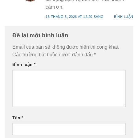
cám ơn.
16 THÁNG 5, 2026 AT 12:20 SÁNG
BÌNH LUẬN
Để lại một bình luận
Email của bạn sẽ không được hiển thị công khai.
Các trường bắt buộc được đánh dấu
*
Bình luận
*
Tên
*