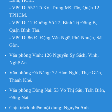
Lãnh, HCM.
- VPGD: 557 Tô Ký, Trung Mỹ Tây, Quận 12,
TPHCM.
VPGD:
12 Đường Số 27, Bình Trị Đông B,
-
Quận Bình Tân.
- VPGD: 86 Đ. Đặng Văn Ngữ, Phú Nhuận, Sài
Gòn.
Văn phòng Vinh: 126 Nguyễn Sỹ Sách, Vinh,
Nghệ An
Văn phòng Đà Nẵng: 72 Hàm Nghi, Thạc Gián,
Thanh Khê.
Văn phòng Đồng Nai: 53 Võ Thị Sáu, Trấn Biên,
Đồng Nai
Chịu trách nhiệm nội dung:
Nguyễn Anh