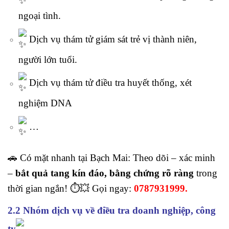
ngoại tình.
Dịch vụ thám tử giám sát trẻ vị thành niên,
người lớn tuổi.
Dịch vụ thám tử điều tra huyết thống, xét
nghiệm DNA
…
🚗 Có mặt nhanh tại Bạch Mai: Theo dõi – xác minh
–
bắt quả tang kín đáo, bằng chứng rõ ràng
trong
thời gian ngắn! ⏱️💥 Gọi ngay:
0787931999.
2.2 Nhóm dịch vụ về điều tra doanh nghiệp, công
ty