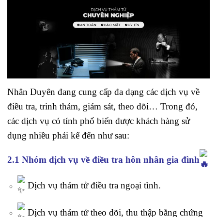
Nhân Duyên đang cung cấp đa dạng các dịch vụ về
điều tra, trinh thám, giám sát, theo dõi… Trong đó,
các dịch vụ có tính phổ biến được khách hàng sử
dụng nhiều phải kể đến như sau:
2.1 Nhóm dịch vụ về điều tra hôn nhân gia đình
Dịch vụ thám tử điều tra ngoại tình.
Dịch vụ thám tử theo dõi, thu thập bằng chứng