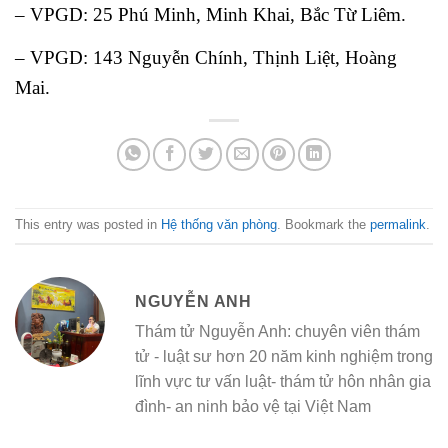
– VPGD: 25 Phú Minh, Minh Khai, Bắc Từ Liêm.
– VPGD: 143 Nguyễn Chính, Thịnh Liệt, Hoàng
Mai.
This entry was posted in
Hệ thống văn phòng
. Bookmark the
permalink
.
NGUYỄN ANH
Thám tử Nguyễn Anh: chuyên viên thám
tử - luật sư hơn 20 năm kinh nghiệm trong
lĩnh vực tư vấn luật- thám tử hôn nhân gia
đình- an ninh bảo vệ tại Việt Nam