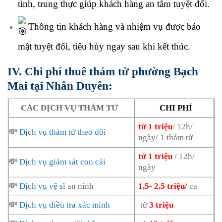
tình, trung thực giúp khách hàng an tâm tuyệt đối.
Thông tin khách hàng và nhiệm vụ được bảo
mật tuyệt đối, tiêu hủy ngay sau khi kết thúc.
IV. Chi phí thuê thám tử phường Bạch
Mai tại Nhân Duyên:
CÁC DỊCH VỤ THÁM TỬ
CHI PHÍ
từ 1 triệu
/ 12h/
💸
Dịch vụ thám tử theo dõi
ngày/ 1 thám tử
từ 1 triệu
/ 12h/
💸
Dịch vụ giám sát con cái
ngày
💸
Dịch vụ vệ sĩ
an ninh
1,5- 2,5 triệu/
ca
💸
Dịch vụ điều tra xác minh
từ
3 triệu