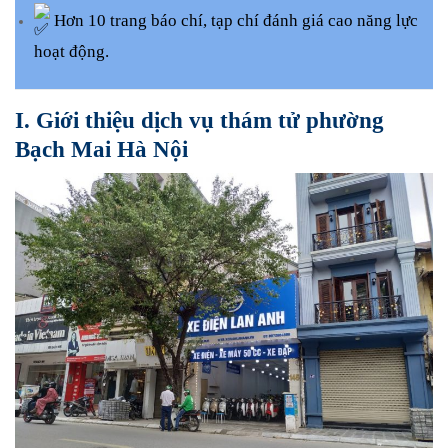
Hơn 10 trang báo chí, tạp chí đánh giá cao năng lực
hoạt động.
I. Giới thiệu dịch vụ thám tử phường
Bạch Mai Hà Nội