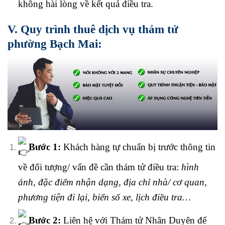
không hài lòng về kết quả điều tra.
V. Quy trình thuê dịch vụ thám tử
phường Bạch Mai:
Bước 1:
Khách hàng tự chuẩn bị trước thông tin
về đối tượng/ vấn đề cần thám tử điều tra:
hình
ảnh, đặc điểm nhận dạng, địa chỉ nhà/ cơ quan,
phương tiện đi lại, biển số xe, lịch điều tra…
Bước 2:
Liên hệ với Thám tử Nhân Duyên để