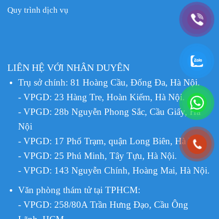
Quy trình dịch vụ
LIÊN HỆ VỚI NHÂN DUYÊN
Trụ sở chính: 81 Hoàng Cầu, Đống Đa, Hà Nội.
- VPGD: 23 Hàng Tre, Hoàn Kiếm, Hà Nội.
- VPGD: 28b Nguyễn Phong Sắc, Cầu Giấy, Hà
Nội
- VPGD: 17 Phố Trạm, quận Long Biên, Hà Nội.
- VPGD: 25 Phú Minh, Tây Tựu, Hà Nội.
- VPGD: 143 Nguyễn Chính, Hoàng Mai, Hà Nội.
Văn phòng thám tử tại TPHCM
:
- VPGD: 258/80A Trần Hưng Đạo, Cầu Ông