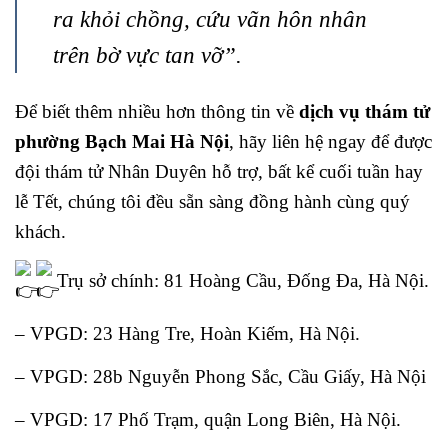
ra khỏi chồng, cứu vãn hôn nhân
trên bờ vực tan vỡ”.
Để biết thêm nhiều hơn thông tin về
dịch vụ thám tử
phường Bạch Mai Hà Nội
, hãy liên hệ ngay để được
đội thám tử Nhân Duyên hỗ trợ, bất kể cuối tuần hay
lễ Tết, chúng tôi đều sẵn sàng đồng hành cùng quý
khách.
Trụ sở chính: 81 Hoàng Cầu, Đống Đa, Hà Nội.
– VPGD: 23 Hàng Tre, Hoàn Kiếm, Hà Nội.
– VPGD: 28b Nguyễn Phong Sắc, Cầu Giấy, Hà Nội
– VPGD: 17 Phố Trạm, quận Long Biên, Hà Nội.