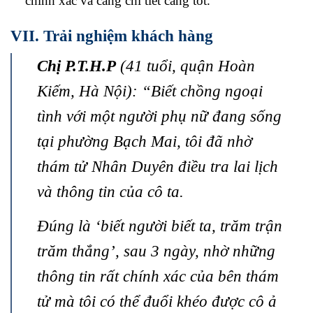
chính xác và càng chi tiết càng tốt.
VII. Trải nghiệm khách hàng
Chị P.T.H.P
(41 tuổi, quận Hoàn
Kiếm, Hà Nội): “Biết chồng ngoại
tình với một người phụ nữ đang sống
tại phường Bạch Mai, tôi đã nhờ
thám tử Nhân Duyên điều tra lai lịch
và thông tin của cô ta.
Đúng là ‘biết người biết ta, trăm trận
trăm thắng’, sau 3 ngày, nhờ những
thông tin rất chính xác của bên thám
tử mà tôi có thể đuổi khéo được cô ả