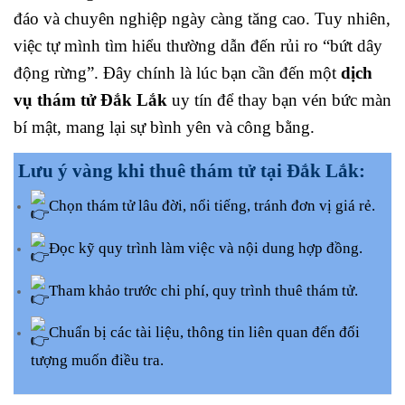
đáo và chuyên nghiệp ngày càng tăng cao. Tuy nhiên,
việc tự mình tìm hiểu thường dẫn đến rủi ro “bứt dây
động rừng”. Đây chính là lúc bạn cần đến một
dịch
vụ thám tử Đắk Lắk
uy tín để thay bạn vén bức màn
bí mật, mang lại sự bình yên và công bằng.
Lưu ý vàng khi thuê thám tử tại Đắk Lắk:
Chọn thám tử lâu đời, nổi tiếng, tránh đơn vị giá rẻ.
Đọc kỹ quy trình làm việc và nội dung hợp đồng.
Tham khảo trước chi phí, quy trình thuê thám tử.
Chuẩn bị các tài liệu, thông tin liên quan đến đối
tượng muốn điều tra.