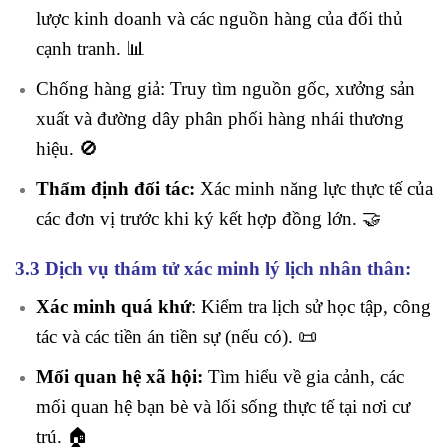
lược kinh doanh và các nguồn hàng của đối thủ
cạnh tranh. 📊
Chống hàng giả: Truy tìm nguồn gốc, xưởng sản
xuất và đường dây phân phối hàng nhái thương
hiệu. 🚫
Thẩm định đối tác:
Xác minh năng lực thực tế của
các đơn vị trước khi ký kết hợp đồng lớn. 🤝
3.3 Dịch vụ thám tử xác minh lý lịch nhân thân:
Xác minh quá khứ
: Kiểm tra lịch sử học tập, công
tác và các tiền án tiền sự (nếu có). 📜
Mối quan hệ xã hội:
Tìm hiểu về gia cảnh, các
mối quan hệ bạn bè và lối sống thực tế tại nơi cư
trú. 🏠