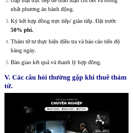
Gặp mặt trực tiếp để thảo luận chi tiết và thống
nhất phương án hành động.
Ký kết hợp đồng trực tiếp/ gián tiếp. Đặt trước
50% phí.
Thám tử tư thực hiện điều tra và báo cáo tiến độ
hàng ngày.
Bàn giao kết quả và thanh lý hợp đồng.
V. Các câu hỏi thường gặp khi thuê thám
tử.