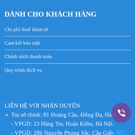
DÀNH CHO KHÁCH HÀNG
Chi phí thuê thám tử
Cam kết bảo mật
Chính sách thanh toán
Quy trình dịch vụ
LIÊN HỆ VỚI NHÂN DUYÊN
Trụ sở chính: 81 Hoàng Cầu, Đống Đa, Hà Nội.
- VPGD: 23 Hàng Tre, Hoàn Kiếm, Hà Nội.
- VPGD: 28b Nguyễn Phong Sắc, Cầu Giấy, Hà