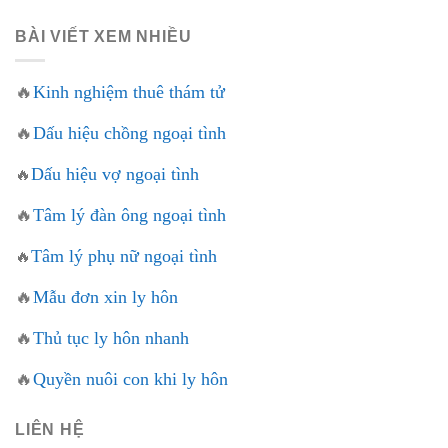
BÀI VIẾT XEM NHIỀU
🔥
Kinh nghiệm thuê thám tử
🔥
Dấu hiệu chồng ngoại tình
Dấu hiệu vợ ngoại tình
🔥
🔥
Tâm lý đàn ông ngoại tình
Tâm lý phụ nữ ngoại tình
🔥
🔥
Mẫu đơn xin ly hôn
🔥
Thủ tục ly hôn nhanh
🔥
Quyền nuôi con khi ly hôn
LIÊN HỆ