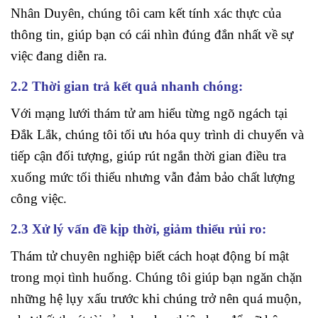
Nhân Duyên, chúng tôi cam kết tính xác thực của
thông tin, giúp bạn có cái nhìn đúng đắn nhất về sự
việc đang diễn ra.
2.2 Thời gian trả kết quả nhanh chóng:
Với mạng lưới thám tử am hiểu từng ngõ ngách tại
Đắk Lắk, chúng tôi tối ưu hóa quy trình di chuyển và
tiếp cận đối tượng, giúp rút ngắn thời gian điều tra
xuống mức tối thiểu nhưng vẫn đảm bảo chất lượng
công việc.
2.3 Xử lý vấn đề kịp thời, giảm thiểu rủi ro:
Thám tử chuyên nghiệp biết cách hoạt động bí mật
trong mọi tình huống. Chúng tôi giúp bạn ngăn chặn
những hệ lụy xấu trước khi chúng trở nên quá muộn,