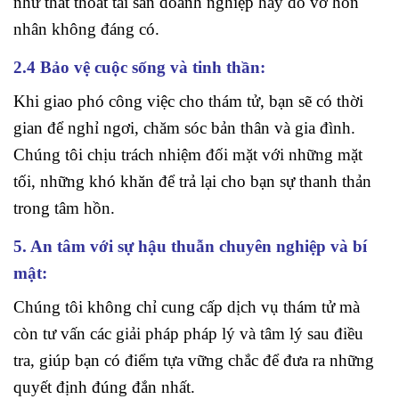
như thất thoát tài sản doanh nghiệp hay đổ vỡ hôn
nhân không đáng có.
2.4 Bảo vệ cuộc sống và tinh thần:
Khi giao phó công việc cho thám tử, bạn sẽ có thời
gian để nghỉ ngơi, chăm sóc bản thân và gia đình.
Chúng tôi chịu trách nhiệm đối mặt với những mặt
tối, những khó khăn để trả lại cho bạn sự thanh thản
trong tâm hồn.
5. An tâm với sự hậu thuẫn chuyên nghiệp và bí
mật:
Chúng tôi không chỉ cung cấp dịch vụ thám tử mà
còn tư vấn các giải pháp pháp lý và tâm lý sau điều
tra, giúp bạn có điểm tựa vững chắc để đưa ra những
quyết định đúng đắn nhất.