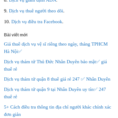
8.
Dịch vụ giám định ADN
.
9.
Dịch vụ thuê người theo dõi
.
10.
Dịch vụ điều tra Facebook
.
Bài viết mới
Giá thuê dịch vụ vệ sĩ riêng theo ngày, tháng TPHCM
Hà Nội✅
Dịch vụ thám tử Thủ Đức Nhân Duyên bảo mật✅ giá
thuê rẻ
Dịch vụ thám tử quận 8 thuê giá rẻ 247 ✅ Nhân Duyên
Dịch vụ thám tử quận 9 tại Nhân Duyên uy tín✅ 247
thuê rẻ
5+ Cách điều tra thông tin địa chỉ người khác chính xác
đơn giản