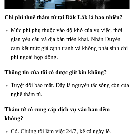
Chi phí thuê thám tử tại Đắk Lắk là bao nhiêu?
Mức phí phụ thuộc vào độ khó của vụ việc, thời
gian yêu cầu và địa bàn triển khai. Nhân Duyên
cam kết mức giá cạnh tranh và không phát sinh chi
phí ngoài hợp đồng.
Thông tin của tôi có được giữ kín không?
Tuyệt đối bảo mật. Đây là nguyên tắc sống còn của
nghề thám tử.
Thám tử có cung cấp dịch vụ vào ban đêm
không?
Có. Chúng tôi làm việc 24/7, kể cả ngày lễ.