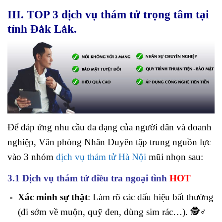
III. TOP 3 dịch vụ thám tử trọng tâm tại
tỉnh Đắk Lắk.
Để đáp ứng nhu cầu đa dạng của người dân và doanh
nghiệp, Văn phòng Nhân Duyên tập trung nguồn lực
vào 3 nhóm
dịch vụ thám tử Hà Nội
mũi nhọn sau:
3.1 Dịch vụ thám tử điều tra ngoại tình
HOT
Xác minh sự thật
: Làm rõ các dấu hiệu bất thường
(đi sớm về muộn, quỹ đen, dùng sim rác…). 🕵️♂️