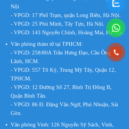
Nội
- VPGD: 17 Phố Trạm, quận Long Biên, Hà Nội.
- VPGD: 25 Phú Minh, Tây Tựu, Hà Nội.
- VPGD: 143 Nguyễn Chính, Hoàng Mai, Hà Nội.
Văn phòng thám tử tại TPHCM
:
- VPGD: 258/80A Trần Hưng Đạo, Cầu Ông
Lãnh, HCM.
- VPGD: 557 Tô Ký, Trung Mỹ Tây, Quận 12,
TPHCM.
VPGD:
12 Đường Số 27, Bình Trị Đông B,
-
Quận Bình Tân.
- VPGD: 86 Đ. Đặng Văn Ngữ, Phú Nhuận, Sài
Gòn.
Văn phòng Vinh: 126 Nguyễn Sỹ Sách, Vinh,