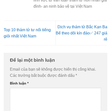
lĩnh vực tư vấn luật- thám tử hôn nhân gia
đình- an ninh bảo vệ tại Việt Nam
Dịch vụ thám tử Bắc Kạn Ba
Top 10 thám tử tư nổi tiếng
Bể theo dõi kín đáo✅ 247 giá
giỏi nhất Việt Nam
rẻ
Để lại một bình luận
Email của bạn sẽ không được hiển thị công khai.
Các trường bắt buộc được đánh dấu
*
Bình luận
*