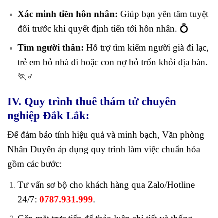
Xác minh tiền hôn nhân:
Giúp bạn yên tâm tuyệt
đối trước khi quyết định tiến tới hôn nhân. 💍
Tìm người thân:
Hỗ trợ tìm kiếm người già đi lạc,
trẻ em bỏ nhà đi hoặc con nợ bỏ trốn khỏi địa bàn.
🏃♂️
IV. Quy trình thuê thám tử chuyên
nghiệp Đắk Lắk:
Để đảm bảo tính hiệu quả và minh bạch, Văn phòng
Nhân Duyên áp dụng quy trình làm việc chuẩn hóa
gồm các bước:
Tư vấn sơ bộ cho khách hàng qua Zalo/Hotline
24/7:
0787.931.999
.