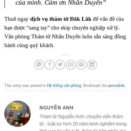
của mình. Cám ơn Nhân Duyên”
Thuê ngay
dịch vụ thám tử Đắk Lắk
để vấn đề của
bạn được “sang tay” cho ekip chuyên nghiệp xử lý.
Văn phòng Thám tử Nhân Duyên luôn sẵn sàng đồng
hành cùng quý khách.
This entry was posted in
Hệ thống văn phòng
. Bookmark the
permalink
.
NGUYỄN ANH
Thám tử Nguyễn Anh: chuyên viên thám
tử - luật sư hơn 20 năm kinh nghiệm trong