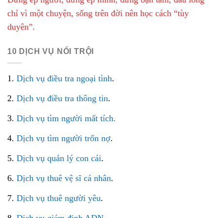
chỉ vì một chuyện, sống trên đời nên học cách “tùy
duyên”.
10 DỊCH VỤ NỔI TRỘI
1.
Dịch vụ điều tra ngoại tình
.
2.
Dịch vụ điều tra thông tin
.
3.
Dịch vụ tìm người mất tích.
4.
Dịch vụ tìm người trốn nợ
.
5.
Dịch vụ quản lý con cái
.
6.
Dịch vụ thuê vệ sĩ cá nhân
.
7.
Dịch vụ thuê người yêu
.