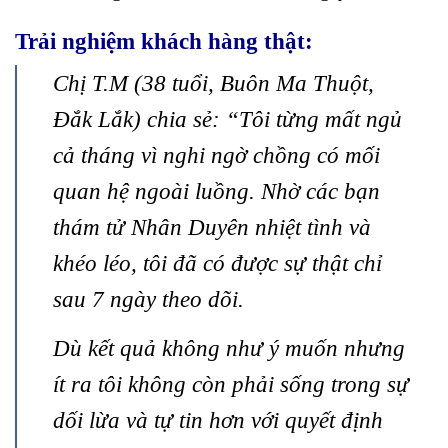
Trải nghiệm khách hàng thật:
Chị T.M (38 tuổi, Buôn Ma Thuột,
Đắk Lắk) chia sẻ: “Tôi từng mất ngủ
cả tháng vì nghi ngờ chồng có mối
quan hệ ngoài luồng. Nhờ các bạn
thám tử Nhân Duyên nhiệt tình và
khéo léo, tôi đã có được sự thật chỉ
sau 7 ngày theo dõi.
Dù kết quả không như ý muốn nhưng
ít ra tôi không còn phải sống trong sự
dối lừa và tự tin hơn với quyết định