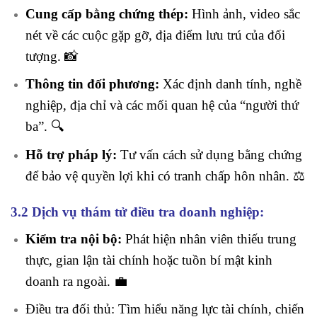
Cung cấp bằng chứng thép:
Hình ảnh, video sắc
nét về các cuộc gặp gỡ, địa điểm lưu trú của đối
tượng. 📸
Thông tin đối phương:
Xác định danh tính, nghề
nghiệp, địa chỉ và các mối quan hệ của “người thứ
ba”. 🔍
Hỗ trợ pháp lý:
Tư vấn cách sử dụng bằng chứng
để bảo vệ quyền lợi khi có tranh chấp hôn nhân. ⚖️
3.2 Dịch vụ thám tử điều tra doanh nghiệp:
Kiểm tra nội bộ:
Phát hiện nhân viên thiếu trung
thực, gian lận tài chính hoặc tuồn bí mật kinh
doanh ra ngoài. 💼
Điều tra đối thủ: Tìm hiểu năng lực tài chính, chiến