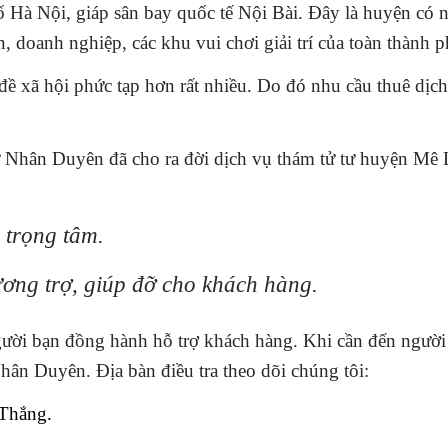
 Hà Nội, giáp sân bay quốc tế Nội Bài. Đây là huyện có 
n, doanh nghiệp, các khu vui chơi giải trí của toàn thành p
đề xã hội phức tạp hơn rất nhiều. Do đó nhu cầu thuê dịc
ử Nhân Duyên đã cho ra đời dịch vụ thám tử tư
huyện Mê 
 trọng tâm.
ơng trợ, giúp đỡ cho khách hàng.
ười bạn đồng hành hỗ trợ khách hàng. Khi cần đến người 
Nhân Duyên. Địa bàn điều tra theo dõi chúng tôi:
 Thắng.