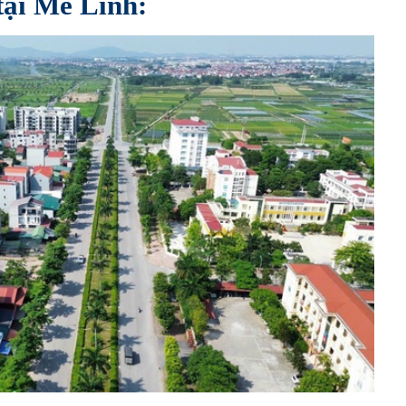
tại Mê Linh: