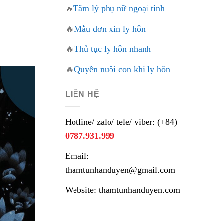
Tâm lý phụ nữ ngoại tình
🔥
🔥
Mẫu đơn xin ly hôn
🔥
Thủ tục ly hôn nhanh
🔥
Quyền nuôi con khi ly hôn
LIÊN HỆ
Hotline/ zalo/ tele/ viber: (+84)
0787.931.999
Email:
thamtunhanduyen@gmail.com
Website: thamtunhanduyen.com