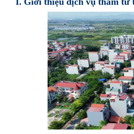
I. Giới thiệu dịch vụ thám tử