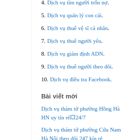
4.
Dịch vụ tìm người trốn nợ
.
5.
Dịch vụ quản lý con cái
.
6.
Dịch vụ thuê vệ sĩ cá nhân
.
7.
Dịch vụ thuê người yêu
.
8.
Dịch vụ giám định ADN
.
9.
Dịch vụ thuê người theo dõi
.
10.
Dịch vụ điều tra Facebook
.
Bài viết mới
Dịch vụ thám tử phường Hồng Hà
HN uy tín rẻ💥24/7
Dịch vụ thám tử phường Cửa Nam
Hà Nội theo dõi 247 kín rẻ