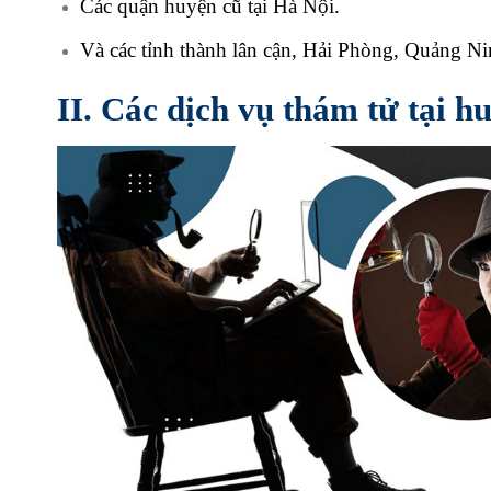
Các quận huyện cũ tại Hà Nội.
Và các tỉnh thành lân cận, Hải Phòng, Quảng 
II. Các dịch vụ thám tử tại 