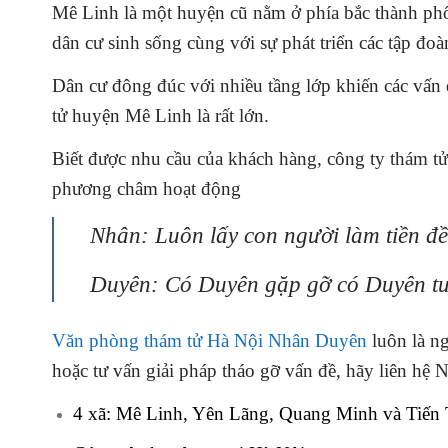
Mê Linh là một huyện cũ nằm ở phía bắc thành phố
dân cư sinh sống cùng với sự phát triển các tập đoà
Dân cư đông đúc với nhiều tầng lớp khiến các vấn 
tử
huyện Mê Linh
là rất lớn.
Biết được nhu cầu của khách hàng, công ty thám t
phương châm hoạt động
Nhân: Luôn lấy con người làm tiền đề
Duyên: Có Duyên gặp gỡ có Duyên tư
Văn phòng thám tử Hà Nội Nhân Duyên
luôn là ng
hoặc tư vấn giải pháp tháo gỡ vấn đề, hãy liên hệ 
4 xã: Mê Linh, Yên Lãng, Quang Minh và Tiến