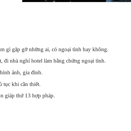
làm gì gặp gỡ những ai, có ngoại tình hay không.
, đi nhà nghỉ hotel làm bằng chứng ngoại tình.
 hình ảnh, gia đình.
 tục khi cần thiết.
on giáp thứ 13 hợp pháp.