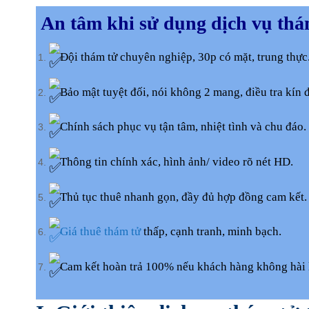
An tâm khi sử dụng dịch vụ thá
Đội thám tử chuyên nghiệp, 30p có mặt, trung thực
Bảo mật tuyệt đối, nói không 2 mang, điều tra kín 
Chính sách phục vụ tận tâm, nhiệt tình và chu đáo.
Thông tin chính xác, hình ảnh/ video rõ nét HD.
Thủ tục thuê nhanh gọn, đầy đủ hợp đồng cam kết.
Giá thuê thám tử
thấp, cạnh tranh, minh bạch.
Cam kết hoàn trả 100% nếu khách hàng không hài 