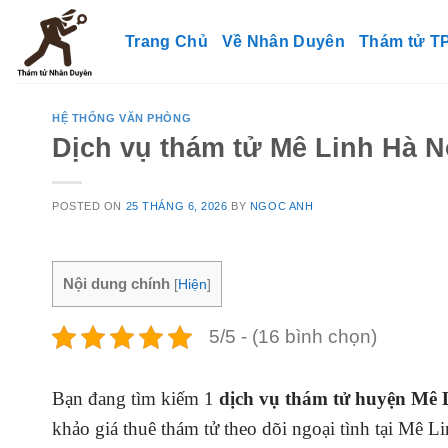
Skip
to
Trang Chủ
Về Nhân Duyên
Thám tử 
content
HỆ THỐNG VĂN PHÒNG
Dịch vụ thám tử Mê Linh Hà N
POSTED ON
25 THÁNG 6, 2026
BY
NGOC ANH
Nội dung chính
[
Hiện
]
5/5 - (16 bình chọn)
Bạn đang tìm kiếm 1
dịch vụ thám tử huyện Mê L
khảo giá thuê thám tử theo dõi ngoại tình tại Mê