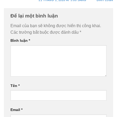
21 THÁNG 5, 2026 AT 3:00 SÁNG
BÌNH LUẬN
Để lại một bình luận
Email của bạn sẽ không được hiển thị công khai.
Các trường bắt buộc được đánh dấu
*
Bình luận
*
Tên
*
Email
*