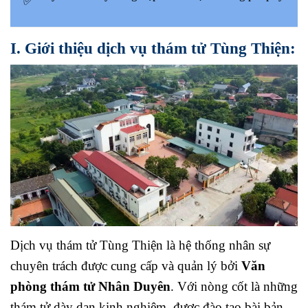
I. Giới thiệu dịch vụ thám tử Tùng Thiện:
Dịch vụ thám tử Tùng Thiện là hệ thống nhân sự
chuyên trách được cung cấp và quản lý bởi
Văn
phòng thám tử Nhân Duyên
. Với nòng cốt là những
thám tử dày dạn kinh nghiệm, được đào tạo bài bản