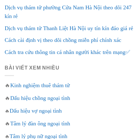
Dịch vụ thám tử phường Cửa Nam Hà Nội theo dõi 247
kín rẻ
Dịch vụ thám tử Thanh Liệt Hà Nội uy tín kín đáo giá rẻ
Cách cài định vị theo dõi chồng miễn phí chính xác
Cách tra cứu thông tin cá nhân người khác trên mạng✅
BÀI VIẾT XEM NHIỀU
🔥
Kinh nghiệm thuê thám tử
🔥
Dấu hiệu chồng ngoại tình
Dấu hiệu vợ ngoại tình
🔥
🔥
Tâm lý đàn ông ngoại tình
Tâm lý phụ nữ ngoại tình
🔥