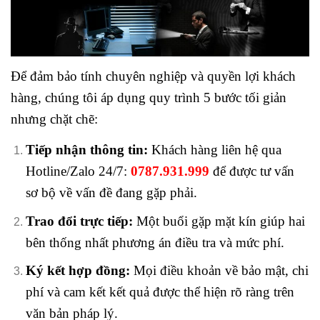
Để đảm bảo tính chuyên nghiệp và quyền lợi khách
hàng, chúng tôi áp dụng quy trình 5 bước tối giản
nhưng chặt chẽ:
Tiếp nhận thông tin:
Khách hàng liên hệ qua
Hotline/Zalo 24/7:
0787.931.999
để được tư vấn
sơ bộ về vấn đề đang gặp phải.
Trao đổi trực tiếp:
Một buổi gặp mặt kín giúp hai
bên thống nhất phương án điều tra và mức phí.
Ký kết hợp đồng:
Mọi điều khoản về bảo mật, chi
phí và cam kết kết quả được thể hiện rõ ràng trên
văn bản pháp lý.