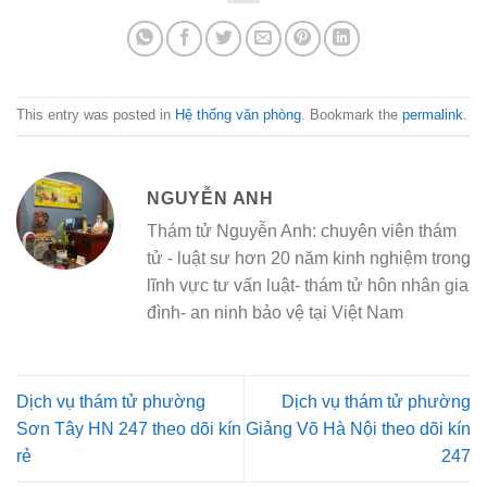
This entry was posted in
Hệ thống văn phòng
. Bookmark the
permalink
.
NGUYỄN ANH
Thám tử Nguyễn Anh: chuyên viên thám
tử - luật sư hơn 20 năm kinh nghiệm trong
lĩnh vực tư vấn luật- thám tử hôn nhân gia
đình- an ninh bảo vệ tại Việt Nam
Dịch vụ thám tử phường
Dịch vụ thám tử phường
Sơn Tây HN 247 theo dõi kín
Giảng Võ Hà Nội theo dõi kín
rẻ
247