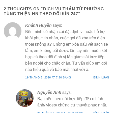
2 THOUGHTS ON “
DỊCH VỤ THÁM TỬ PHƯỜNG
TÙNG THIỆN HN THEO DÕI KÍN 247
”
Khánh Huyền
says:
Bên mình có nhận cài đặt định vị hoặc hỗ trợ
khôi phục tin nhắn, cuộc gọi đã xóa trên điện
thoại không ạ? Chồng em xóa dấu vết sạch sẽ
lắm, em không bắt được tận tay nên muốn kết
hợp cả theo dõi định vị lẫn giám sát trực tiếp
bên ngoài cho chắc chắn. Tư vấn giúp em gói
nào hiệu quả và bảo mật nhất với ạ.
19 THÁNG 5, 2026 AT 7:30 SÁNG
BÌNH LUẬN
Nguyễn Anh
says:
Bạn nên theo dõi trực tiếp để có hình
ảnh/ video/ chứng cứ thuyết phục nhất.