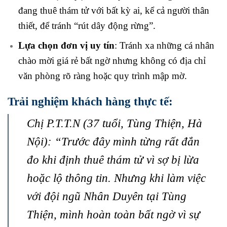
đang thuê thám tử với bất kỳ ai, kể cả người thân
thiết, để tránh “rút dây động rừng”.
Lựa chọn đơn vị uy tín
: Tránh xa những cá nhân
chào mời giá rẻ bất ngờ nhưng không có địa chỉ
văn phòng rõ ràng hoặc quy trình mập mờ.
Trải nghiệm khách hàng thực tế:
Chị P.T.T.N (37 tuổi, Tùng Thiện, Hà
Nội): “Trước đây mình từng rất đắn
đo khi định thuê thám tử vì sợ bị lừa
hoặc lộ thông tin. Nhưng khi làm việc
với đội ngũ Nhân Duyên tại Tùng
Thiện, mình hoàn toàn bất ngờ vì sự