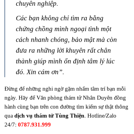
chuyên nghiệp.
Các bạn không chỉ tìm ra bằng
chứng chồng mình ngoại tình một
cách nhanh chóng, bảo mật mà còn
đưa ra những lời khuyên rất chân
thành giúp mình ổn định tâm lý lúc
đó. Xin cám ơn”.
Đừng để những nghi ngờ gặm nhấm tâm trí bạn mỗi
ngày. Hãy để Văn phòng thám tử Nhân Duyên đồng
hành cùng bạn trên con đường tìm kiếm sự thật thông
qua
dịch vụ thám tử Tùng Thiện
. Hotline/Zalo
24/7:
0787.931.999