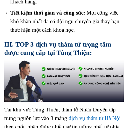
khách hàng.
Tiết kiệm thời gian và công sức:
Mọi công việc
khó khăn nhất đã có đội ngũ chuyên gia thay bạn
thực hiện một cách khoa học.
III. TOP 3 dịch vụ thám tử trọng tâm
được cung cấp tại Tùng Thiện:
Tại khu vực Tùng Thiện, thám tử Nhân Duyên tập
trung nguồn lực vào 3 mảng
dịch vụ thám tử Hà Nội
then chốt, nhận được nhiều sự tin tưởng nhất từ phía