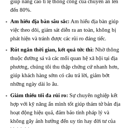
giúp nâng cao tỉ lệ thông công của chuyên án lên
đến 80%.
Am hiểu địa bàn sâu sắc:
Am hiểu địa bàn giúp
việc theo dõi, giám sát diễn ra an toàn, không bị
phát hiện và tránh được các rủi ro đáng tiếc.
Rút ngắn thời gian, kết quả tức thì:
Nhờ thông
thuộc đường sá và các mối quan hệ xã hội tại địa
phương, chúng tôi thu thập chứng cứ nhanh hơn,
giúp khách hàng sớm có câu trả lời, giảm bớt
những ngày dài lo âu.
Giảm thiểu tối đa rủi ro:
Sự chuyên nghiệp kết
hợp với kỹ năng ẩn mình tốt giúp thám tử bản địa
hoạt động hiệu quả, đảm bảo tính pháp lý và
không gây ảnh hưởng đến uy tín hay đời tư của