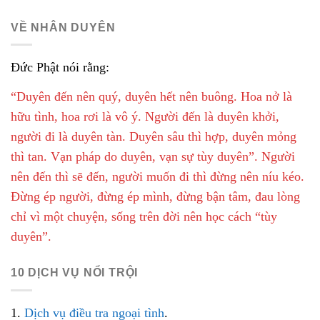
VỀ NHÂN DUYÊN
Đức Phật nói rằng:
“Duyên đến nên quý, duyên hết nên buông. Hoa nở là
hữu tình, hoa rơi là vô ý. Người đến là duyên khởi,
người đi là duyên tàn. Duyên sâu thì hợp, duyên mỏng
thì tan. Vạn pháp do duyên, vạn sự tùy duyên”. Người
nên đến thì sẽ đến, người muốn đi thì đừng nên níu kéo.
Đừng ép người, đừng ép mình, đừng bận tâm, đau lòng
chỉ vì một chuyện, sống trên đời nên học cách “tùy
duyên”.
10 DỊCH VỤ NỔI TRỘI
1.
Dịch vụ điều tra ngoại tình
.