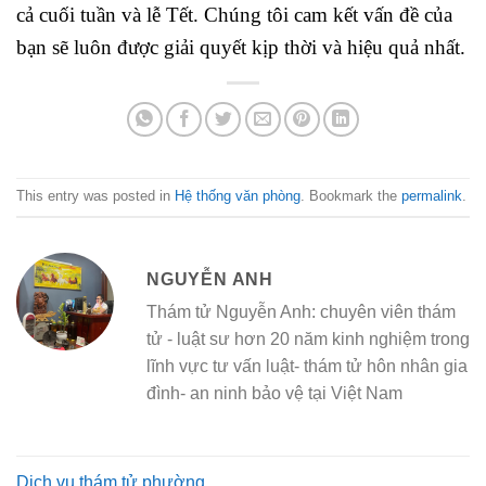
cả cuối tuần và lễ Tết. Chúng tôi cam kết vấn đề của
bạn sẽ luôn được giải quyết kịp thời và hiệu quả nhất.
This entry was posted in
Hệ thống văn phòng
. Bookmark the
permalink
.
NGUYỄN ANH
Thám tử Nguyễn Anh: chuyên viên thám
tử - luật sư hơn 20 năm kinh nghiệm trong
lĩnh vực tư vấn luật- thám tử hôn nhân gia
đình- an ninh bảo vệ tại Việt Nam
Dịch vụ thám tử phường