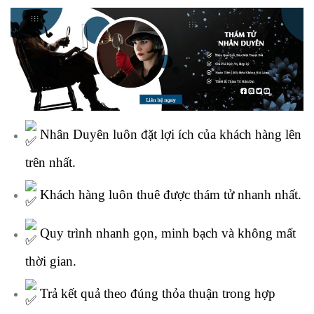
Nhân Duyên luôn đặt lợi ích của khách hàng lên
trên nhất.
Khách hàng luôn thuê được thám tử nhanh nhất.
Quy trình nhanh gọn, minh bạch và không mất
thời gian.
Trả kết quả theo đúng thỏa thuận trong hợp