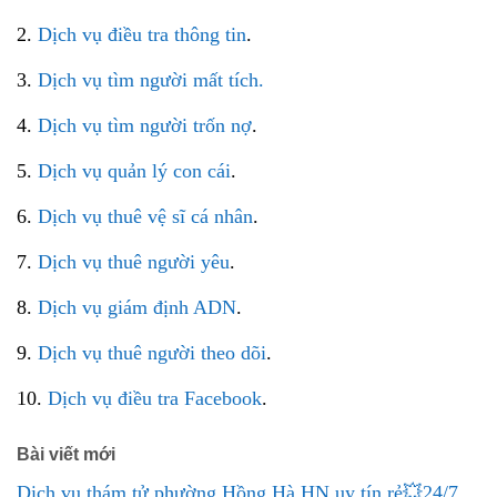
2.
Dịch vụ điều tra thông tin
.
3.
Dịch vụ tìm người mất tích.
4.
Dịch vụ tìm người trốn nợ
.
5.
Dịch vụ quản lý con cái
.
6.
Dịch vụ thuê vệ sĩ cá nhân
.
7.
Dịch vụ thuê người yêu
.
8.
Dịch vụ giám định ADN
.
9.
Dịch vụ thuê người theo dõi
.
10.
Dịch vụ điều tra Facebook
.
Bài viết mới
Dịch vụ thám tử phường Hồng Hà HN uy tín rẻ💥24/7