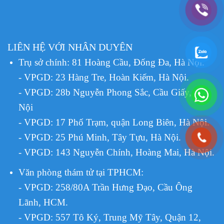
LIÊN HỆ VỚI NHÂN DUYÊN
Trụ sở chính: 81 Hoàng Cầu, Đống Đa, Hà Nội.
- VPGD: 23 Hàng Tre, Hoàn Kiếm, Hà Nội.
- VPGD: 28b Nguyễn Phong Sắc, Cầu Giấy, Hà
Nội
- VPGD: 17 Phố Trạm, quận Long Biên, Hà Nội.
- VPGD: 25 Phú Minh, Tây Tựu, Hà Nội.
- VPGD: 143 Nguyễn Chính, Hoàng Mai, Hà Nội.
Văn phòng thám tử tại TPHCM
:
- VPGD: 258/80A Trần Hưng Đạo, Cầu Ông
Lãnh, HCM.
- VPGD: 557 Tô Ký, Trung Mỹ Tây, Quận 12,