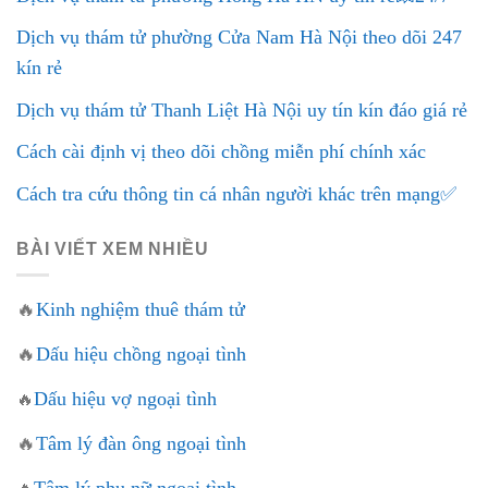
Dịch vụ thám tử phường Cửa Nam Hà Nội theo dõi 247
kín rẻ
Dịch vụ thám tử Thanh Liệt Hà Nội uy tín kín đáo giá rẻ
Cách cài định vị theo dõi chồng miễn phí chính xác
Cách tra cứu thông tin cá nhân người khác trên mạng✅
BÀI VIẾT XEM NHIỀU
🔥
Kinh nghiệm thuê thám tử
🔥
Dấu hiệu chồng ngoại tình
Dấu hiệu vợ ngoại tình
🔥
🔥
Tâm lý đàn ông ngoại tình