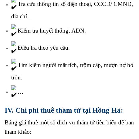
Tra cứu thông tin số điện thoại, CCCD/ CMND,
địa chỉ…
Kiểm tra huyết thống, ADN.
Điều tra theo yêu cầu.
Tìm kiếm người mất tích, trộm cắp, mượn nợ bỏ
trốn.
…
IV. Chi phí thuê thám tử tại Hồng Hà:
Bảng giá thuê một số dịch vụ thám tử tiêu biểu để bạn
tham khảo: