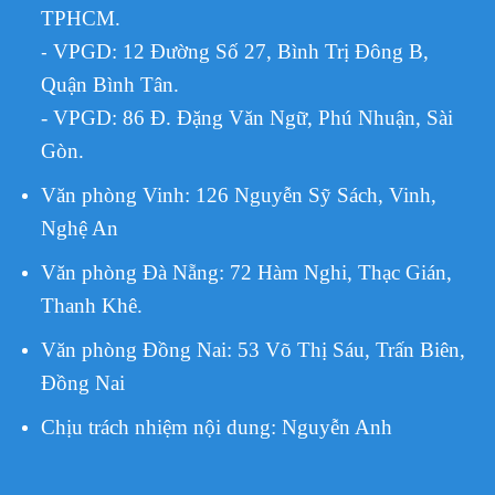
TPHCM.
VPGD:
12 Đường Số 27, Bình Trị Đông B,
-
Quận Bình Tân.
- VPGD: 86 Đ. Đặng Văn Ngữ, Phú Nhuận, Sài
Gòn.
Văn phòng Vinh: 126 Nguyễn Sỹ Sách, Vinh,
Nghệ An
Văn phòng Đà Nẵng: 72 Hàm Nghi, Thạc Gián,
Thanh Khê.
Văn phòng Đồng Nai: 53 Võ Thị Sáu, Trấn Biên,
Đồng Nai
Chịu trách nhiệm nội dung:
Nguyễn Anh