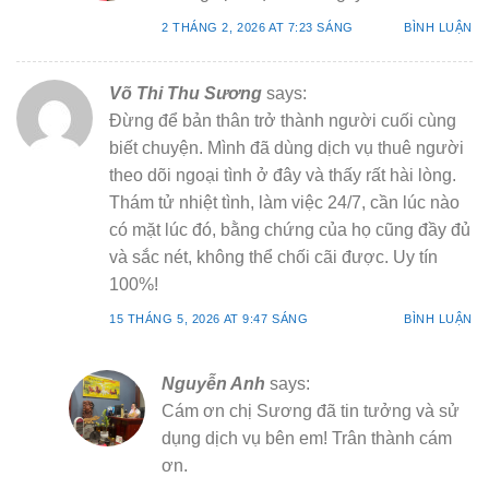
2 THÁNG 2, 2026 AT 7:23 SÁNG
BÌNH LUẬN
Võ Thi Thu Sương
says:
Đừng để bản thân trở thành người cuối cùng
biết chuyện. Mình đã dùng dịch vụ thuê người
theo dõi ngoại tình ở đây và thấy rất hài lòng.
Thám tử nhiệt tình, làm việc 24/7, cần lúc nào
có mặt lúc đó, bằng chứng của họ cũng đầy đủ
và sắc nét, không thể chối cãi được. Uy tín
100%!
15 THÁNG 5, 2026 AT 9:47 SÁNG
BÌNH LUẬN
Nguyễn Anh
says:
Cám ơn chị Sương đã tin tưởng và sử
dụng dịch vụ bên em! Trân thành cám
ơn.