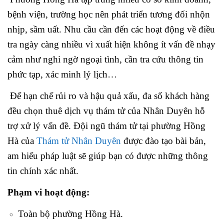
bệnh viện, trường học nên phát triển tương đối nhộn
nhịp, sầm uất. Nhu cầu cần đến các hoạt động về điều
tra ngày càng nhiều vì xuất hiện không ít vấn đề nhạy
cảm như nghi ngờ ngoại tình, cần tra cứu thông tin
phức tạp, xác minh lý lịch…
Để hạn chế rủi ro và hậu quả xấu, đa số khách hàng
đều chọn thuê dịch vụ thám tử của Nhân Duyên hỗ
trợ xử lý vấn đề. Đội ngũ thám tử tại phường Hồng
Hà của
Thám tử Nhân Duyên
được đào tạo bài bản,
am hiểu pháp luật sẽ giúp bạn có được những thông
tin chính xác nhất.
Phạm vi hoạt động:
Toàn bộ phường Hồng Hà.