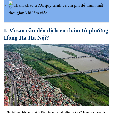
Tham khảo trước quy trình và chi phí để tránh mất
thời gian khi làm việc.
I. Vì sao cần đến dịch vụ thám tử phường
Hồng Hà Hà Nội?
Phường Hồng Hà tập trung nhiều cơ sở kinh doanh,