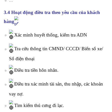
…
3.4 Hoạt động điều tra theo yêu cầu của khách
hàng
Xác minh huyết thống, kiểm tra ADN
Tra cứu thông tin CMND/ CCCD/ Biển số xe/
Số điện thoại
Điều tra tiền hôn nhân.
Điều tra xác minh tài sản, thu nhập, các khoản
vay nợ.
Tìm kiếm thú cưng đi lạc.