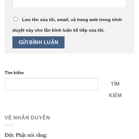
Lưu tên của tôi, email, và trang web trong trình
duyệt này cho lần bình luận kế tiếp của tôi.
Tìm kiếm
TÌM
KIẾM
VỀ NHÂN DUYÊN
Đức Phật nói rằng: