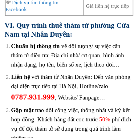
💸
Dịch vụ tìm thông tin
Giá liên hệ trực tiếp
Facebook
VI. Quy trình thuê thám tử phường Cửa
Nam tại Nhân Duyên:
Chuẩn bị thông tin
về đối tượng/ sự việc cần
thám tử điều tra: Địa chỉ nhà/ cơ quan, hình ảnh
nhận dạng, họ tên, biển số xe, lịch theo dõi…
Liên hệ
với thám tử Nhân Duyên: Đến văn phòng
đại diện trực tiếp tại Hà Nội, Hotline/zalo
0787.931.999
, Website/ Fanpage…
Gặp mặt
trao đổi công việc, thống nhất và ký kết
hợp đồng. Khách hàng đặt cọc trước
50%
phí dịch
vụ để đội thám tử sử dụng trong quá trình làm
nhiệm vụ.