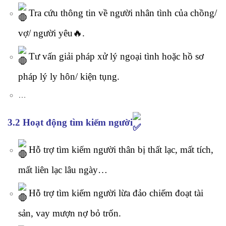
Tra cứu thông tin về người nhân tình của chồng/
vợ/ người yêu🔥.
Tư vấn giải pháp xử lý ngoại tình hoặc hồ sơ
pháp lý ly hôn/ kiện tụng.
…
3.2 Hoạt động tìm kiếm người
Hỗ trợ tìm kiếm người thân bị thất lạc, mất tích,
mất liên lạc lâu ngày…
Hỗ trợ tìm kiếm người lừa đảo chiếm đoạt tài
sản, vay mượn nợ bỏ trốn.