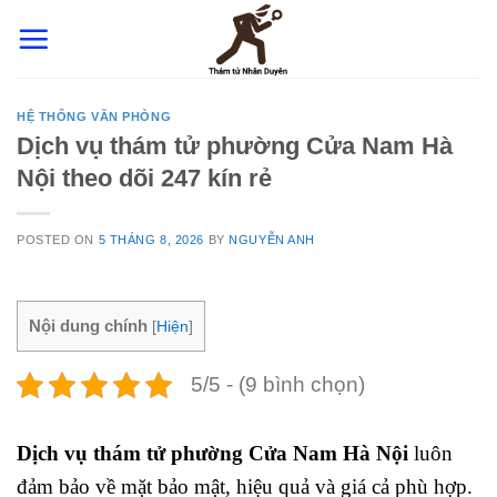
Skip
to
content
HỆ THỐNG VĂN PHÒNG
Dịch vụ thám tử phường Cửa Nam Hà
Nội theo dõi 247 kín rẻ
POSTED ON
5 THÁNG 8, 2026
BY
NGUYỄN ANH
Nội dung chính
[
Hiện
]
5/5 - (9 bình chọn)
Dịch vụ thám tử phường Cửa Nam Hà Nội
luôn
đảm bảo về mặt bảo mật, hiệu quả và giá cả phù hợp.