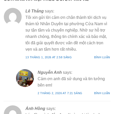
Lê Thắng
says:
Tôi xin gửi lời cảm ơn chân thành tới dịch vụ
thám tử Nhân Duyên tại phường Cửa Nam vì
sự tận tâm và chuyên nghiệp. Nhờ sự hỗ trợ
nhanh chóng, thông tin chính xác và bảo mật,
tôi đã giải quyết được vấn đề một cách trọn
vẹn và an tâm hơn rất nhiều.
13 THÁNG 1, 2026 AT 2:58 SÁNG
BÌNH LUẬN
Nguyễn Anh
says:
Cám ơn anh đã sử dụng và tin tưởng
bên em!
2 THÁNG 2, 2026 AT 7:21 SÁNG
BÌNH LUẬN
Ánh Hồng
says: