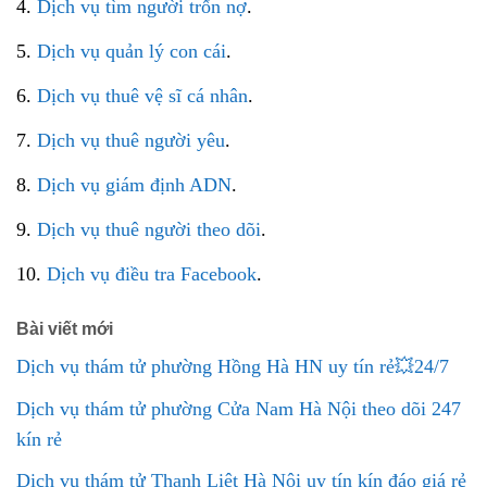
4.
Dịch vụ tìm người trốn nợ
.
5.
Dịch vụ quản lý con cái
.
6.
Dịch vụ thuê vệ sĩ cá nhân
.
7.
Dịch vụ thuê người yêu
.
8.
Dịch vụ giám định ADN
.
9.
Dịch vụ thuê người theo dõi
.
10.
Dịch vụ điều tra Facebook
.
Bài viết mới
Dịch vụ thám tử phường Hồng Hà HN uy tín rẻ💥24/7
Dịch vụ thám tử phường Cửa Nam Hà Nội theo dõi 247
kín rẻ
Dịch vụ thám tử Thanh Liệt Hà Nội uy tín kín đáo giá rẻ