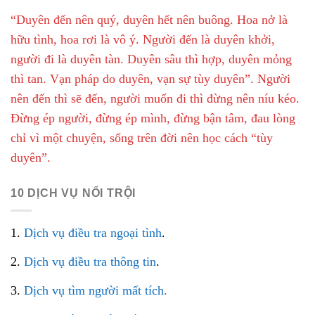
“Duyên đến nên quý, duyên hết nên buông. Hoa nở là
hữu tình, hoa rơi là vô ý. Người đến là duyên khởi,
người đi là duyên tàn. Duyên sâu thì hợp, duyên mỏng
thì tan. Vạn pháp do duyên, vạn sự tùy duyên”. Người
nên đến thì sẽ đến, người muốn đi thì đừng nên níu kéo.
Đừng ép người, đừng ép mình, đừng bận tâm, đau lòng
chỉ vì một chuyện, sống trên đời nên học cách “tùy
duyên”.
10 DỊCH VỤ NỔI TRỘI
1.
Dịch vụ điều tra ngoại tình
.
2.
Dịch vụ điều tra thông tin
.
3.
Dịch vụ tìm người mất tích.