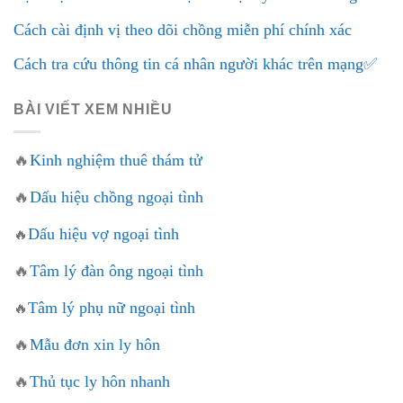
Cách cài định vị theo dõi chồng miễn phí chính xác
Cách tra cứu thông tin cá nhân người khác trên mạng✅
BÀI VIẾT XEM NHIỀU
🔥
Kinh nghiệm thuê thám tử
🔥
Dấu hiệu chồng ngoại tình
Dấu hiệu vợ ngoại tình
🔥
🔥
Tâm lý đàn ông ngoại tình
Tâm lý phụ nữ ngoại tình
🔥
🔥
Mẫu đơn xin ly hôn
🔥
Thủ tục ly hôn nhanh