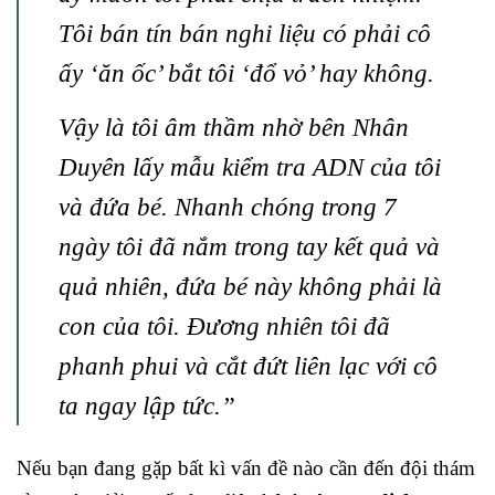
Tôi bán tín bán nghi liệu có phải cô
ấy ‘ăn ốc’ bắt tôi ‘đổ vỏ’ hay không.
Vậy là tôi âm thầm nhờ bên Nhân
Duyên lấy mẫu kiểm tra ADN của tôi
và đứa bé. Nhanh chóng trong 7
ngày tôi đã nắm trong tay kết quả và
quả nhiên, đứa bé này không phải là
con của tôi. Đương nhiên tôi đã
phanh phui và cắt đứt liên lạc với cô
ta ngay lập tức.”
Nếu bạn đang gặp bất kì vấn đề nào cần đến đội thám