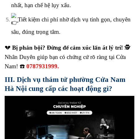
nhất, hạn chế hệ lụy xấu.
Tiết kiệm chi phí nhờ dịch vụ tinh gọn, chuyên
sâu, đúng trọng tâm.
💔
Bị phản bội? Đừng để cảm xúc lấn át lý trí!
🕵️
Nhân Duyên giúp bạn có chứng cứ rõ ràng tại Cửa
Nam! ☎️
0787931999.
III. Dịch vụ thám tử phường Cửa Nam
Hà Nội cung cấp các hoạt động gì?