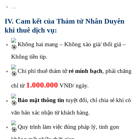
…
IV. Cam kết của Thám tử Nhân Duyên
khi thuê dịch vụ:
Không hai mang – Không xào giá/ thổi giá –
Không tiền tip.
Chi phí thuê thám tử
rẻ minh bạch
, phải chăng
1.000.000
chỉ từ
VNĐ/ ngày.
Bảo mật thông tin
tuyệt đối, chỉ chia sẻ khi có
văn bản xác nhận từ khách hàng.
Quy trình làm việc đúng pháp lý, tinh gọn