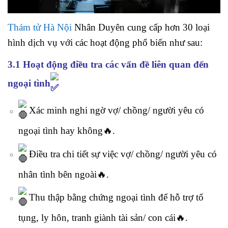
Thám tử Hà Nội
Nhân Duyên cung cấp hơn 30 loại
hình dịch vụ với các hoạt động phổ biến như sau:
3.1 Hoạt động điều tra các vấn đề liên quan đến
ngoại tình
Xác minh nghi ngờ vợ/ chồng/ người yêu có
ngoại tình hay không🔥.
Điều tra chi tiết sự việc vợ/ chồng/ người yêu có
nhân tình bên ngoài🔥.
Thu thập bằng chứng ngoại tình để hỗ trợ tố
tụng, ly hôn, tranh giành tài sản/ con cái🔥.