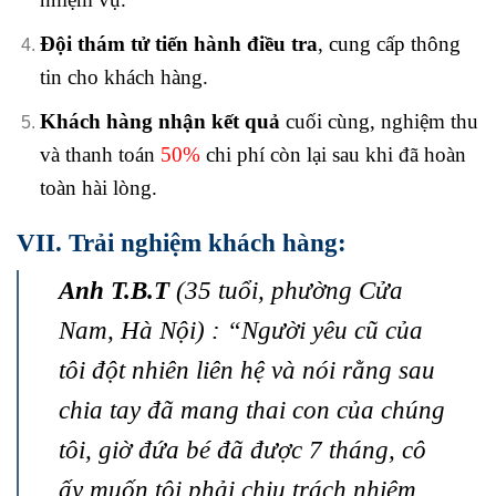
Đội thám tử tiến hành điều tra
, cung cấp thông
tin cho khách hàng.
Khách hàng nhận kết quả
cuối cùng, nghiệm thu
và thanh toán
50%
chi phí còn lại sau khi đã hoàn
toàn hài lòng.
VII. Trải nghiệm khách hàng:
Anh T.B.T
(35 tuổi, phường Cửa
Nam, Hà Nội) : “Người yêu cũ của
tôi đột nhiên liên hệ và nói rằng sau
chia tay đã mang thai con của chúng
tôi, giờ đứa bé đã được 7 tháng, cô
ấy muốn tôi phải chịu trách nhiệm.