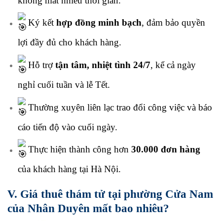
không mất nhiều thời gian.
Ký kết
hợp đồng minh bạch
, đảm bảo quyền
lợi đầy đủ cho khách hàng.
Hỗ trợ
tận tâm, nhiệt tình 24/7
, kể cả ngày
nghỉ cuối tuần và lễ Tết.
Thường xuyên liên lạc trao đổi công việc và báo
cáo tiến độ vào cuối ngày.
Thực hiện thành công hơn
30.000 đơn hàng
của khách hàng tại Hà Nội.
V. Giá thuê thám tử tại phường Cửa Nam
của Nhân Duyên mất bao nhiêu?