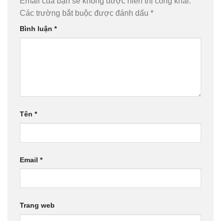
Email của bạn sẽ không được hiển thị công khai.
Các trường bắt buộc được đánh dấu
*
Bình luận
*
Tên
*
Email
*
Trang web