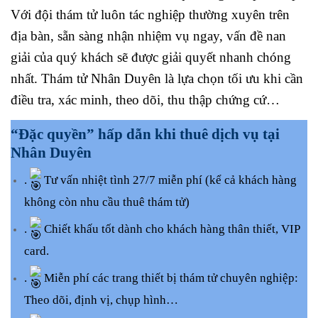
Với đội thám tử luôn tác nghiệp thường xuyên trên
địa bàn, sẵn sàng nhận nhiệm vụ ngay, vấn đề nan
giải của quý khách sẽ được giải quyết nhanh chóng
nhất. Thám tử Nhân Duyên là lựa chọn tối ưu khi cần
điều tra, xác minh, theo dõi, thu thập chứng cứ…
“Đặc quyền” hấp dẫn khi thuê dịch vụ tại
Nhân Duyên
.
Tư vấn nhiệt tình 27/7 miễn phí (kể cả khách hàng
không còn nhu cầu thuê thám tử)
.
Chiết khấu tốt dành cho khách hàng thân thiết, VIP
card.
.
Miễn phí các trang thiết bị thám tử chuyên nghiệp:
Theo dõi, định vị, chụp hình…