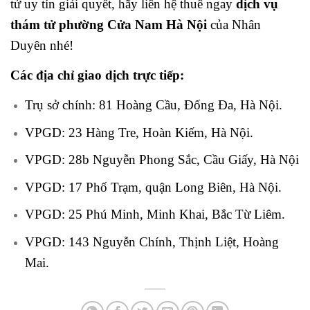
tử uy tín giải quyết, hãy liên hệ thuê ngay
dịch vụ
thám tử phường Cửa Nam Hà Nội
của Nhân
Duyên nhé!
Các địa chỉ giao dịch trực tiếp:
Trụ sở chính: 81 Hoàng Cầu, Đống Đa, Hà Nội.
VPGD: 23 Hàng Tre, Hoàn Kiếm, Hà Nội.
VPGD: 28b Nguyễn Phong Sắc, Cầu Giấy, Hà Nội
VPGD: 17 Phố Trạm, quận Long Biên, Hà Nội.
VPGD: 25 Phú Minh, Minh Khai, Bắc Từ Liêm.
VPGD: 143 Nguyễn Chính, Thịnh Liệt, Hoàng
Mai.