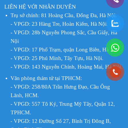
LIÊN HỆ VỚI NHÂN DUYÊN
Trụ sở chính: 81 Hoàng Cầu, Đống Đa, Hà Nội.
- VPGD: 23 Hàng Tre, Hoàn Kiếm, Hà Nội.
- VPGD: 28b Nguyễn Phong Sắc, Cầu Giấy, Hà
Nội
- VPGD: 17 Phố Trạm, quận Long Biên, Hà Nội.
- VPGD: 25 Phú Minh, Tây Tựu, Hà Nội.
- VPGD: 143 Nguyễn Chính, Hoàng Mai, Hà Nội.
Văn phòng thám tử tại TPHCM
:
- VPGD: 258/80A Trần Hưng Đạo, Cầu Ông
Lãnh, HCM.
- VPGD: 557 Tô Ký, Trung Mỹ Tây, Quận 12,
TPHCM.
VPGD:
12 Đường Số 27, Bình Trị Đông B,
-