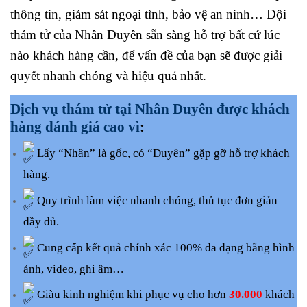
thông tin, giám sát ngoại tình, bảo vệ an ninh… Đội
thám tử của Nhân Duyên sẵn sàng hỗ trợ bất cứ lúc
nào khách hàng cần, để vấn đề của bạn sẽ được giải
quyết nhanh chóng và hiệu quả nhất.
Dịch vụ thám tử tại Nhân Duyên được khách
hàng đánh giá cao vì
:
Lấy “Nhân” là gốc, có “Duyên” gặp gỡ hỗ trợ khách
hàng.
Quy trình làm việc nhanh chóng, thủ tục đơn giản
đầy đủ.
Cung cấp kết quả chính xác 100% đa dạng bằng hình
ảnh, video, ghi âm…
Giàu kinh nghiệm khi phục vụ cho hơn
30.000
khách