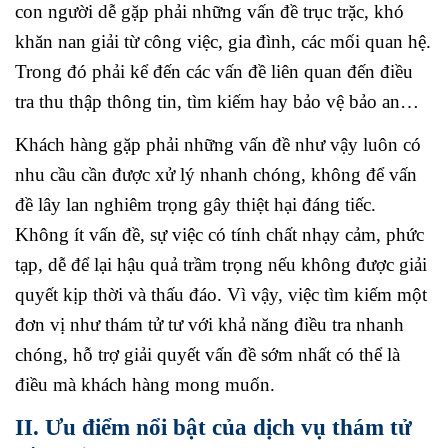
con người dễ gặp phải những vấn đề trục trặc, khó
khăn nan giải từ công việc, gia đình, các mối quan hệ.
Trong đó phải kể đến các vấn đề liên quan đến điều
tra thu thập thông tin, tìm kiếm hay bảo vệ bảo an…
Khách hàng gặp phải những vấn đề như vậy luôn có
nhu cầu cần được xử lý nhanh chóng, không để vấn
đề lây lan nghiêm trọng gây thiệt hại đáng tiếc.
Không ít vấn đề, sự việc có tính chất nhạy cảm, phức
tạp, dễ để lại hậu quả trầm trọng nếu không được giải
quyết kịp thời và thấu đáo. Vì vậy, việc tìm kiếm một
đơn vị như thám tử tư với khả năng điều tra nhanh
chóng, hỗ trợ giải quyết vấn đề sớm nhất có thể là
điều mà khách hàng mong muốn.
II. Ưu điểm nổi bật của dịch vụ thám tử