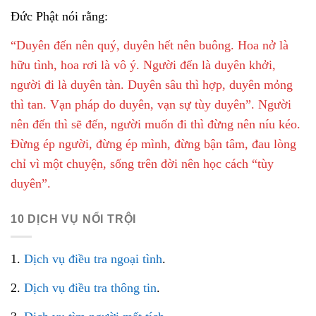
Đức Phật nói rằng:
“Duyên đến nên quý, duyên hết nên buông. Hoa nở là
hữu tình, hoa rơi là vô ý. Người đến là duyên khởi,
người đi là duyên tàn. Duyên sâu thì hợp, duyên mỏng
thì tan. Vạn pháp do duyên, vạn sự tùy duyên”. Người
nên đến thì sẽ đến, người muốn đi thì đừng nên níu kéo.
Đừng ép người, đừng ép mình, đừng bận tâm, đau lòng
chỉ vì một chuyện, sống trên đời nên học cách “tùy
duyên”.
10 DỊCH VỤ NỔI TRỘI
1.
Dịch vụ điều tra ngoại tình
.
2.
Dịch vụ điều tra thông tin
.