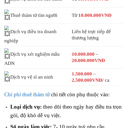
Thuê thám tử tìm người
Từ
10.000.000VNĐ
Dịch vụ điều tra doanh
Liên hệ trực tiếp để
thương lượng
nghiệp
Dịch vụ xét nghiệm mẫu
10.000.000
–
20.000.000VNĐ
ADN
1.500.000
–
Dịch vụ vệ sĩ an ninh
2.500.000VNĐ
/ ca
Chi phí thuê thám tử
chi tiết còn phụ thuộc vào:
Loại dịch vụ:
theo dõi theo ngày hay điều tra trọn
gói, độ khó dễ vụ việc.
Số ngày làm việc:
7- 10 ngày tuỳ nhu cầu.