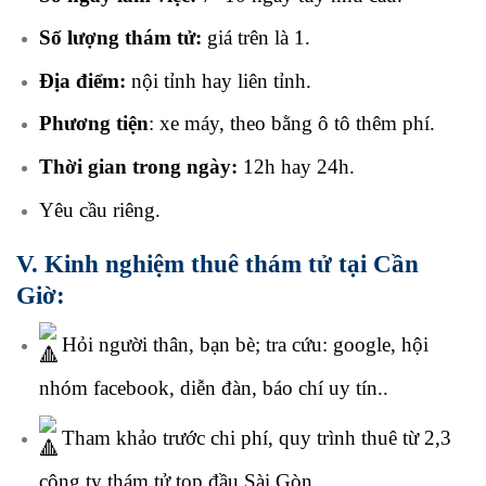
Số lượng thám tử:
giá trên là 1.
Địa điểm:
nội tỉnh hay liên tỉnh.
Phương tiện
: xe máy, theo bằng ô tô thêm phí.
Thời gian trong ngày:
12h hay 24h.
Yêu cầu riêng.
V. Kinh nghiệm thuê thám tử tại Cần
Giờ:
H
ỏi người thân, bạn bè; tra cứu: google, hội
nhóm facebook, diễn đàn, báo chí uy tín..
Tham khảo trước chi phí, quy trình thuê từ 2,3
công ty thám tử top đầu Sài Gòn.