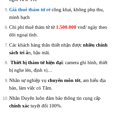
Giá thuê thám tử rẻ
công khai, không phụ thu,
minh bạch
Chi phí thuê thám tử từ
1.500.000
vnđ/ ngày theo
dõi ngoại tình.
Các khách hàng thân thiết nhận được
nhiều chính
sách tri â
n, hậu mãi.
Thiết bị thám tử hiện đại
: camera ghi hình, thiết
bị nghe lén, định vị…
Nhân sự nghiệp vụ
chuyên môn tốt
, am hiểu địa
bàn, làm việc có Tâm.
Nhân Duyên luôn đảm bảo thông tin cung cấp
chính xác
tuyệt đối 100%.