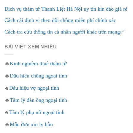
Dịch vụ thám tử Thanh Liệt Hà Nội uy tín kín đáo giá rẻ
Cách cài định vị theo dõi chồng miễn phí chính xác
Cách tra cứu thông tin cá nhân người khác trên mạng✅
BÀI VIẾT XEM NHIỀU
🔥
Kinh nghiệm thuê thám tử
🔥
Dấu hiệu chồng ngoại tình
Dấu hiệu vợ ngoại tình
🔥
🔥
Tâm lý đàn ông ngoại tình
Tâm lý phụ nữ ngoại tình
🔥
🔥
Mẫu đơn xin ly hôn