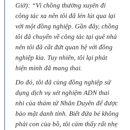
Giờ): “Vì chồng thường xuyên đi
công tác xa nên tôi đã lén lút qua lại
với một đồng nghiệp. Gần đây, chồng
tôi đã chuyển về công tác tại quê nhà
nên tôi đã cắt đứt quan hệ với đồng
nghiệp kia. Tuy nhiên, tôi lại phát
hiện mình đã mang thai.
Do đó, tôi đã cùng đồng nghiệp sử
dụng dịch vụ xét nghiệm ADN thai
nhi của thám tử Nhân Duyên để được
bảo mật danh tính. Biết đứa bé không
phải con của bồ, tôi cảm thấy rất nhẹ