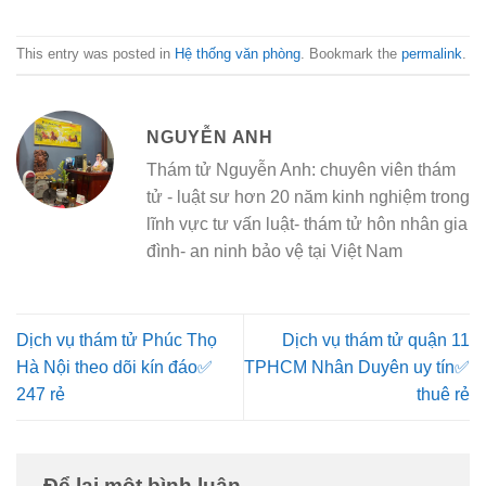
This entry was posted in
Hệ thống văn phòng
. Bookmark the
permalink
.
NGUYỄN ANH
Thám tử Nguyễn Anh: chuyên viên thám
tử - luật sư hơn 20 năm kinh nghiệm trong
lĩnh vực tư vấn luật- thám tử hôn nhân gia
đình- an ninh bảo vệ tại Việt Nam
Dịch vụ thám tử Phúc Thọ
Dịch vụ thám tử quận 11
Hà Nội theo dõi kín đáo✅
TPHCM Nhân Duyên uy tín✅
247 rẻ
thuê rẻ
Để lại một bình luận