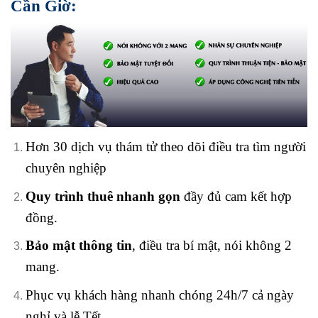
Cần Giờ:
Hơn 30 dịch vụ thám tử theo dõi điều tra tìm người
chuyên nghiệp
Quy trình thuê nhanh gọn
đầy đủ cam kết hợp
đồng.
Bảo mật thông tin
, điều tra bí mật, nói không 2
mang.
Phục vụ khách hàng nhanh chóng 24h/7 cả ngày
nghỉ và lễ Tết.