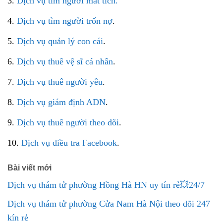
3.
Dịch vụ tìm người mất tích.
4.
Dịch vụ tìm người trốn nợ
.
5.
Dịch vụ quản lý con cái
.
6.
Dịch vụ thuê vệ sĩ cá nhân
.
7.
Dịch vụ thuê người yêu
.
8.
Dịch vụ giám định ADN
.
9.
Dịch vụ thuê người theo dõi
.
10.
Dịch vụ điều tra Facebook
.
Bài viết mới
Dịch vụ thám tử phường Hồng Hà HN uy tín rẻ💥24/7
Dịch vụ thám tử phường Cửa Nam Hà Nội theo dõi 247
kín rẻ