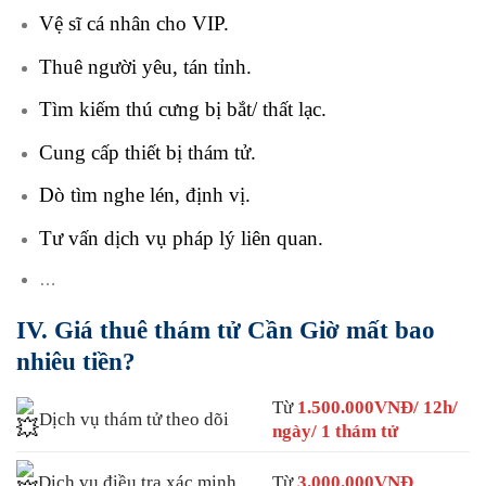
Vệ sĩ cá nhân cho VIP.
Thuê người yêu, tán tỉnh.
Tìm kiếm thú cưng bị bắt/ thất lạc.
Cung cấp thiết bị thám tử.
Dò tìm nghe lén, định vị.
Tư vấn dịch vụ pháp lý liên quan.
…
IV. Giá thuê thám tử
Cần Giờ mất bao
nhiêu tiền?
Từ
1.500.000VNĐ/ 12h/
Dịch vụ thám tử theo dõi
ngày/ 1 thám tử
Dịch vụ điều tra xác minh
Từ
3.000.000VNĐ