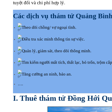
tuyệt đối và chi phí hợp lý.
Các dịch vụ thám tử Quảng Bình
Theo dõi chồng/ vợ ngoại tình.
Điều tra xác minh thông tin sự việc.
Quản lý, giám sát, theo dõi thông minh.
Tìm kiếm người mất tích, thất lạc, bỏ trốn, trộm cắ
Tăng cường an ninh, bảo an.
….
I. Thuê thám tử Đồng Hới Qu