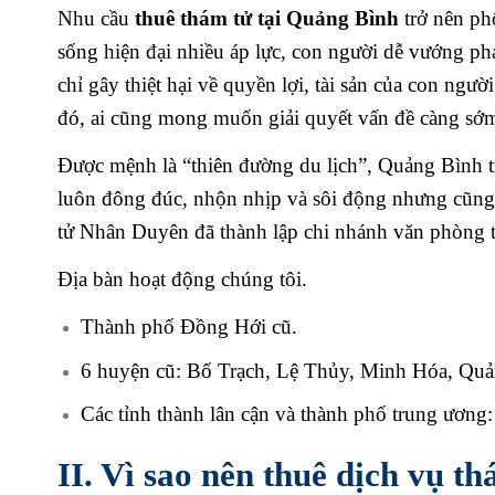
Nhu cầu
thuê thám tử tại Quảng Bình
trở nên ph
sống hiện đại nhiều áp lực, con người dễ vướng ph
chỉ gây thiệt hại về quyền lợi, tài sản của con ngư
đó, ai cũng mong muốn giải quyết vấn đề càng sớm
Được mệnh là “thiên đường du lịch”, Quảng Bình t
luôn đông đúc, nhộn nhịp và sôi động nhưng cũng n
tử Nhân Duyên đã thành lập chi nhánh văn phòng t
Địa bàn hoạt động chúng tôi.
Thành phố Đồng Hới cũ.
6 huyện cũ: Bố Trạch, Lệ Thủy, Minh Hóa, Qu
Các tỉnh thành lân cận và thành phố trung ương
II. Vì sao nên thuê dịch vụ 