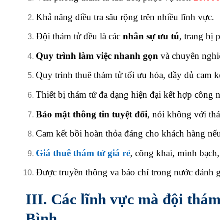
Khả năng điều tra sâu rộng trên nhiều lĩnh vực.
Đội thám tử đều là các
nhân sự ưu tú
, trang bị
Quy trình làm việc nhanh gọn
và chuyên nghi
Quy trình thuê thám tử tối ưu hóa, đầy đủ cam k
Thiết bị thám tử đa dạng hiện đại kết hợp công 
Bảo mật thông tin tuyệt đối
, nói không với th
Cam kết bồi hoàn thỏa đáng cho khách hàng nếu
Giá thuê thám tử giá rẻ
, công khai, minh bạch
Được truyền thông va báo chí trong nước đánh g
III. Các lĩnh vực mà đội thá
Bình