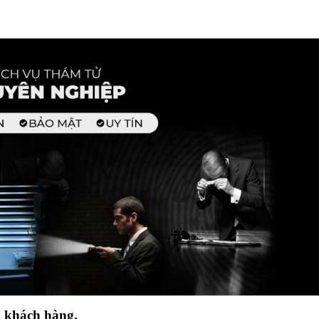
0
khách hàng.