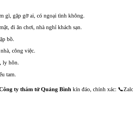
àm gì, gặp gỡ ai, có ngoại tình không.
ật, đi ăn chơi, nhà nghỉ khách sạn.
ặp bồ.
 nhà, công việc.
, ly hôn.
ểu tam.
Công ty thám tử Quảng Bình
kín đáo, chính xác: 📞Zal