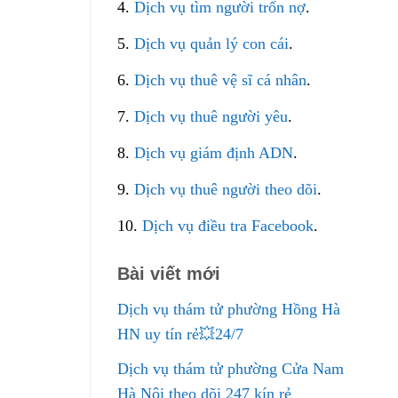
4.
Dịch vụ tìm người trốn nợ
.
5.
Dịch vụ quản lý con cái
.
6.
Dịch vụ thuê vệ sĩ cá nhân
.
7.
Dịch vụ thuê người yêu
.
8.
Dịch vụ giám định ADN
.
9.
Dịch vụ thuê người theo dõi
.
10.
Dịch vụ điều tra Facebook
.
Bài viết mới
Dịch vụ thám tử phường Hồng Hà
HN uy tín rẻ💥24/7
Dịch vụ thám tử phường Cửa Nam
Hà Nội theo dõi 247 kín rẻ