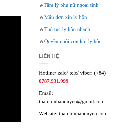
Tâm lý phụ nữ ngoại tình
🔥
🔥
Mẫu đơn xin ly hôn
🔥
Thủ tục ly hôn nhanh
🔥
Quyền nuôi con khi ly hôn
LIÊN HỆ
Hotline/ zalo/ tele/ viber: (+84)
0787.931.999
Email:
thamtunhanduyen@gmail.com
Website: thamtunhanduyen.com