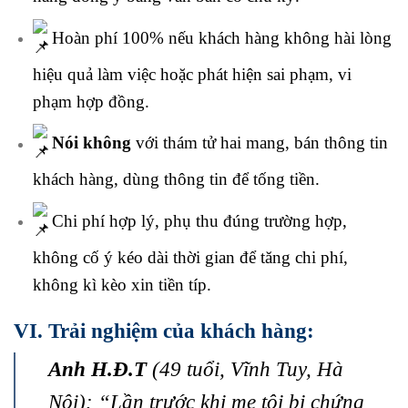
Hoàn phí 100% nếu khách hàng không hài lòng
hiệu quả làm việc hoặc phát hiện sai phạm, vi
phạm hợp đồng.
Nói không
với thám tử hai mang, bán thông tin
khách hàng, dùng thông tin để tống tiền.
Chi phí hợp lý, phụ thu đúng trường hợp,
không cố ý kéo dài thời gian để tăng chi phí,
không kì kèo xin tiền típ.
VI. Trải nghiệm của khách hàng:
Anh H.Đ.T
(49 tuổi, Vĩnh Tuy, Hà
Nội): “Lần trước khi mẹ tôi bị chứng