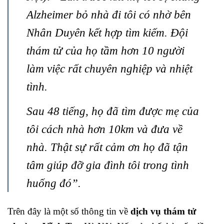
Alzheimer bỏ nhà đi tôi có nhờ bên
Nhân Duyên kết hợp tìm kiếm. Đội
thám tử của họ tầm hơn 10 người
làm việc rất chuyên nghiệp và nhiệt
tình.
Sau 48 tiếng, họ đã tìm được mẹ của
tôi cách nhà hơn 10km và đưa về
nhà. Thật sự rất cảm ơn họ đã tận
tâm giúp đỡ gia đình tôi trong tình
huống đó”.
Trên đây là một số thông tin về
dịch vụ thám tử