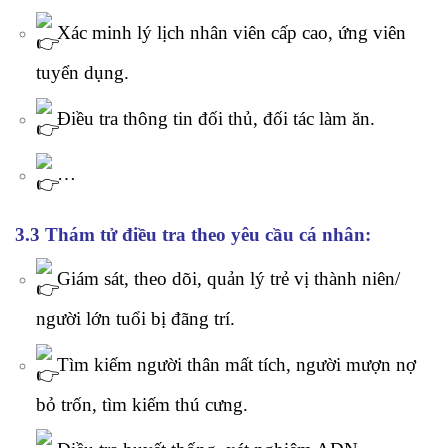
Xác minh lý lịch nhân viên cấp cao, ứng viên
tuyển dụng.
Điều tra thông tin đối thủ, đối tác làm ăn.
…
3.3 Thám tử điều tra theo yêu cầu cá nhân:
Giám sát, theo dõi, quản lý trẻ vị thành niên/
người lớn tuổi bị đãng trí.
Tìm kiếm người thân mất tích, người mượn nợ
bỏ trốn, tìm kiếm thú cưng.