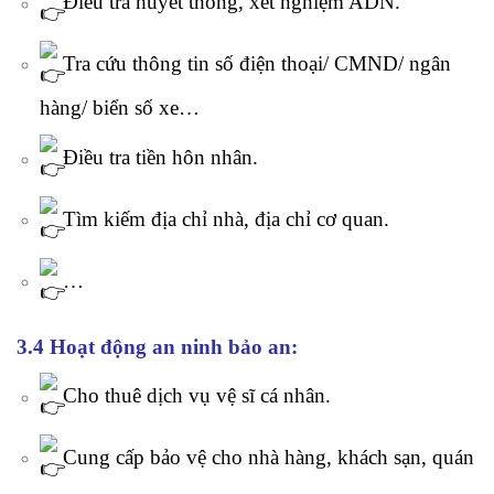
Điều tra huyết thống, xét nghiệm ADN.
Tra cứu thông tin số điện thoại/ CMND/ ngân
hàng/ biển số xe…
Điều tra tiền hôn nhân.
Tìm kiếm địa chỉ nhà, địa chỉ cơ quan.
…
3.4 Hoạt động an ninh bảo an:
Cho thuê dịch vụ vệ sĩ cá nhân.
Cung cấp bảo vệ cho nhà hàng, khách sạn, quán