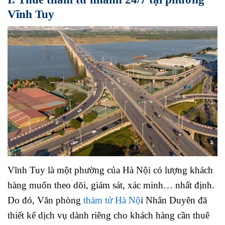
Vĩnh Tuy
Vĩnh Tuy là một phường của Hà Nội có lượng khách
hàng muốn theo dõi, giám sát, xác minh… nhất định.
Do đó, Văn phòng
thám tử Hà Nộ
i Nhân Duyên đã
thiết kế dịch vụ dành riêng cho khách hàng cần thuê