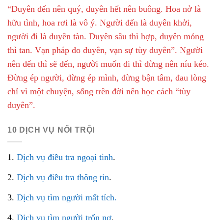
“Duyên đến nên quý, duyên hết nên buông. Hoa nở là
hữu tình, hoa rơi là vô ý. Người đến là duyên khởi,
người đi là duyên tàn. Duyên sâu thì hợp, duyên mỏng
thì tan. Vạn pháp do duyên, vạn sự tùy duyên”. Người
nên đến thì sẽ đến, người muốn đi thì đừng nên níu kéo.
Đừng ép người, đừng ép mình, đừng bận tâm, đau lòng
chỉ vì một chuyện, sống trên đời nên học cách “tùy
duyên”.
10 DỊCH VỤ NỔI TRỘI
1.
Dịch vụ điều tra ngoại tình
.
2.
Dịch vụ điều tra thông tin
.
3.
Dịch vụ tìm người mất tích.
4.
Dịch vụ tìm người trốn nợ
.