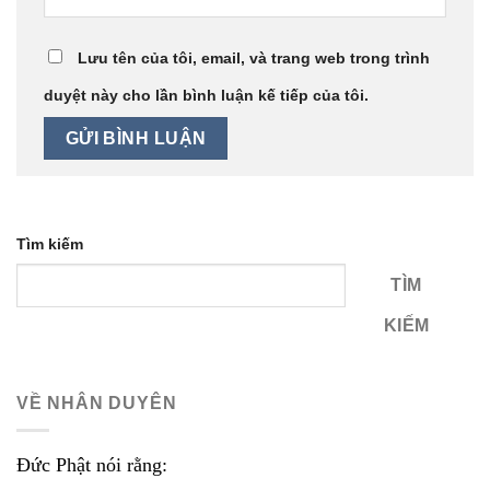
Lưu tên của tôi, email, và trang web trong trình
duyệt này cho lần bình luận kế tiếp của tôi.
Tìm kiếm
TÌM
KIẾM
VỀ NHÂN DUYÊN
Đức Phật nói rằng: