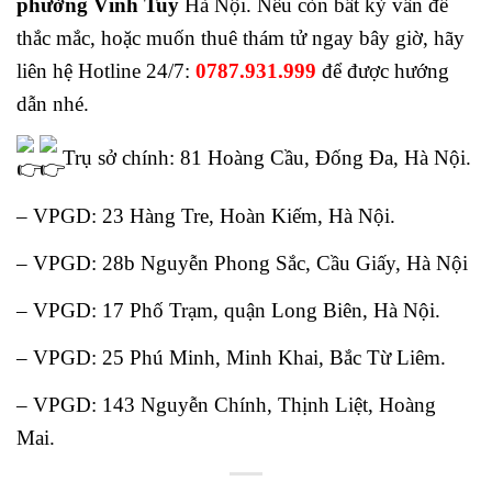
phường Vĩnh Tuy
Hà Nội. Nếu còn bất kỳ vấn đề
thắc mắc, hoặc muốn thuê thám tử ngay bây giờ, hãy
liên hệ Hotline 24/7:
0787.931.999
để được hướng
dẫn nhé.
Trụ sở chính: 81 Hoàng Cầu, Đống Đa, Hà Nội.
– VPGD: 23 Hàng Tre, Hoàn Kiếm, Hà Nội.
– VPGD: 28b Nguyễn Phong Sắc, Cầu Giấy, Hà Nội
– VPGD: 17 Phố Trạm, quận Long Biên, Hà Nội.
– VPGD: 25 Phú Minh, Minh Khai, Bắc Từ Liêm.
– VPGD: 143 Nguyễn Chính, Thịnh Liệt, Hoàng
Mai.