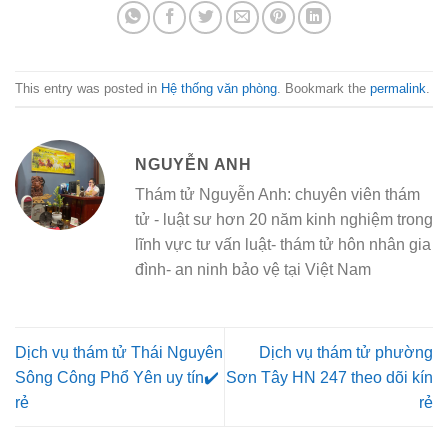
This entry was posted in
Hệ thống văn phòng
. Bookmark the
permalink
.
NGUYỄN ANH
Thám tử Nguyễn Anh: chuyên viên thám
tử - luật sư hơn 20 năm kinh nghiệm trong
lĩnh vực tư vấn luật- thám tử hôn nhân gia
đình- an ninh bảo vệ tại Việt Nam
Dịch vụ thám tử Thái Nguyên
Dịch vụ thám tử phường
Sông Công Phổ Yên uy tín✔️
Sơn Tây HN 247 theo dõi kín
rẻ
rẻ