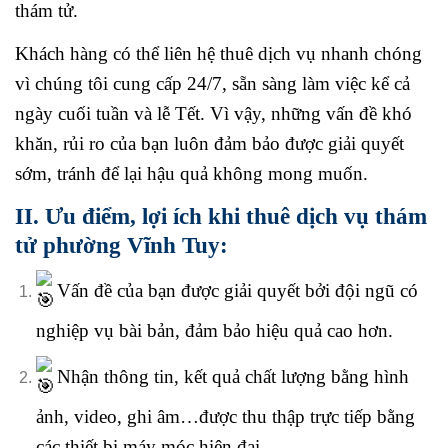
thám tử.
Khách hàng có thể liên hệ thuê dịch vụ nhanh chóng
vì chúng tôi cung cấp 24/7, sẵn sàng làm việc kể cả
ngày cuối tuần và lễ Tết. Vì vậy, những vấn đề khó
khăn, rủi ro của bạn luôn đảm bảo được giải quyết
sớm, tránh để lại hậu quả không mong muốn.
II. Ưu điểm, lợi ích khi thuê dịch vụ thám
tử phường Vĩnh Tuy:
Vấn đề của bạn được giải quyết bởi đội ngũ có
nghiệp vụ bài bản, đảm bảo hiệu quả cao hơn.
Nhận thông tin, kết quả chất lượng bằng hình
ảnh, video, ghi âm…được thu thập trực tiếp bằng
các thiết bị máy móc hiện đại.