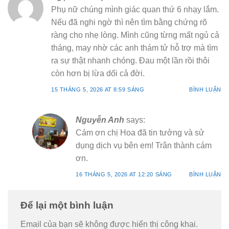
Phụ nữ chúng mình giác quan thứ 6 nhạy lắm.
Nếu đã nghi ngờ thì nên tìm bằng chứng rõ
ràng cho nhẹ lòng. Mình cũng từng mất ngủ cả
tháng, may nhờ các anh thám tử hỗ trợ mà tìm
ra sự thật nhanh chóng. Đau một lần rồi thôi
còn hơn bị lừa dối cả đời.
15 THÁNG 5, 2026 AT 8:59 SÁNG
BÌNH LUẬN
Nguyễn Anh
says:
Cám ơn chị Hoa đã tin tưởng và sử
dụng dịch vụ bên em! Trân thành cám
ơn.
16 THÁNG 5, 2026 AT 12:20 SÁNG
BÌNH LUẬN
Để lại một bình luận
Email của bạn sẽ không được hiển thị công khai.