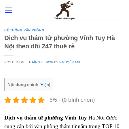
Skip
to
content
HỆ THỐNG VĂN PHÒNG
Dịch vụ thám tử phường Vĩnh Tuy Hà
Nội theo dõi 247 thuê rẻ
POSTED ON
3 THÁNG 8, 2026
BY
NGUYỄN ANH
Nội dung chính
[
Hiện
]
5/5 - (9 bình chọn)
Dịch vụ thám tử phường Vĩnh Tuy
Hà Nội được
cung cấp bởi văn phòng thám tử nằm trong TOP 10