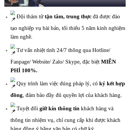
Đội thám tử
tận tâm, trung thực
đã được đào
tạo nghiệp vụ bài bản, tối thiểu 5 năm kinh nghiệm
làm nghề.
Tư vấn nhiệt tình 24/7 thông qua Hotline/
Fanpage/ Website/ Zalo/ Skype, đặc biệt
MIỄN
PHÍ 100%.
Quy trình làm việc đúng pháp lý, có
ký kết hợp
đồng
, đảm bảo đầy đủ quyền lợi của khách hàng.
Tuyệt đối
giữ kín thông tin
khách hàng và
thông tin nhiệm vụ, chỉ cung cấp khi được khách
hàng đồng ý bằng văn bản có chữ ký.