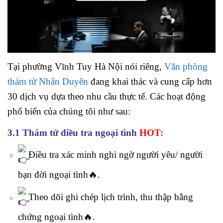
Tại phường Vĩnh Tuy Hà Nội nói riêng,
Văn phòng
thám tử Nhân Duyên
đang khai thác và cung cấp hơn
30 dịch vụ dựa theo nhu cầu thực tế. Các hoạt động
phổ biến của chúng tôi như sau:
3.1 Thám tử điều tra ngoại tình
HOT:
Điều tra xác minh nghi ngờ người yêu/ người
bạn đời ngoại tình🔥.
Theo dõi ghi chép lịch trình, thu thập bằng
chứng ngoại tình🔥.