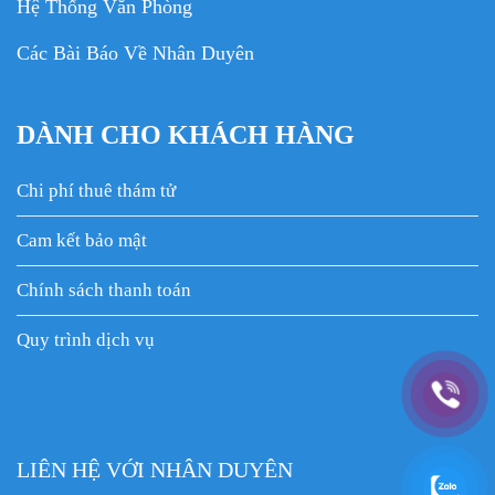
Hệ Thống Văn Phòng
Các Bài Báo Về Nhân Duyên
DÀNH CHO KHÁCH HÀNG
Chi phí thuê thám tử
Cam kết bảo mật
Chính sách thanh toán
Quy trình dịch vụ
LIÊN HỆ VỚI NHÂN DUYÊN