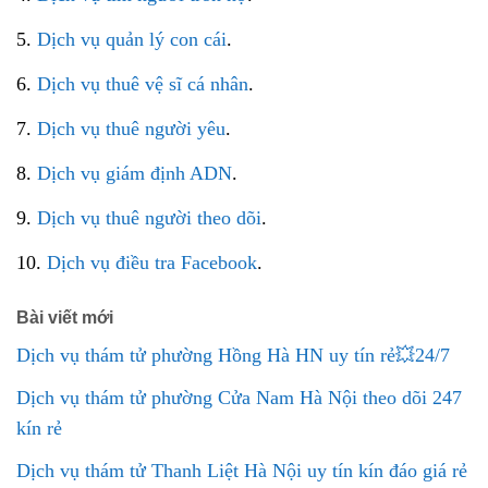
5.
Dịch vụ quản lý con cái
.
6.
Dịch vụ thuê vệ sĩ cá nhân
.
7.
Dịch vụ thuê người yêu
.
8.
Dịch vụ giám định ADN
.
9.
Dịch vụ thuê người theo dõi
.
10.
Dịch vụ điều tra Facebook
.
Bài viết mới
Dịch vụ thám tử phường Hồng Hà HN uy tín rẻ💥24/7
Dịch vụ thám tử phường Cửa Nam Hà Nội theo dõi 247
kín rẻ
Dịch vụ thám tử Thanh Liệt Hà Nội uy tín kín đáo giá rẻ