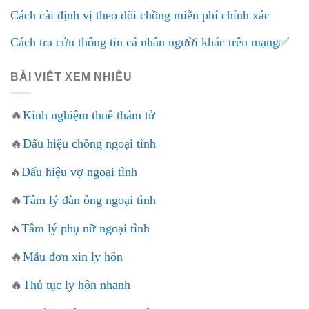
Cách cài định vị theo dõi chồng miễn phí chính xác
Cách tra cứu thông tin cá nhân người khác trên mạng✅
BÀI VIẾT XEM NHIỀU
🔥
Kinh nghiệm thuê thám tử
🔥
Dấu hiệu chồng ngoại tình
Dấu hiệu vợ ngoại tình
🔥
🔥
Tâm lý đàn ông ngoại tình
Tâm lý phụ nữ ngoại tình
🔥
🔥
Mẫu đơn xin ly hôn
🔥
Thủ tục ly hôn nhanh