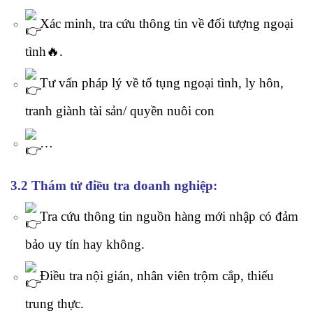
Xác minh, tra cứu thông tin về đối tượng ngoại
tình🔥.
Tư vấn pháp lý về tố tụng ngoại tình, ly hôn,
tranh giành tài sản/ quyền nuôi con
…
3.2 Thám tử điều tra doanh nghiệp:
Tra cứu thông tin nguồn hàng mới nhập có đảm
bảo uy tín hay không.
Điều tra nội gián, nhân viên trộm cắp, thiếu
trung thực.