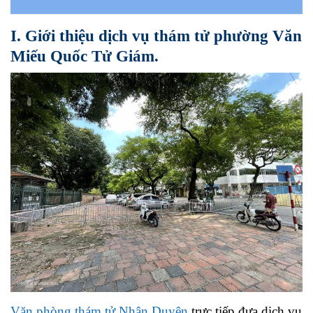
I. Giới thiệu dịch vụ thám tử phường Văn
Miếu Quốc Tử Giám.
Văn phòng thám tử Nhân Duyên
trực tiếp đưa dịch vụ