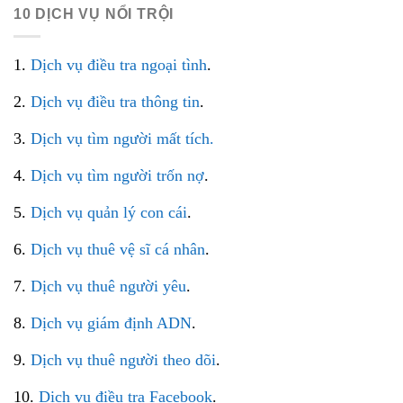
10 DỊCH VỤ NỔI TRỘI
1.
Dịch vụ điều tra ngoại tình
.
2.
Dịch vụ điều tra thông tin
.
3.
Dịch vụ tìm người mất tích.
4.
Dịch vụ tìm người trốn nợ
.
5.
Dịch vụ quản lý con cái
.
6.
Dịch vụ thuê vệ sĩ cá nhân
.
7.
Dịch vụ thuê người yêu
.
8.
Dịch vụ giám định ADN
.
9.
Dịch vụ thuê người theo dõi
.
10.
Dịch vụ điều tra Facebook
.