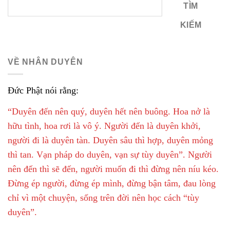
TÌM
KIẾM
VỀ NHÂN DUYÊN
Đức Phật nói rằng:
“Duyên đến nên quý, duyên hết nên buông. Hoa nở là
hữu tình, hoa rơi là vô ý. Người đến là duyên khởi,
người đi là duyên tàn. Duyên sâu thì hợp, duyên mỏng
thì tan. Vạn pháp do duyên, vạn sự tùy duyên”. Người
nên đến thì sẽ đến, người muốn đi thì đừng nên níu kéo.
Đừng ép người, đừng ép mình, đừng bận tâm, đau lòng
chỉ vì một chuyện, sống trên đời nên học cách “tùy
duyên”.