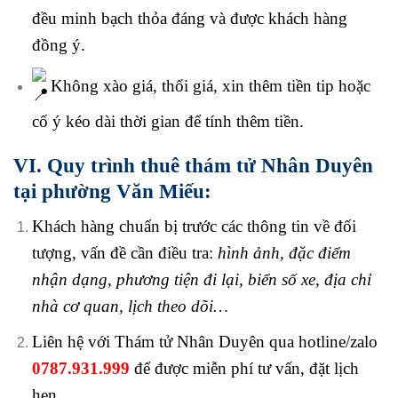
đều minh bạch thỏa đáng và được khách hàng
đồng ý.
Không xào giá, thổi giá, xin thêm tiền tip hoặc
cố ý kéo dài thời gian để tính thêm tiền.
VI. Quy trình thuê thám tử Nhân Duyên
tại phường Văn Miếu:
Khách hàng chuẩn bị trước các thông tin về đối
tượng, vấn đề cần điều tra:
hình ảnh, đặc điểm
nhận dạng, phương tiện đi lại, biển số xe, địa chỉ
nhà cơ quan, lịch theo dõi…
Liên hệ với Thám tử Nhân Duyên qua hotline/zalo
0787.931.999
để được miễn phí tư vấn, đặt lịch
hẹn.