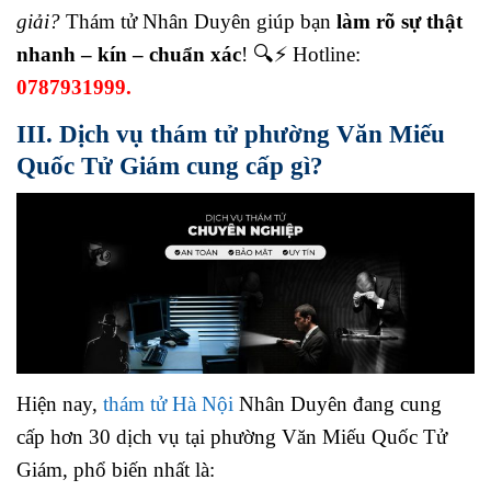
giải?
Thám tử Nhân Duyên giúp bạn
làm rõ sự thật
nhanh – kín – chuẩn xác
! 🔍⚡ Hotline:
0787931999.
III. Dịch vụ thám tử phường Văn Miếu
Quốc Tử Giám cung cấp gì?
Hiện nay,
thám tử Hà Nội
Nhân Duyên đang cung
cấp hơn 30 dịch vụ tại phường Văn Miếu Quốc Tử
Giám, phổ biến nhất là: