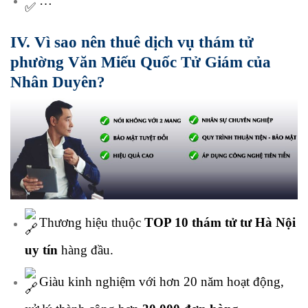
…
IV. Vì sao nên thuê dịch vụ thám tử
phường Văn Miếu Quốc Tử Giám của
Nhân Duyên?
Thương hiệu thuộc
TOP 10 thám tử tư Hà Nội
uy tín
hàng đầu.
Giàu kinh nghiệm với hơn 20 năm hoạt động,