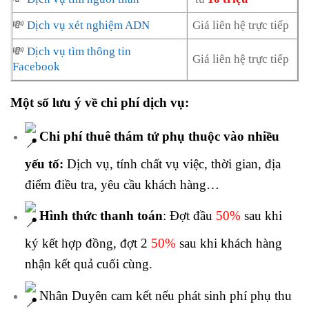
💸
Dịch vụ xét nghiệm ADN
Giá liên hệ trực tiếp
💸
Dịch vụ tìm thông tin
Giá liên hệ trực tiếp
Facebook
Một số lưu ý về chi phí dịch vụ:
Chi phí thuê thám tử phụ thuộc vào nhiều
yếu tố:
Dịch vụ, tính chất vụ việc, thời gian, địa
điểm điều tra, yêu cầu khách hàng…
Hình thức thanh toán
: Đợt đầu
50%
sau khi
ký kết hợp đồng, đợt 2
50%
sau khi khách hàng
nhận kết quả cuối cùng.
Nhân Duyên cam kết nếu phát sinh phí phụ thu