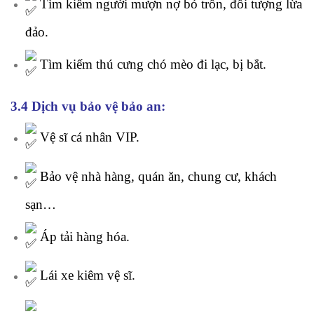
Tìm kiếm người mượn nợ bỏ trốn, đối tượng lừa
đảo.
Tìm kiếm thú cưng chó mèo đi lạc, bị bắt.
3.4 Dịch vụ bảo vệ bảo an:
Vệ sĩ cá nhân VIP.
Bảo vệ nhà hàng, quán ăn, chung cư, khách
sạn…
Áp tải hàng hóa.
Lái xe kiêm vệ sĩ.