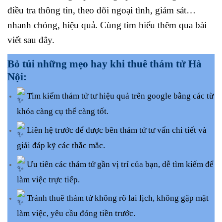
điều tra thông tin, theo dõi ngoại tình, giám sát…
nhanh chóng, hiệu quả. Cùng tìm hiểu thêm qua bài
viết sau đây.
Bỏ túi những mẹo hay khi thuê thám tử Hà
Nội:
Tìm kiếm thám tử tư hiệu quả trên google bằng các từ
khóa càng cụ thể càng tốt.
Liên hệ trước để được bên thám tử tư vấn chi tiết và
giải đáp kỹ các thắc mắc.
Ưu tiên các thám tử gần vị trí của bạn, dễ tìm kiếm để
làm việc trực tiếp.
Tránh thuê thám tử không rõ lai lịch, không gặp mặt
làm việc, yêu cầu đóng tiền trước.