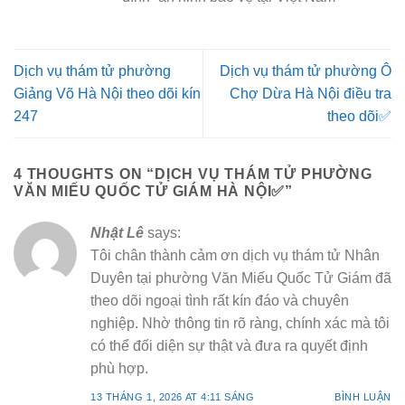
Dịch vụ thám tử phường
Dịch vụ thám tử phường Ô
Giảng Võ Hà Nội theo dõi kín
Chợ Dừa Hà Nội điều tra
247
theo dõi✅
4 THOUGHTS ON “
DỊCH VỤ THÁM TỬ PHƯỜNG
VĂN MIẾU QUỐC TỬ GIÁM HÀ NỘI✅
”
Nhật Lê
says:
Tôi chân thành cảm ơn dịch vụ thám tử Nhân
Duyên tại phường Văn Miếu Quốc Tử Giám đã
theo dõi ngoại tình rất kín đáo và chuyên
nghiệp. Nhờ thông tin rõ ràng, chính xác mà tôi
có thể đối diện sự thật và đưa ra quyết định
phù hợp.
13 THÁNG 1, 2026 AT 4:11 SÁNG
BÌNH LUẬN