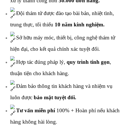
xử lý thành công hơn
30.000 đơn hàng.
Đội thám tử được đào tạo bài bản, nhiệt tình,
trung thực, tối thiểu
10 năm kinh nghiệm.
Sở hữu máy móc, thiết bị, công nghệ thám tử
hiện đại, cho kết quả chính xác tuyệt đối.
Hợp tác đúng pháp lý,
quy trình tinh gọn
,
thuận tiện cho khách hàng.
Đảm bảo thông tin khách hàng và nhiệm vụ
luôn được
bảo mật tuyệt đối.
Tư vấn miễn phí
100% + Hoàn phí nếu khách
hàng không hài lòng.