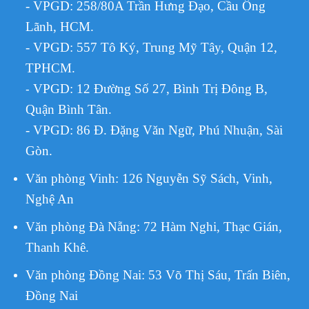
- VPGD: 258/80A Trần Hưng Đạo, Cầu Ông
Lãnh, HCM.
- VPGD: 557 Tô Ký, Trung Mỹ Tây, Quận 12,
TPHCM.
VPGD:
12 Đường Số 27, Bình Trị Đông B,
-
Quận Bình Tân.
- VPGD: 86 Đ. Đặng Văn Ngữ, Phú Nhuận, Sài
Gòn.
Văn phòng Vinh: 126 Nguyễn Sỹ Sách, Vinh,
Nghệ An
Văn phòng Đà Nẵng: 72 Hàm Nghi, Thạc Gián,
Thanh Khê.
Văn phòng Đồng Nai: 53 Võ Thị Sáu, Trấn Biên,
Đồng Nai