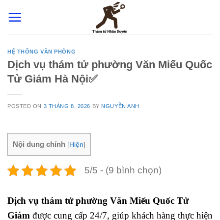
Skip
to
content
HỆ THỐNG VĂN PHÒNG
Dịch vụ thám tử phường Văn Miếu Quốc
Tử Giám Hà Nội✅
POSTED ON
3 THÁNG 8, 2026
BY
NGUYỄN ANH
Nội dung chính
[
Hiện
]
5/5 - (9 bình chọn)
Dịch vụ thám tử phường Văn Miếu Quốc Tử
Giám
được cung cấp 24/7, giúp khách hàng thực hiện