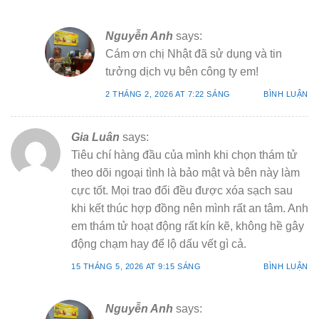
Nguyễn Anh
says:
Cám ơn chị Nhật đã sử dụng và tin
tưởng dịch vụ bên công ty em!
2 THÁNG 2, 2026 AT 7:22 SÁNG
BÌNH LUẬN
Gia Luân
says:
Tiêu chí hàng đầu của mình khi chọn thám tử
theo dõi ngoại tình là bảo mật và bên này làm
cực tốt. Mọi trao đổi đều được xóa sạch sau
khi kết thúc hợp đồng nên mình rất an tâm. Anh
em thám tử hoạt động rất kín kẽ, không hề gây
động chạm hay để lộ dấu vết gì cả.
15 THÁNG 5, 2026 AT 9:15 SÁNG
BÌNH LUẬN
Nguyễn Anh
says: