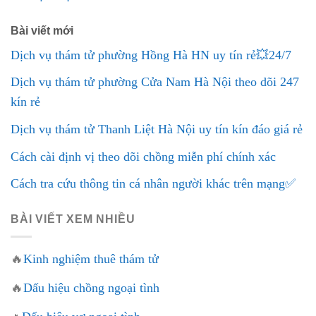
Bài viết mới
Dịch vụ thám tử phường Hồng Hà HN uy tín rẻ💥24/7
Dịch vụ thám tử phường Cửa Nam Hà Nội theo dõi 247
kín rẻ
Dịch vụ thám tử Thanh Liệt Hà Nội uy tín kín đáo giá rẻ
Cách cài định vị theo dõi chồng miễn phí chính xác
Cách tra cứu thông tin cá nhân người khác trên mạng✅
BÀI VIẾT XEM NHIỀU
🔥
Kinh nghiệm thuê thám tử
🔥
Dấu hiệu chồng ngoại tình