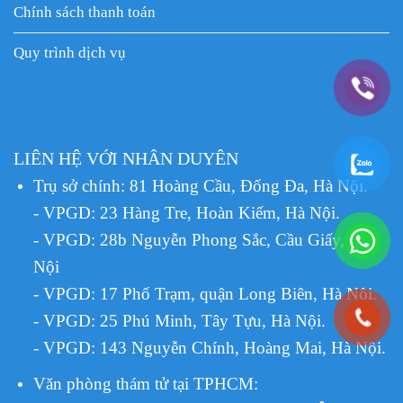
Chính sách thanh toán
Quy trình dịch vụ
LIÊN HỆ VỚI NHÂN DUYÊN
Trụ sở chính: 81 Hoàng Cầu, Đống Đa, Hà Nội.
- VPGD: 23 Hàng Tre, Hoàn Kiếm, Hà Nội.
- VPGD: 28b Nguyễn Phong Sắc, Cầu Giấy, Hà
Nội
- VPGD: 17 Phố Trạm, quận Long Biên, Hà Nội.
- VPGD: 25 Phú Minh, Tây Tựu, Hà Nội.
- VPGD: 143 Nguyễn Chính, Hoàng Mai, Hà Nội.
Văn phòng thám tử tại TPHCM
: