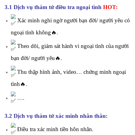
3.1 Dịch vụ thám tử điều tra ngoại tình
HOT:
Xác minh nghi ngờ người bạn đời/ người yêu có
ngoại tình không🔥.
Theo dõi, giám sát hành vi ngoại tình của người
bạn đời/ người yêu🔥.
Thu thập hình ảnh, video… chứng minh ngoại
tình🔥.
….
3.2 Dịch vụ thám tử xác minh nhân thân:
Điều tra xác minh tiền hôn nhân.