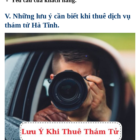
Yêu cầu của khách hàng.
V. Những lưu ý cần biết khi thuê dịch vụ
thám tử Hà Tĩnh.