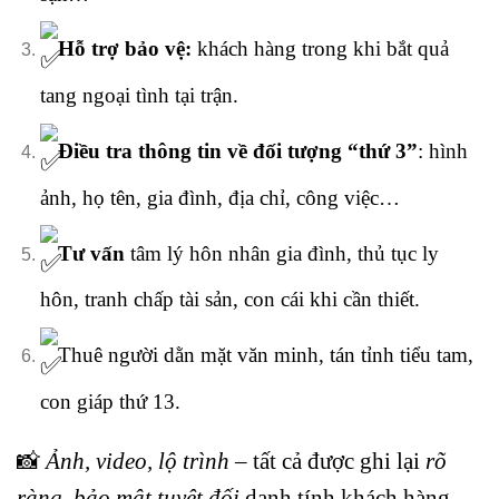
Hỗ trợ bảo vệ:
khách hàng trong khi bắt quả
tang ngoại tình tại trận.
Điều tra thông tin về đối tượng “thứ 3”
: hình
ảnh, họ tên, gia đình, địa chỉ, công việc…
Tư vấn
tâm lý hôn nhân gia đình, thủ tục ly
hôn, tranh chấp tài sản, con cái khi cần thiết.
Thuê người dằn mặt văn minh, tán tỉnh tiểu tam,
con giáp thứ 13.
📸
Ảnh, video, lộ trình –
tất cả được ghi lại
rõ
ràng, bảo mật tuyệt đối
danh tính khách hàng
.