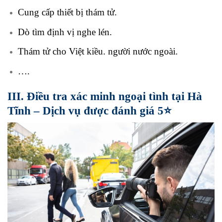
Cung cấp thiết bị thám tử.
Dò tìm định vị nghe lén.
Thám tử cho Việt kiều. người nước ngoài.
….
III. Điều tra xác minh ngoại tình tại Hà
Tĩnh – Dịch vụ được đánh giá 5⭐