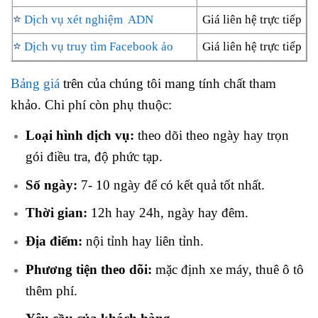
⭐
Dịch vụ xét nghiệm ADN
Giá liên hệ trực tiếp
⭐
Dịch vụ truy tìm Facebook ảo
Giá liên hệ trực tiếp
Bảng giá
trên của chúng tôi mang tính chất tham
khảo. Chi phí còn phụ thuộc:
Loại hình dịch vụ:
theo dõi theo ngày hay trọn
gói điều tra, độ phức tạp.
Số ngày:
7- 10 ngày để có kết quả tốt nhất.
Thời gian:
12h hay 24h, ngày hay đêm.
Địa điểm:
nội tỉnh hay liên tỉnh.
Phương tiện theo dõi:
mặc định xe máy, thuê ô tô
thêm phí.