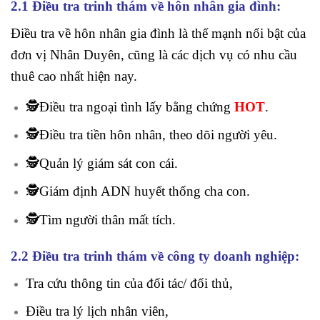
2.1 Điều tra trinh thám về hôn nhân gia đình:
Điều tra về hôn nhân gia đình là thế mạnh nổi bật của
đơn vị Nhân Duyên, cũng là các dịch vụ có nhu cầu
thuê cao nhất hiện nay.
🕵️Điều tra ngoại tình lấy bằng chứng
HOT
.
🕵️Điều tra tiền hôn nhân, theo dõi người yêu.
🕵️Quản lý giám sát con cái.
🕵️Giám định ADN huyết thống cha con.
🕵️Tìm người thân mất tích.
2.2 Điều tra trinh thám về công ty doanh nghiệp:
Tra cứu thông tin của đối tác/ đối thủ,
Điều tra lý lịch nhân viên,