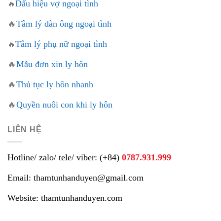
Dấu hiệu vợ ngoại tình
🔥
🔥
Tâm lý đàn ông ngoại tình
Tâm lý phụ nữ ngoại tình
🔥
🔥
Mẫu đơn xin ly hôn
🔥
Thủ tục ly hôn nhanh
🔥
Quyền nuôi con khi ly hôn
LIÊN HỆ
Hotline/ zalo/ tele/ viber: (+84)
0787.931.999
Email: thamtunhanduyen@gmail.com
Website: thamtunhanduyen.com