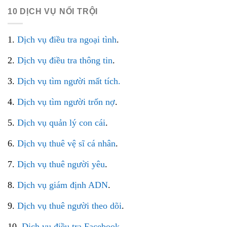
10 DỊCH VỤ NỔI TRỘI
1.
Dịch vụ điều tra ngoại tình
.
2.
Dịch vụ điều tra thông tin
.
3.
Dịch vụ tìm người mất tích.
4.
Dịch vụ tìm người trốn nợ
.
5.
Dịch vụ quản lý con cái
.
6.
Dịch vụ thuê vệ sĩ cá nhân
.
7.
Dịch vụ thuê người yêu
.
8.
Dịch vụ giám định ADN
.
9.
Dịch vụ thuê người theo dõi
.
10.
Dịch vụ điều tra Facebook
.