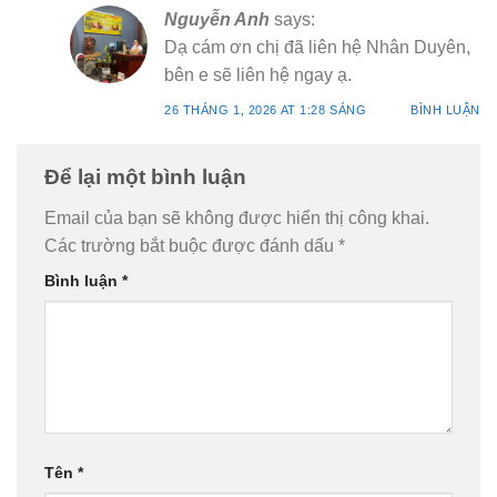
Nguyễn Anh
says:
Dạ cám ơn chị đã liên hệ Nhân Duyên,
bên e sẽ liên hệ ngay ạ.
26 THÁNG 1, 2026 AT 1:28 SÁNG
BÌNH LUẬN
Để lại một bình luận
Email của bạn sẽ không được hiển thị công khai.
Các trường bắt buộc được đánh dấu
*
Bình luận
*
Tên
*