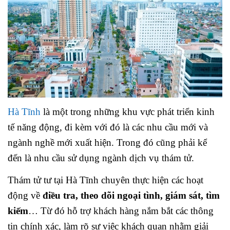
Hà Tĩnh
là một trong những khu vực phát triển kinh
tế năng động, đi kèm với đó là các nhu cầu mới và
ngành nghề mới xuất hiện. Trong đó cũng phải kể
đến là nhu cầu sử dụng ngành dịch vụ thám tử.
Thám tử tư tại Hà Tĩnh chuyên thực hiện các hoạt
động về
điều tra, theo dõi ngoại tình, giám sát, tìm
kiếm
… Từ đó hỗ trợ khách hàng nắm bắt các thông
tin chính xác, làm rõ sự việc khách quan nhằm giải