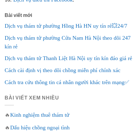
Bài viết mới
Dịch vụ thám tử phường Hồng Hà HN uy tín rẻ💥24/7
Dịch vụ thám tử phường Cửa Nam Hà Nội theo dõi 247
kín rẻ
Dịch vụ thám tử Thanh Liệt Hà Nội uy tín kín đáo giá rẻ
Cách cài định vị theo dõi chồng miễn phí chính xác
Cách tra cứu thông tin cá nhân người khác trên mạng✅
BÀI VIẾT XEM NHIỀU
🔥
Kinh nghiệm thuê thám tử
🔥
Dấu hiệu chồng ngoại tình