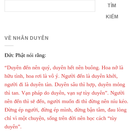
TÌM
KIẾM
VỀ NHÂN DUYÊN
Đức Phật nói rằng:
“Duyên đến nên quý, duyên hết nên buông. Hoa nở là
hữu tình, hoa rơi là vô ý. Người đến là duyên khởi,
người đi là duyên tàn. Duyên sâu thì hợp, duyên mỏng
thì tan. Vạn pháp do duyên, vạn sự tùy duyên”. Người
nên đến thì sẽ đến, người muốn đi thì đừng nên níu kéo.
Đừng ép người, đừng ép mình, đừng bận tâm, đau lòng
chỉ vì một chuyện, sống trên đời nên học cách “tùy
duyên”.