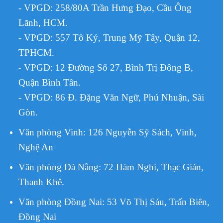
- VPGD: 258/80A Trần Hưng Đạo, Cầu Ông
Lãnh, HCM.
- VPGD: 557 Tô Ký, Trung Mỹ Tây, Quận 12,
TPHCM.
VPGD:
12 Đường Số 27, Bình Trị Đông B,
-
Quận Bình Tân.
- VPGD: 86 Đ. Đặng Văn Ngữ, Phú Nhuận, Sài
Gòn.
Văn phòng Vinh: 126 Nguyễn Sỹ Sách, Vinh,
Nghệ An
Văn phòng Đà Nẵng: 72 Hàm Nghi, Thạc Gián,
Thanh Khê.
Văn phòng Đồng Nai: 53 Võ Thị Sáu, Trấn Biên,
Đồng Nai