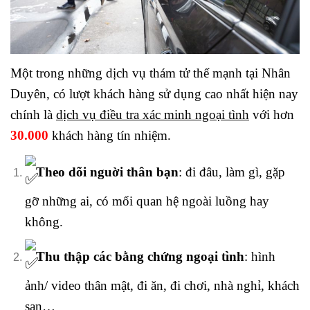
Một trong những dịch vụ thám tử thế mạnh tại Nhân
Duyên, có lượt khách hàng sử dụng cao nhất hiện nay
chính là
dịch vụ điều tra xác minh ngoại tình
với hơn
30.000
khách hàng tín nhiệm.
Theo dõi nguời thân bạn
: đi đâu, làm gì, gặp
gỡ những ai, có mối quan hệ ngoài luồng hay
không.
Thu thập các bằng chứng ngoại tình
: hình
ảnh/ video thân mật, đi ăn, đi chơi, nhà nghỉ, khách
sạn…