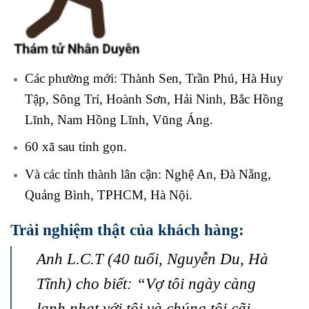
Các phường mới: Thành Sen, Trần Phú, Hà Huy
Tập, Sông Trí, Hoành Sơn, Hải Ninh, Bắc Hồng
Lĩnh, Nam Hồng Lĩnh, Vũng Áng.
60 xã sau tinh gọn.
Và các tỉnh thành lân cận: Nghệ An, Đà Nẵng,
Quảng Bình, TPHCM, Hà Nội.
Trải nghiệm thật của khách hàng:
Anh L.C.T (40 tuổi, Nguyễn Du, Hà
Tĩnh) cho biết: “Vợ tôi ngày càng
lạnh nhạt với tôi và chúng tôi cãi