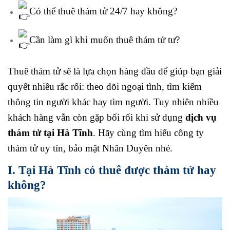
Có thể thuê thám tử 24/7 hay không?
Cần làm gì khi muốn thuê thám tử tư?
Thuê thám tử sẽ là lựa chọn hàng đầu để giúp bạn giải
quyết nhiều rắc rối: theo dõi ngoại tình, tìm kiếm
thông tin người khác hay tìm người. Tuy nhiên nhiều
khách hàng vẫn còn gặp bối rối khi sử dụng
dịch vụ
thám tử tại Hà Tĩnh
. Hãy cùng tìm hiểu công ty
thám tử uy tín, bảo mật Nhân Duyên nhé.
I. Tại Hà Tĩnh có thuê được thám tử hay
không?