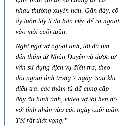
nhau thường xuyên hơn. Gần đây, cô
ấy luôn lấy lí do bận việc để ra ngoài
vào mỗi cuối tuần.
Nghi ngờ vợ ngoại tình, tôi đã tìm
đến thám tử Nhân Duyên và được tư
vấn sử dụng dịch vụ điều tra, theo
dõi ngoại tình trong 7 ngày. Sau khi
điều tra, các thám tử đã cung cấp
đầy đủ hình ảnh, video vợ tôi hẹn hò
với tình nhân vào các ngày cuối tuần.
Tôi rất thất vọng.”