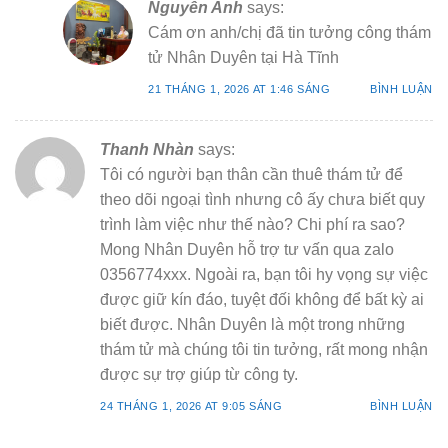
Nguyễn Anh
says:
Cám ơn anh/chị đã tin tưởng công thám
tử Nhân Duyên tại Hà Tĩnh
21 THÁNG 1, 2026 AT 1:46 SÁNG
BÌNH LUẬN
Thanh Nhàn
says:
Tôi có người bạn thân cần thuê thám tử để
theo dõi ngoại tình nhưng cô ấy chưa biết quy
trình làm việc như thế nào? Chi phí ra sao?
Mong Nhân Duyên hỗ trợ tư vấn qua zalo
0356774xxx. Ngoài ra, bạn tôi hy vọng sự việc
được giữ kín đáo, tuyệt đối không để bất kỳ ai
biết được. Nhân Duyên là một trong những
thám tử mà chúng tôi tin tưởng, rất mong nhận
được sự trợ giúp từ công ty.
24 THÁNG 1, 2026 AT 9:05 SÁNG
BÌNH LUẬN