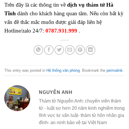
Trên đây là các thông tin về
dịch vụ thám tử Hà
Tĩnh
dành cho khách hàng quan tâm. Nếu còn bất kỳ
vấn đề thắc mắc muốn được giải đáp liên hệ
Hotline/zalo 24/7:
0787.931.999
.
This entry was posted in
Hệ thống văn phòng
. Bookmark the
permalink
.
NGUYỄN ANH
Thám tử Nguyễn Anh: chuyên viên thám
tử - luật sư hơn 20 năm kinh nghiệm trong
lĩnh vực tư vấn luật- thám tử hôn nhân gia
đình- an ninh bảo vệ tại Việt Nam