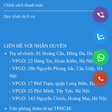
Chính sách thanh toán
Quy trình dịch vụ
LIÊN HỆ VỚI NHÂN DUYÊN
Trụ sở chính: 81 Hoàng Cầu, Đống Đa, Hà Nội.
- VPGD: 23 Hàng Tre, Hoàn Kiếm, Hà Nội.
- VPGD: 28b Nguyễn Phong Sắc, Cầu Giấy, Hà
Nội
- VPGD: 17 Phố Trạm, quận Long Biên, Hà Nội.
- VPGD: 25 Phú Minh, Tây Tựu, Hà Nội.
- VPGD: 143 Nguyễn Chính, Hoàng Mai, Hà Nội.
Văn phòng thám tử tại TPHCM
: