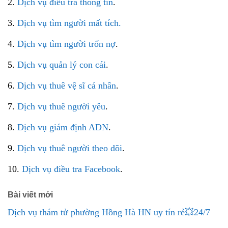
2.
Dịch vụ điều tra thông tin
.
3.
Dịch vụ tìm người mất tích.
4.
Dịch vụ tìm người trốn nợ
.
5.
Dịch vụ quản lý con cái
.
6.
Dịch vụ thuê vệ sĩ cá nhân
.
7.
Dịch vụ thuê người yêu
.
8.
Dịch vụ giám định ADN
.
9.
Dịch vụ thuê người theo dõi
.
10.
Dịch vụ điều tra Facebook
.
Bài viết mới
Dịch vụ thám tử phường Hồng Hà HN uy tín rẻ💥24/7