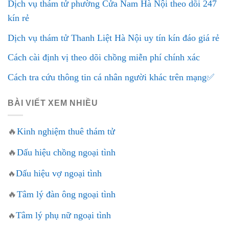
Dịch vụ thám tử phường Cửa Nam Hà Nội theo dõi 247
kín rẻ
Dịch vụ thám tử Thanh Liệt Hà Nội uy tín kín đáo giá rẻ
Cách cài định vị theo dõi chồng miễn phí chính xác
Cách tra cứu thông tin cá nhân người khác trên mạng✅
BÀI VIẾT XEM NHIỀU
🔥
Kinh nghiệm thuê thám tử
🔥
Dấu hiệu chồng ngoại tình
Dấu hiệu vợ ngoại tình
🔥
🔥
Tâm lý đàn ông ngoại tình
Tâm lý phụ nữ ngoại tình
🔥