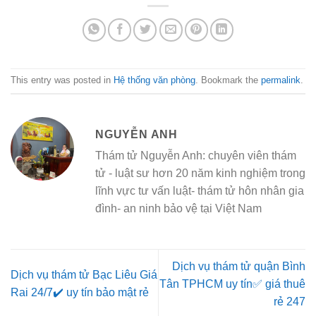
This entry was posted in
Hệ thống văn phòng
. Bookmark the
permalink
.
NGUYỄN ANH
Thám tử Nguyễn Anh: chuyên viên thám
tử - luật sư hơn 20 năm kinh nghiệm trong
lĩnh vực tư vấn luật- thám tử hôn nhân gia
đình- an ninh bảo vệ tại Việt Nam
Dịch vụ thám tử quận Bình
Dịch vụ thám tử Bạc Liêu Giá
Tân TPHCM uy tín✅ giá thuê
Rai 24/7✔️ uy tín bảo mật rẻ
rẻ 247