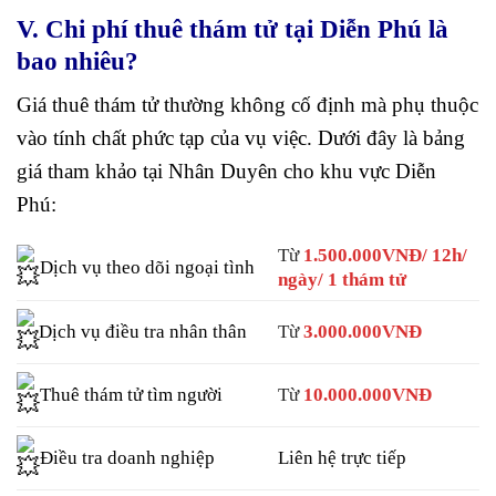
V. Chi phí thuê thám tử tại Diễn Phú là
bao nhiêu?
Giá thuê thám tử thường không cố định mà phụ thuộc
vào tính chất phức tạp của vụ việc. Dưới đây là bảng
giá tham khảo tại Nhân Duyên cho khu vực Diễn
Phú:
Từ
1.500.000VNĐ/ 12h/
Dịch vụ theo dõi ngoại tình
ngày/ 1 thám tử
Dịch vụ điều tra nhân thân
Từ
3.000.000VNĐ
Thuê thám tử tìm người
Từ
10.000.000VNĐ
Đ
iều tra doanh nghiệp
Liên hệ trực tiếp