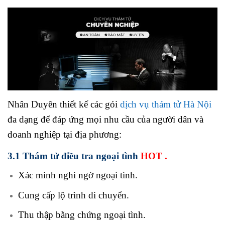
Nhân Duyên thiết kế các gói
dịch vụ thám tử Hà Nội
đa dạng để đáp ứng mọi nhu cầu của người dân và
doanh nghiệp tại địa phương:
3.1 Thám tử điều tra ngoại tình
HOT .
Xác minh nghi ngờ ngoại tình.
Cung cấp lộ trình di chuyển.
Thu thập bằng chứng ngoại tình.