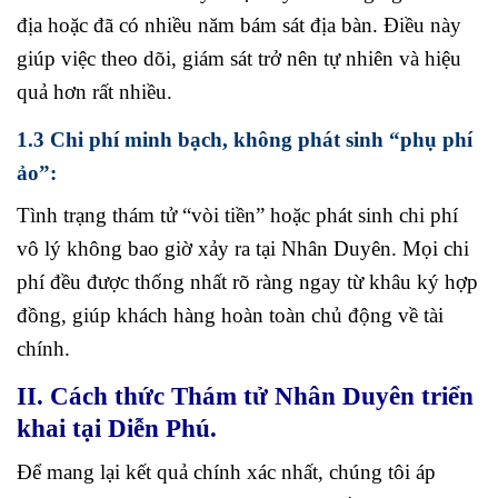
địa hoặc đã có nhiều năm bám sát địa bàn. Điều này
giúp việc theo dõi, giám sát trở nên tự nhiên và hiệu
quả hơn rất nhiều.
1.3 Chi phí minh bạch, không phát sinh “phụ phí
ảo”:
Tình trạng thám tử “vòi tiền” hoặc phát sinh chi phí
vô lý không bao giờ xảy ra tại Nhân Duyên. Mọi chi
phí đều được thống nhất rõ ràng ngay từ khâu ký hợp
đồng, giúp khách hàng hoàn toàn chủ động về tài
chính.
II. Cách thức Thám tử Nhân Duyên triển
khai tại Diễn Phú.
Để mang lại kết quả chính xác nhất, chúng tôi áp