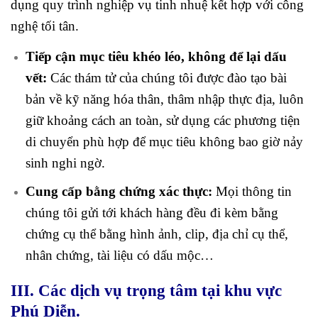
dụng quy trình nghiệp vụ tinh nhuệ kết hợp với công
nghệ tối tân.
Tiếp cận mục tiêu khéo léo, không để lại dấu
vết:
Các thám tử của chúng tôi được đào tạo bài
bản về kỹ năng hóa thân, thâm nhập thực địa, luôn
giữ khoảng cách an toàn, sử dụng các phương tiện
di chuyển phù hợp để mục tiêu không bao giờ nảy
sinh nghi ngờ.
Cung cấp bằng chứng xác thực:
Mọi thông tin
chúng tôi gửi tới khách hàng đều đi kèm bằng
chứng cụ thể bằng hình ảnh, clip, địa chỉ cụ thể,
nhân chứng, tài liệu có dấu mộc…
III. Các dịch vụ trọng tâm tại khu vực
Phú Diễn.