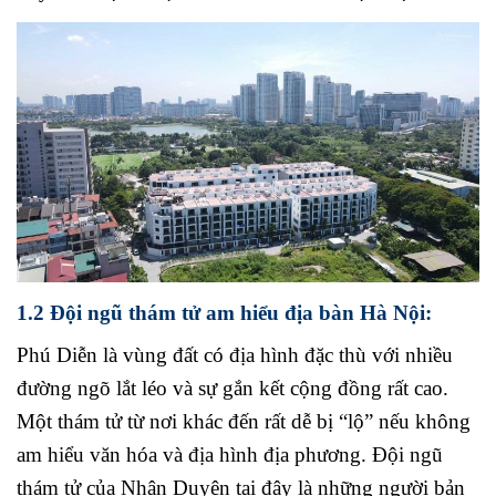
1.2 Đội ngũ thám tử am hiểu địa bàn Hà Nội:
Phú Diễn là vùng đất có địa hình đặc thù với nhiều
đường ngõ lắt léo và sự gắn kết cộng đồng rất cao.
Một thám tử từ nơi khác đến rất dễ bị “lộ” nếu không
am hiểu văn hóa và địa hình địa phương. Đội ngũ
thám tử của Nhân Duyên tại đây là những người bản