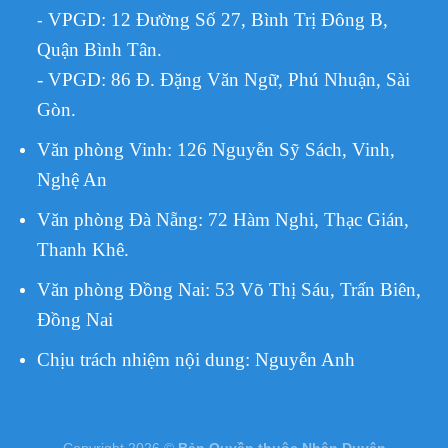
VPGD:
12 Đường Số 27, Bình Trị Đông B,
-
Quận Bình Tân.
- VPGD: 86 Đ. Đặng Văn Ngữ, Phú Nhuận, Sài
Gòn.
Văn phòng Vinh: 126 Nguyễn Sỹ Sách, Vinh,
Nghệ An
Văn phòng Đà Nẵng: 72 Hàm Nghi, Thạc Gián,
Thanh Khê.
Văn phòng Đồng Nai: 53 Võ Thị Sáu, Trấn Biên,
Đồng Nai
Chịu trách nhiệm nội dung:
Nguyễn Anh
Copyright 2026 ©
Bản Quyền thuộc Nhân Duyên