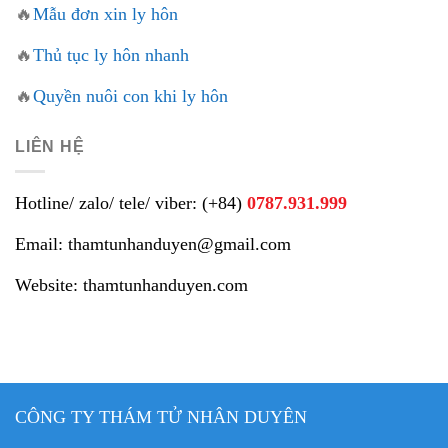
🔥
Mẫu đơn xin ly hôn
🔥
Thủ tục ly hôn nhanh
🔥
Quyền nuôi con khi ly hôn
LIÊN HỆ
Hotline/ zalo/ tele/ viber: (+84)
0787.931.999
Email: thamtunhanduyen@gmail.com
Website: thamtunhanduyen.com
CÔNG TY THÁM TỬ NHÂN DUYÊN