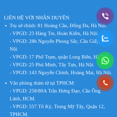
LIÊN HỆ VỚI NHÂN DUYÊN
Trụ sở chính: 81 Hoàng Cầu, Đống Đa, Hà Nội.
- VPGD: 23 Hàng Tre, Hoàn Kiếm, Hà Nội.
- VPGD: 28b Nguyễn Phong Sắc, Cầu Giấy, Hà
Nội
- VPGD: 17 Phố Trạm, quận Long Biên, Hà Nội.
- VPGD: 25 Phú Minh, Tây Tựu, Hà Nội.
- VPGD: 143 Nguyễn Chính, Hoàng Mai, Hà Nội.
Văn phòng thám tử tại TPHCM
:
- VPGD: 258/80A Trần Hưng Đạo, Cầu Ông
Lãnh, HCM.
- VPGD: 557 Tô Ký, Trung Mỹ Tây, Quận 12,
TPHCM.