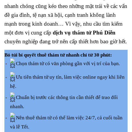
nhanh chóng cũng kéo theo những mặt trái về các vấn
đề gia đình, tệ nạn xã hội, cạnh tranh không lành
mạnh trong kinh doanh… Vì vậy, nhu cầu tìm kiếm
một đơn vị cung cấp
dịch vụ thám tử Phú Diễn
chuyên nghiệp đang trở nên cấp thiết hơn bao giờ hết.
Bỏ túi bí quyết thuê thám tử nhanh chỉ từ 30 phút:
Chọn thám tử có văn phòng gần với vị trí của bạn.
Ưu tiên thám tử uy tín, làm việc online ngay khi liên
hệ.
Chuẩn bị trước các thông tin cần thiết để trao đổi
nhanh.
Nên thuê thám tử có thể làm việc 24/7, cả cuối tuần
và lễ Tết.