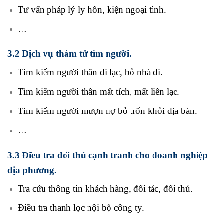
Tư vấn pháp lý ly hôn, kiện ngoại tình.
…
3.2 Dịch vụ thám tử tìm người.
Tìm kiếm người thân đi lạc, bỏ nhà đi.
Tìm kiếm người thân mất tích, mất liên lạc.
Tìm kiếm người mượn nợ bỏ trốn khỏi địa bàn.
…
3.3 Điều tra đối thủ cạnh tranh cho doanh nghiệp
địa phương.
Tra cứu thông tin khách hàng, đối tác, đối thủ.
Điều tra thanh lọc nội bộ công ty.