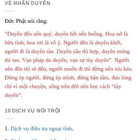
VỀ NHÂN DUYÊN
Đức Phật nói rằng:
“Duyên đến nên quý, duyên hết nên buông. Hoa nở là
hữu tình, hoa rơi là vô ý. Người đến là duyên khởi,
người đi là duyên tàn. Duyên sâu thì hợp, duyên mỏng
thì tan. Vạn pháp do duyên, vạn sự tùy duyên”. Người
nên đến thì sẽ đến, người muốn đi thì đừng nên níu kéo.
Đừng ép người, đừng ép mình, đừng bận tâm, đau lòng
chỉ vì một chuyện, sống trên đời nên học cách “tùy
duyên”.
10 DỊCH VỤ NỔI TRỘI
1.
Dịch vụ điều tra ngoại tình
.