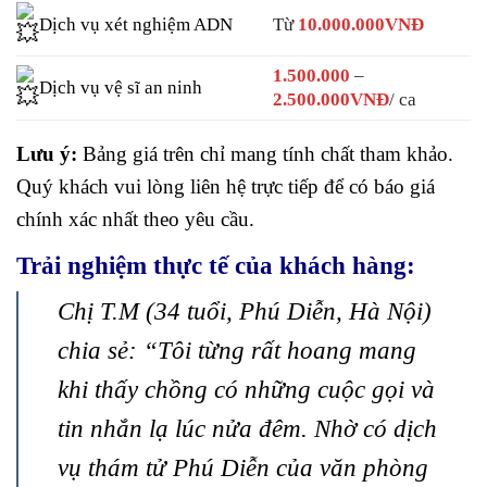
Dịch vụ xét nghiệm ADN
Từ
10.000.000VNĐ
1.500.000
–
Dịch vụ vệ sĩ an ninh
2.500.000VNĐ
/ ca
Lưu ý:
Bảng giá trên chỉ mang tính chất tham khảo.
Quý khách vui lòng liên hệ trực tiếp để có báo giá
chính xác nhất theo yêu cầu.
Trải nghiệm thực tế của khách hàng:
Chị T.M (34 tuổi, Phú Diễn, Hà Nội)
chia sẻ: “Tôi từng rất hoang mang
khi thấy chồng có những cuộc gọi và
tin nhắn lạ lúc nửa đêm. Nhờ có dịch
vụ thám tử Phú Diễn của văn phòng